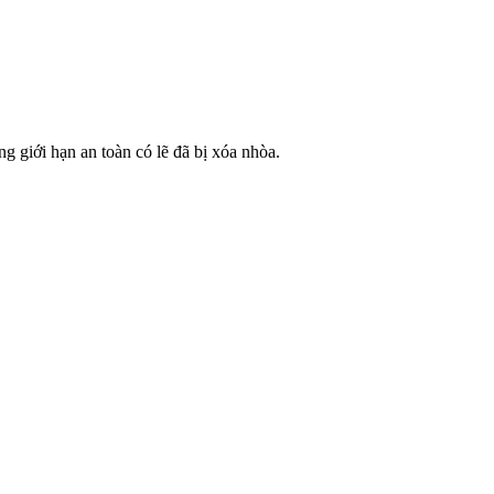
g giới hạn an toàn có lẽ đã bị xóa nhòa.