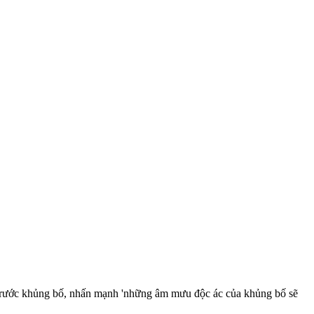
rước khủng bố, nhấn mạnh 'những âm mưu độc ác của khủng bố sẽ