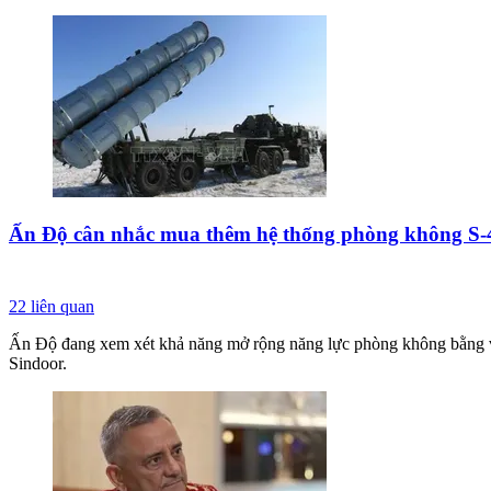
Ấn Độ cân nhắc mua thêm hệ thống phòng không S-4
22
liên quan
Ấn Độ đang xem xét khả năng mở rộng năng lực phòng không bằng việ
Sindoor.