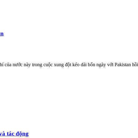
an
 khí của nước này trong cuộc xung đột kéo dài bốn ngày với Pakistan hồ
và tác động