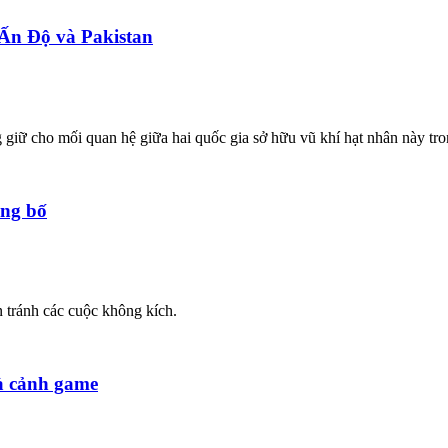
 Ấn Độ và Pakistan
giữ cho mối quan hệ giữa hai quốc gia sở hữu vũ khí hạt nhân này tron
ủng bố
n tránh các cuộc không kích.
là cảnh game