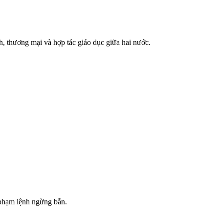
, thương mại và hợp tác giáo dục giữa hai nước.
 phạm lệnh ngừng bắn.