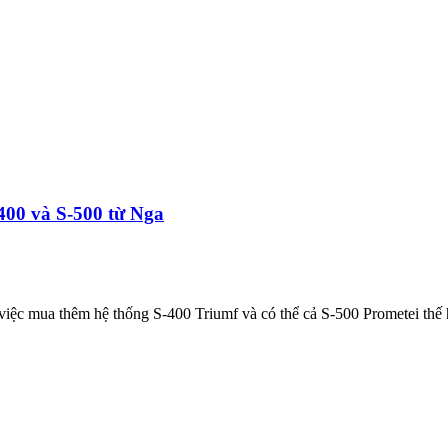
00 và S-500 từ Nga
c mua thêm hệ thống S-400 Triumf và có thể cả S-500 Prometei thế hệ