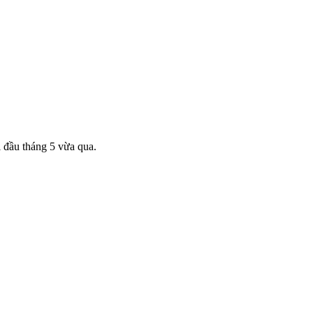
i đầu tháng 5 vừa qua.