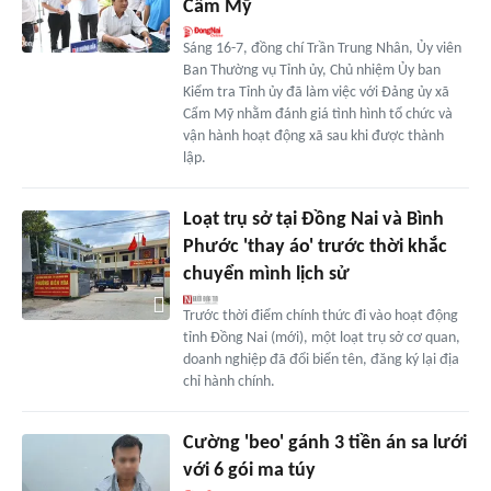
Cẩm Mỹ
Sáng 16-7, đồng chí Trần Trung Nhân, Ủy viên
Ban Thường vụ Tỉnh ủy, Chủ nhiệm Ủy ban
Kiểm tra Tỉnh ủy đã làm việc với Đảng ủy xã
Cẩm Mỹ nhằm đánh giá tình hình tổ chức và
vận hành hoạt động xã sau khi được thành
lập.
Loạt trụ sở tại Đồng Nai và Bình
Phước 'thay áo' trước thời khắc
chuyển mình lịch sử
Trước thời điểm chính thức đi vào hoạt động
tỉnh Đồng Nai (mới), một loạt trụ sở cơ quan,
doanh nghiệp đã đổi biển tên, đăng ký lại địa
chỉ hành chính.
Cường 'beo' gánh 3 tiền án sa lưới
với 6 gói ma túy