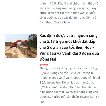
triệu m3 đất. Đây là giải pháp nhằm tháo gỡ
khó khăn, vướng mắc về nguồn vật liệu xây
dựng, điều tiết kịp thời nguồn vật liệu đến
công trường, đưa các dự án trọng điểm về
đích theo đúng kế hoạch.
Xác định được vị trí, nguồn cung
cho 5,17 triệu mét khối đất đắp
cho 2 dự án cao tốc Biên Hòa -
Vũng Tàu và Vành đai 3 đoạn qua
Đồng Nai
Thông tin từ Sở Nông nghiệp và môi trường,
Dự án Đường cao tốc Biên Hòa - Vũng Tàu
(thành phần 1 và 2) và Dự án Đường Vành đai
3 (đoạn qua tỉnh Đồng Nai) có nhu cầu hơn
5,24 triệu m³ đất đắp. Hiện tại, tỉnh đã xác
định được các vị trí và có khả năng cung cấp
được 5,17 triệu m³, còn thiếu khoảng hơn 69
ngàn m³.