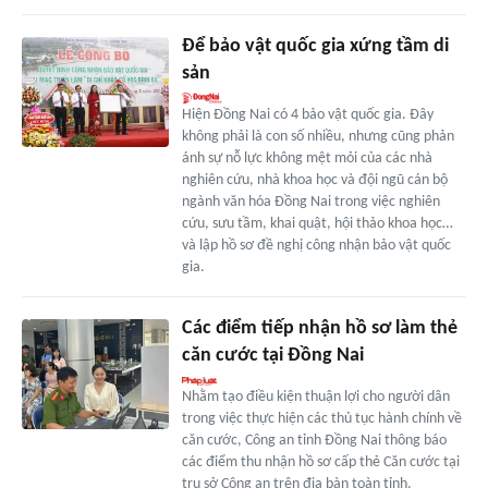
Để bảo vật quốc gia xứng tầm di
sản
Hiện Đồng Nai có 4 bảo vật quốc gia. Đây
không phải là con số nhiều, nhưng cũng phản
ánh sự nỗ lực không mệt mỏi của các nhà
nghiên cứu, nhà khoa học và đội ngũ cán bộ
ngành văn hóa Đồng Nai trong việc nghiên
cứu, sưu tầm, khai quật, hội thảo khoa học…
và lập hồ sơ đề nghị công nhận bảo vật quốc
gia.
Các điểm tiếp nhận hồ sơ làm thẻ
căn cước tại Đồng Nai
Nhằm tạo điều kiện thuận lợi cho người dân
trong việc thực hiện các thủ tục hành chính về
căn cước, Công an tỉnh Đồng Nai thông báo
các điểm thu nhận hồ sơ cấp thẻ Căn cước tại
trụ sở Công an trên địa bàn toàn tỉnh.