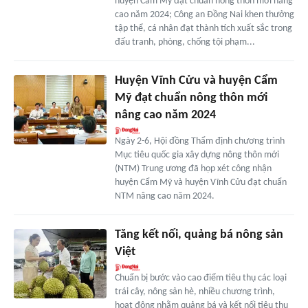
huyện Cẩm Mỹ đạt chuẩn nông thôn mới nâng
cao năm 2024; Công an Đồng Nai khen thưởng
tập thể, cá nhân đạt thành tích xuất sắc trong
đấu tranh, phòng, chống tội phạm...
Huyện Vĩnh Cửu và huyện Cẩm
Mỹ đạt chuẩn nông thôn mới
nâng cao năm 2024
Ngày 2-6, Hội đồng Thẩm định chương trình
Mục tiêu quốc gia xây dựng nông thôn mới
(NTM) Trung ương đã họp xét công nhận
huyện Cẩm Mỹ và huyện Vĩnh Cửu đạt chuẩn
NTM nâng cao năm 2024.
Tăng kết nối, quảng bá nông sản
Việt
Chuẩn bị bước vào cao điểm tiêu thụ các loại
trái cây, nông sản hè, nhiều chương trình,
hoạt động nhằm quảng bá và kết nối tiêu thụ