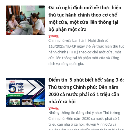
Đã có nghị định mới về thực hiện
thủ tục hành chính theo cơ chế
một cửa, một cửa liên thông tại
bộ phận một cửa
Chính phủ vừa ban hành Nghị định số
118/2025/NĐ-CP ngày 9-6 về thực hiện thủ tục
hành chính (TTHC) theo cơ chế một cửa, một
cửa liên thông tại bộ phận một cửa và Cổng
dịch vụ công quốc gia.
Điểm tin '5 phút biết hết' sáng 3-6:
Thủ tướng Chính phủ: Đến năm
2030 cả nước phải có 1 triệu căn
nhà ở xã hội
Những thông tin đáng chú ý như: Thủ tướng
Chính phủ: Đến năm 2030 cả nước phải có 1
triệu căn nhà ở xã hội; Huyện Vĩnh Cửu và