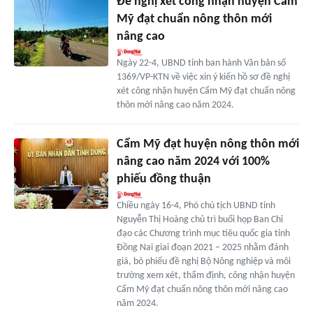
Đề nghị xét công nhận huyện Cẩm
Mỹ đạt chuẩn nông thôn mới
nâng cao
Ngày 22-4, UBND tỉnh ban hành Văn bản số
1369/VP-KTN về việc xin ý kiến hồ sơ đề nghị
xét công nhận huyện Cẩm Mỹ đạt chuẩn nông
thôn mới nâng cao năm 2024.
Cẩm Mỹ đạt huyện nông thôn mới
nâng cao năm 2024 với 100%
phiếu đồng thuận
Chiều ngày 16-4, Phó chủ tịch UBND tỉnh
Nguyễn Thị Hoàng chủ trì buổi họp Ban Chỉ
đạo các Chương trình mục tiêu quốc gia tỉnh
Đồng Nai giai đoạn 2021 – 2025 nhằm đánh
giá, bỏ phiếu đề nghị Bộ Nông nghiệp và môi
trường xem xét, thẩm định, công nhận huyện
Cẩm Mỹ đạt chuẩn nông thôn mới nâng cao
năm 2024.