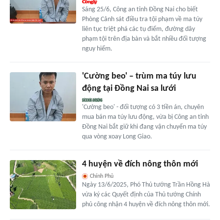
Sáng 25/6, Công an tỉnh Đồng Nai cho biết
Phòng Cảnh sát điều tra tội phạm về ma túy
liên tục triệt phá các tụ điểm, đường dây
phạm tội trên địa bàn và bắt nhiều đối tượng
nguy hiểm.
'Cường beo' – trùm ma túy lưu
động tại Đồng Nai sa lưới
'Cường beo' - đối tượng có 3 tiền án, chuyên
mua bán ma túy lưu động, vừa bị Công an tỉnh
Đồng Nai bắt giữ khi đang vận chuyển ma túy
qua vòng xoay Long Giao.
4 huyện về đích nông thôn mới
Chính Phủ
Ngày 13/6/2025, Phó Thủ tướng Trần Hồng Hà
vừa ký các Quyết định của Thủ tướng Chính
phủ công nhận 4 huyện về đích nông thôn mới.