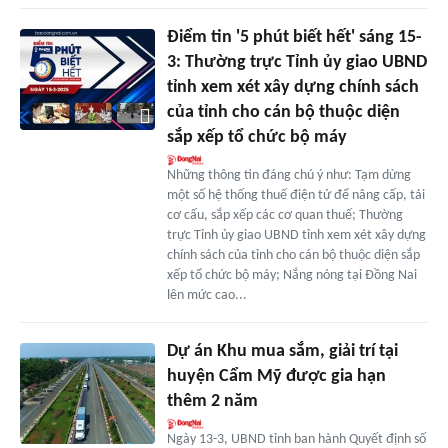
Điểm tin '5 phút biết hết' sáng 15-
3: Thường trực Tỉnh ủy giao UBND
tỉnh xem xét xây dựng chính sách
của tỉnh cho cán bộ thuộc diện
sắp xếp tổ chức bộ máy
Những thông tin đáng chú ý như: Tạm dừng
một số hệ thống thuế điện tử để nâng cấp, tái
cơ cấu, sắp xếp các cơ quan thuế; Thường
trực Tỉnh ủy giao UBND tỉnh xem xét xây dựng
chính sách của tỉnh cho cán bộ thuộc diện sắp
xếp tổ chức bộ máy; Nắng nóng tại Đồng Nai
lên mức cao...
Dự án Khu mua sắm, giải trí tại
huyện Cẩm Mỹ được gia hạn
thêm 2 năm
Ngày 13-3, UBND tỉnh ban hành Quyết định số