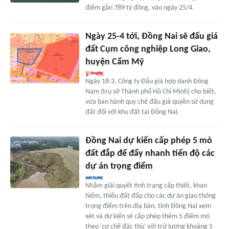
điểm gần 789 tỷ đồng, vào ngày 25/4.
Ngày 25-4 tới, Đồng Nai sẽ đấu giá
đất Cụm công nghiệp Long Giao,
huyện Cẩm Mỹ
Ngày 18-3, Công ty Đấu giá hợp danh Đông
Nam (trụ sở Thành phố Hồ Chí Minh) cho biết,
vừa ban hành quy chế đấu giá quyền sử dụng
đất đối với khu đất tại Đồng Nai.
Đồng Nai dự kiến cấp phép 5 mỏ
đất đắp để đẩy nhanh tiến độ các
dự án trọng điểm
Nhằm giải quyết tình trạng cấp thiết, khan
hiếm, thiếu đất đắp cho các dự án giao thông
trọng điểm trên địa bàn, tỉnh Đồng Nai xem
xét và dự kiến sẽ cấp phép thêm 5 điểm mỏ
theo 'cơ chế đặc thù' với trữ lượng khoảng 5