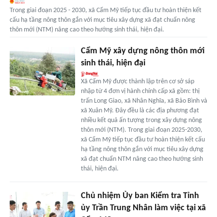
Trong giai đoạn 2025 - 2030, xã Cẩm Mỹ tiếp tục đầu tư hoàn thiện kết
cấu hạ tầng nông thôn gắn với mục tiêu xây dựng xã đạt chuẩn nông
thôn mới (NTM) nâng cao theo hướng sinh thái, hiện đại.
Cẩm Mỹ xây dựng nông thôn mới
sinh thái, hiện đại
Xã Cẩm Mỹ được thành lập trên cơ sở sáp
nhập từ 4 đơn vị hành chính cấp xã gồm: thị
trấn Long Giao, xã Nhân Nghĩa, xã Bảo Bình và
xã Xuân Mỹ. Đây đều là các địa phương đạt
nhiều kết quả ấn tượng trong xây dựng nông
thôn mới (NTM). Trong giai đoạn 2025-2030,
xã Cẩm Mỹ tiếp tục đầu tư hoàn thiện kết cấu
hạ tầng nông thôn gắn với mục tiêu xây dựng
xã đạt chuẩn NTM nâng cao theo hướng sinh
thái, hiện đại.
Chủ nhiệm Ủy ban Kiểm tra Tỉnh
ủy Trần Trung Nhân làm việc tại xã