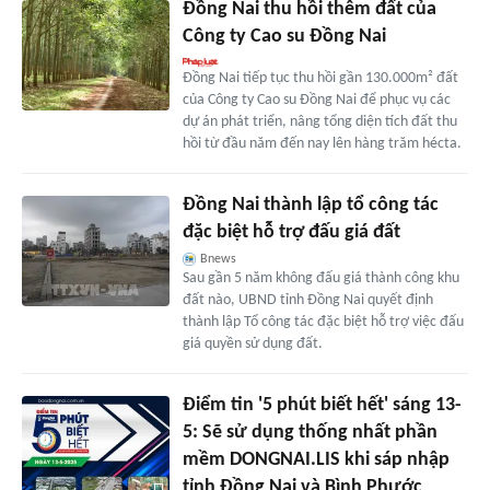
Đồng Nai thu hồi thêm đất của
Công ty Cao su Đồng Nai
Đồng Nai tiếp tục thu hồi gần 130.000m² đất
của Công ty Cao su Đồng Nai để phục vụ các
dự án phát triển, nâng tổng diện tích đất thu
hồi từ đầu năm đến nay lên hàng trăm hécta.
Đồng Nai thành lập tổ công tác
đặc biệt hỗ trợ đấu giá đất
Bnews
Sau gần 5 năm không đấu giá thành công khu
đất nào, UBND tỉnh Đồng Nai quyết định
thành lập Tổ công tác đặc biệt hỗ trợ việc đấu
giá quyền sử dụng đất.
Điểm tin '5 phút biết hết' sáng 13-
5: Sẽ sử dụng thống nhất phần
mềm DONGNAI.LIS khi sáp nhập
tỉnh Đồng Nai và Bình Phước