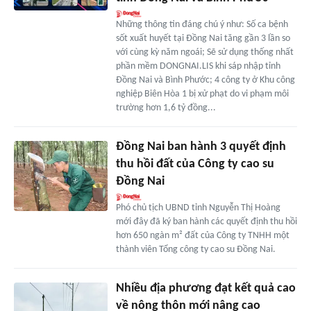
Những thông tin đáng chú ý như: Số ca bệnh
sốt xuất huyết tại Đồng Nai tăng gần 3 lần so
với cùng kỳ năm ngoái; Sẽ sử dụng thống nhất
phần mềm DONGNAI.LIS khi sáp nhập tỉnh
Đồng Nai và Bình Phước; 4 công ty ở Khu công
nghiệp Biên Hòa 1 bị xử phạt do vi phạm môi
trường hơn 1,6 tỷ đồng...
Đồng Nai ban hành 3 quyết định
thu hồi đất của Công ty cao su
Đồng Nai
Phó chủ tịch UBND tỉnh Nguyễn Thị Hoàng
mới đây đã ký ban hành các quyết định thu hồi
hơn 650 ngàn m² đất của Công ty TNHH một
thành viên Tổng công ty cao su Đồng Nai.
Nhiều địa phương đạt kết quả cao
về nông thôn mới nâng cao