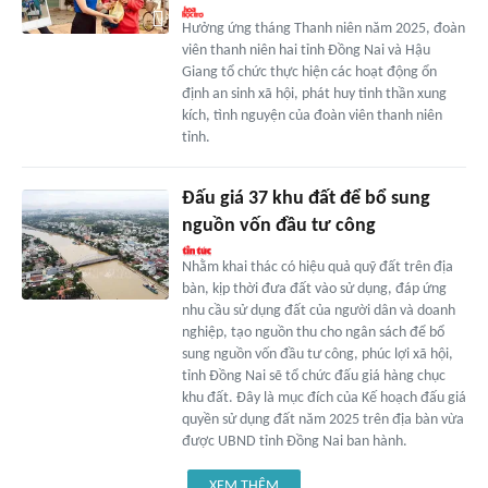
Hưởng ứng tháng Thanh niên năm 2025, đoàn
viên thanh niên hai tỉnh Đồng Nai và Hậu
Giang tổ chức thực hiện các hoạt động ổn
định an sinh xã hội, phát huy tinh thần xung
kích, tình nguyện của đoàn viên thanh niên
tỉnh.
Đấu giá 37 khu đất để bổ sung
nguồn vốn đầu tư công
Nhằm khai thác có hiệu quả quỹ đất trên địa
bàn, kịp thời đưa đất vào sử dụng, đáp ứng
nhu cầu sử dụng đất của người dân và doanh
nghiệp, tạo nguồn thu cho ngân sách để bổ
sung nguồn vốn đầu tư công, phúc lợi xã hội,
tỉnh Đồng Nai sẽ tổ chức đấu giá hàng chục
khu đất. Đây là mục đích của Kế hoạch đấu giá
quyền sử dụng đất năm 2025 trên địa bàn vừa
được UBND tỉnh Đồng Nai ban hành.
XEM THÊM