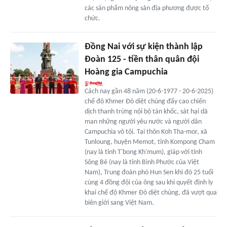
các sản phẩm nông sản địa phương được tổ
chức.
Đồng Nai với sự kiện thành lập
Đoàn 125 - tiền thân quân đội
Hoàng gia Campuchia
Cách nay gần 48 năm (20-6-1977 - 20-6-2025)
chế độ Khmer Đỏ diệt chủng đẩy cao chiến
dịch thanh trừng nội bộ tàn khốc, sát hại dã
man những người yêu nước và người dân
Campuchia vô tội. Tại thôn Koh Tha-mor, xã
Tunloung, huyện Memot, tỉnh Kompong Cham
(nay là tỉnh T'bong Kh'mum), giáp với tỉnh
Sông Bé (nay là tỉnh Bình Phước của Việt
Nam), Trung đoàn phó Hun Sen khi đó 25 tuổi
cùng 4 đồng đội của ông sau khi quyết định ly
khai chế độ Khmer Đỏ diệt chủng, đã vượt qua
biên giới sang Việt Nam.