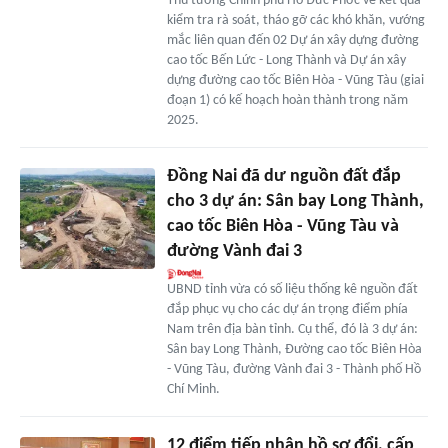
Thủ tướng Chính phủ Hồ Đức Phớc về kết quả
kiểm tra rà soát, tháo gỡ các khó khăn, vướng
mắc liên quan đến 02 Dự án xây dựng đường
cao tốc Bến Lức - Long Thành và Dự án xây
dựng đường cao tốc Biên Hòa - Vũng Tàu (giai
đoạn 1) có kế hoạch hoàn thành trong năm
2025.
Đồng Nai đã dư nguồn đất đắp
cho 3 dự án: Sân bay Long Thành,
cao tốc Biên Hòa - Vũng Tàu và
đường Vành đai 3
UBND tỉnh vừa có số liệu thống kê nguồn đất
đắp phục vụ cho các dự án trọng điểm phía
Nam trên địa bàn tỉnh. Cụ thể, đó là 3 dự án:
Sân bay Long Thành, Đường cao tốc Biên Hòa
- Vũng Tàu, đường Vành đai 3 - Thành phố Hồ
Chí Minh.
12 điểm tiếp nhận hồ sơ đổi, cấp