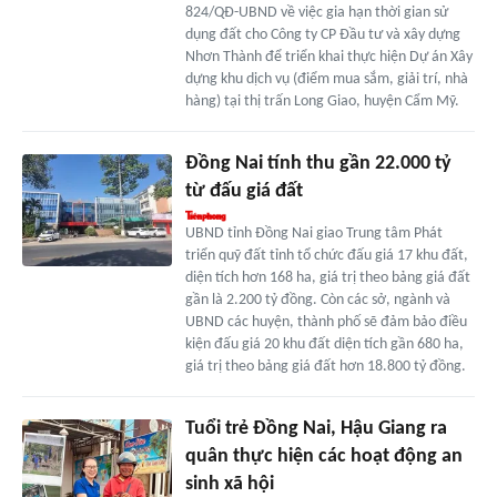
824/QĐ-UBND về việc gia hạn thời gian sử
dụng đất cho Công ty CP Đầu tư và xây dựng
Nhơn Thành để triển khai thực hiện Dự án Xây
dựng khu dịch vụ (điểm mua sắm, giải trí, nhà
hàng) tại thị trấn Long Giao, huyện Cẩm Mỹ.
Đồng Nai tính thu gần 22.000 tỷ
từ đấu giá đất
UBND tỉnh Đồng Nai giao Trung tâm Phát
triển quỹ đất tỉnh tổ chức đấu giá 17 khu đất,
diện tích hơn 168 ha, giá trị theo bảng giá đất
gần là 2.200 tỷ đồng. Còn các sở, ngành và
UBND các huyện, thành phố sẽ đảm bảo điều
kiện đấu giá 20 khu đất diện tích gần 680 ha,
giá trị theo bảng giá đất hơn 18.800 tỷ đồng.
Tuổi trẻ Đồng Nai, Hậu Giang ra
quân thực hiện các hoạt động an
sinh xã hội