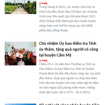
Trong tháng 4-2025, các huyện Cẩm Mỹ và
Vĩnh Cửu đều được Ban Chỉ đạo các chương
trình mục tiêu quốc gia tỉnh giai đoạn 2021-
2025 thống nhất đánh giá đạt chuẩn huyện
nông thôn mới (NTM) nâng cao với 100%
phiếu bầu đồng thuận.
Chủ nhiệm Ủy ban Kiểm tra Tỉnh
ủy thăm, tặng quà người có công
tại huyện Cẩm Mỹ
Chiều 25-4, Ủy viên Ban Thường vụ Tỉnh ủy,
Chủ nhiệm Ủy ban Kiểm tra Tỉnh ủy Huỳnh
Thanh Bình đã dẫn đầu đoàn công tác của tỉnh
đến thăm, tặng quà người có công tiêu biểu
trên địa bàn huyện Cẩm Mỹ, nhân dịp kỷ niệm
50 năm Ngày Giải phóng miền Nam, thống
nhất đất nước (30-4-1975 - 30-4-2025).