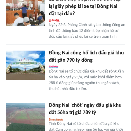
lại giấy phép lái xe tại Đồng Nai
đặt tại đâu?
Ngày 22-3, Phòng Cảnh sát giao thông Công an
tỉnh đã thông báo 12 điểm tiếp nhận hồ sơ
đổi, cấp lại giấy phép lái xe trên toàn tỉnh.
Đồng Nai công bố lịch đấu giá khu
đất gần 790 tỷ đồng
Đồng Nai sẽ tổ chức đấu giá khu đất rộng gần
60 ha vào ngày 25/4, với mức khởi điểm hơn
788 tỉ đồng giúp tăng nguồn thu ngân sách,
thu hút nhà đầu tư lớn.
Đồng Nai 'chốt' ngày đấu giá khu
đất 56ha trị giá 789 tỷ
Tỉnh Đồng Nai sẽ tổ chức phiên đấu giá khu
đất Cụm công nghiệp rộng 56 ha, với giá khởi