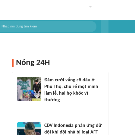
Nóng 24H
Đám cưới vắng cô dâu ở
Phú Thọ, chú rể một mình
làm lễ, hai họ khóc vì
thương
CĐV Indonesia phản ứng dữ
dội khi đội nhà bị loại AFF