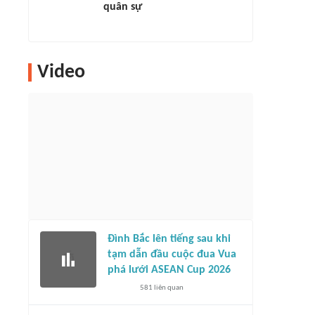
quân sự
Video
Đình Bắc lên tiếng sau khi
tạm dẫn đầu cuộc đua Vua
phá lưới ASEAN Cup 2026
581
liên quan