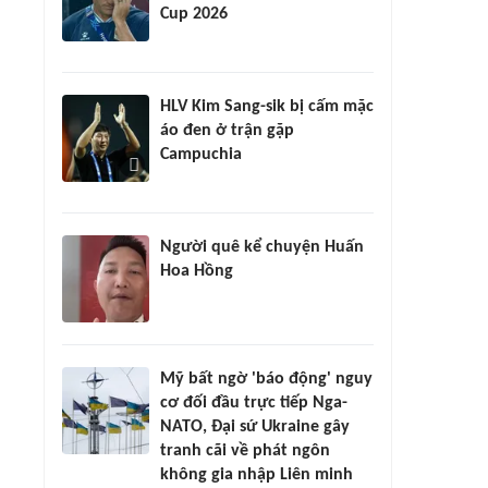
Cup 2026
HLV Kim Sang-sik bị cấm mặc
áo đen ở trận gặp
Campuchia
Người quê kể chuyện Huấn
Hoa Hồng
Mỹ bất ngờ 'báo động' nguy
cơ đối đầu trực tiếp Nga-
NATO, Đại sứ Ukraine gây
tranh cãi về phát ngôn
không gia nhập Liên minh