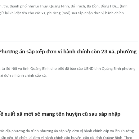
, thị, thành phố như Lệ Thủy, Quảng Ninh, Bố Trạch, Ba Đồn, Đồng Hới… (tỉnh
ữ lại khi đặt tên cho các xã, phường (mới) sau sáp nhập đơn vị hành chính.
Phương án sắp xếp đơn vị hành chính còn 23 xã, phường
in từ Sở Nội vụ tỉnh Quảng Bình cho biết đã báo cáo UBND tỉnh Quảng Bình phương
lại đơn vị hành chính cấp xã.
ề xuất xã mới sẽ mang tên huyện cũ sau sáp nhập
n
 các địa phương đã trình phương án sắp xếp đơn vị hành chính cấp xã lên Thường
 sắp xếp, tổ chức lại đơn vị hành chính cấp huyện, cấp xã, tỉnh Quảng Bình. Theo