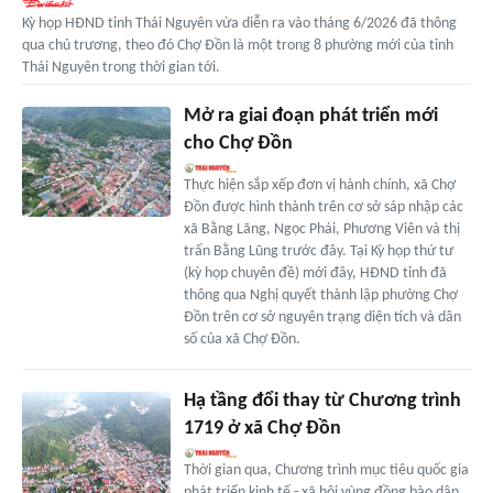
Kỳ họp HĐND tỉnh Thái Nguyên vừa diễn ra vào tháng 6/2026 đã thông
qua chủ trương, theo đó Chợ Đồn là một trong 8 phường mới của tỉnh
Thái Nguyên trong thời gian tới.
Mở ra giai đoạn phát triển mới
cho Chợ Đồn
Thực hiện sắp xếp đơn vị hành chính, xã Chợ
Đồn được hình thành trên cơ sở sáp nhập các
xã Bằng Lãng, Ngọc Phái, Phương Viên và thị
trấn Bằng Lũng trước đây. Tại Kỳ họp thứ tư
(kỳ họp chuyên đề) mới đây, HĐND tỉnh đã
thông qua Nghị quyết thành lập phường Chợ
Đồn trên cơ sở nguyên trạng diện tích và dân
số của xã Chợ Đồn.
Hạ tầng đổi thay từ Chương trình
1719 ở xã Chợ Đồn
Thời gian qua, Chương trình mục tiêu quốc gia
phát triển kinh tế - xã hội vùng đồng bào dân