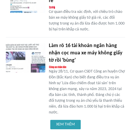
rẻ'
Cơ quan điều tra xác định, với chiêu trò chào
bán xe máy không giấy tờ giá rẻ, các đối
tượng trong vụ án đã lừa đảo được hơn 1.000
bị hại trên khắp cả nước.
Làm rõ 16 tài khoản ngân hàng
nhận cọc mua xe máy không giấy
tờ rồi 'bùng'
Ngày 28/11, Cơ quan CSĐT Công an huyện Chợ
Đồn (Bắc Kạn) cho biết đang điều tra vụ án
hình sự 'Lừa đảo chiếm đoạt tài sản' trên
không gian mạng, xảy ra năm 2023, 2024 tại
địa bàn các tỉnh, thành phố. Đáng chú ý các
đối tượng trong vụ án chủ yếu là thanh thiếu
niên, đã lừa đảo hơn 1.000 bị hại trên khắp cả
nước.
XEM THÊM