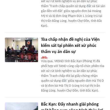
xét xử rút kinh nghiệm vụ án dân sự phúc
thẩm 'Tranh chấp quyền sử dụng đất và tài sản
gắn liền với đất' giữa nguyên đơn bà Hoàng
Mỹ K và bị đơn ông Phạm Đức L (cùng trú tại
thị trấn Bằng Lũng, huyện Chợ Đồn, tỉnh Bắc
Kạn).
Tòa chấp nhận đề nghị của Viện
kiểm sát tại phiên xét xử phúc
thẩm vụ án dân sự
Vừa qua, VKSND tỉnh Bắc Kạn (Phòng 9) đã
phối hợp với TAND cùng cấp tổ chức phiên tòa
xét xử rút kinh nghiệm vụ án dân sự phúc
thẩm 'Tranh chấp đòi lại giấy chứng nhận
quyền sử dụng đất' giữa nguyên đơn Hà Thị D
và bị đơn bà Mã Thị D (cùng trú tại thị trấn
Bằng Lũng, huyện Chợ Đồn, tỉnh Bắc Kạn).
Bắc Kạn: Đẩy nhanh giải phóng