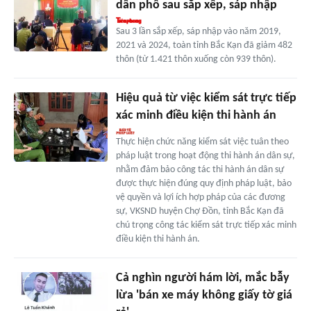
dân phố sau sắp xếp, sáp nhập
Sau 3 lần sắp xếp, sáp nhập vào năm 2019,
2021 và 2024, toàn tỉnh Bắc Kạn đã giảm 482
thôn (từ 1.421 thôn xuống còn 939 thôn).
Hiệu quả từ việc kiểm sát trực tiếp
xác minh điều kiện thi hành án
Thực hiện chức năng kiểm sát việc tuân theo
pháp luật trong hoạt động thi hành án dân sự,
nhằm đảm bảo công tác thi hành án dân sự
được thực hiện đúng quy định pháp luật, bảo
vệ quyền và lợi ích hợp pháp của các đương
sự, VKSND huyện Chợ Đồn, tỉnh Bắc Kạn đã
chú trọng công tác kiểm sát trực tiếp xác minh
điều kiện thi hành án.
Cả nghìn người hám lời, mắc bẫy
lừa 'bán xe máy không giấy tờ giá