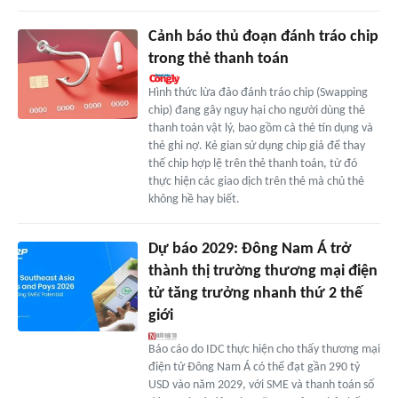
Cảnh báo thủ đoạn đánh tráo chip
trong thẻ thanh toán
Hình thức lừa đảo đánh tráo chip (Swapping
chip) đang gây nguy hại cho người dùng thẻ
thanh toán vật lý, bao gồm cả thẻ tín dụng và
thẻ ghi nợ. Kẻ gian sử dụng chip giả để thay
thế chip hợp lệ trên thẻ thanh toán, từ đó
thực hiện các giao dịch trên thẻ mà chủ thẻ
không hề hay biết.
Dự báo 2029: Đông Nam Á trở
thành thị trường thương mại điện
tử tăng trưởng nhanh thứ 2 thế
giới
Báo cáo do IDC thực hiện cho thấy thương mại
điện tử Đông Nam Á có thể đạt gần 290 tỷ
USD vào năm 2029, với SME và thanh toán số