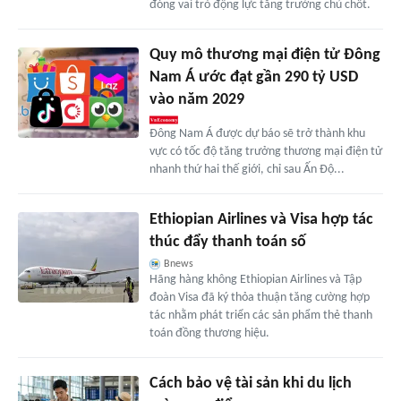
đóng vai trò động lực tăng trưởng chủ chốt.
Quy mô thương mại điện tử Đông
Nam Á ước đạt gần 290 tỷ USD
vào năm 2029
Đông Nam Á được dự báo sẽ trở thành khu
vực có tốc độ tăng trưởng thương mại điện tử
nhanh thứ hai thế giới, chỉ sau Ấn Độ...
Ethiopian Airlines và Visa hợp tác
thúc đẩy thanh toán số
Bnews
Hãng hàng không Ethiopian Airlines và Tập
đoàn Visa đã ký thỏa thuận tăng cường hợp
tác nhằm phát triển các sản phẩm thẻ thanh
toán đồng thương hiệu.
Cách bảo vệ tài sản khi du lịch