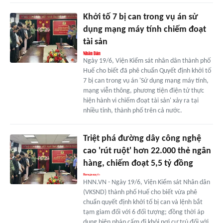
Khởi tố 7 bị can trong vụ án sử
dụng mạng máy tính chiếm đoạt
tài sản
Ngày 19/6, Viện Kiểm sát nhân dân thành phố
Huế cho biết đã phê chuẩn Quyết định khởi tố
7 bị can trong vụ án 'Sử dụng mạng máy tính,
mạng viễn thông, phương tiện điện tử thực
hiện hành vi chiếm đoạt tài sản' xảy ra tại
nhiều tỉnh, thành phố trên cả nước.
Triệt phá đường dây công nghệ
cao 'rút ruột' hơn 22.000 thẻ ngân
hàng, chiếm đoạt 5,5 tỷ đồng
HNN.VN - Ngày 19/6, Viện Kiểm sát Nhân dân
(VKSND) thành phố Huế cho biết vừa phê
chuẩn quyết định khởi tố bị can và lệnh bắt
tạm giam đối với 6 đối tượng; đồng thời áp
dụng biện pháp cấm đi khỏi nơi cư trú đối với