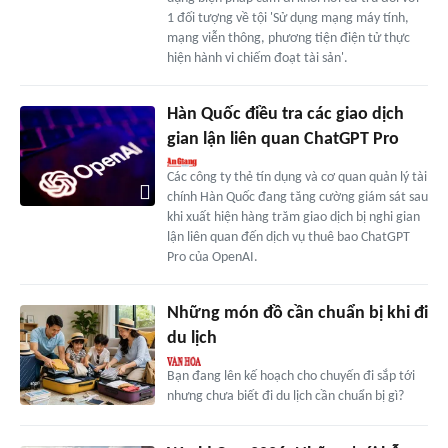
1 đối tượng về tội 'Sử dụng mạng máy tính,
mạng viễn thông, phương tiện điện tử thực
hiện hành vi chiếm đoạt tài sản'.
Hàn Quốc điều tra các giao dịch
gian lận liên quan ChatGPT Pro
Các công ty thẻ tín dụng và cơ quan quản lý tài
chính Hàn Quốc đang tăng cường giám sát sau
khi xuất hiện hàng trăm giao dịch bị nghi gian
lận liên quan đến dịch vụ thuê bao ChatGPT
Pro của OpenAI.
Những món đồ cần chuẩn bị khi đi
du lịch
Bạn đang lên kế hoạch cho chuyến đi sắp tới
nhưng chưa biết đi du lịch cần chuẩn bị gì?