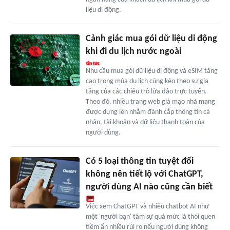
liệu di động.
Cảnh giác mua gói dữ liệu di động
khi đi du lịch nước ngoài
Nhu cầu mua gói dữ liệu di động và eSIM tăng
cao trong mùa du lịch cũng kéo theo sự gia
tăng của các chiêu trò lừa đảo trực tuyến.
Theo đó, nhiều trang web giả mạo nhà mạng
được dựng lên nhằm đánh cắp thông tin cá
nhân, tài khoản và dữ liệu thanh toán của
người dùng.
Có 5 loại thông tin tuyệt đối
không nên tiết lộ với ChatGPT,
người dùng AI nào cũng cần biết
Việc xem ChatGPT và nhiều chatbot AI như
một 'người bạn' tâm sự quá mức là thói quen
tiềm ẩn nhiều rủi ro nếu người dùng không