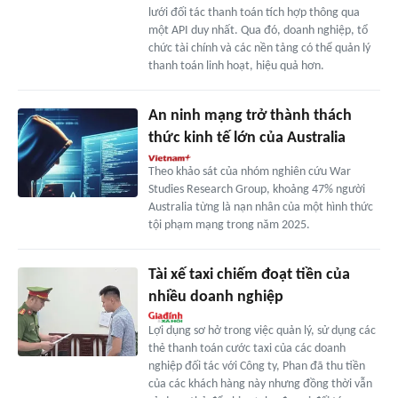
lưới đối tác thanh toán tích hợp thông qua
một API duy nhất. Qua đó, doanh nghiệp, tổ
chức tài chính và các nền tảng có thể quản lý
thanh toán linh hoạt, hiệu quả hơn.
An ninh mạng trở thành thách
thức kinh tế lớn của Australia
Theo khảo sát của nhóm nghiên cứu War
Studies Research Group, khoảng 47% người
Australia từng là nạn nhân của một hình thức
tội phạm mạng trong năm 2025.
Tài xế taxi chiếm đoạt tiền của
nhiều doanh nghiệp
Lợi dụng sơ hở trong việc quản lý, sử dụng các
thẻ thanh toán cước taxi của các doanh
nghiệp đối tác với Công ty, Phan đã thu tiền
của các khách hàng này nhưng đồng thời vẫn