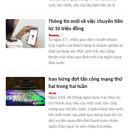
cuộc xác minh, yêu cầu lập biên bản xử lý.
Thông tin mới về việc chuyển tiền
từ 10 triệu đồng
Từ ngày 1/7, nhiều giao dịch chuyển khoản
trực tuyến của khách hàng là doanh nghiệp sẽ
phải áp dụng xác thực sinh trắc học bằng
khuôn mặt theo quy định mới của Ngân hàng
Nhà nước.
Iran hứng đợt tấn công mạng thứ
hai trong hai tuần
Ngày 23/6, hệ thống ngân hàng Iran tiếp tục
trở thành mục tiêu của một cuộc tấn công
mạng quy mô lớn, buộc 3 ngân hàng nhà nước
lớn nhất nước này phải tạm dừng toàn bộ các
dịch vụ liên quan đến thẻ thanh toán nhằm
ngăn chặn nguy cơ xâm nhập trái phép.