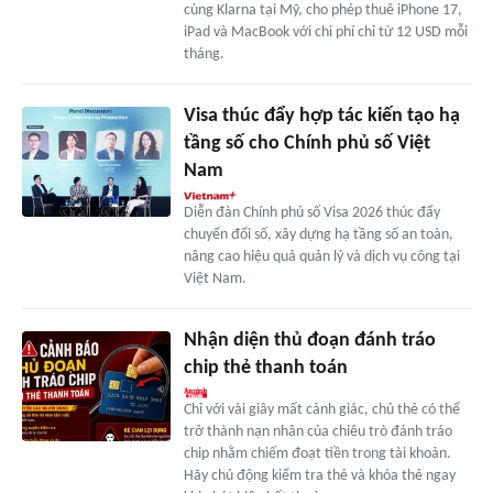
cùng Klarna tại Mỹ, cho phép thuê iPhone 17,
iPad và MacBook với chi phí chỉ từ 12 USD mỗi
tháng.
Visa thúc đẩy hợp tác kiến tạo hạ
tầng số cho Chính phủ số Việt
Nam
Diễn đàn Chính phủ số Visa 2026 thúc đẩy
chuyển đổi số, xây dựng hạ tầng số an toàn,
nâng cao hiệu quả quản lý và dịch vụ công tại
Việt Nam.
Nhận diện thủ đoạn đánh tráo
chip thẻ thanh toán
Chỉ với vài giây mất cảnh giác, chủ thẻ có thể
trở thành nạn nhân của chiêu trò đánh tráo
chip nhằm chiếm đoạt tiền trong tài khoản.
Hãy chủ động kiểm tra thẻ và khóa thẻ ngay