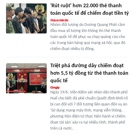
'Rút ruột' hơn 22.000 thẻ thanh
toán quốc tế để chiếm đoạt tiền tỷ
Nhóm đối tượng do Dương Quang Phát cầm
đầu mua số lượng lớn thông tin thẻ thanh
toán quốc tế để phục vụ chạy quảng cáo cho
các trang bán hàng qua mạng xã hội, qua đó
chiếm đoạt nhiều tỷ đồng.
Triệt phá đường dây chiếm đoạt
hơn 5,5 tỷ đồng từ thẻ thanh toán
quốc tế
Ngày 19/6, Viện Kiểm sát nhân dân thành phố
Huế cho biết đã phê chuẩn Quyết định khởi tố
bị can đối với 7 đối tượng liên quan đến vụ án
'Sử dụng mạng máy tính, mạng viễn thông,
phương tiện điện tử thực hiện hành vi chiếm
đoạt tài sản' xảy ra tại nhiều tỉnh, thành phố
trên cả nước.