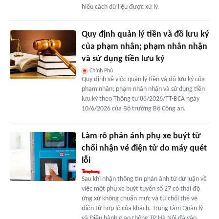
hiểu cách dữ liệu được xử lý.
Quy định quản lý tiền và đồ lưu ký
của phạm nhân; phạm nhân nhận
và sử dụng tiền lưu ký
Chính Phủ
Quy định về việc quản lý tiền và đồ lưu ký của
phạm nhân; phạm nhân nhận và sử dụng tiền
lưu ký theo Thông tư 88/2026/TT-BCA ngày
10/6/2026 của Bộ trưởng Bộ Công an.
Làm rõ phản ánh phụ xe buýt từ
chối nhận vé điện tử do máy quét
lỗi
Sau khi nhận thông tin phản ánh từ dư luận về
việc một phụ xe buýt tuyến số 27 có thái độ
ứng xử không chuẩn mực và từ chối thẻ vé
điện tử hợp lệ của khách, Trung tâm Quản lý
và Điều hành giao thông TP Hà Nội đã vào