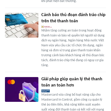
khi phát hiện bất thường.
Cảnh báo thủ đoạn đánh tráo chip
trên thẻ thanh toán
Nhằm tăng cường an toàn trong hoạt động
thanh toán và bảo vệ quyền lợi người sử dụng
dịch vụ ngân hàng, Ngân hàng Nhà nước Việt
Nam vừa yêu cầu các tổ chức tín dụng, ngân
hàng và đơn vị trung gian thanh toán khẩn
trương cảnh báo khách hàng về thủ đoạn bóc
tách, đánh tráo chip thẻ đang có nguy cơ gia
tăng.
Giải pháp giúp quản lý thẻ thanh
toán an toàn hơn
Mastercard vừa công bố loạt nâng cấp cho
Mastercard In Control, gồm công cụ quản lý
thẻ ảo tiên tiến, khả năng kiểm soát xuyên
suốt vòng đời thanh toán và kết nối với mạng