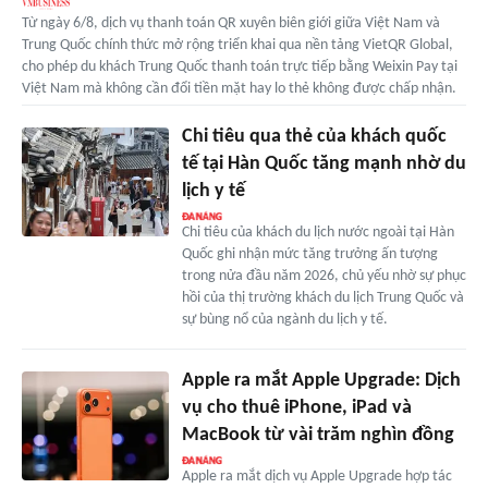
Từ ngày 6/8, dịch vụ thanh toán QR xuyên biên giới giữa Việt Nam và
Trung Quốc chính thức mở rộng triển khai qua nền tảng VietQR Global,
cho phép du khách Trung Quốc thanh toán trực tiếp bằng Weixin Pay tại
Việt Nam mà không cần đổi tiền mặt hay lo thẻ không được chấp nhận.
Chi tiêu qua thẻ của khách quốc
tế tại Hàn Quốc tăng mạnh nhờ du
lịch y tế
Chi tiêu của khách du lịch nước ngoài tại Hàn
Quốc ghi nhận mức tăng trưởng ấn tượng
trong nửa đầu năm 2026, chủ yếu nhờ sự phục
hồi của thị trường khách du lịch Trung Quốc và
sự bùng nổ của ngành du lịch y tế.
Apple ra mắt Apple Upgrade: Dịch
vụ cho thuê iPhone, iPad và
MacBook từ vài trăm nghìn đồng
Apple ra mắt dịch vụ Apple Upgrade hợp tác