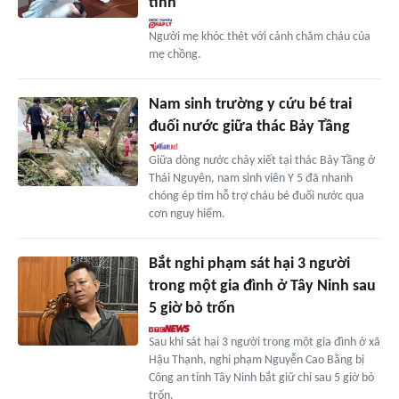
tĩnh
Người mẹ khóc thét với cảnh chăm cháu của
mẹ chồng.
Nam sinh trường y cứu bé trai
đuối nước giữa thác Bảy Tầng
Giữa dòng nước chảy xiết tại thác Bảy Tầng ở
Thái Nguyên, nam sinh viên Y 5 đã nhanh
chóng ép tim hỗ trợ cháu bé đuối nước qua
cơn nguy hiểm.
Bắt nghi phạm sát hại 3 người
trong một gia đình ở Tây Ninh sau
5 giờ bỏ trốn
Sau khi sát hại 3 người trong một gia đình ở xã
Hậu Thạnh, nghi phạm Nguyễn Cao Bằng bị
Công an tỉnh Tây Ninh bắt giữ chỉ sau 5 giờ bỏ
trốn.