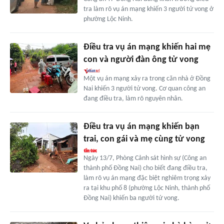
tra làm rõ vụ án mạng khiến 3 người tử vong ở
phường Lộc Ninh.
Điều tra vụ án mạng khiến hai mẹ
con và người đàn ông tử vong
Một vụ án mạng xảy ra trong căn nhà ở Đồng
Nai khiến 3 người tử vong. Cơ quan công an
đang điều tra, làm rõ nguyên nhân.
Điều tra vụ án mạng khiến bạn
trai, con gái và mẹ cùng tử vong
Ngày 13/7, Phòng Cảnh sát hình sự (Công an
thành phố Đồng Nai) cho biết đang điều tra,
làm rõ vụ án mạng đặc biệt nghiêm trọng xảy
ra tại khu phố 8 (phường Lộc Ninh, thành phố
Đồng Nai) khiến ba người tử vong.