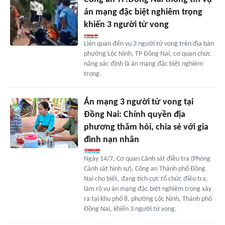
án mạng đặc biệt nghiêm trọng
khiến 3 người tử vong
Liên quan đến vụ 3 người tử vong trên địa bàn
phường Lộc Ninh, TP Đồng Nai, cơ quan chức
năng xác định là án mạng đặc biệt nghiêm
trọng.
Án mạng 3 người tử vong tại
Đồng Nai: Chính quyền địa
phương thăm hỏi, chia sẻ với gia
đình nạn nhân
Ngày 14/7, Cơ quan Cảnh sát điều tra (Phòng
Cảnh sát hình sự), Công an Thành phố Đồng
Nai cho biết, đang tích cực tổ chức điều tra,
làm rõ vụ án mạng đặc biệt nghiêm trọng xảy
ra tại khu phố 8, phường Lộc Ninh, Thành phố
Đồng Nai, khiến 3 người tử vong.