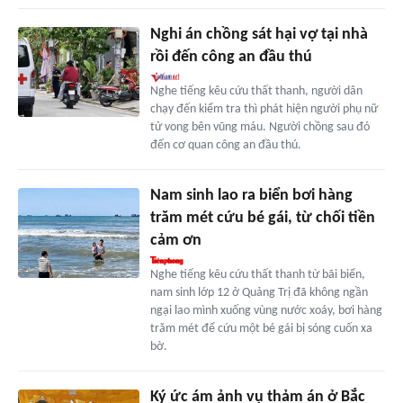
Nghi án chồng sát hại vợ tại nhà
rồi đến công an đầu thú
Nghe tiếng kêu cứu thất thanh, người dân
chạy đến kiểm tra thì phát hiện người phụ nữ
tử vong bên vũng máu. Người chồng sau đó
đến cơ quan công an đầu thú.
Nam sinh lao ra biển bơi hàng
trăm mét cứu bé gái, từ chối tiền
cảm ơn
Nghe tiếng kêu cứu thất thanh từ bãi biển,
nam sinh lớp 12 ở Quảng Trị đã không ngần
ngại lao mình xuống vùng nước xoáy, bơi hàng
trăm mét để cứu một bé gái bị sóng cuốn xa
bờ.
Ký ức ám ảnh vụ thảm án ở Bắc