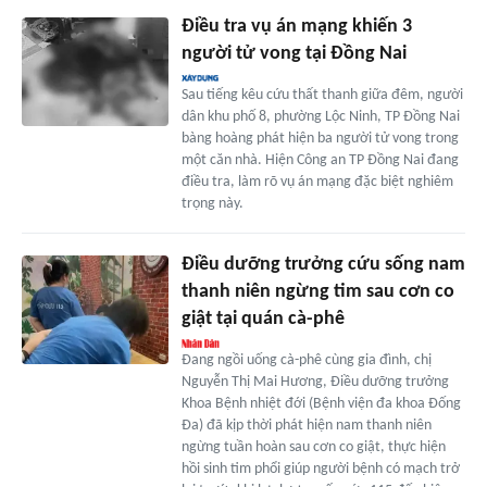
Điều tra vụ án mạng khiến 3
người tử vong tại Đồng Nai
Sau tiếng kêu cứu thất thanh giữa đêm, người
dân khu phố 8, phường Lộc Ninh, TP Đồng Nai
bàng hoàng phát hiện ba người tử vong trong
một căn nhà. Hiện Công an TP Đồng Nai đang
điều tra, làm rõ vụ án mạng đặc biệt nghiêm
trọng này.
Điều dưỡng trưởng cứu sống nam
thanh niên ngừng tim sau cơn co
giật tại quán cà-phê
Đang ngồi uống cà-phê cùng gia đình, chị
Nguyễn Thị Mai Hương, Điều dưỡng trưởng
Khoa Bệnh nhiệt đới (Bệnh viện đa khoa Đống
Đa) đã kịp thời phát hiện nam thanh niên
ngừng tuần hoàn sau cơn co giật, thực hiện
hồi sinh tim phổi giúp người bệnh có mạch trở