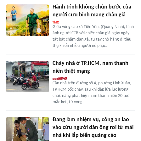
Hành trình không chùn bước của
người cựu binh mang chân giả
Giữa vùng cao xã Tiên Yên, (Quảng Ninh), hình
ảnh người CCB với chiếc chân giả ngày ngày
tất bật chăm đàn gà, tự tay chở hàng đi tiêu
thụ khiến nhiều người nể phục.
Cháy nhà ở TP.HCM, nam thanh
niên thiệt mạng
Căn nhà trên đường số 4, phường Linh Xuân,
TP.HCM bốc cháy, sau khi dập lửa lực lượng
chức năng phát hiện nam thanh niên 20 tuổi
mắc kẹt, tử vong.
Đang làm nhiệm vụ, công an lao
vào cứu người đàn ông rơi từ mái
nhà khi lắp biển quảng cáo