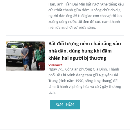
Hàn, anh Trần Đại Min bất ngờ nghe tiếng kêu
cứu thất thanh giữa đêm. Không chút do dự,
người đàn ông 35 tuổi giao con cho vợ rồi lao
xuống dòng nước tối đen để cứu nam thanh
niên đang chới với giữa sông.
Bắt đối tượng ném chai xăng vào
nhà dân, dùng hung khí đâm
khiến hai người bị thương
Ngày 7/5, Công an phường Gia Định, Thành
phố Hồ Chí Minh đang tạm giữ Nguyễn Hải
Trung (sinh năm 1990, sống lang thang) để
làm rõ hành vi phóng hỏa và cố ý gây thương
tích.
XEM THÊM