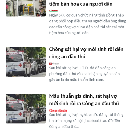
tiệm bán hoa của người dân
Ngày 5/7, cơ quan chức năng tỉnh Đồng Tháp
đang phối hợp điều tra vụ người đàn ông dùng
dao tấn công vợ cũ và đập phá tài sản tại một
tiệm hoa của người dân.
Chồng sát hại vợ mới sinh rồi đến
công an đầu thú
Sau khi sát hại vợ, L.T.Đ. đã đến công an
phường đầu thú và khai nhận nguyên nhân
gây án là do mâu thuẫn tình cảm.
Mâu thuẫn gia đình, sát hại vợ
mới sinh rồi ra Công an đầu thú
Sau khi sát hại vợ, nghi can Đ. đăng tải thông
tin trên mạng xã hội (facebook) sau đó đến
Công an đầu thú…