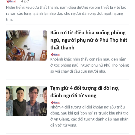
4 giờ
Nghe tiếng kêu cứu thất thanh, nam điều dưỡng vội ôm thiết bị y tế lao
ra sân cầu lông, giành lại nhịp đập cho người đàn ông đột ngột ngừng
tim.
Rắn rơi từ điều hòa xuống phòng
ngủ, người phụ nữ ở Phú Thọ hét
thất thanh
Khoảnh khắc nhìn thấy con rắn màu đen nằm
ở góc phòng ngủ, người phụ nữ Phú Thọ hoảng
sợ vội chạy đi cầu cứu người nhà.
Tạm giữ 4 đối tượng đi đòi nợ,
đánh người tử vong
Nhóm 4 đối tượng đi đòi khoản nợ 180 triệu
đồng. Sau khi gọi 'con nợ' ra trước khu nhà trọ
ở An Giang, các đối tượng đánh đập nạn nhân
dẫn tới tử vong.