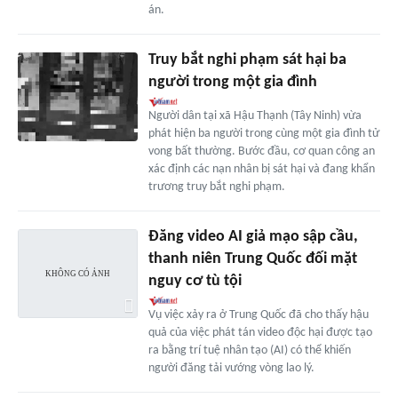
án.
Truy bắt nghi phạm sát hại ba
người trong một gia đình
Người dân tại xã Hậu Thạnh (Tây Ninh) vừa
phát hiện ba người trong cùng một gia đình tử
vong bất thường. Bước đầu, cơ quan công an
xác định các nạn nhân bị sát hại và đang khẩn
trương truy bắt nghi phạm.
Đăng video AI giả mạo sập cầu,
thanh niên Trung Quốc đối mặt
nguy cơ tù tội
Vụ việc xảy ra ở Trung Quốc đã cho thấy hậu
quả của việc phát tán video độc hại được tạo
ra bằng trí tuệ nhân tạo (AI) có thể khiến
người đăng tải vướng vòng lao lý.