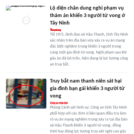
Lộ diện chân dung nghi phạm vụ
thảm án khiến 3 người tử vong ở
Tây Ninh
Tối 19/5, lãnh đạo xã Hậu Thạnh, tỉnh Tây Ninh
xác nhận trên địa bàn vừa xảy ra vụ án mạng
đặc biệt nghiêm trọng khiến 3 người trong
cùng một gia đình tử vong. Nghi phạm sau khi
gây án đã bỏ trốn, hiện đang bị lực lượng công
an truy bắt.
Truy bắt nam thanh niên sát hại
gia đình bạn gái khiến 3 người tử
vong
Phòng Cảnh sát hình sự, Công an tỉnh Tây Ninh
phối hợp với các đơn vị liên quan điều tra làm
rõ vụ án mạng nghiêm trọng xảy ra tại địa bàn
xã Hậu Thạnh khiến 3 người tử vong, đồng
thời huy động lực lượng truy xét nghi can gây