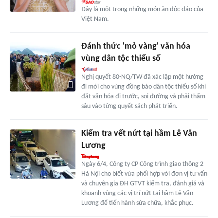
Đây là một trong những món ăn độc đáo của
Việt Nam.
Đánh thức 'mỏ vàng' văn hóa
vùng dân tộc thiểu số
Nghị quyết 80-NQ/TW đã xác lập một hướng
đi mới cho vùng đồng bào dân tộc thiểu số khi
đặt văn hóa đi trước, soi đường và phải thấm
sâu vào từng quyết sách phát triển.
Kiểm tra vết nứt tại hầm Lê Văn
Lương
Ngày 6/4, Công ty CP Công trình giao thông 2
Hà Nội cho biết vừa phối hợp với đơn vị tư vấn
và chuyên gia ĐH GTVT kiểm tra, đánh giá và
khoanh vùng các vị trí nứt tại hầm Lê Văn
Lương để tiến hành sửa chữa, khắc phục.