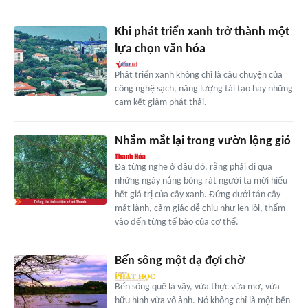
Khi phát triển xanh trở thành một
lựa chọn văn hóa
Phát triển xanh không chỉ là câu chuyện của
công nghệ sạch, năng lượng tái tạo hay những
cam kết giảm phát thải.
Nhắm mắt lại trong vườn lộng gió
Đã từng nghe ở đâu đó, rằng phải đi qua
những ngày nắng bỏng rát người ta mới hiểu
hết giá trị của cây xanh. Đứng dưới tán cây
mát lành, cảm giác dễ chịu như len lỏi, thấm
vào đến từng tế bào của cơ thể.
Bến sông một dạ đợi chờ
Bến sông quê là vậy, vừa thực vừa mơ, vừa
hữu hình vừa vô ảnh. Nó không chỉ là một bến