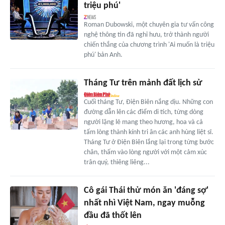
triệu phú'
Roman Dubowski, một chuyên gia tư vấn công
nghệ thông tin đã nghỉ hưu, trở thành người
chiến thắng của chương trình 'Ai muốn là triệu
phú' bản Anh.
Tháng Tư trên mảnh đất lịch sử
Cuối tháng Tư, Điện Biên nắng dịu. Những con
đường dẫn lên các điểm di tích, từng dòng
người lặng lẽ mang theo hương, hoa và cả
tấm lòng thành kính tri ân các anh hùng liệt sĩ.
Tháng Tư ở Điện Biên lắng lại trong từng bước
chân, thấm vào lòng người với một cảm xúc
trân quý, thiêng liêng...
Cô gái Thái thử món ăn 'đáng sợ'
nhất nhì Việt Nam, ngay muỗng
đầu đã thốt lên