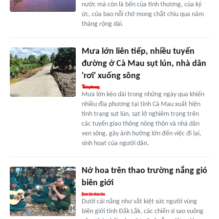
nước mà còn là bến của tình thương, của ký
ức, của bao nỗi chờ mong chắt chiu qua năm
tháng rộng dài.
Mưa lớn liên tiếp, nhiều tuyến
đường ở Cà Mau sụt lún, nhà dân
'rơi' xuống sông
Mưa lớn kéo dài trong những ngày qua khiến
nhiều địa phương tại tỉnh Cà Mau xuất hiện
tình trạng sụt lún, sạt lở nghiêm trọng trên
các tuyến giao thông nông thôn và nhà dân
ven sông, gây ảnh hưởng lớn đến việc đi lại,
sinh hoạt của người dân.
Nở hoa trên thao trường nắng gió
biên giới
Dưới cái nắng như vắt kiệt sức người vùng
biên giới tỉnh Đắk Lắk, các chiến sĩ sao vuông