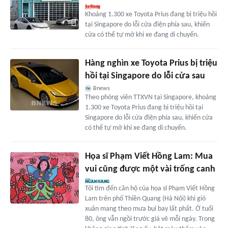
Khoảng 1.300 xe Toyota Prius đang bị triệu hồi
tại Singapore do lỗi cửa điện phía sau, khiến
cửa có thể tự mở khi xe đang di chuyển.
Hàng nghìn xe Toyota Prius bị triệu
hồi tại Singapore do lỗi cửa sau
Bnews
Theo phóng viên TTXVN tại Singapore, khoảng
1.300 xe Toyota Prius đang bị triệu hồi tại
Singapore do lỗi cửa điện phía sau, khiến cửa
có thể tự mở khi xe đang di chuyển.
Họa sĩ Phạm Viết Hồng Lam: Mua
vui cũng được một vài trống canh
Tôi tìm đến căn hộ của họa sĩ Phạm Viết Hồng
Lam trên phố Thiền Quang (Hà Nội) khi gió
xuân mang theo mưa bụi bay lất phất. Ở tuổi
80, ông vẫn ngồi trước giá vẽ mỗi ngày. Trong