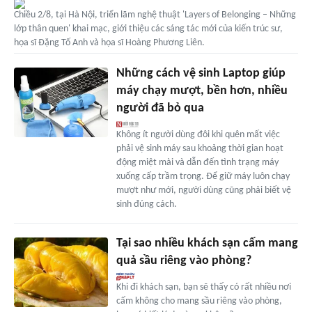
Chiều 2/8, tại Hà Nội, triển lãm nghệ thuật 'Layers of Belonging – Những
lớp thân quen' khai mạc, giới thiệu các sáng tác mới của kiến trúc sư,
họa sĩ Đặng Tố Anh và họa sĩ Hoàng Phương Liên.
Những cách vệ sinh Laptop giúp
máy chạy mượt, bền hơn, nhiều
người đã bỏ qua
Không ít người dùng đôi khi quên mất việc
phải vệ sinh máy sau khoảng thời gian hoạt
động miệt mài và dẫn đến tình trạng máy
xuống cấp trầm trọng. Để giữ máy luôn chạy
mượt như mới, người dùng cũng phải biết vệ
sinh đúng cách.
Tại sao nhiều khách sạn cấm mang
quả sầu riêng vào phòng?
Khi đi khách sạn, bạn sẽ thấy có rất nhiều nơi
cấm không cho mang sầu riêng vào phòng,