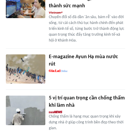
thành sức mạnh
Chuyển đổi số đã dần 'ăn sâu, bám rễ' vào đời
sống, từ cải cách thủ tục hành chính đến phát
triển kinh tế số, từng bước trở thành động lực
quan trọng thúc đẩy tăng trưởng kinh tế-xã
hội ở Khánh Hòa.
E-magazine Ayun Hạ mùa nước
rút
5 vị trí quan trọng cần chống thấm
khi làm nhà
Chống thấm là hạng mục quan trọng khi xây
dựng nhà ở giúp công trình bền đẹp theo thời
gian.