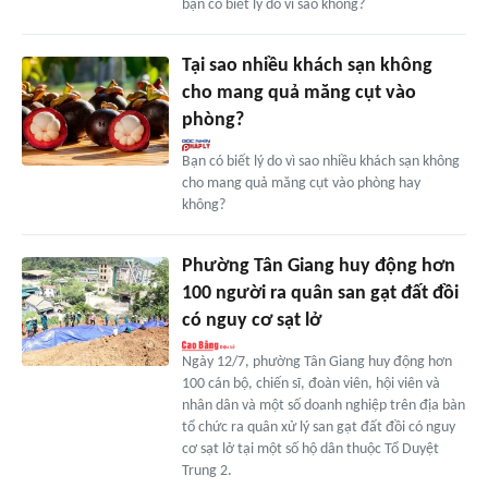
bạn có biết lý do vì sao không?
Tại sao nhiều khách sạn không
cho mang quả măng cụt vào
phòng?
Bạn có biết lý do vì sao nhiều khách sạn không
cho mang quả măng cụt vào phòng hay
không?
Phường Tân Giang huy động hơn
100 người ra quân san gạt đất đồi
có nguy cơ sạt lở
Ngày 12/7, phường Tân Giang huy động hơn
100 cán bộ, chiến sĩ, đoàn viên, hội viên và
nhân dân và một số doanh nghiệp trên địa bàn
tổ chức ra quân xử lý san gạt đất đồi có nguy
cơ sạt lở tại một số hộ dân thuộc Tổ Duyệt
Trung 2.