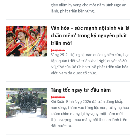
gieo niềm hy vọng cho một năm Bính Ngọ an
lành, phát triển bền vững.
Văn hóa – sức mạnh nội sinh và 'lá
chắn mềm' trong kỷ nguyên phát
triển mới
Sáng 25-2, Hội nghị toàn quốc nghiên cứu, học
tập, quán triệt và triển khai Nghị quyết số 80-
NQ/TW của Bộ Chính trị về phát triển văn hóa
Việt Nam đã được tổ chức.
Tăng tốc ngay từ đầu năm
Khí Xuân Bính Ngọ 2026 đã tràn dâng khắp
non sông, thấm vào từng lộc non, từng nụ hoa
chúm chím mang lại hy vọng một năm mới
thịnh vượng, mùa màng bội thu, an lành trên
đất nước ta.