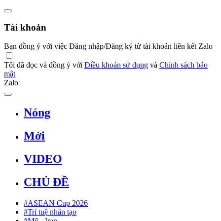
Tài khoản
Bạn đồng ý với việc Đăng nhập/Đăng ký từ tài khoản liên kết Zalo
Tôi đã đọc và đồng ý với
Điều khoản sử dụng
và
Chính sách bảo
mật
Zalo
Nóng
Mới
VIDEO
CHỦ ĐỀ
#ASEAN Cup 2026
#Trí tuệ nhân tạo
#Mỹ - Iran