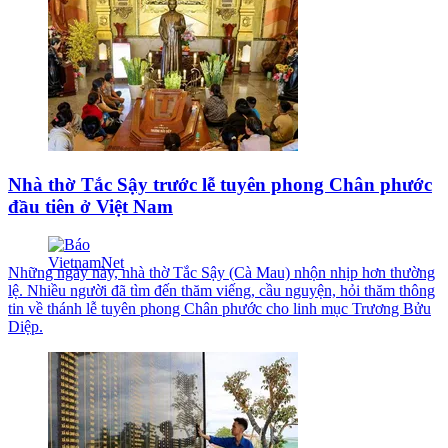
Nhà thờ Tắc Sậy trước lễ tuyên phong Chân phước
đầu tiên ở Việt Nam
Những ngày này, nhà thờ Tắc Sậy (Cà Mau) nhộn nhịp hơn thường
lệ. Nhiều người đã tìm đến thăm viếng, cầu nguyện, hỏi thăm thông
tin về thánh lễ tuyên phong Chân phước cho linh mục Trương Bửu
Diệp.