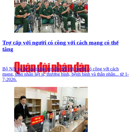
Trợ cấp với người có công với cách mạng có thể
tăng
Bộ Nội vụ đề xuất tăng trợ cấp đối với người có công với cách
mạng, thân nhân liệt sĩ, thương binh, bệnh binh và thân nhân... từ 1-
7-2026.