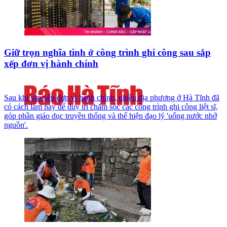
Giữ trọn nghĩa tình ở công trình ghi công sau sắp
xếp đơn vị hành chính
Sau khi sắp xếp đơn vị hành chính, nhiều địa phương ở Hà Tĩnh đã
có cách làm hay để duy trì chăm sóc các công trình ghi công liệt sĩ,
góp phần giáo dục truyền thống và thể hiện đạo lý 'uống nước nhớ
nguồn'.