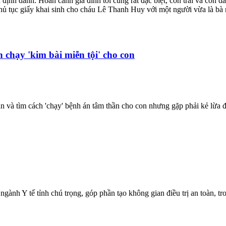
nh danh. Hoàn cảnh gia đình tôi cũng rất đặc biệt, con trai và con dâu
ủ tục giấy khai sinh cho cháu Lê Thanh Huy với một người vừa là bà nội,
h chạy 'kim bài miễn tội' cho con
sản và tìm cách 'chạy' bệnh án tâm thần cho con nhưng gặp phải kẻ lừa 
nh Y tế tỉnh chú trọng, góp phần tạo không gian điều trị an toàn, tr