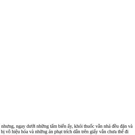
ế nhưng, ngay dưới những tấm biển ấy, khói thuốc vẫn nhả đều đặn và
 bị vô hiệu hóa và những án phạt trích dẫn trên giấy vẫn chưa thể đi