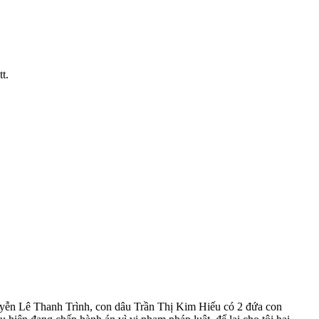
t.
uyễn Lê Thanh Trình, con dâu Trần Thị Kim Hiếu có 2 đứa con