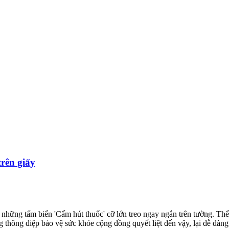
rên giấy
những tấm biển 'Cấm hút thuốc' cỡ lớn treo ngay ngắn trên tường. Th
g thông điệp bảo vệ sức khỏe cộng đồng quyết liệt đến vậy, lại dễ dàng