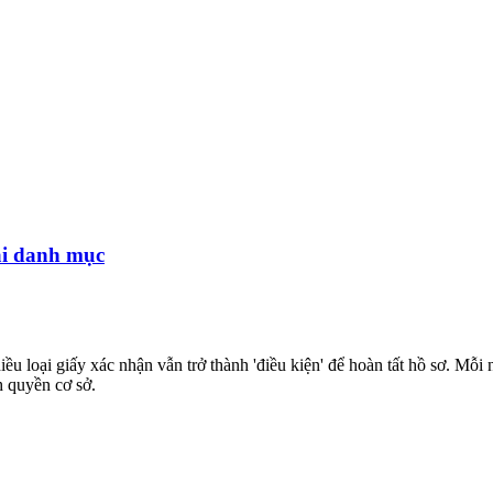
ài danh mục
loại giấy xác nhận vẫn trở thành 'điều kiện' để hoàn tất hồ sơ. Mỗi
nh quyền cơ sở.