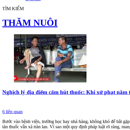
TÌM KIẾM
THĂM NUÔI
Nghịch lý địa điểm cấm hút thuốc: Khi xử phạt nằm t
6
liên quan
Bước vào bệnh viện, trường học hay nhà hàng, không khó để bắt gặp 
tàn thuốc vẫn xả tràn lan. Vì sao một quy định pháp luật rõ ràng, man