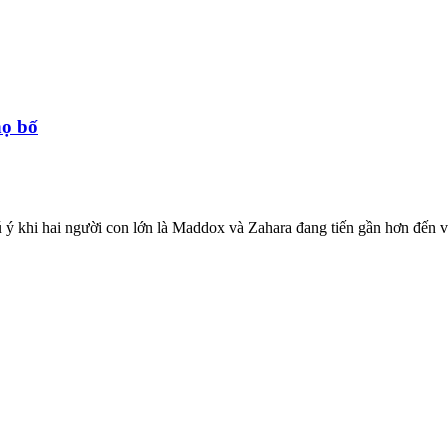
họ bố
ú ý khi hai người con lớn là Maddox và Zahara đang tiến gần hơn đến v