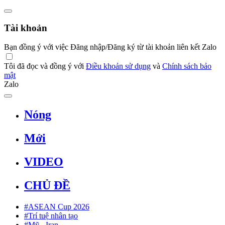
Tài khoản
Bạn đồng ý với việc Đăng nhập/Đăng ký từ tài khoản liên kết Zalo
Tôi đã đọc và đồng ý với
Điều khoản sử dụng
và
Chính sách bảo
mật
Zalo
Nóng
Mới
VIDEO
CHỦ ĐỀ
#ASEAN Cup 2026
#Trí tuệ nhân tạo
#Mỹ - Iran