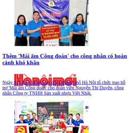
Thêm 'Mái ấm Công đoàn' cho công nhân có hoàn
cảnh khó khăn
Ngày 8-5, Liên đoàn Lao động thành phố Hà Nội tổ chức trao hỗ
trợ 'Mái ấm Công đoàn' cho đoàn viên Nguyễn Thị Duyên, công
nhân Công ty TNHH Sản xuất nhựa Việt Nhật.