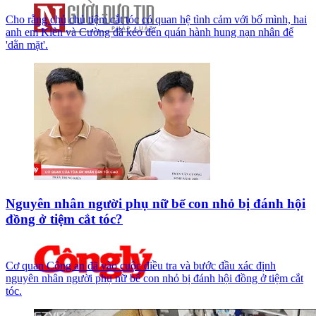
Cho rằng chủ chủ tiệm cắt tóc có quan hệ tình cảm với bố mình, hai
anh em Kiên và Cường đã kéo đến quán hành hung nạn nhân để
'dằn mặt'.
Nguyên nhân người phụ nữ bế con nhỏ bị đánh hội
đồng ở tiệm cắt tóc?
Cơ quan Công an đã vào cuộc điều tra và bước đầu xác định
nguyên nhân người phụ nữ bế con nhỏ bị đánh hội đồng ở tiệm cắt
tóc.