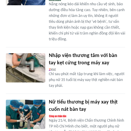
Nắng nóng kéo dài khiến nhu cầu vệ sinh, bảo
dưỡng điều hòa tăng cao. Tuy nhiên, bên cạnh
những đơn vị làm ăn uy tín, không ít người
tiêu dùng phản ánh bị thợ 'vẽ bệnh', tư vấn
thay linh kiện hoặc nạp gas không cần thiết,
khiến chi phí từ vài trăm nghìn đồng đội lên vài
triệu đồng.
Nhập viện thương tâm với bàn
tay kẹt cứng trong máy xay
Chỉ sau phút mất tập trung khi làm việc, người
phụ nữ 35 tuổi bị máy xay thịt nghiền nát bàn
tay phải.
Nữ tiểu thương bị máy xay thịt
cuốn nát bàn tay
Ngày 21/4, Bệnh viện Chấn thương Chỉnh hình
TP Hồ Chí Minh cho biết, một người phụ nữ