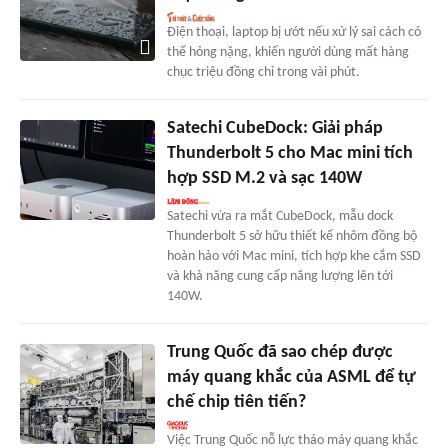
Điện thoại, laptop bị ướt nếu xử lý sai cách có
thể hỏng nặng, khiến người dùng mất hàng
chục triệu đồng chỉ trong vài phút.
Satechi CubeDock: Giải pháp
Thunderbolt 5 cho Mac mini tích
hợp SSD M.2 và sạc 140W
Satechi vừa ra mắt CubeDock, mẫu dock
Thunderbolt 5 sở hữu thiết kế nhôm đồng bộ
hoàn hảo với Mac mini, tích hợp khe cắm SSD
và khả năng cung cấp năng lượng lên tới
140W.
Trung Quốc đã sao chép được
máy quang khắc của ASML để tự
chế chip tiên tiến?
Việc Trung Quốc nỗ lực tháo máy quang khắc