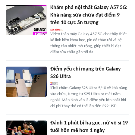
Khám phá nội thất Galaxy A57 5G:
Khả năng sửa chữa đạt điểm 9
trên 10 cực ấn tượng
Video tháo máy Galaxy A57 5G cho thấy thiết
kế linh kiện khoa học, pin dễ tháo rời và hệ
thống tản nhiệt mở rộng, giúp thiết bị đạt
điểm sửa chữa gần tối đa.
Điểm yếu chí mạng trên Galaxy
S26 Ultra
iFixit chấm Galaxy S26 Ultra 5/10 về khả năng
sửa chữa, tương tự S25 Ultra ra mắt năm
ngoái. Màn hình vẫn là điểm yếu lớn nhất khi
chi phí thay thế có thể lên đến 399 USD.
Đánh 1 phút bị hạ gục, nữ võ sĩ 19
tuổi hôn mê hơn 1 ngày