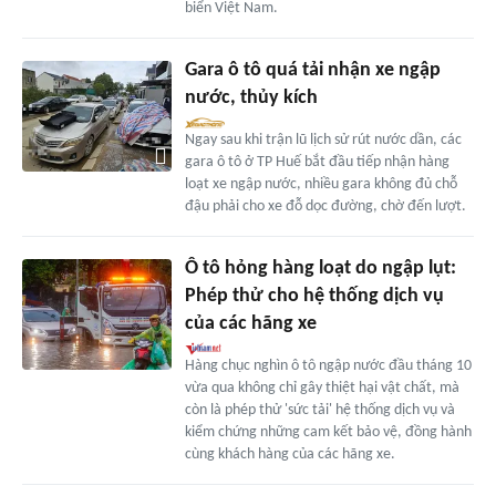
biển Việt Nam.
Gara ô tô quá tải nhận xe ngập
nước, thủy kích
Ngay sau khi trận lũ lịch sử rút nước dần, các
gara ô tô ở TP Huế bắt đầu tiếp nhận hàng
loạt xe ngập nước, nhiều gara không đủ chỗ
đậu phải cho xe đỗ dọc đường, chờ đến lượt.
Ô tô hỏng hàng loạt do ngập lụt:
Phép thử cho hệ thống dịch vụ
của các hãng xe
Hàng chục nghìn ô tô ngập nước đầu tháng 10
vừa qua không chỉ gây thiệt hại vật chất, mà
còn là phép thử 'sức tải' hệ thống dịch vụ và
kiểm chứng những cam kết bảo vệ, đồng hành
cùng khách hàng của các hãng xe.