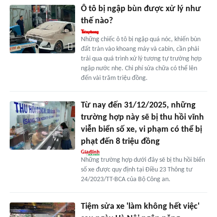
Ô tô bị ngập bùn được xử lý như
thế nào?
Những chiếc ô tô bị ngập quá nóc, khiến bùn
đất tràn vào khoang máy và cabin, cần phải
trải qua quá trình xử lý tương tự trường hợp
ngập nước nhẹ. Chi phí sửa chữa có thể lên
đến vài trăm triệu đồng.
Từ nay đến 31/12/2025, những
trường hợp này sẽ bị thu hồi vĩnh
viễn biển số xe, vi phạm có thể bị
phạt đến 8 triệu đồng
Những trường hợp dưới đây sẽ bị thu hồi biển
số xe được quy định tại Điều 23 Thông tư
24/2023/TT-BCA của Bộ Công an.
Tiệm sửa xe 'làm không hết việc'