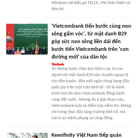
Windows với kiểu gõ TELEX, VNI thân thiện và
tiện lợi.
'Vietcombank tiến bước cùng non
sông gấm vóc', từ mật danh B29
góp sức non sông liền dải đến
bước tiến Vietcombank trên 'con
đường mới' của dân tộc
Từ những bước chân âm thầm của 10 con
người với mật danh B29 vận chuyển ngoại tệ
cho tiền tuyến, đến một ngân hàng hàng đầu
quốc gia trên mặt trận kinh tế - đó là hành
trình hơn 60 năm Vietcombank đồng hành
cùng đất nước. Nhưng dù ở giai đoạn nào,
Vietcombank luôn là điểm tựa niềm tin, không
chỉ trong thúc đẩy tăng trưởng kinh tế, mà
còn ở sứ mệnh phụng sự cộng đồng.
Keenfinity Việt Nam tiếp quản