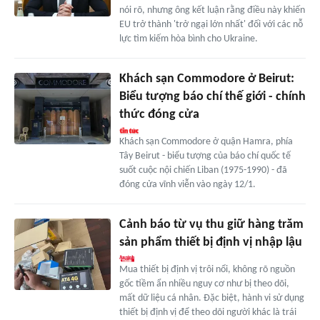
nói rõ, nhưng ông kết luận rằng điều này khiến
EU trở thành 'trở ngại lớn nhất' đối với các nỗ
lực tìm kiếm hòa bình cho Ukraine.
Khách sạn Commodore ở Beirut:
Biểu tượng báo chí thế giới - chính
thức đóng cửa
Khách sạn Commodore ở quận Hamra, phía
Tây Beirut - biểu tượng của báo chí quốc tế
suốt cuộc nội chiến Liban (1975-1990) - đã
đóng cửa vĩnh viễn vào ngày 12/1.
Cảnh báo từ vụ thu giữ hàng trăm
sản phẩm thiết bị định vị nhập lậu
Mua thiết bị định vị trôi nổi, không rõ nguồn
gốc tiềm ẩn nhiều nguy cơ như bị theo dõi,
mất dữ liệu cá nhân. Đặc biệt, hành vi sử dụng
thiết bị định vị để theo dõi người khác là trái