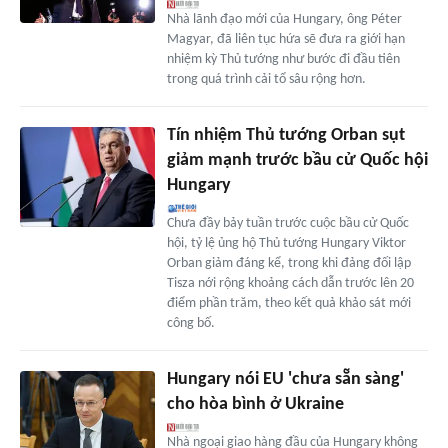
Nhà lãnh đạo mới của Hungary, ông Péter
Magyar, đã liên tục hứa sẽ đưa ra giới hạn
nhiệm kỳ Thủ tướng như bước đi đầu tiên
trong quá trình cải tổ sâu rộng hơn.
Tín nhiệm Thủ tướng Orban sụt
giảm mạnh trước bầu cử Quốc hội
Hungary
Chưa đầy bảy tuần trước cuộc bầu cử Quốc
hội, tỷ lệ ủng hộ Thủ tướng Hungary Viktor
Orban giảm đáng kể, trong khi đảng đối lập
Tisza nới rộng khoảng cách dẫn trước lên 20
điểm phần trăm, theo kết quả khảo sát mới
công bố.
Hungary nói EU 'chưa sẵn sàng'
cho hòa bình ở Ukraine
Nhà ngoại giao hàng đầu của Hungary không