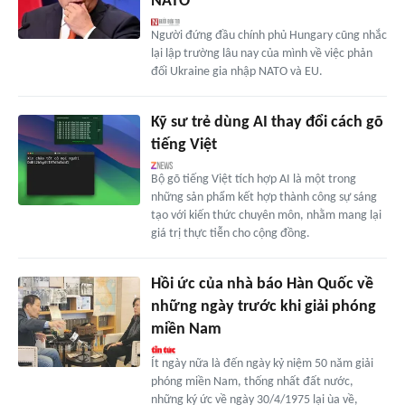
NATO
Người đứng đầu chính phủ Hungary cũng nhắc
lại lập trường lâu nay của mình về việc phản
đối Ukraine gia nhập NATO và EU.
Kỹ sư trẻ dùng AI thay đổi cách gõ
tiếng Việt
Bộ gõ tiếng Việt tích hợp AI là một trong
những sản phẩm kết hợp thành công sự sáng
tạo với kiến thức chuyên môn, nhằm mang lại
giá trị thực tiễn cho cộng đồng.
Hồi ức của nhà báo Hàn Quốc về
những ngày trước khi giải phóng
miền Nam
Ít ngày nữa là đến ngày kỷ niệm 50 năm giải
phóng miền Nam, thống nhất đất nước,
những ký ức về ngày 30/4/1975 lại ùa về,