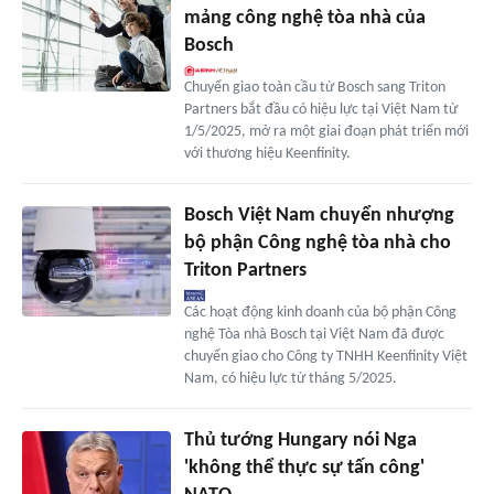
mảng công nghệ tòa nhà của
Bosch
Chuyển giao toàn cầu từ Bosch sang Triton
Partners bắt đầu có hiệu lực tại Việt Nam từ
1/5/2025, mở ra một giai đoạn phát triển mới
với thương hiệu Keenfinity.
Bosch Việt Nam chuyển nhượng
bộ phận Công nghệ tòa nhà cho
Triton Partners
Các hoạt động kinh doanh của bộ phận Công
nghệ Tòa nhà Bosch tại Việt Nam đã được
chuyển giao cho Công ty TNHH Keenfinity Việt
Nam, có hiệu lực từ tháng 5/2025.
Thủ tướng Hungary nói Nga
'không thể thực sự tấn công'