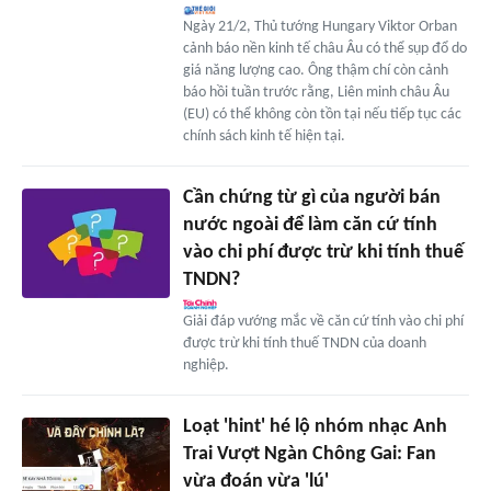
Ngày 21/2, Thủ tướng Hungary Viktor Orban
cảnh báo nền kinh tế châu Âu có thể sụp đổ do
giá năng lượng cao. Ông thậm chí còn cảnh
báo hồi tuần trước rằng, Liên minh châu Âu
(EU) có thể không còn tồn tại nếu tiếp tục các
chính sách kinh tế hiện tại.
Cần chứng từ gì của người bán
nước ngoài để làm căn cứ tính
vào chi phí được trừ khi tính thuế
TNDN?
Giải đáp vướng mắc về căn cứ tính vào chi phí
được trừ khi tính thuế TNDN của doanh
nghiệp.
Loạt 'hint' hé lộ nhóm nhạc Anh
Trai Vượt Ngàn Chông Gai: Fan
vừa đoán vừa 'lú'