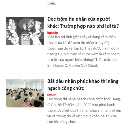
triển.
Đọc trộm tin nhắn của người
khác: Trường hợp nào phải đi tù?
Một lần tôi tỉnh giấc thấy dì đang cầm điện
thoại của tôi để xem tin nhắn trong điện
thoại, sau đó vài lần tôi thấy được hành động
tương tự. Như vậy có được xem là xâm phạm
bí mật của người khác không? Thắc mắc của
em Hoàng Q. (huyện Quỳ Châu).
Bắt đầu nhận phúc khảo thi nâng
ngạch công chức
Hội đồng thi nâng ngạch công chức khối Đảng,
đoàn thể TPHCM năm 2022 vừa phát hành
thông báo kết quả thi môn chuyên môn nghiệp
vụ và thông tin về việc phúc khảo bài thi của
cán bộ, công chức.