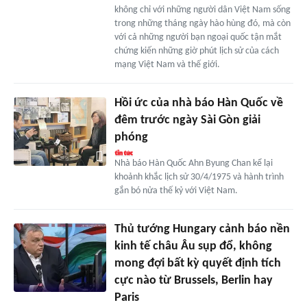
không chỉ với những người dân Việt Nam sống
trong những tháng ngày hào hùng đó, mà còn
với cả những người bạn ngoại quốc tận mắt
chứng kiến những giờ phút lịch sử của cách
mạng Việt Nam và thế giới.
Hồi ức của nhà báo Hàn Quốc về
đêm trước ngày Sài Gòn giải
phóng
Nhà báo Hàn Quốc Ahn Byung Chan kể lại
khoảnh khắc lịch sử 30/4/1975 và hành trình
gắn bó nửa thế kỷ với Việt Nam.
Thủ tướng Hungary cảnh báo nền
kinh tế châu Âu sụp đổ, không
mong đợi bất kỳ quyết định tích
cực nào từ Brussels, Berlin hay
Paris