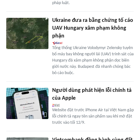
pháp luật.
Ukraine đưa ra bằng chứng tố cáo
UAV Hungary xâm phạm không
phận
Tổng thống Ukraine Volodymyr Zelensky tuyên
bố máy bay không người lái (UAV) trinh sát của
Hungary đã xâm phạm không phận dọc biên
giới nước này. Budapest đã nhanh chóng bác
bỏ cáo buộc.
Người dùng phát hiện lỗi chính tả
của Apple
Website đặt trước iPhone Air tại Việt Nam gặp
lỗi chính tả ngay tên sản phẩm sau khi mở đặt
trước vào tối 12/9.