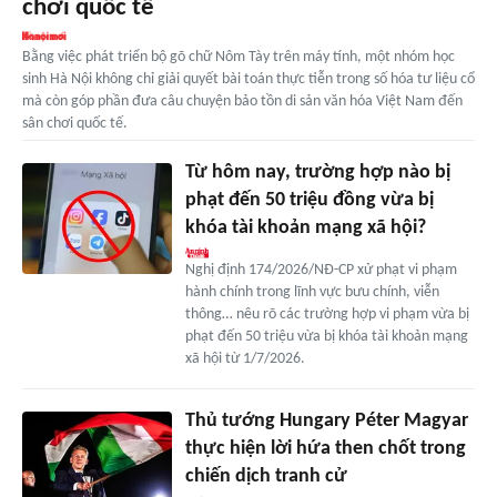
chơi quốc tế
Bằng việc phát triển bộ gõ chữ Nôm Tày trên máy tính, một nhóm học
sinh Hà Nội không chỉ giải quyết bài toán thực tiễn trong số hóa tư liệu cổ
mà còn góp phần đưa câu chuyện bảo tồn di sản văn hóa Việt Nam đến
sân chơi quốc tế.
Từ hôm nay, trường hợp nào bị
phạt đến 50 triệu đồng vừa bị
khóa tài khoản mạng xã hội?
Nghị định 174/2026/NĐ-CP xử phạt vi phạm
hành chính trong lĩnh vực bưu chính, viễn
thông… nêu rõ các trường hợp vi phạm vừa bị
phạt đến 50 triệu vừa bị khóa tài khoản mạng
xã hội từ 1/7/2026.
Thủ tướng Hungary Péter Magyar
thực hiện lời hứa then chốt trong
chiến dịch tranh cử