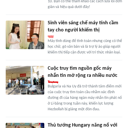
10. Bạn có thể tham khảo các cách sửa lỗi đơn
giản và hiệu quả dưới đây!
Sinh viên sáng chế máy tính cầm
tay cho người khiếm thị
Máy tính dùng để tính toán nhưng cũng có thể
học chữ, gõ văn bản và là trợ lý ảo giúp người
khiếm thị tiếp cận được với tri thức nhân loại.
Cuộc truy tìm nguồn gốc máy
nhắn tin mở rộng ra nhiều nước
Bulgaria và Na Uy đã trở thành tâm điểm mới
của cuộc truy tìm toàn cầu nhằm xác định
đường đi của hàng ngàn máy nhắn tin phát nổ
ở Li-băng trong tuần này, khiến lực lượng
Hezbollah bị giáng một đòn đau.
Thủ tướng Hungary năng nổ với