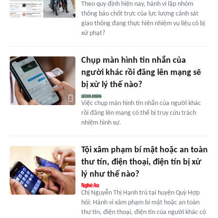
Theo quy định hiện nay, hành vi lập nhóm
thông báo chốt trực của lực lượng cảnh sát
giao thông đang thực hiện nhiệm vụ liệu có bị
xử phạt?
Chụp màn hình tin nhắn của
người khác rồi đăng lên mạng sẽ
bị xử lý thế nào?
Việc chụp màn hình tin nhắn của người khác
rồi đăng lên mạng có thể bị truy cứu trách
nhiệm hình sự.
Tội xâm phạm bí mật hoặc an toàn
thư tín, điện thoại, điện tín bị xử
lý như thế nào?
Chị Nguyễn Thị Hạnh trú tại huyện Quỳ Hợp
hỏi: Hành vi xâm phạm bí mật hoặc an toàn
thư tín, điện thoại, điện tín của người khác có