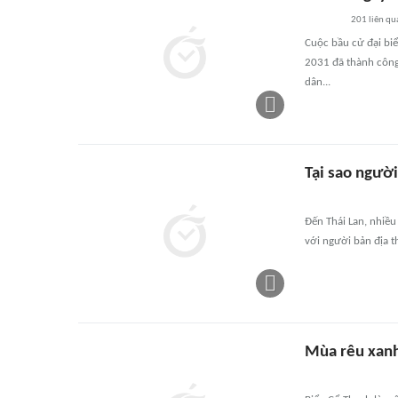
201
liên qu
Cuộc bầu cử đại bi
2031 đã thành công 
dân...
Tại sao người
Đến Thái Lan, nhiều
với người bản địa th
Mùa rêu xanh