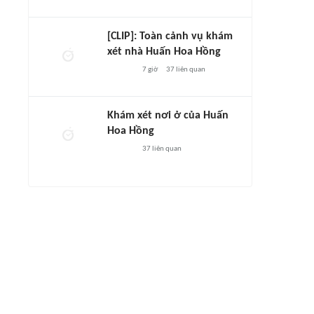
[CLIP]: Toàn cảnh vụ khám
xét nhà Huấn Hoa Hồng
7 giờ
37
liên quan
Khám xét nơi ở của Huấn
Hoa Hồng
37
liên quan