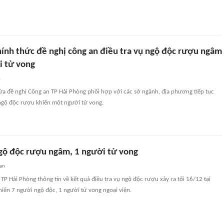
hính thức đề nghị công an điều tra vụ ngộ độc rượu ngâm
i tử vong
n
ừa đề nghị Công an TP Hải Phòng phối hợp với các sở ngành, địa phương tiếp tục
 ngộ độc rượu khiến một người tử vong.
gộ độc rượu ngâm, 1 người tử vong
uan
 TP Hải Phòng thông tin về kết quả điều tra vụ ngộ độc rượu xảy ra tối 16/12 tại
iến 7 người ngộ độc, 1 người tử vong ngoại viện.