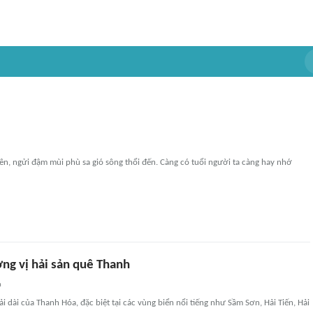
ên, ngửi đậm mùi phù sa gió sông thổi đến. Càng có tuổi người ta càng hay nhớ
ng vị hải sản quê Thanh
n
ải dài của Thanh Hóa, đặc biệt tại các vùng biển nổi tiếng như Sầm Sơn, Hải Tiến, Hải