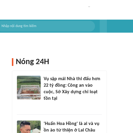
Nóng 24H
Vụ sập mái Nhà thi đấu hơn
22 tỷ đồng: Công an vào
cuộc, Sở Xây dựng chỉ loạt
tồn tại
'Huấn Hoa Hồng' là ai và vụ
ồn ào từ thiện ở Lai Châu