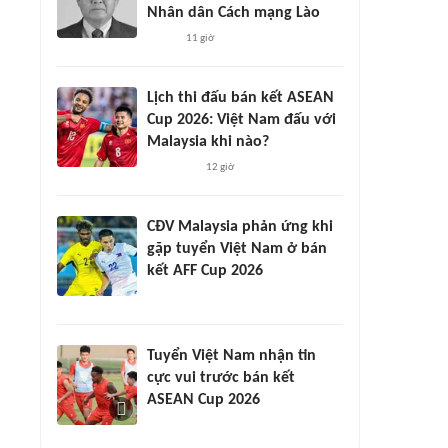
Nhân dân Cách mạng Lào
11 giờ
Lịch thi đấu bán kết ASEAN
Cup 2026: Việt Nam đấu với
Malaysia khi nào?
12 giờ
CĐV Malaysia phản ứng khi
gặp tuyển Việt Nam ở bán
kết AFF Cup 2026
Tuyển Việt Nam nhận tin
cực vui trước bán kết
ASEAN Cup 2026