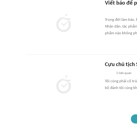
Viết báo để 
Trong đời làm báo, 
Nhân dân, tác phẩm
phẩm nào không ph
Cựu chủ tịch
1
liên quan
Tôi cũng phải cố tr
bố đánh tôi cũng k