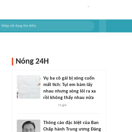
Nóng 24H
Vụ ba cô gái bị sóng cuốn
mất tích: Tụi em bám lấy
nhau nhưng sóng lôi ra xa
rồi không thấy nhau nữa
11 giờ
Thông cáo đặc biệt của Ban
Chấp hành Trung ương Đảng