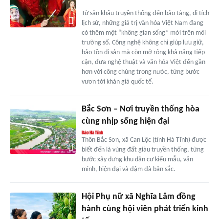
Từ sân khấu truyền thống đến bảo tàng, di tích
lịch sử, những giá trị văn hóa Việt Nam đang
có thêm một “không gian sống” mới trên môi
trường số. Công nghệ không chỉ giúp lưu giữ,
bảo tồn di sản mà còn mở rộng khả năng tiếp
cận, đưa nghệ thuật và văn hóa Việt đến gần
hơn với công chúng trong nước, từng bước
vươn tới khán giả quốc tế.
Bắc Sơn – Nơi truyền thống hòa
cùng nhịp sống hiện đại
Thôn Bắc Sơn, xã Can Lộc (tỉnh Hà Tĩnh) được
biết đến là vùng đất giàu truyền thống, từng
bước xây dựng khu dân cư kiểu mẫu, văn
minh, hiện đại và đậm đà bản sắc.
Hội Phụ nữ xã Nghĩa Lâm đồng
hành cùng hội viên phát triển kinh