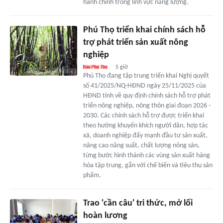
hành chính trong lĩnh vực năng lượng.
Phú Thọ triển khai chính sách hỗ
trợ phát triển sản xuất nông
nghiệp
5 giờ
Phú Thọ đang tập trung triển khai Nghị quyết
số 41/2025/NQ-HĐND ngày 25/11/2025 của
HĐND tỉnh về quy định chính sách hỗ trợ phát
triển nông nghiệp, nông thôn giai đoạn 2026 -
2030. Các chính sách hỗ trợ được triển khai
theo hướng khuyến khích người dân, hợp tác
xã, doanh nghiệp đẩy mạnh đầu tư sản xuất,
nâng cao năng suất, chất lượng nông sản,
từng bước hình thành các vùng sản xuất hàng
hóa tập trung, gắn với chế biến và tiêu thụ sản
phẩm.
Trao 'cần câu' tri thức, mở lối
hoàn lương