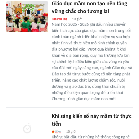
Giáo dục mầm non tạo nền tảng
vững chắc cho tương lai
10 giờ
Năm học 2025 - 2026 ghi dấu nhiều chuyển
biến tích cực của giáo dục mầm non trong bối
cảnh toàn ngành triển khai nhiệm vụ sau hợp
nhất tỉnh và thực hiện mô hình chính quyền
địa phương hai cấp. Vượt qua không ít khó
khăn về địa bàn rộng, quy mô trường lớp lớn,
sự chênh lệch điều kiện giữa các vùng và yêu
cầu đổi mới ngày càng cao, ngành Giáo dục và
Đào tạo đã từng bước củng cố nền tảng phát
triển, nâng cao chất lượng chăm sóc, nuôi
dưỡng và giáo dục trẻ, đồng thời chuẩn bị
những điều kiện quan trọng để triển khai
Chương trình giáo dục mầm non mới.
Khi sáng kiến số nảy mầm từ thực
tiễn
10 giờ
Không bắt đầu từ những hệ thống công nghệ