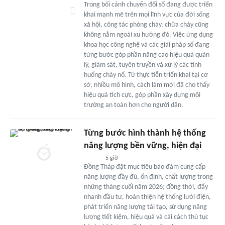
Trong bối cảnh chuyển đổi số đang được triển
khai mạnh mẽ trên mọi lĩnh vực của đời sống
xã hội, công tác phòng cháy, chữa cháy cũng
không nằm ngoài xu hướng đó. Việc ứng dụng
khoa học công nghệ và các giải pháp số đang
từng bước góp phần nâng cao hiệu quả quản
lý, giám sát, tuyên truyền và xử lý các tình
huống cháy nổ. Từ thực tiễn triển khai tại cơ
sở, nhiều mô hình, cách làm mới đã cho thấy
hiệu quả tích cực, góp phần xây dựng môi
trường an toàn hơn cho người dân.
Từng bước hình thành hệ thống
năng lượng bền vững, hiện đại
5 giờ
Đồng Tháp đặt mục tiêu bảo đảm cung cấp
năng lượng đầy đủ, ổn định, chất lượng trong
những tháng cuối năm 2026; đồng thời, đẩy
nhanh đầu tư, hoàn thiện hệ thống lưới điện,
phát triển năng lượng tái tạo, sử dụng năng
lượng tiết kiệm, hiệu quả và cải cách thủ tục