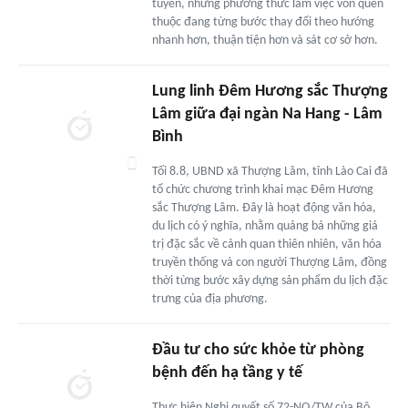
tuyến, những phương thức làm việc vốn quen
thuộc đang từng bước thay đổi theo hướng
nhanh hơn, thuận tiện hơn và sát cơ sở hơn.
Lung linh Đêm Hương sắc Thượng
Lâm giữa đại ngàn Na Hang - Lâm
Bình
Tối 8.8, UBND xã Thượng Lâm, tỉnh Lào Cai đã
tổ chức chương trình khai mạc Đêm Hương
sắc Thượng Lâm. Đây là hoạt động văn hóa,
du lịch có ý nghĩa, nhằm quảng bá những giá
trị đặc sắc về cảnh quan thiên nhiên, văn hóa
truyền thống và con người Thượng Lâm, đồng
thời từng bước xây dựng sản phẩm du lịch đặc
trưng của địa phương.
Đầu tư cho sức khỏe từ phòng
bệnh đến hạ tầng y tế
Thực hiện Nghị quyết số 72-NQ/TW của Bộ