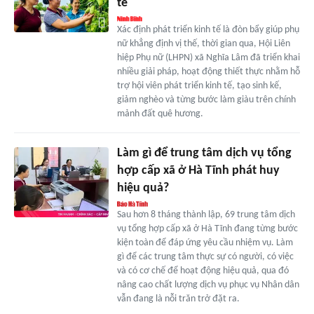
tế
Xác định phát triển kinh tế là đòn bẩy giúp phụ
nữ khẳng định vị thế, thời gian qua, Hội Liên
hiệp Phụ nữ (LHPN) xã Nghĩa Lâm đã triển khai
nhiều giải pháp, hoạt động thiết thực nhằm hỗ
trợ hội viên phát triển kinh tế, tạo sinh kế,
giảm nghèo và từng bước làm giàu trên chính
mảnh đất quê hương.
Làm gì để trung tâm dịch vụ tổng
hợp cấp xã ở Hà Tĩnh phát huy
hiệu quả?
Sau hơn 8 tháng thành lập, 69 trung tâm dịch
vụ tổng hợp cấp xã ở Hà Tĩnh đang từng bước
kiện toàn để đáp ứng yêu cầu nhiệm vụ. Làm
gì để các trung tâm thực sự có người, có việc
và có cơ chế để hoạt động hiệu quả, qua đó
nâng cao chất lượng dịch vụ phục vụ Nhân dân
vẫn đang là nỗi trăn trở đặt ra.