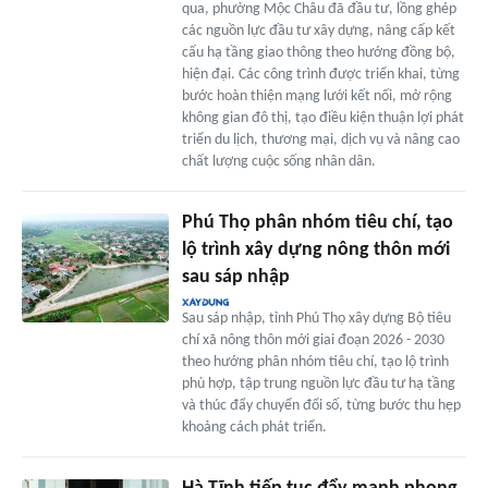
qua, phường Mộc Châu đã đầu tư, lồng ghép
các nguồn lực đầu tư xây dựng, nâng cấp kết
cấu hạ tầng giao thông theo hướng đồng bộ,
hiện đại. Các công trình được triển khai, từng
bước hoàn thiện mạng lưới kết nối, mở rộng
không gian đô thị, tạo điều kiện thuận lợi phát
triển du lịch, thương mại, dịch vụ và nâng cao
chất lượng cuộc sống nhân dân.
Phú Thọ phân nhóm tiêu chí, tạo
lộ trình xây dựng nông thôn mới
sau sáp nhập
Sau sáp nhập, tỉnh Phú Thọ xây dựng Bộ tiêu
chí xã nông thôn mới giai đoạn 2026 - 2030
theo hướng phân nhóm tiêu chí, tạo lộ trình
phù hợp, tập trung nguồn lực đầu tư hạ tầng
và thúc đẩy chuyển đổi số, từng bước thu hẹp
khoảng cách phát triển.