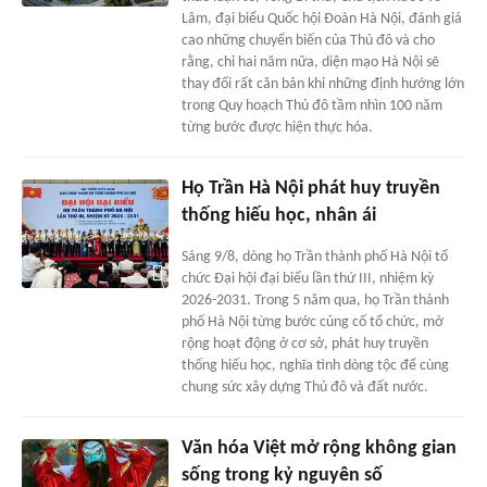
Lâm, đại biểu Quốc hội Đoàn Hà Nội, đánh giá
cao những chuyển biến của Thủ đô và cho
rằng, chỉ hai năm nữa, diện mạo Hà Nội sẽ
thay đổi rất căn bản khi những định hướng lớn
trong Quy hoạch Thủ đô tầm nhìn 100 năm
từng bước được hiện thực hóa.
Họ Trần Hà Nội phát huy truyền
thống hiếu học, nhân ái
Sáng 9/8, dòng họ Trần thành phố Hà Nội tổ
chức Đại hội đại biểu lần thứ III, nhiệm kỳ
2026-2031. Trong 5 năm qua, họ Trần thành
phố Hà Nội từng bước củng cố tổ chức, mở
rộng hoạt động ở cơ sở, phát huy truyền
thống hiếu học, nghĩa tình dòng tộc để cùng
chung sức xây dựng Thủ đô và đất nước.
Văn hóa Việt mở rộng không gian
sống trong kỷ nguyên số