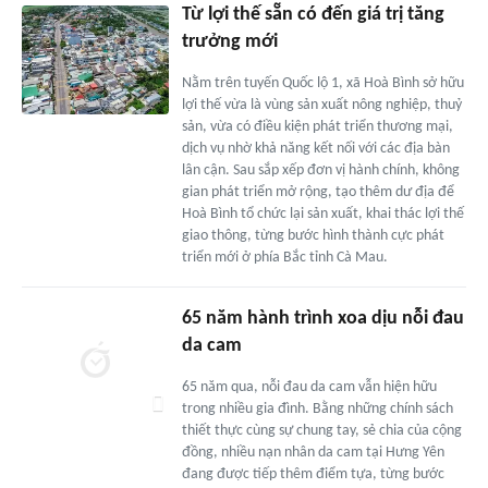
Từ lợi thế sẵn có đến giá trị tăng
trưởng mới
Nằm trên tuyến Quốc lộ 1, xã Hoà Bình sở hữu
lợi thế vừa là vùng sản xuất nông nghiệp, thuỷ
sản, vừa có điều kiện phát triển thương mại,
dịch vụ nhờ khả năng kết nối với các địa bàn
lân cận. Sau sắp xếp đơn vị hành chính, không
gian phát triển mở rộng, tạo thêm dư địa để
Hoà Bình tổ chức lại sản xuất, khai thác lợi thế
giao thông, từng bước hình thành cực phát
triển mới ở phía Bắc tỉnh Cà Mau.
65 năm hành trình xoa dịu nỗi đau
da cam
65 năm qua, nỗi đau da cam vẫn hiện hữu
trong nhiều gia đình. Bằng những chính sách
thiết thực cùng sự chung tay, sẻ chia của cộng
đồng, nhiều nạn nhân da cam tại Hưng Yên
đang được tiếp thêm điểm tựa, từng bước