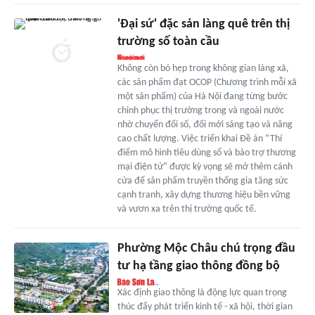
'Đại sứ' đặc sản làng quê trên thị
trường số toàn cầu
Không còn bó hẹp trong không gian làng xã,
các sản phẩm đạt OCOP (Chương trình mỗi xã
một sản phẩm) của Hà Nội đang từng bước
chinh phục thị trường trong và ngoài nước
nhờ chuyển đổi số, đổi mới sáng tạo và nâng
cao chất lượng. Việc triển khai Đề án “Thí
điểm mô hình tiêu dùng số và bảo trợ thương
mại điện tử” được kỳ vọng sẽ mở thêm cánh
cửa để sản phẩm truyền thống gia tăng sức
cạnh tranh, xây dựng thương hiệu bền vững
và vươn xa trên thị trường quốc tế.
Phường Mộc Châu chú trọng đầu
tư hạ tầng giao thông đồng bộ
Xác định giao thông là động lực quan trọng
thúc đẩy phát triển kinh tế - xã hội, thời gian