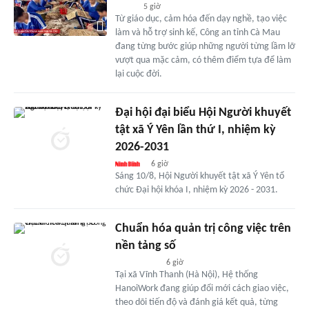
5 giờ
Từ giáo dục, cảm hóa đến dạy nghề, tạo việc
làm và hỗ trợ sinh kế, Công an tỉnh Cà Mau
đang từng bước giúp những người từng lầm lỡ
vượt qua mặc cảm, có thêm điểm tựa để làm
lại cuộc đời.
Đại hội đại biểu Hội Người khuyết
tật xã Ý Yên lần thứ I, nhiệm kỳ
2026-2031
6 giờ
Sáng 10/8, Hội Người khuyết tật xã Ý Yên tổ
chức Đại hội khóa I, nhiệm kỳ 2026 - 2031.
Chuẩn hóa quản trị công việc trên
nền tảng số
6 giờ
Tại xã Vĩnh Thanh (Hà Nội), Hệ thống
HanoiWork đang giúp đổi mới cách giao việc,
theo dõi tiến độ và đánh giá kết quả, từng