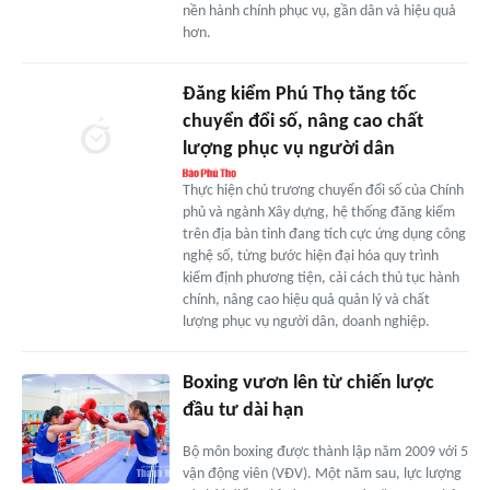
nền hành chính phục vụ, gần dân và hiệu quả
hơn.
Đăng kiểm Phú Thọ tăng tốc
chuyển đổi số, nâng cao chất
lượng phục vụ người dân
Thực hiện chủ trương chuyển đổi số của Chính
phủ và ngành Xây dựng, hệ thống đăng kiểm
trên địa bàn tỉnh đang tích cực ứng dụng công
nghệ số, từng bước hiện đại hóa quy trình
kiểm định phương tiện, cải cách thủ tục hành
chính, nâng cao hiệu quả quản lý và chất
lượng phục vụ người dân, doanh nghiệp.
Boxing vươn lên từ chiến lược
đầu tư dài hạn
Bộ môn boxing được thành lập năm 2009 với 5
vận động viên (VĐV). Một năm sau, lực lượng