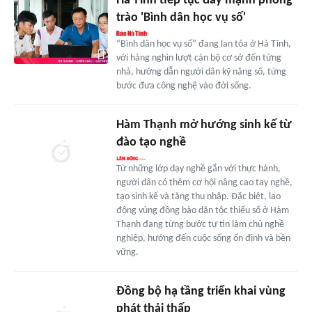
Hà Tĩnh tiếp tục đẩy mạnh phong
trào 'Bình dân học vụ số'
“Bình dân học vụ số” đang lan tỏa ở Hà Tĩnh,
với hàng nghìn lượt cán bộ cơ sở đến từng
nhà, hướng dẫn người dân kỹ năng số, từng
bước đưa công nghệ vào đời sống.
Hàm Thạnh mở hướng sinh kế từ
đào tạo nghề
Từ những lớp dạy nghề gắn với thực hành,
người dân có thêm cơ hội nâng cao tay nghề,
tạo sinh kế và tăng thu nhập. Đặc biệt, lao
động vùng đồng bào dân tộc thiểu số ở Hàm
Thạnh đang từng bước tự tin làm chủ nghề
nghiệp, hướng đến cuộc sống ổn định và bền
vững.
Đồng bộ hạ tầng triển khai vùng
phát thải thấp