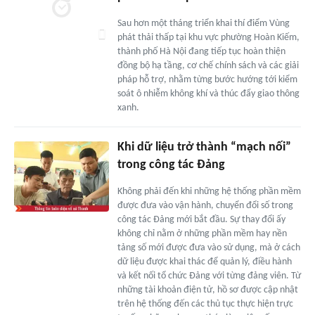
Sau hơn một tháng triển khai thí điểm Vùng
phát thải thấp tại khu vực phường Hoàn Kiếm,
thành phố Hà Nội đang tiếp tục hoàn thiện
đồng bộ hạ tầng, cơ chế chính sách và các giải
pháp hỗ trợ, nhằm từng bước hướng tới kiểm
soát ô nhiễm không khí và thúc đẩy giao thông
xanh.
Khi dữ liệu trở thành “mạch nối”
trong công tác Đảng
Không phải đến khi những hệ thống phần mềm
được đưa vào vận hành, chuyển đổi số trong
công tác Đảng mới bắt đầu. Sự thay đổi ấy
không chỉ nằm ở những phần mềm hay nền
tảng số mới được đưa vào sử dụng, mà ở cách
dữ liệu được khai thác để quản lý, điều hành
và kết nối tổ chức Đảng với từng đảng viên. Từ
những tài khoản điện tử, hồ sơ được cập nhật
trên hệ thống đến các thủ tục thực hiện trực