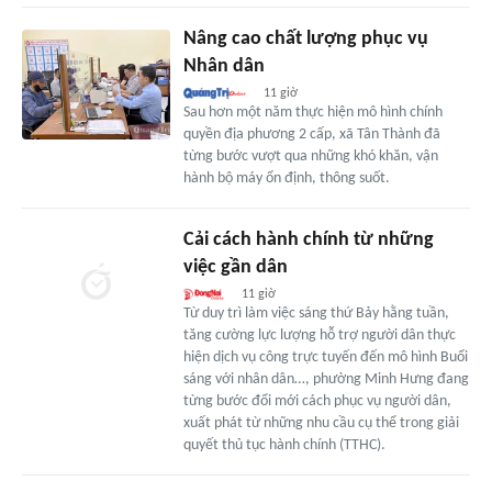
Nâng cao chất lượng phục vụ
Nhân dân
11 giờ
Sau hơn một năm thực hiện mô hình chính
quyền địa phương 2 cấp, xã Tân Thành đã
từng bước vượt qua những khó khăn, vận
hành bộ máy ổn định, thông suốt.
Cải cách hành chính từ những
việc gần dân
11 giờ
Từ duy trì làm việc sáng thứ Bảy hằng tuần,
tăng cường lực lượng hỗ trợ người dân thực
hiện dịch vụ công trực tuyến đến mô hình Buổi
sáng với nhân dân…, phường Minh Hưng đang
từng bước đổi mới cách phục vụ người dân,
xuất phát từ những nhu cầu cụ thể trong giải
quyết thủ tục hành chính (TTHC).