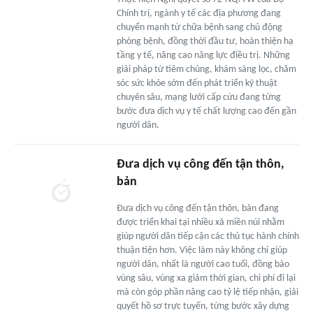
Chính trị, ngành y tế các địa phương đang
chuyển mạnh từ chữa bệnh sang chủ động
phòng bệnh, đồng thời đầu tư, hoàn thiện hạ
tầng y tế, nâng cao năng lực điều trị. Những
giải pháp từ tiêm chủng, khám sàng lọc, chăm
sóc sức khỏe sớm đến phát triển kỹ thuật
chuyên sâu, mạng lưới cấp cứu đang từng
bước đưa dịch vụ y tế chất lượng cao đến gần
người dân.
Đưa dịch vụ công đến tận thôn,
bản
Đưa dịch vụ công đến tận thôn, bản đang
được triển khai tại nhiều xã miền núi nhằm
giúp người dân tiếp cận các thủ tục hành chính
thuận tiện hơn. Việc làm này không chỉ giúp
người dân, nhất là người cao tuổi, đồng bào
vùng sâu, vùng xa giảm thời gian, chi phí đi lại
mà còn góp phần nâng cao tỷ lệ tiếp nhận, giải
quyết hồ sơ trực tuyến, từng bước xây dựng