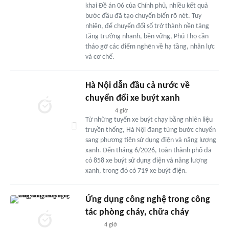
khai Đề án 06 của Chính phủ, nhiều kết quả
bước đầu đã tạo chuyển biến rõ nét. Tuy
nhiên, để chuyển đổi số trở thành nền tảng
tăng trưởng nhanh, bền vững, Phú Thọ cần
tháo gỡ các điểm nghẽn về hạ tầng, nhân lực
và cơ chế.
Hà Nội dẫn đầu cả nước về
chuyển đổi xe buýt xanh
4 giờ
Từ những tuyến xe buýt chạy bằng nhiên liệu
truyền thống, Hà Nội đang từng bước chuyển
sang phương tiện sử dụng điện và năng lượng
xanh. Đến tháng 6/2026, toàn thành phố đã
có 858 xe buýt sử dụng điện và năng lượng
xanh, trong đó có 719 xe buýt điện.
Ứng dụng công nghệ trong công
tác phòng cháy, chữa cháy
4 giờ