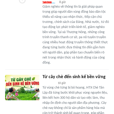
8 giờ
Giảm nghèo về thông tin là giải pháp quan
trọng giúp người dân vùng đồng bào dân tộc
thiểu số nâng cao nhận thức, tiếp cận chủ
trương, chính sách của Đảng, Nhà nước, từ đó
tạo động lực phát triển kinh tế, giảm nghèo
bền vững. Tại xã Thượng Nông, những công
trình truyền thanh cơ sở, pa nô tuyên truyền
cùng nhiều hoạt động truyền thông thiết thực
đang từng bước đưa thông tin đến gần hơn
với người dân, góp phần tạo chuyển biến rõ
nét trong nhận thức và hành động của cộng
đồng.
Từ cây chè đến sinh kế bền vững
10 giờ
Từ vùng chè từng bị bỏ hoang, HTX Chè Tân
Lập đã từng bước khôi phục vùng nguyên liệu,
liên kết hơn 300 hộ dân và tạo việc làm, thu
nhập ổn định cho người dân địa phương. Cây
chè nay không chỉ là sản phẩm hàng hóa mà
còn trở thành sinh kế quan trọng, góp phần