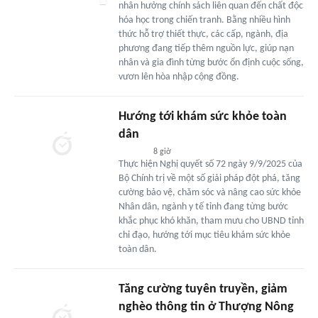
nhân hưởng chính sách liên quan đến chất độc
hóa học trong chiến tranh. Bằng nhiều hình
thức hỗ trợ thiết thực, các cấp, ngành, địa
phương đang tiếp thêm nguồn lực, giúp nạn
nhân và gia đình từng bước ổn định cuộc sống,
vươn lên hòa nhập cộng đồng.
Hướng tới khám sức khỏe toàn
dân
8 giờ
Thực hiện Nghị quyết số 72 ngày 9/9/2025 của
Bộ Chính trị về một số giải pháp đột phá, tăng
cường bảo vệ, chăm sóc và nâng cao sức khỏe
Nhân dân, ngành y tế tỉnh đang từng bước
khắc phục khó khăn, tham mưu cho UBND tỉnh
chỉ đạo, hướng tới mục tiêu khám sức khỏe
toàn dân.
Tăng cường tuyên truyền, giảm
nghèo thông tin ở Thượng Nông