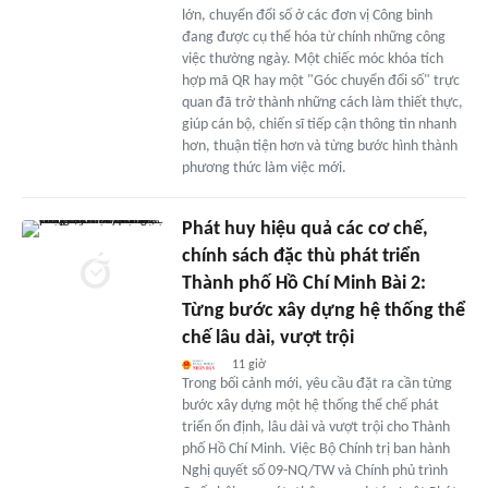
lớn, chuyển đổi số ở các đơn vị Công binh
đang được cụ thể hóa từ chính những công
việc thường ngày. Một chiếc móc khóa tích
hợp mã QR hay một "Góc chuyển đổi số" trực
quan đã trở thành những cách làm thiết thực,
giúp cán bộ, chiến sĩ tiếp cận thông tin nhanh
hơn, thuận tiện hơn và từng bước hình thành
phương thức làm việc mới.
Phát huy hiệu quả các cơ chế,
chính sách đặc thù phát triển
Thành phố Hồ Chí Minh Bài 2:
Từng bước xây dựng hệ thống thể
chế lâu dài, vượt trội
11 giờ
Trong bối cảnh mới, yêu cầu đặt ra cần từng
bước xây dựng một hệ thống thể chế phát
triển ổn định, lâu dài và vượt trội cho Thành
phố Hồ Chí Minh. Việc Bộ Chính trị ban hành
Nghị quyết số 09-NQ/TW và Chính phủ trình