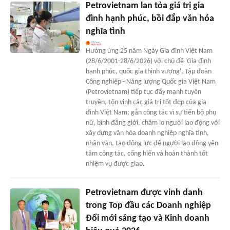
Petrovietnam lan tỏa giá trị gia
đình hạnh phúc, bồi đắp văn hóa
nghĩa tình
Hưởng ứng 25 năm Ngày Gia đình Việt Nam
(28/6/2001-28/6/2026) với chủ đề 'Gia đình
hạnh phúc, quốc gia thịnh vượng', Tập đoàn
Công nghiệp - Năng lượng Quốc gia Việt Nam
(Petrovietnam) tiếp tục đẩy mạnh tuyên
truyền, tôn vinh các giá trị tốt đẹp của gia
đình Việt Nam; gắn công tác vì sự tiến bộ phụ
nữ, bình đẳng giới, chăm lo người lao động với
xây dựng văn hóa doanh nghiệp nghĩa tình,
nhân văn, tạo động lực để người lao động yên
tâm công tác, cống hiến và hoàn thành tốt
nhiệm vụ được giao.
Petrovietnam được vinh danh
trong Top đầu các Doanh nghiệp
Đổi mới sáng tạo và Kinh doanh