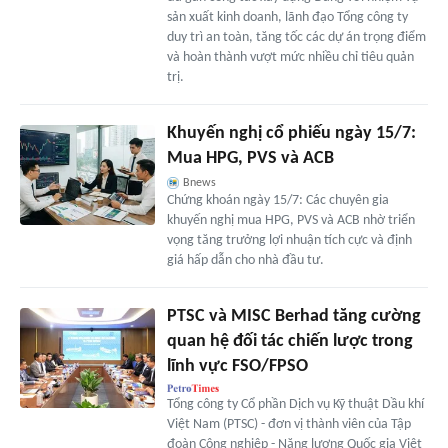
sản xuất kinh doanh, lãnh đạo Tổng công ty
duy trì an toàn, tăng tốc các dự án trọng điểm
và hoàn thành vượt mức nhiều chỉ tiêu quản
trị.
Khuyến nghị cổ phiếu ngày 15/7:
Mua HPG, PVS và ACB
Bnews
Chứng khoán ngày 15/7: Các chuyên gia
khuyến nghị mua HPG, PVS và ACB nhờ triển
vọng tăng trưởng lợi nhuận tích cực và định
giá hấp dẫn cho nhà đầu tư.
PTSC và MISC Berhad tăng cường
quan hệ đối tác chiến lược trong
lĩnh vực FSO/FPSO
Tổng công ty Cổ phần Dịch vụ Kỹ thuật Dầu khí
Việt Nam (PTSC) - đơn vị thành viên của Tập
đoàn Công nghiệp - Năng lượng Quốc gia Việt