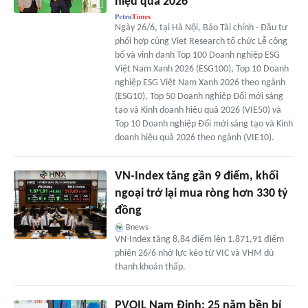
hiệu quả 2026
Ngày 26/6, tại Hà Nội, Báo Tài chính - Đầu tư
phối hợp cùng Viet Research tổ chức Lễ công
bố và vinh danh Top 100 Doanh nghiệp ESG
Việt Nam Xanh 2026 (ESG100), Top 10 Doanh
nghiệp ESG Việt Nam Xanh 2026 theo ngành
(ESG10), Top 50 Doanh nghiệp Đổi mới sáng
tạo và Kinh doanh hiệu quả 2026 (VIE50) và
Top 10 Doanh nghiệp Đổi mới sáng tạo và Kinh
doanh hiệu quả 2026 theo ngành (VIE10).
VN-Index tăng gần 9 điểm, khối
ngoại trở lại mua ròng hơn 330 tỷ
đồng
Bnews
VN-Index tăng 8,84 điểm lên 1.871,91 điểm
phiên 26/6 nhờ lực kéo từ VIC và VHM dù
thanh khoản thấp.
PVOIL Nam Định: 25 năm bền bỉ