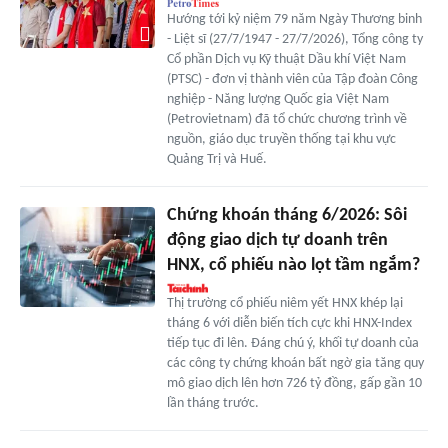
Hướng tới kỷ niệm 79 năm Ngày Thương binh
- Liệt sĩ (27/7/1947 - 27/7/2026), Tổng công ty
Cổ phần Dịch vụ Kỹ thuật Dầu khí Việt Nam
(PTSC) - đơn vị thành viên của Tập đoàn Công
nghiệp - Năng lượng Quốc gia Việt Nam
(Petrovietnam) đã tổ chức chương trình về
nguồn, giáo dục truyền thống tại khu vực
Quảng Trị và Huế.
Chứng khoán tháng 6/2026: Sôi
động giao dịch tự doanh trên
HNX, cổ phiếu nào lọt tầm ngắm?
Thị trường cổ phiếu niêm yết HNX khép lại
tháng 6 với diễn biến tích cực khi HNX-Index
tiếp tục đi lên. Đáng chú ý, khối tự doanh của
các công ty chứng khoán bất ngờ gia tăng quy
mô giao dịch lên hơn 726 tỷ đồng, gấp gần 10
lần tháng trước.