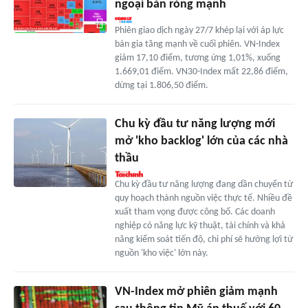
ngoại bán ròng mạnh
Phiên giao dịch ngày 27/7 khép lại với áp lực
bán gia tăng mạnh về cuối phiên. VN-Index
giảm 17,10 điểm, tương ứng 1,01%, xuống
1.669,01 điểm. VN30-Index mất 22,86 điểm,
dừng tại 1.806,50 điểm.
Chu kỳ đầu tư năng lượng mới
mở 'kho backlog' lớn của các nhà
thầu
Chu kỳ đầu tư năng lượng đang dần chuyển từ
quy hoạch thành nguồn việc thực tế. Nhiều đề
xuất tham vọng được công bố. Các doanh
nghiệp có năng lực kỹ thuật, tài chính và khả
năng kiểm soát tiến độ, chi phí sẽ hưởng lợi từ
nguồn 'kho việc' lớn này.
VN-Index mở phiên giảm mạnh