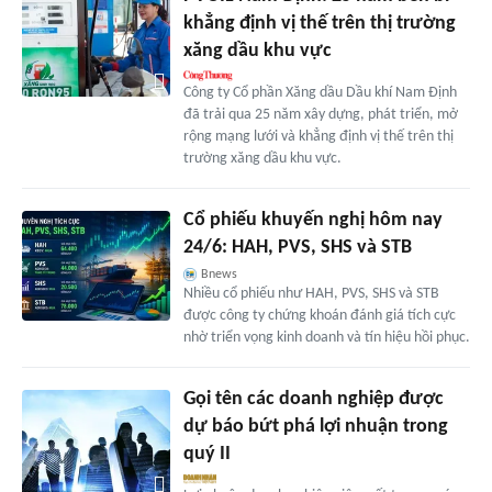
khẳng định vị thế trên thị trường
xăng dầu khu vực
Công ty Cổ phần Xăng dầu Dầu khí Nam Định
đã trải qua 25 năm xây dựng, phát triển, mở
rộng mạng lưới và khẳng định vị thế trên thị
trường xăng dầu khu vực.
Cổ phiếu khuyến nghị hôm nay
24/6: HAH, PVS, SHS và STB
Bnews
Nhiều cổ phiếu như HAH, PVS, SHS và STB
được công ty chứng khoán đánh giá tích cực
nhờ triển vọng kinh doanh và tín hiệu hồi phục.
Gọi tên các doanh nghiệp được
dự báo bứt phá lợi nhuận trong
quý II