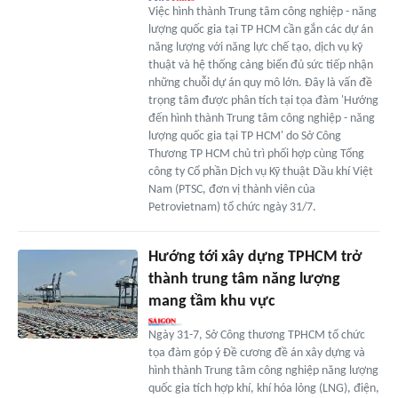
Việc hình thành Trung tâm công nghiệp - năng
lượng quốc gia tại TP HCM cần gắn các dự án
năng lượng với năng lực chế tạo, dịch vụ kỹ
thuật và hệ thống cảng biển đủ sức tiếp nhận
những chuỗi dự án quy mô lớn. Đây là vấn đề
trọng tâm được phân tích tại tọa đàm 'Hướng
đến hình thành Trung tâm công nghiệp - năng
lượng quốc gia tại TP HCM' do Sở Công
Thương TP HCM chủ trì phối hợp cùng Tổng
công ty Cổ phần Dịch vụ Kỹ thuật Dầu khí Việt
Nam (PTSC, đơn vị thành viên của
Petrovietnam) tổ chức ngày 31/7.
Hướng tới xây dựng TPHCM trở
thành trung tâm năng lượng
mang tầm khu vực
Ngày 31-7, Sở Công thương TPHCM tổ chức
tọa đàm góp ý Đề cương đề án xây dựng và
hình thành Trung tâm công nghiệp năng lượng
quốc gia tích hợp khí, khí hóa lỏng (LNG), điện,