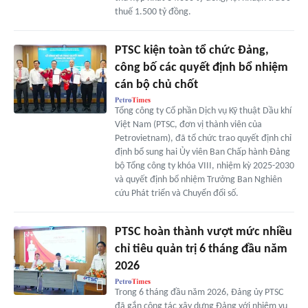
thuế 1.500 tỷ đồng.
PTSC kiện toàn tổ chức Đảng,
công bố các quyết định bổ nhiệm
cán bộ chủ chốt
Tổng công ty Cổ phần Dịch vụ Kỹ thuật Dầu khí
Việt Nam (PTSC, đơn vị thành viên của
Petrovietnam), đã tổ chức trao quyết định chỉ
định bổ sung hai Ủy viên Ban Chấp hành Đảng
bộ Tổng công ty khóa VIII, nhiệm kỳ 2025-2030
và quyết định bổ nhiệm Trưởng Ban Nghiên
cứu Phát triển và Chuyển đổi số.
PTSC hoàn thành vượt mức nhiều
chỉ tiêu quản trị 6 tháng đầu năm
2026
Trong 6 tháng đầu năm 2026, Đảng ủy PTSC
đã gắn công tác xây dựng Đảng với nhiệm vụ