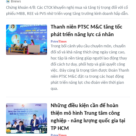
Bnews
Chứng khoán 4/8: Các CTCK khuyến nghị mua và tăng tỷ trọng đối với cổ
phiếu MBB, REE và PVS nhờ triển vọng tăng trưởng kinh doanh hấp dẫn.
Thanh niên PTSC M&C tăng tốc
phát triển năng lực cá nhân
Trong bối cảnh yêu cầu chuyên môn, chuyển
đổi số và khả năng thích ứng ngày càng cao,
học tập là nền tảng giúp người lao động thay
đổi cách tư duy, phối hợp và giải quyết công
việc. Đây cũng là trọng tâm được Đoàn Thanh
niên PTSC M&C đặt ra trong các hoạt động
phát triển năng lực cho đoàn viên thời gian
qua.
Những điều kiện cần để hoàn
thiện mô hình Trung tâm công
nghiệp - năng lượng quốc gia tại
TP HCM