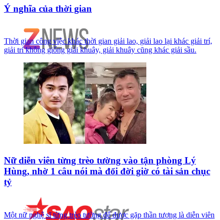
Ý nghĩa của thời gian
Thời gian công việc khác thời gian giải lao, giải lao lại khác giải trí,
giải trí không giống giải khuây, giải khuây cũng khác giải sầu.
Nữ diễn viên từng trèo tường vào tận phòng Lý
Hùng, nhờ 1 câu nói mà đổi đời giờ có tài sản chục
tỷ
Một nữ nghệ sĩ từng trèo tường để được gặp thần tượng là diễn viên