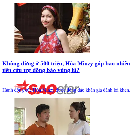
Không dừng ở 500 triệu, Hòa Minzy góp bao nhiêu
tiền cứu trợ đồng bào vùng lũ?
Hành động của Hòa Minzy được đông đảo khán giả dành lời khen.