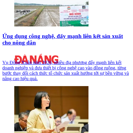
Ứng dụng công nghệ, đẩy mạnh liên kết sản xuất
cho nông dân
Vụ Đông Xuân năm 2026, nhiều địa phương đẩy mạnh liên kết
doanh nghiệp và đưa thiết bị công nghệ cao vào đồng ruộng, từng
bước thay đổi cách thức tổ chức sản xuất hướng tới sự bền vững và
nâng cao hiệu quả.