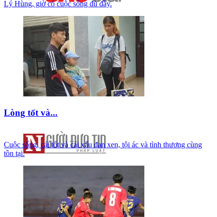
Lý Hùng, giờ có cuộc sống đủ đầy.
Lòng tốt và...
Cuộc sống, cái tốt và cái xấu đan xen, tội ác và tình thương cùng
tồn tại.