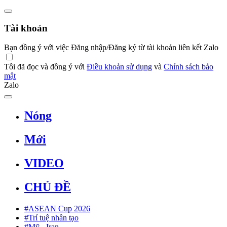
Tài khoản
Bạn đồng ý với việc Đăng nhập/Đăng ký từ tài khoản liên kết Zalo
Tôi đã đọc và đồng ý với
Điều khoản sử dụng
và
Chính sách bảo
mật
Zalo
Nóng
Mới
VIDEO
CHỦ ĐỀ
#ASEAN Cup 2026
#Trí tuệ nhân tạo
#Mỹ - Iran