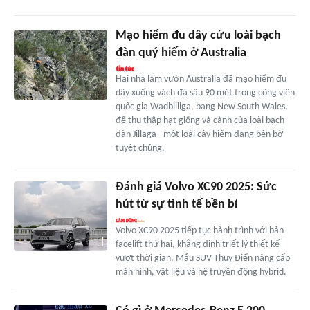
Mạo hiểm đu dây cứu loài bạch
đàn quý hiếm ở Australia
Hai nhà làm vườn Australia đã mạo hiểm đu
dây xuống vách đá sâu 90 mét trong công viên
quốc gia Wadbilliga, bang New South Wales,
để thu thập hạt giống và cành của loài bạch
đàn Jillaga - một loài cây hiếm đang bên bờ
tuyệt chủng.
Đánh giá Volvo XC90 2025: Sức
hút từ sự tinh tế bền bỉ
Volvo XC90 2025 tiếp tục hành trình với bản
facelift thứ hai, khẳng định triết lý thiết kế
vượt thời gian. Mẫu SUV Thụy Điển nâng cấp
màn hình, vật liệu và hệ truyền động hybrid.