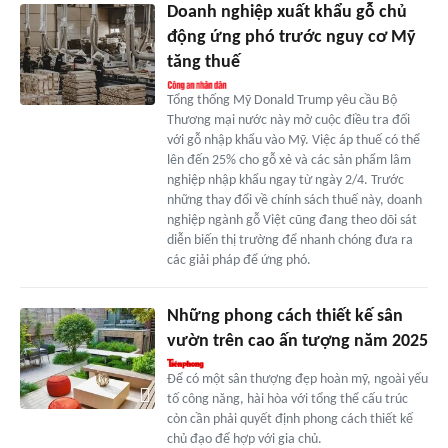
Doanh nghiệp xuất khẩu gỗ chủ
động ứng phó trước nguy cơ Mỹ
tăng thuế
Tổng thống Mỹ Donald Trump yêu cầu Bộ
Thương mại nước này mở cuộc điều tra đối
với gỗ nhập khẩu vào Mỹ. Việc áp thuế có thể
lên đến 25% cho gỗ xẻ và các sản phẩm lâm
nghiệp nhập khẩu ngay từ ngày 2/4. Trước
những thay đổi về chính sách thuế này, doanh
nghiệp ngành gỗ Việt cũng đang theo dõi sát
diễn biến thị trường để nhanh chóng đưa ra
các giải pháp để ứng phó.
Những phong cách thiết kế sân
vườn trên cao ấn tượng năm 2025
Để có một sân thượng đẹp hoàn mỹ, ngoài yếu
tố công năng, hài hòa với tổng thể cấu trúc
còn cần phải quyết định phong cách thiết kế
chủ đạo để hợp với gia chủ.