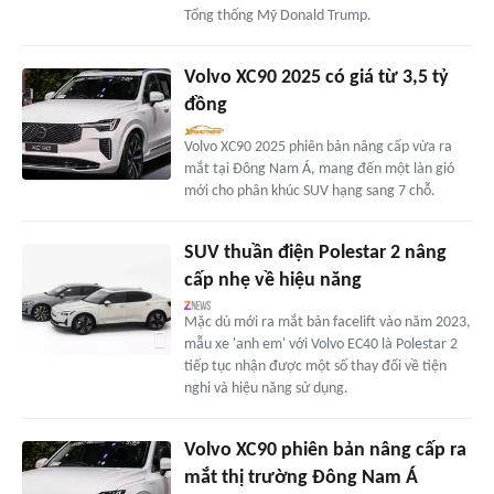
Tổng thống Mỹ Donald Trump.
Volvo XC90 2025 có giá từ 3,5 tỷ
đồng
Volvo XC90 2025 phiên bản nâng cấp vừa ra
mắt tại Đông Nam Á, mang đến một làn gió
mới cho phân khúc SUV hạng sang 7 chỗ.
SUV thuần điện Polestar 2 nâng
cấp nhẹ về hiệu năng
Mặc dù mới ra mắt bản facelift vào năm 2023,
mẫu xe 'anh em' với Volvo EC40 là Polestar 2
tiếp tục nhận được một số thay đổi về tiện
nghi và hiệu năng sử dụng.
Volvo XC90 phiên bản nâng cấp ra
mắt thị trường Đông Nam Á