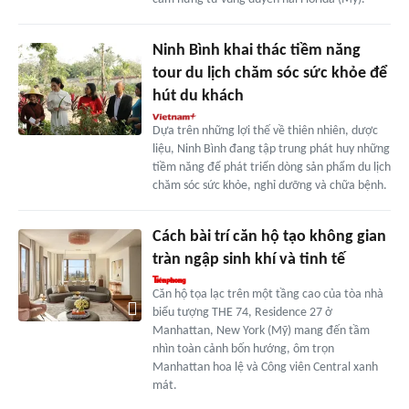
Ninh Bình khai thác tiềm năng
tour du lịch chăm sóc sức khỏe để
hút du khách
Dựa trên những lợi thế về thiên nhiên, dược
liệu, Ninh Bình đang tập trung phát huy những
tiềm năng để phát triển dòng sản phẩm du lịch
chăm sóc sức khỏe, nghỉ dưỡng và chữa bệnh.
Cách bài trí căn hộ tạo không gian
tràn ngập sinh khí và tinh tế
Căn hộ tọa lạc trên một tầng cao của tòa nhà
biểu tượng THE 74, Residence 27 ở
Manhattan, New York (Mỹ) mang đến tầm
nhìn toàn cảnh bốn hướng, ôm trọn
Manhattan hoa lệ và Công viên Central xanh
mát.