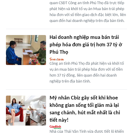
quan CSĐT Công an tỉnh Phú Thọ đã trực tiếp
phát hiện và khởi tố vụ án Mua bán trái phép
hóa đơn với số tiền giao dịch đặc biệt lớn, liên
quan đến hai doanh nghiệp trên địa bàn tỉnh.
Hai doanh nghiệp mua bán trái
phép hóa đơn giá trị hơn 37 tỷ ở
Phú Thọ
Công an tỉnh Phú Thọ đã phát hiện và khởi tố
vụ án mua bán trái phép hóa đơn với số tiền
hơn 37 tỷ đồng, liên quan đến hai doanh
nghiệp trên địa bàn tỉnh.
Mỹ nhân Cbiz gây sốt khi khoe
không gian sống tối giản mà lại
sang chảnh, hút mắt nhất là chi
tiết này!
Nhà của Thái Văn Tịnh vừa được tiết lộ khiến