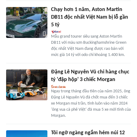
Chạy hơn 1 năm, Aston Martin
DB11 độc nhất Việt Nam bị lỗ gần
5 tỷ
Mẫu grand tourer siêu sang Aston Martin
DB11 với màu sơn Buckinghamshrine Green
độc nhất Việt Nam đang được rao bán với
mức giá 14 tỷ với odo chỉ khoảng 1.400 km.
Đặng Lê Nguyên Vũ chi hàng chục
tỷ 'đập hộp' 3 chiếc Morgan
Ngay trong tháng đầu tiên của năm 2025, ông
Đặng Lê Nguyên Vũ đã chốt mua đến 3 chiếc
xe Morgan mui trần, tính luôn vào năm 2024
'ông vua cà phê Việt' đã mua 5 xe mới tinh của
Morgan.
Tôi ngỡ ngàng ngắm hẻm núi 12