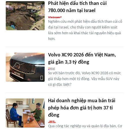
Phát hiện dấu tích than củi
780.000 năm tại Israel
Nghiên cứu mới phát hiện dấu tích than củi cổ
đại tại Israel, cho thấy con người kiểm soát
lửa sớm hơn và khai thác tài nguyên hiệu quả
hơn.
Volvo XC90 2026 đến Việt Nam,
giá gần 3,3 tỷ đồng
So với bản trước đó, Volvo XC90 2026 có mức
giá thấp hơn một tỷ đồng. Vậy mẫu SUV này
có gì đặc biệt?
Hai doanh nghiệp mua bán trái
phép hóa đơn giá trị hơn 37 tỉ
đồng
Qua công tác nghiệp vụ và quản lý địa bàn, Cơ