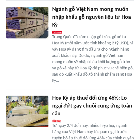
Ngành gỗ Việt Nam mong muốn
nhập khẩu gỗ nguyên liệu từ Hoa
Kỳ
Trung Quốc đã cấm nhập gỗ tròn, gỗ xẻ từ
Hoa Kỳ (mỗi năm ước tính khoảng 2 tỷ USD), vì
vậy Hoa Kỳ đang tìm đầu ra cho ngành hàng
xuất khẩu này. Do đó, ngành gỗ Việt nam
mong muốn sẽ nhập khẩu khối lượng gỗ tròn
và gỗ xẻ này từ Hoa Kỳ để phục vụ chế biến gỗ,
sau đó xuất khẩu đồ gỗ thành phẩm sang Hoa
Kỳ…
Hoa Kỳ áp thuế đối ứng 46%: Lo
ngại đứt gãy chuỗi cung ứng toàn
cầu
Từ ngày 2/4 đến nay, nhiều hiệp hội, ngành
hàng của Việt Nam bày tỏ quan ngại trước
tuyên bố áp thuế đối ứng 46% của chính quyền