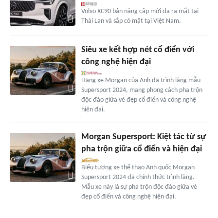
Volvo XC90 bản nâng cấp mới đã ra mắt tại
Thái Lan và sắp có mặt tại Việt Nam.
Siêu xe kết hợp nét cổ điển với
công nghệ hiện đại
Hãng xe Morgan của Anh đã trình làng mẫu
Supersport 2024, mang phong cách pha trộn
độc đáo giữa vẻ đẹp cổ điển và công nghệ
hiện đại.
Morgan Supersport: Kiệt tác từ sự
pha trộn giữa cổ điển và hiện đại
Biểu tượng xe thể thao Anh quốc Morgan
Supersport 2024 đã chính thức trình làng.
Mẫu xe này là sự pha trộn độc đáo giữa vẻ
đẹp cổ điển và công nghệ hiện đại.