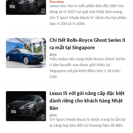
Lexus vừa cho ra mắt phiên bản đặc biệt cho
dòng xe IS 2025 tại quê nhà Nhật Bản mang
tên 'F Sport Mode Black IV' dành cho hai phiên
bản IS 300 và IS 300h.
Chi tiết Rolls-Royce Ghost Series II
ra mắt tại Singapore
Mẫu sedan siêu sang Rolls-Royce Ghost Series
II bản facelift vừa được giới thiệu tại
Singapore với giá khởi điểm hơn 1,36 triệu
USD.
Lexus IS với gói nâng cấp đặc biệt
dành riêng cho khách hàng Nhật
Bản
IS F Sport Mode Black IV được trang bị sẵn bộ
la-zăng hợp kim đến từ thương hiệu độ BBS.