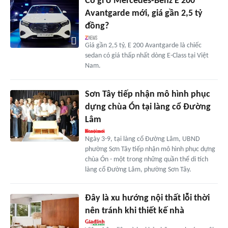
Có gì ở Mercedes-Benz E 200
Avantgarde mới, giá gần 2,5 tỷ
đồng?
Giá gần 2,5 tỷ, E 200 Avantgarde là chiếc
sedan có giá thấp nhất dòng E-Class tại Việt
Nam.
Sơn Tây tiếp nhận mô hình phục
dựng chùa Ón tại làng cổ Đường
Lâm
Ngày 3-9, tại làng cổ Đường Lâm, UBND
phường Sơn Tây tiếp nhận mô hình phục dựng
chùa Ón - một trong những quần thể di tích
làng cổ Đường Lâm, phường Sơn Tây.
Đây là xu hướng nội thất lỗi thời
nên tránh khi thiết kế nhà