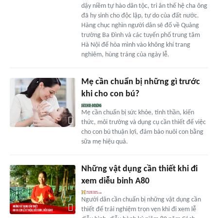
dậy niềm tự hào dân tộc, tri ân thế hệ cha ông
đã hy sinh cho độc lập, tự do của đất nước.
Hàng chục nghìn người dân sẽ đổ về Quảng
trường Ba Đình và các tuyến phố trung tâm
Hà Nội để hòa mình vào không khí trang
nghiêm, hùng tráng của ngày lễ.
Mẹ cần chuẩn bị những gì trước
khi cho con bú?
Mẹ cần chuẩn bị sức khỏe, tinh thần, kiến
thức, môi trường và dụng cụ cần thiết để việc
cho con bú thuận lợi, đảm bảo nuôi con bằng
sữa mẹ hiệu quả.
Những vật dụng cần thiết khi đi
xem diễu binh A80
Người dân cần chuẩn bị những vật dụng cần
thiết để trải nghiệm trọn vẹn khi đi xem lễ