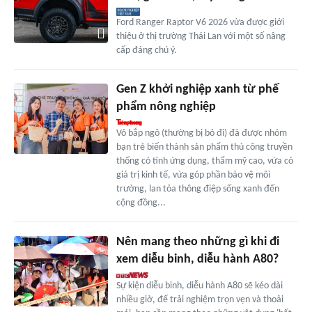
Ford Ranger Raptor V6 2026 vừa được giới
thiệu ở thị trường Thái Lan với một số nâng
cấp đáng chú ý.
Gen Z khởi nghiệp xanh từ phế
phẩm nông nghiệp
Vỏ bắp ngô (thường bị bỏ đi) đã được nhóm
bạn trẻ biến thành sản phẩm thủ công truyền
thống có tính ứng dụng, thẩm mỹ cao, vừa có
giá trị kinh tế, vừa góp phần bảo vệ môi
trường, lan tỏa thông điệp sống xanh đến
cộng đồng...
Nên mang theo những gì khi đi
xem diễu binh, diễu hành A80?
Sự kiện diễu binh, diễu hành A80 sẽ kéo dài
nhiều giờ, để trải nghiệm trọn vẹn và thoải