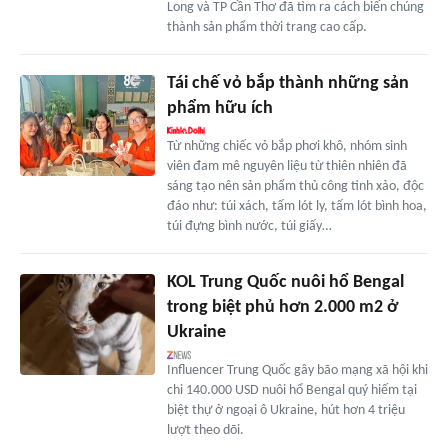
Long và TP Cần Thơ đã tìm ra cách biến chúng
thành sản phẩm thời trang cao cấp.
Tái chế vỏ bắp thành những sản
phẩm hữu ích
Từ những chiếc vỏ bắp phơi khô, nhóm sinh
viên đam mê nguyên liệu từ thiên nhiên đã
sáng tạo nên sản phẩm thủ công tinh xảo, độc
đáo như: túi xách, tấm lót ly, tấm lót bình hoa,
túi đựng bình nước, túi giấy…
KOL Trung Quốc nuôi hổ Bengal
trong biệt phủ hơn 2.000 m2 ở
Ukraine
Influencer Trung Quốc gây bão mạng xã hội khi
chi 140.000 USD nuôi hổ Bengal quý hiếm tại
biệt thự ở ngoại ô Ukraine, hút hơn 4 triệu
lượt theo dõi.