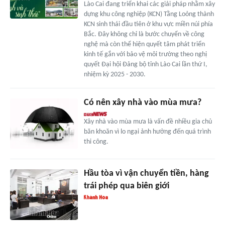
Lào Cai đang triển khai các giải pháp nhằm xây
dựng khu công nghiệp (KCN) Tằng Loỏng thành
KCN sinh thái đầu tiên ở khu vực miền núi phía
Bắc. Đây không chỉ là bước chuyển về công
nghệ mà còn thể hiện quyết tâm phát triển
kinh tế gắn với bảo vệ môi trường theo nghị
quyết Đại hội Đảng bộ tỉnh Lào Cai lần thứ I,
nhiệm kỳ 2025 - 2030.
Có nên xây nhà vào mùa mưa?
Xây nhà vào mùa mưa là vấn đề nhiều gia chủ
băn khoăn vì lo ngại ảnh hưởng đến quá trình
thi công.
Hầu tòa vì vận chuyển tiền, hàng
trái phép qua biên giới