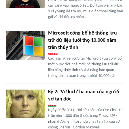
cây vàng vào mùng 5 Tết. Đối tượng mang bán
1 cây vàng để trả nợ, mua điện thoại tặng bạn
gái và chi tiêu cá nhân...
Microsoft công bố hệ thống lưu
trữ dữ liệu tuổi thọ 10.000 năm
trên thủy tinh
Các nhà nghiên cứu tại Microsoft vừa công bố
một bước đột phá mới: hệ thống lưu trữ dữ
liệu bằng thủy tinh có khả năng bảo quản
thông tin an toàn trong ít nhất 10.000 năm.
Kỳ 2: 'Vở kịch' ba màn của người
vợ tàn độc
Ngày 30/8/2011, Đội cứu hỏa của Ore City - thị
trấn nhỏ 1.000 dân thuộc bang Texas, Mỹ -
nhận được lệnh tới chữa cháy tại nhà của vợ
chồng Sharon - Gordon Maxwell.