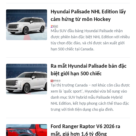
Hyundai Palisade NHL Edition lấy
cảm hứng từ môn Hockey
Mẫu SUV đầu bảng Hyundai Palisade nhận
được phiên bản đặc biệt NHL Edition với nhiều
tùy chọn độc đáo, và chỉ được sản xuất giới
hạn 500 chiếc tại Canada.
Ra mắt Hyundai Palisade bản đặc
biệt giới hạn 500 chiếc
Tại thị trường Canada – nơi khúc côn cầu được
xem là 'quốc sport', Hyundai vừa bổ sung vào
danh mục SUV hybrid mẫu Palisade Hybrid
NHL Edition, kết hợp phong cách thể thao đặc
trưng với tính tiện dụng cho gia đình.
Ford Ranger Raptor V6 2026 ra
mắt, giá hơn 1,6 tỷ đồng