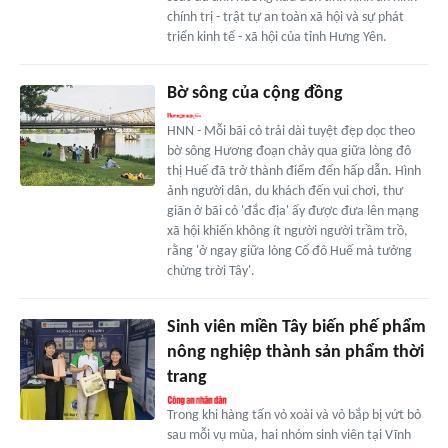
chính trị - trật tự an toàn xã hội và sự phát
triển kinh tế - xã hội của tỉnh Hưng Yên.
Bờ sông của cộng đồng
HNN - Mỗi bãi cỏ trải dài tuyệt đẹp dọc theo
bờ sông Hương đoạn chảy qua giữa lòng đô
thị Huế đã trở thành điểm đến hấp dẫn. Hình
ảnh người dân, du khách đến vui chơi, thư
giãn ở bãi cỏ 'đắc địa' ấy được đưa lên mạng
xã hội khiến không ít người người trầm trồ,
rằng 'ở ngay giữa lòng Cố đô Huế mà tưởng
chừng trời Tây'.
Sinh viên miền Tây biến phế phẩm
nông nghiệp thành sản phẩm thời
trang
Trong khi hàng tấn vỏ xoài và vỏ bắp bị vứt bỏ
sau mỗi vụ mùa, hai nhóm sinh viên tại Vĩnh