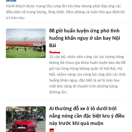
Hành khách được mang thú cưng lên tàu hỏa nhưng phải đáp ứng các
điều kiện về trọng lượng, lồng nhốt, tiêm phòng và tuân thủ quy định bố
trí trên tàu.
88 giờ huấn luyện ứng phó tình
huống khẩn nguy ở sân bay Nội
Bài
33 cán bộ, nhân viên cùng các lực lượng hàng
không đã tham gia khóa huấn luyện kéo dài 88
giờ tại Cảng Hàng không quốc tế Nội Bài, Hà
Nội, nhằm nâng cao năng lực ứng phó các tình
huống khẩn nguy, đặc biệt là xử lý máy bay
mất khả năng di chuyển trên đường băng,
đường lăn.
Ai thường đỗ xe ô tô dưới trời
nắng nóng cần đặc biệt lưu ý điều
này trước khi quá muộn