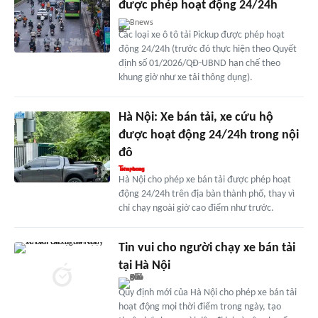
được phép hoạt động 24/24h
Bnews
Các loại xe ô tô tải Pickup được phép hoạt
động 24/24h (trước đó thực hiện theo Quyết
định số 01/2026/QĐ-UBND hạn chế theo
khung giờ như xe tải thông dụng).
Hà Nội: Xe bán tải, xe cứu hộ
được hoạt động 24/24h trong nội
đô
Hà Nội cho phép xe bán tải được phép hoạt
động 24/24h trên địa bàn thành phố, thay vì
chỉ chạy ngoài giờ cao điểm như trước.
Tin vui cho người chạy xe bán tải
tại Hà Nội
Quy định mới của Hà Nội cho phép xe bán tải
hoạt động mọi thời điểm trong ngày, tạo