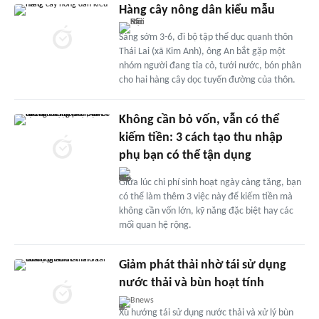
Hàng cây nông dân kiểu mẫu
Sáng sớm 3-6, đi bộ tập thể dục quanh thôn
Thái Lai (xã Kim Anh), ông An bắt gặp một
nhóm người đang tỉa cỏ, tưới nước, bón phân
cho hai hàng cây dọc tuyến đường của thôn.
Không cần bỏ vốn, vẫn có thể
kiếm tiền: 3 cách tạo thu nhập
phụ bạn có thể tận dụng
Giữa lúc chi phí sinh hoạt ngày càng tăng, bạn
có thể làm thêm 3 việc này để kiếm tiền mà
không cần vốn lớn, kỹ năng đặc biệt hay các
mối quan hệ rộng.
Giảm phát thải nhờ tái sử dụng
nước thải và bùn hoạt tính
Bnews
Xu hướng tái sử dụng nước thải và xử lý bùn