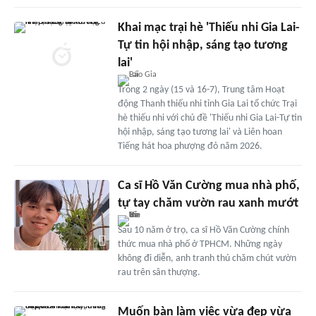
Khai mạc trại hè 'Thiếu nhi Gia Lai-
Tự tin hội nhập, sáng tạo tương
lai'
Trong 2 ngày (15 và 16-7), Trung tâm Hoạt
động Thanh thiếu nhi tỉnh Gia Lai tổ chức Trại
hè thiếu nhi với chủ đề 'Thiếu nhi Gia Lai-Tự tin
hội nhập, sáng tạo tương lai' và Liên hoan
Tiếng hát hoa phượng đỏ năm 2026.
Ca sĩ Hồ Văn Cường mua nhà phố,
tự tay chăm vườn rau xanh mướt
Sau 10 năm ở trọ, ca sĩ Hồ Văn Cường chính
thức mua nhà phố ở TPHCM. Những ngày
không đi diễn, anh tranh thủ chăm chút vườn
rau trên sân thượng.
Muốn bàn làm việc vừa đẹp vừa