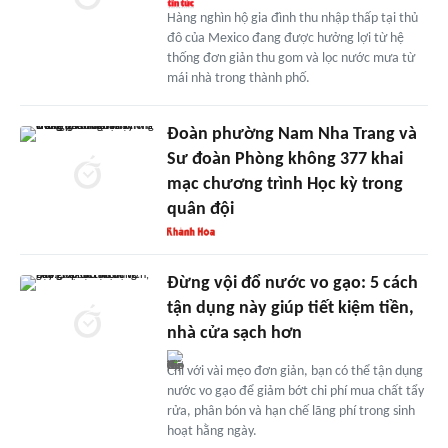
Hàng nghìn hộ gia đình thu nhập thấp tại thủ
đô của Mexico đang được hưởng lợi từ hệ
thống đơn giản thu gom và lọc nước mưa từ
mái nhà trong thành phố.
Đoàn phường Nam Nha Trang và
Sư đoàn Phòng không 377 khai
mạc chương trình Học kỳ trong
quân đội
Đừng vội đổ nước vo gạo: 5 cách
tận dụng này giúp tiết kiệm tiền,
nhà cửa sạch hơn
Chỉ với vài mẹo đơn giản, bạn có thể tận dụng
nước vo gạo để giảm bớt chi phí mua chất tẩy
rửa, phân bón và hạn chế lãng phí trong sinh
hoạt hằng ngày.