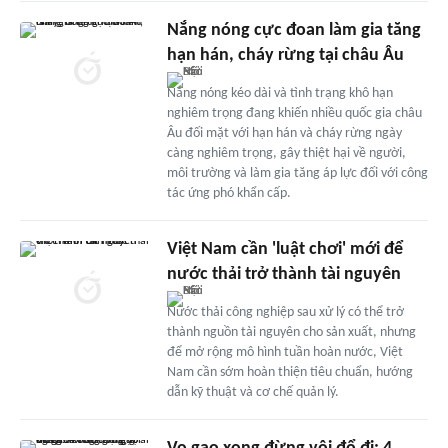
Nắng nóng cực đoan làm gia tăng
hạn hán, cháy rừng tại châu Âu
Nắng nóng kéo dài và tình trạng khô hạn
nghiêm trọng đang khiến nhiều quốc gia châu
Âu đối mặt với hạn hán và cháy rừng ngày
càng nghiêm trọng, gây thiệt hại về người,
môi trường và làm gia tăng áp lực đối với công
tác ứng phó khẩn cấp.
Việt Nam cần 'luật chơi' mới để
nước thải trở thành tài nguyên
Nước thải công nghiệp sau xử lý có thể trở
thành nguồn tài nguyên cho sản xuất, nhưng
để mở rộng mô hình tuần hoàn nước, Việt
Nam cần sớm hoàn thiện tiêu chuẩn, hướng
dẫn kỹ thuật và cơ chế quản lý.