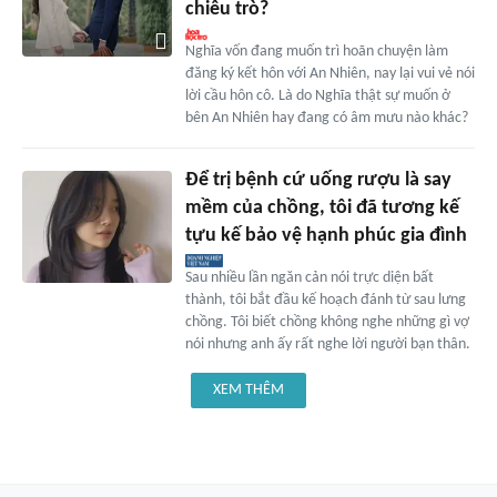
chiêu trò?
Nghĩa vốn đang muốn trì hoãn chuyện làm
đăng ký kết hôn với An Nhiên, nay lại vui vẻ nói
lời cầu hôn cô. Là do Nghĩa thật sự muốn ở
bên An Nhiên hay đang có âm mưu nào khác?
Để trị bệnh cứ uống rượu là say
mềm của chồng, tôi đã tương kế
tựu kế bảo vệ hạnh phúc gia đình
Sau nhiều lần ngăn cản nói trực diện bất
thành, tôi bắt đầu kế hoạch đánh từ sau lưng
chồng. Tôi biết chồng không nghe những gì vợ
nói nhưng anh ấy rất nghe lời người bạn thân.
XEM THÊM