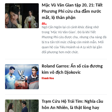
Mặc Vũ Vân Gian tập 20, 21: Tiết
Phương Phi cứu cha đẫm nước
mắt, lộ thân phận
Ngô Cẩn Ngôn lại có cảnh khóc đáng nhớ
trong 'Mặc Vũ Vân Gian'. Đó là khi Tiết
Phương Phi cứu được cha, nhưng cha nàng đã
bị tra tấn tới mức chẳng còn minh mẫn. Mối
quan hệ của Tiêu Hoành và A Ly xích lại gần
đối phương hơn một chút.
Roland Garros: Ẩn số của đương
kim vô địch Djokovic
Trạm Cứu Hộ Trái Tim: Nghĩa cầu
hôn An Nhiên, là thật lòng hay