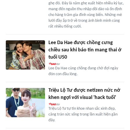
ghẹ đỏ. Đây là năm ghẹ xuất hiện nhiều kỷ lục,
mang đến nguồn thu nhập dồi dào và ổn định
cho hàng trăm gia đình vùng biển. Những mẻ
lưới đầy ắp trở về trong ánh bình minh cùng
rất nhiều tiếng cười.
Lee Da Hae được chồng cưng
chiều sau khi báo tin mang thai ở
tuổi U50
Lee Da Hae cùng chồng đang chờ đợi ngày
đón con đầu lòng.
Triệu Lộ Tư được netizen nức nở
khen ngợi với visual 'hack tuổi'
Triệu Lộ Tư tự tin khoe nhan sắc xinh đẹp,
căng tràn sức sống trong lần xuất hiện gần
đây.