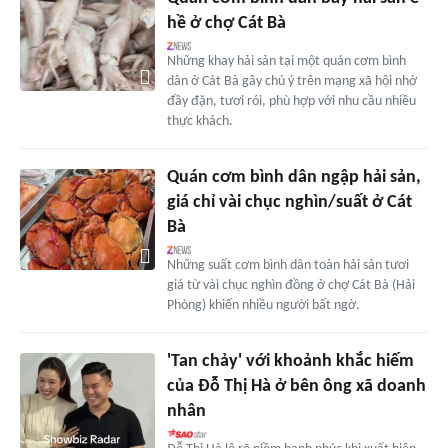
hề ở chợ Cát Bà
Những khay hải sản tại một quán cơm bình
dân ở Cát Bà gây chú ý trên mạng xã hội nhờ
đầy đặn, tươi rói, phù hợp với nhu cầu nhiều
thực khách.
Quán cơm bình dân ngập hải sản,
giá chỉ vài chục nghìn/suất ở Cát
Bà
Những suất cơm bình dân toàn hải sản tươi
giá từ vài chục nghìn đồng ở chợ Cát Bà (Hải
Phòng) khiến nhiều người bất ngờ.
'Tan chảy' với khoảnh khắc hiếm
của Đỗ Thị Hà ở bên ông xã doanh
nhân