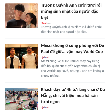
Trương Quỳnh Anh cười tươi rói
mừng sinh nhật của người đặc
biệt
Trương Quỳnh Anh lộ rõ niềm vui khi tổ chức
tiệc sinh nhật cho người đặc biệt.
Messi không ở cùng phòng với De
Paul để giữ... vận may World Cup
Messi cùng 'vệ sĩ' De Paul đi máy bay riêng
đến hội quân của tuyển Argentina chuẩn bị
cho World Cup 2026, nhưng 2 anh em không ở
chung phòng.
Khách dậy từ 4h tới làng chài ở Đà
Nẵng, chi vài triệu mua hải sản
tươi ngon