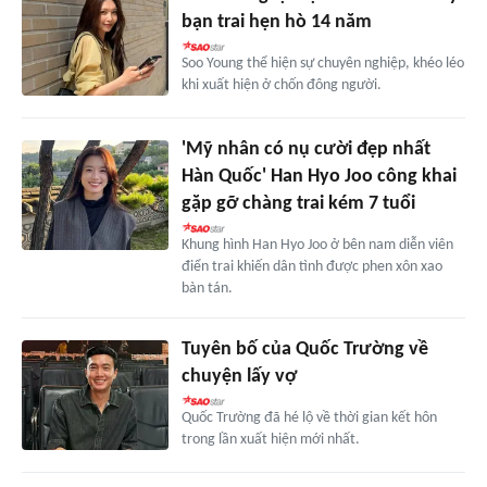
bạn trai hẹn hò 14 năm
Soo Young thể hiện sự chuyên nghiệp, khéo léo
khi xuất hiện ở chốn đông người.
'Mỹ nhân có nụ cười đẹp nhất
Hàn Quốc' Han Hyo Joo công khai
gặp gỡ chàng trai kém 7 tuổi
Khung hình Han Hyo Joo ở bên nam diễn viên
điển trai khiến dân tình được phen xôn xao
bàn tán.
Tuyên bố của Quốc Trường về
chuyện lấy vợ
Quốc Trường đã hé lộ về thời gian kết hôn
trong lần xuất hiện mới nhất.