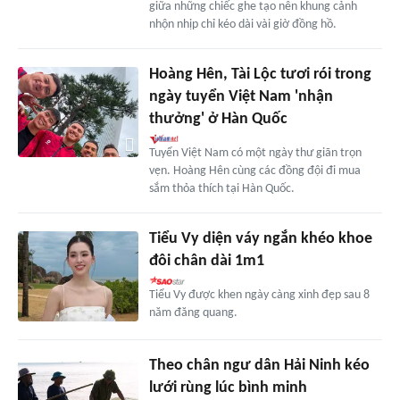
giữa những chiếc ghe tạo nên khung cảnh
nhộn nhịp chỉ kéo dài vài giờ đồng hồ.
Hoàng Hên, Tài Lộc tươi rói trong
ngày tuyển Việt Nam 'nhận
thưởng' ở Hàn Quốc
Tuyển Việt Nam có một ngày thư giãn trọn
vẹn. Hoàng Hên cùng các đồng đội đi mua
sắm thỏa thích tại Hàn Quốc.
Tiểu Vy diện váy ngắn khéo khoe
đôi chân dài 1m1
Tiểu Vy được khen ngày càng xinh đẹp sau 8
năm đăng quang.
Theo chân ngư dân Hải Ninh kéo
lưới rùng lúc bình minh