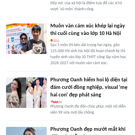
tiếp sức của xã hội là điểm tựa để các sĩ tử
vượt 'vũ môn' thành công.
Muôn vàn cảm xúc khép lại ngày
thi cuối cùng vào lớp 10 Hà Nội
Sau 3 môn thi kéo dài trong hai ngày, gần
125.000 thí sinh Hà Nội đã hoàn thành kỳ thi
tuyển sinh vào lớp 10 THPT công lập năm học
2026-2027 với muôn vàn cảm xúc.
Phương Oanh hiếm hoi lộ diện tại
đám cưới đồng nghiệp, visual 'mẹ
hai con' đẹp phát sáng
Phương Oanh đã đến chúc phúc một nữ diễn
viên 9X vừa mới lấy chồng.
Phương Oanh đẹp mướt mắt khi