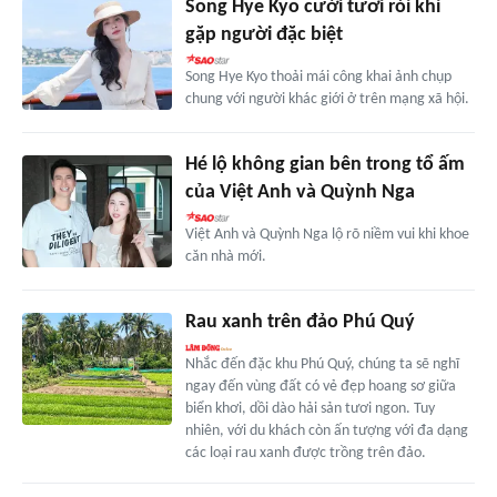
Song Hye Kyo cười tươi rói khi
gặp người đặc biệt
Song Hye Kyo thoải mái công khai ảnh chụp
chung với người khác giới ở trên mạng xã hội.
Hé lộ không gian bên trong tổ ấm
của Việt Anh và Quỳnh Nga
Việt Anh và Quỳnh Nga lộ rõ niềm vui khi khoe
căn nhà mới.
Rau xanh trên đảo Phú Quý
Nhắc đến đặc khu Phú Quý, chúng ta sẽ nghĩ
ngay đến vùng đất có vẻ đẹp hoang sơ giữa
biển khơi, dồi dào hải sản tươi ngon. Tuy
nhiên, với du khách còn ấn tượng với đa dạng
các loại rau xanh được trồng trên đảo.