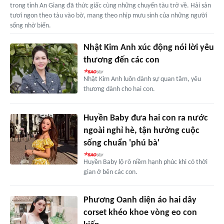
trong tỉnh An Giang đã thức giấc cùng những chuyến tàu trở về. Hải sản
tươi ngon theo tàu vào bờ, mang theo nhịp mưu sinh của những người
sống nhờ biển.
Nhật Kim Anh xúc động nói lời yêu
thương đến các con
Nhật Kim Anh luôn dành sự quan tâm, yêu
thương dành cho hai con.
Huyền Baby đưa hai con ra nước
ngoài nghỉ hè, tận hưởng cuộc
sống chuẩn 'phú bà'
Huyền Baby lộ rõ niềm hạnh phúc khi có thời
gian ở bên các con.
Phương Oanh diện áo hai dây
corset khéo khoe vòng eo con