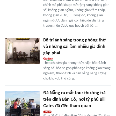
chính mà phải được mở rộng sang không gian
số, không gian ngầm, không gian tầm thấp,
không gian vũ trụ... Trong đó, không gian
ngầm được đánh giá có nhiều dư địa tăng
trưởng nếu được quy hoạch bài bản...
Bố trí ánh sáng trong phòng thờ
và những sai lầm nhiều gia đình
gặp phải
Theo chuyên gia phong thủy, việc bố trí ánh
sáng hài hòa sẽ góp phần tạo không gian trang
nghiêm, thanh tịnh và cân bằng năng lượng
cho khu vực thờ cúng.
Đà Nẵng ra mắt tour thưởng trà
trên đỉnh Bản Cờ, nơi tỷ phú Bill
Gates đã đến tham quan
Sáng 25-7, tại đỉnh Bàn Cờ thuộc bán đảo Sơn