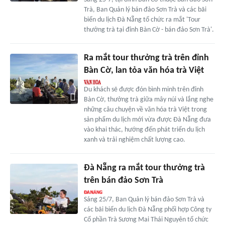
Trà, Ban Quản lý bán đảo Sơn Trà và các bãi
biển du lịch Đà Nẵng tổ chức ra mắt 'Tour
thưởng trà tại đỉnh Bàn Cờ - bán đảo Sơn Trà'.
Ra mắt tour thưởng trà trên đỉnh
Bàn Cờ, lan tỏa văn hóa trà Việt
Du khách sẽ được đón bình minh trên đỉnh
Bàn Cờ, thưởng trà giữa mây núi và lắng nghe
những câu chuyện về văn hóa trà Việt trong
sản phẩm du lịch mới vừa được Đà Nẵng đưa
vào khai thác, hướng đến phát triển du lịch
xanh và trải nghiệm chất lượng cao.
Đà Nẵng ra mắt tour thưởng trà
trên bán đảo Sơn Trà
Sáng 25/7, Ban Quản lý bán đảo Sơn Trà và
các bãi biển du lịch Đà Nẵng phối hợp Công ty
Cổ phần Trà Sương Mai Thái Nguyên tổ chức