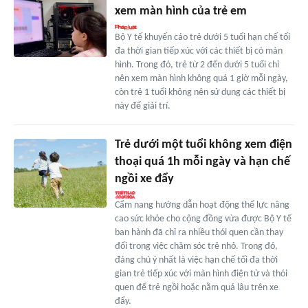
xem màn hình của trẻ em
Bộ Y tế khuyến cáo trẻ dưới 5 tuổi hạn chế tối
đa thời gian tiếp xúc với các thiết bị có màn
hình. Trong đó, trẻ từ 2 đến dưới 5 tuổi chỉ
nên xem màn hình không quá 1 giờ mỗi ngày,
còn trẻ 1 tuổi không nên sử dụng các thiết bị
này để giải trí.
Trẻ dưới một tuổi không xem điện
thoại quá 1h mỗi ngày và hạn chế
ngồi xe đẩy
Cẩm nang hướng dẫn hoạt động thể lực nâng
cao sức khỏe cho cộng đồng vừa được Bộ Y tế
ban hành đã chỉ ra nhiều thói quen cần thay
đổi trong việc chăm sóc trẻ nhỏ. Trong đó,
đáng chú ý nhất là việc hạn chế tối đa thời
gian trẻ tiếp xúc với màn hình điện tử và thói
quen để trẻ ngồi hoặc nằm quá lâu trên xe
đẩy.