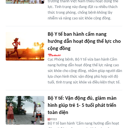
trưởng thành Việt Nam thiếu hoạt động thể
lực. Tình trạng này đang đặt ra nhiều thách
thức trong phòng, chống bệnh không lây
nhiễm và nâng cao sức khỏe cộng đồng.
Bộ Y tế ban hành cẩm nang
hướng dẫn hoạt động thể lực cho
cộng đồng
Cục Phòng bệnh, Bộ Y tế vừa ban hành Cẩm
nang hướng dẫn hoạt động thể lực nâng cao
sức khỏe cho cộng đồng, nhằm giúp người dân
lựa chọn hình thức vận động phù hợp với độ
tuổi, tình trạng sức khỏe và điều kiện thực tế.
Bộ Y tế: Vận động đủ, giảm màn
hình giúp trẻ 1- 5 tuổi phát triển
toàn diện
Bộ Y tế ban hành 'Cẩm nang hướng dẫn hoạt