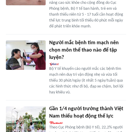
nâng cao sức khỏe cho cộng đồng do Cục
Phòng bệnh, Bộ Y tế ban hành, trẻ em và
thanh thiếu niên từ 5 - 17 tuổi cần hoạt động
thể lực trung bình tối thiểu 60 phút mỗi ngày
để phát triển khỏe mạnh.
Người mắc bệnh tim mạch nên
chọn môn thể thao nào để tập
luyện?
Bộ Y tế khuyến cáo người mắc các bệnh tim
mạch nên duy trì vận động nhẹ và vừa tối
thiểu 30 phút/ngày (ít nhất 5 ngày/tuần) qua
các hình thức như đi bộ, đạp xe chậm, bơi lội
hay khiêu vũ.
Gần 1/4 người trưởng thành Việt
Nam thiếu hoạt động thể lực
Theo Cục Phòng bệnh (Bộ Y tế), 22,2% người