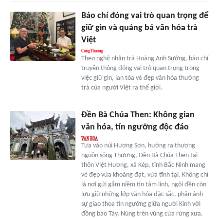
Báo chí đóng vai trò quan trọng để
giữ gìn và quảng bá văn hóa trà
Việt
Theo nghệ nhân trà Hoàng Anh Sướng, báo chí
truyền thông đóng vai trò quan trọng trong
việc giữ gìn, lan tỏa vẻ đẹp văn hóa thưởng
trà của người Việt ra thế giới.
Đền Bà Chúa Then: Không gian
văn hóa, tín ngưỡng độc đáo
Tựa vào núi Hương Sơn, hướng ra thượng
nguồn sông Thương, Đền Bà Chúa Then tại
thôn Việt Hương, xã Kép, tỉnh Bắc Ninh mang
vẻ đẹp vừa khoáng đạt, vừa tĩnh tại. Không chỉ
là nơi gửi gắm niềm tin tâm linh, ngôi đền còn
lưu giữ những lớp văn hóa đặc sắc, phản ánh
sự giao thoa tín ngưỡng giữa người Kinh với
đồng bào Tày, Nùng trên vùng cửa rừng xưa.