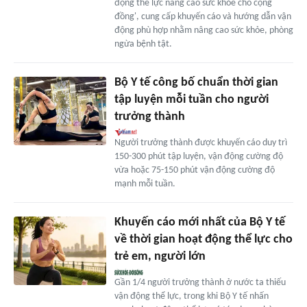
động thể lực nâng cao sức khỏe cho cộng
đồng', cung cấp khuyến cáo và hướng dẫn vận
động phù hợp nhằm nâng cao sức khỏe, phòng
ngừa bệnh tật.
Bộ Y tế công bố chuẩn thời gian
tập luyện mỗi tuần cho người
trưởng thành
Người trưởng thành được khuyến cáo duy trì
150-300 phút tập luyện, vận động cường độ
vừa hoặc 75-150 phút vận động cường độ
mạnh mỗi tuần.
Khuyến cáo mới nhất của Bộ Y tế
về thời gian hoạt động thể lực cho
trẻ em, người lớn
Gần 1/4 người trưởng thành ở nước ta thiếu
vận động thể lực, trong khi Bộ Y tế nhấn