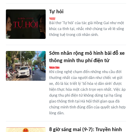
Tự hỏi
Bài thơ 'Tự hỏi' của tác giả Hồng Gai như một
khúc ca tĩnh tại, nhắc nhở chúng ta về lẽ sống
thông tuệ trong cõi nhân sinh.
Sớm nhân rộng mô hình bãi đỗ xe
thông minh thu phí điện tử
Khi công nghệ chạm đến những nhu cầu đời
thường nhất của người dân như chiếc vé gửi
xe, đó là lúc triết lý 'Số hóa vị dân sinh' được
hiện thực hóa một cách trọn vẹn nhất. Việc áp
dụng thu phí điện tử không dừng tại hạ tầng
giao thông tĩnh tại Hà Nội thời gian qua đã
chứng minh tính đúng đắn của quyết sách hợp
lòng dân.
8 giờ sáng mai (9-7): Truyền hình