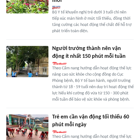
mới
Bộ Y tế khuyến nghị trẻ dưới 3 tuổi chỉ nên
tiếp xúc màn hình ở mức tối thiểu, đồng thời
tăng cường các hoạt động thể chất để hỗ trợ
phát triển toàn diện.
Người trưởng thành nên vận
động ít nhất 150 phút mỗi tuần
Theo Cẩm nang hướng dẫn hoạt động thể lực
nâng cao sức khỏe cho cộng đồng do Cục
Phòng bệnh, Bộ Y tế ban hành, người trưởng
thành từ 18 - 59 tuổi nên duy trì hoạt động thể
lực hiếu khí cường độ vừa từ 150 - 300 phút
mỗi tuần để bảo vệ sức khỏe và phòng bệnh.
Trẻ em cần vận động tối thiểu 60
phút mỗi ngày
Theo Cẩm nang hướng dẫn hoạt động thể lực