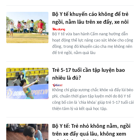
Bộ Y tế khuyến cáo không để trẻ
ngồi, nằm lâu trên xe đẩy, xe nôi
Bộ Y tế vừa ban hành Cẩm nang hướng dẫn
hoạt động thể lực nâng cao sức khỏe cho cộng
đồng, trong đó khuyến cáo cha mẹ không nên
để trẻ ngồi, nằm quá lâu
Trẻ 5-17 tuổi cần tập luyện bao
nhiêu là đủ?
Không chỉ giúp xương chắc khỏe và đẩy lùi béo
phì, chuẩn thời gian tập luyện mới do Bộ Y tế
công bố còn là 'chìa khóa' giúp trẻ 5-17 tuổi cải
thiện tâm lý và kết quả học tập.
Bộ Y tế: Trẻ nhỏ không nằm, ngồi
trên xe đẩy quá lâu, không xem