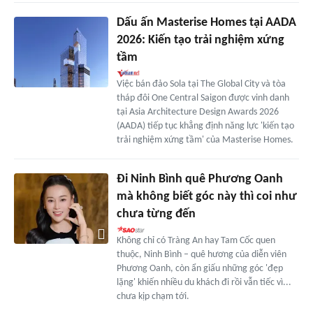
Dấu ấn Masterise Homes tại AADA
2026: Kiến tạo trải nghiệm xứng
tầm
Việc bán đảo Sola tại The Global City và tòa
tháp đôi One Central Saigon được vinh danh
tại Asia Architecture Design Awards 2026
(AADA) tiếp tục khẳng định năng lực 'kiến tạo
trải nghiệm xứng tầm' của Masterise Homes.
Đi Ninh Bình quê Phương Oanh
mà không biết góc này thì coi như
chưa từng đến
Không chỉ có Tràng An hay Tam Cốc quen
thuộc, Ninh Bình – quê hương của diễn viên
Phương Oanh, còn ẩn giấu những góc 'đẹp
lặng' khiến nhiều du khách đi rồi vẫn tiếc vì...
chưa kịp chạm tới.