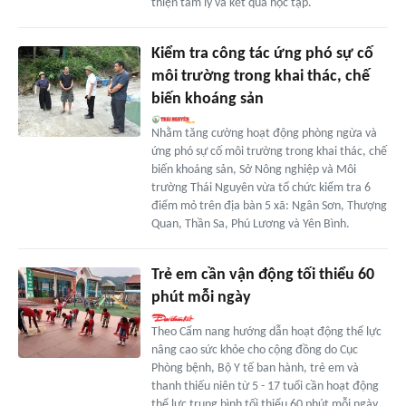
thiện tâm lý và kết quả học tập.
Kiểm tra công tác ứng phó sự cố
môi trường trong khai thác, chế
biến khoáng sản
Nhằm tăng cường hoạt động phòng ngừa và
ứng phó sự cố môi trường trong khai thác, chế
biến khoáng sản, Sở Nông nghiệp và Môi
trường Thái Nguyên vừa tổ chức kiểm tra 6
điểm mỏ trên địa bàn 5 xã: Ngân Sơn, Thượng
Quan, Thần Sa, Phú Lương và Yên Bình.
Trẻ em cần vận động tối thiểu 60
phút mỗi ngày
Theo Cẩm nang hướng dẫn hoạt động thể lực
nâng cao sức khỏe cho cộng đồng do Cục
Phòng bệnh, Bộ Y tế ban hành, trẻ em và
thanh thiếu niên từ 5 - 17 tuổi cần hoạt động
thể lực trung bình tối thiểu 60 phút mỗi ngày