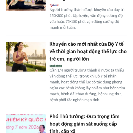
Người trưởng thành được khuyến cáo duy trì
150-300 phút tập luyện, vận động cường độ
vừa hoặc 75-150 phút vận động cường độ
mạnh mỗi tuần.
Khuyến cáo mới nhất của Bộ Y tế
về thời gian hoạt động thể lực cho
trẻ em, người lớn
Gần 1/4 người trưởng thành ở nước ta thiếu
vận động thể lực, trong khi Bộ Y tế nhấn
mạnh, hoạt động thể lực có tác dụng phòng
ngừa các bệnh không lây nhiễm như bệnh tim
mạch, bệnh đái tháo đường, bệnh ung thư,
bệnh phổi tắc nghẽn mạn tính...
Phó Thủ tướng: Đưa trọng tâm
hoạt động giám sát xuống cấp
tỉnh, cấp xã