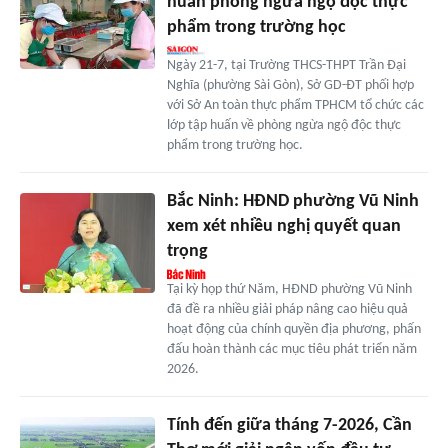
huấn phòng ngừa ngộ độc thực
phẩm trong trường học
Ngày 21-7, tại Trường THCS-THPT Trần Đại
Nghĩa (phường Sài Gòn), Sở GD-ĐT phối hợp
với Sở An toàn thực phẩm TPHCM tổ chức các
lớp tập huấn về phòng ngừa ngộ độc thực
phẩm trong trường học.
Bắc Ninh: HĐND phường Vũ Ninh
xem xét nhiều nghị quyết quan
trọng
Tại kỳ họp thứ Năm, HĐND phường Vũ Ninh
đã đề ra nhiều giải pháp nâng cao hiệu quả
hoạt động của chính quyền địa phương, phấn
đấu hoàn thành các mục tiêu phát triển năm
2026.
Tính đến giữa tháng 7-2026, Cần