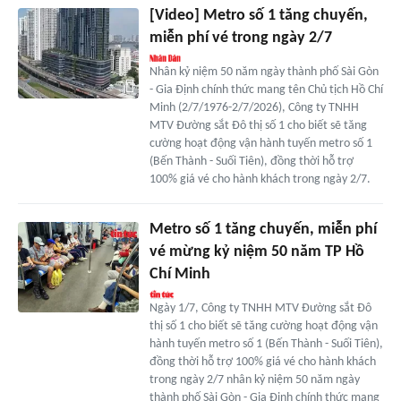
[Video] Metro số 1 tăng chuyến,
miễn phí vé trong ngày 2/7
Nhân kỷ niệm 50 năm ngày thành phố Sài Gòn
- Gia Định chính thức mang tên Chủ tịch Hồ Chí
Minh (2/7/1976-2/7/2026), Công ty TNHH
MTV Đường sắt Đô thị số 1 cho biết sẽ tăng
cường hoạt động vận hành tuyến metro số 1
(Bến Thành - Suối Tiên), đồng thời hỗ trợ
100% giá vé cho hành khách trong ngày 2/7.
Metro số 1 tăng chuyến, miễn phí
vé mừng kỷ niệm 50 năm TP Hồ
Chí Minh
Ngày 1/7, Công ty TNHH MTV Đường sắt Đô
thị số 1 cho biết sẽ tăng cường hoạt động vận
hành tuyến metro số 1 (Bến Thành - Suối Tiên),
đồng thời hỗ trợ 100% giá vé cho hành khách
trong ngày 2/7 nhân kỷ niệm 50 năm ngày
thành phố Sài Gòn - Gia Định chính thức mang