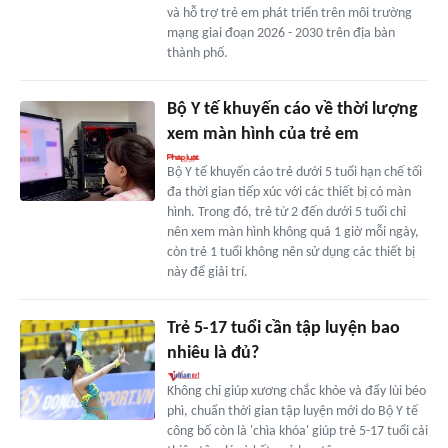
và hỗ trợ trẻ em phát triển trên môi trường
mạng giai đoạn 2026 - 2030 trên địa bàn
thành phố.
Bộ Y tế khuyến cáo về thời lượng
xem màn hình của trẻ em
Bộ Y tế khuyến cáo trẻ dưới 5 tuổi hạn chế tối
đa thời gian tiếp xúc với các thiết bị có màn
hình. Trong đó, trẻ từ 2 đến dưới 5 tuổi chỉ
nên xem màn hình không quá 1 giờ mỗi ngày,
còn trẻ 1 tuổi không nên sử dụng các thiết bị
này để giải trí.
Trẻ 5-17 tuổi cần tập luyện bao
nhiêu là đủ?
Không chỉ giúp xương chắc khỏe và đẩy lùi béo
phì, chuẩn thời gian tập luyện mới do Bộ Y tế
công bố còn là 'chìa khóa' giúp trẻ 5-17 tuổi cải