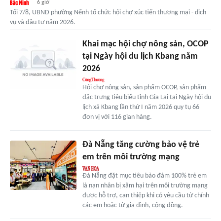
6 giờ
Tối 7/8, UBND phường Nếnh tổ chức hội chợ xúc tiến thương mại - dịch
vụ và đầu tư năm 2026.
Khai mạc hội chợ nông sản, OCOP
tại Ngày hội du lịch Kbang năm
2026
Hội chợ nông sản, sản phẩm OCOP, sản phẩm
đặc trưng tiêu biểu tỉnh Gia Lai tại Ngày hội du
lịch xã Kbang lần thứ I năm 2026 quy tụ 66
đơn vị với 116 gian hàng.
Đà Nẵng tăng cường bảo vệ trẻ
em trên môi trường mạng
Đà Nẵng đặt mục tiêu bảo đảm 100% trẻ em
là nạn nhân bị xâm hại trên môi trường mạng
được hỗ trợ, can thiệp khi có yêu cầu từ chính
các em hoặc từ gia đình, cộng đồng.