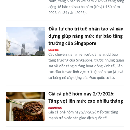
Nam, tăng 5 bậc so với năm 2025 và tăng tổng
cộng 16 bậc chỉ sau ba năm (từ vị trí 50 năm
2023 lên 34 năm 2026).
Đầu tư cho trí tuệ nhân tạo và xây
dựng giúp nâng mức dự báo tăng
trưởng của Singapore
Các chuyên gia nghiên cứu đã nâng dự báo
tăng trưởng của Singapore, trước những quan
sát về việc tăng cường hoạt động kinh tế, liên
tục đầu tư vào lĩnh vực trí tuệ nhân tạo (AI) và
sự bùng nổ xây dựng của Đảo quốc sư tử.
Giá cà phê hôm nay 2/7/2026:
Tăng vọt lên mức cao nhiều tháng
Giá cà phê hôm nay 2/7/2026 tiếp tục tăng
mạnh trên các sàn giao dịch quốc tế.