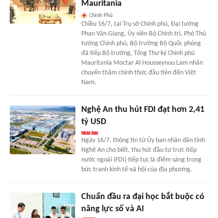
Mauritania
Chính Phủ
Chiều 16/7, tại Trụ sở Chính phủ, Đại tướng
Phan Văn Giang, Ủy viên Bộ Chính trị, Phó Thủ
tướng Chính phủ, Bộ trưởng Bộ Quốc phòng
đã tiếp Bộ trưởng, Tổng Thư ký Chính phủ
Mauritania Moctar Al Housseynou Lam nhân
chuyến thăm chính thức đầu tiên đến Việt
Nam.
Nghệ An thu hút FDI đạt hơn 2,41
tỷ USD
Ngày 16/7, thông tin từ Ủy ban nhân dân tỉnh
Nghệ An cho biết, thu hút đầu tư trực tiếp
nước ngoài (FDI) tiếp tục là điểm sáng trong
bức tranh kinh tế-xã hội của địa phương.
Chuẩn đầu ra đại học bắt buộc có
năng lực số và AI