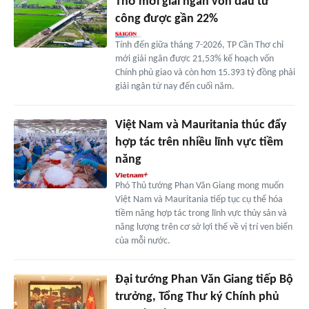
Thơ mới giải ngân vốn đầu tư
công được gần 22%
Tính đến giữa tháng 7-2026, TP Cần Thơ chỉ
mới giải ngân được 21,53% kế hoạch vốn
Chính phủ giao và còn hơn 15.393 tỷ đồng phải
giải ngân từ nay đến cuối năm.
Việt Nam và Mauritania thúc đẩy
hợp tác trên nhiều lĩnh vực tiềm
năng
Phó Thủ tướng Phan Văn Giang mong muốn
Việt Nam và Mauritania tiếp tục cụ thể hóa
tiềm năng hợp tác trong lĩnh vực thủy sản và
năng lượng trên cơ sở lợi thế về vị trí ven biển
của mỗi nước.
Đại tướng Phan Văn Giang tiếp Bộ
trưởng, Tổng Thư ký Chính phủ