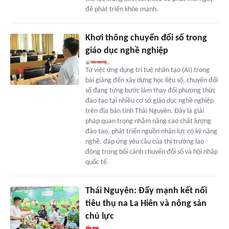
để phát triển khỏe mạnh.
Khơi thông chuyển đổi số trong
giáo dục nghề nghiệp
Từ việc ứng dụng trí tuệ nhân tạo (AI) trong
bài giảng đến xây dựng học liệu số, chuyển đổi
số đang từng bước làm thay đổi phương thức
đào tạo tại nhiều cơ sở giáo dục nghề nghiệp
trên địa bàn tỉnh Thái Nguyên. Đây là giải
pháp quan trọng nhằm nâng cao chất lượng
đào tạo, phát triển nguồn nhân lực có kỹ năng
nghề, đáp ứng yêu cầu của thị trường lao
động trong bối cảnh chuyển đổi số và hội nhập
quốc tế.
Thái Nguyên: Đẩy mạnh kết nối
tiêu thụ na La Hiên và nông sản
chủ lực