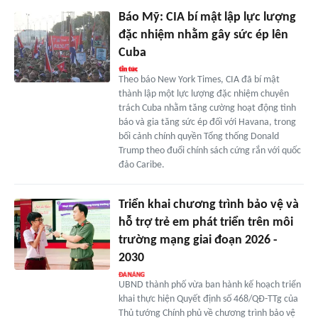
Báo Mỹ: CIA bí mật lập lực lượng
đặc nhiệm nhằm gây sức ép lên
Cuba
Theo báo New York Times, CIA đã bí mật
thành lập một lực lượng đặc nhiệm chuyên
trách Cuba nhằm tăng cường hoạt động tình
báo và gia tăng sức ép đối với Havana, trong
bối cảnh chính quyền Tổng thống Donald
Trump theo đuổi chính sách cứng rắn với quốc
đảo Caribe.
Triển khai chương trình bảo vệ và
hỗ trợ trẻ em phát triển trên môi
trường mạng giai đoạn 2026 -
2030
UBND thành phố vừa ban hành kế hoạch triển
khai thực hiện Quyết định số 468/QĐ-TTg của
Thủ tướng Chính phủ về chương trình bảo vệ