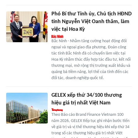
Phó Bí thư Tỉnh ủy, Chủ tịch HĐND
tỉnh Nguyễn Việt Oanh thăm, làm
việc tại Hoa Kỳ
Bắc Ninh - Nhằm tăng cường hoạt động đối
ngoại và ngoại giao địa phương, Đoàn công
tác tỉnh Bắc Ninh đã có chuyến làm việc tại
Hoa Kỳ nhằm thúc đẩy hợp tác đầu tư, kết nối
thương mại, mở rộng thị trường xuất khẩu và
quảng bá tiềm năng, lợi thế của tỉnh đến các
đối tác, doanh nghiệp quốc tế.
GELEX xếp thứ 34/100 thương
hiệu giá trị nhất Việt Nam
Theo Báo cáo Brand Finance Vietnam 100
năm 2026, GELEX tiếp tục ghi nhận bước tiến
về giá trị và vị thế thương hiệu khi xếp thứ 34
trong số các thương hiệu giá trị nhất Việt