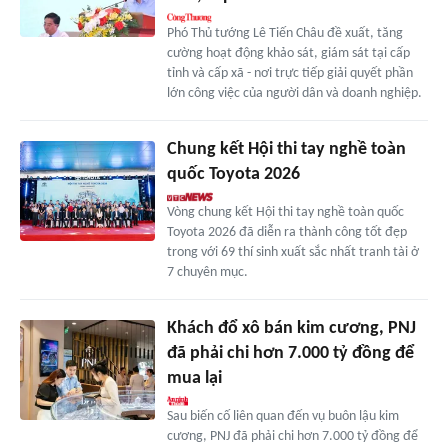
Phó Thủ tướng Lê Tiến Châu đề xuất, tăng
cường hoạt động khảo sát, giám sát tại cấp
tỉnh và cấp xã - nơi trực tiếp giải quyết phần
lớn công việc của người dân và doanh nghiệp.
Chung kết Hội thi tay nghề toàn
quốc Toyota 2026
Vòng chung kết Hội thi tay nghề toàn quốc
Toyota 2026 đã diễn ra thành công tốt đẹp
trong với 69 thí sinh xuất sắc nhất tranh tài ở
7 chuyên mục.
Khách đổ xô bán kim cương, PNJ
đã phải chi hơn 7.000 tỷ đồng để
mua lại
Sau biến cố liên quan đến vụ buôn lậu kim
cương, PNJ đã phải chi hơn 7.000 tỷ đồng để