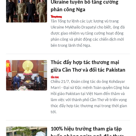
Ukraine tuyên bố tăng cường
phản công Nga
Tân Tổng tư lệnh các Lực lượng vũ trang
Ukraine Mykhailo Drapatyi cho biết, ông đã
được giao nhiệm vụ tăng cường hoạt động
phản công và phát động các chiến dịch mới
bên trong lãnh thổ Nga.
Thúc đẩy hợp tác thương mại
giữa Cần Thơ và đối tác Pakistan
Chiều 21/7, Đoàn công tác do ông Kohdayar
Marri - Đại sứ Đặc mệnh Toàn quyền Cộng hòa
Hồi giáo Pakistan tại Việt Nam đến thăm và
làm việc với thành phố Cần Thơ về triển vọng
thúc đẩy hợp tác thương mại trong thời gian
tới.
100% hiệu trưởng tham gia tập