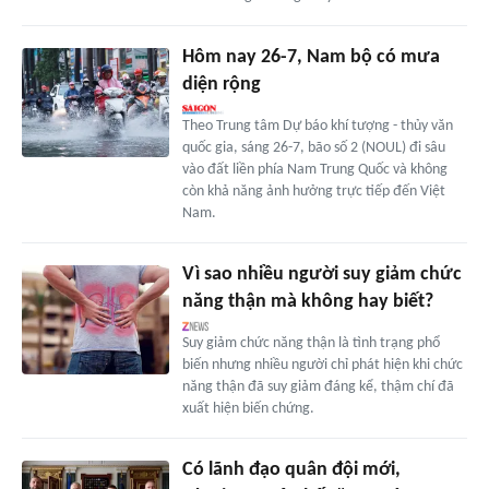
Hôm nay 26-7, Nam bộ có mưa
diện rộng
Theo Trung tâm Dự báo khí tượng - thủy văn
quốc gia, sáng 26-7, bão số 2 (NOUL) đi sâu
vào đất liền phía Nam Trung Quốc và không
còn khả năng ảnh hưởng trực tiếp đến Việt
Nam.
Vì sao nhiều người suy giảm chức
năng thận mà không hay biết?
Suy giảm chức năng thận là tình trạng phổ
biến nhưng nhiều người chỉ phát hiện khi chức
năng thận đã suy giảm đáng kể, thậm chí đã
xuất hiện biến chứng.
Có lãnh đạo quân đội mới,