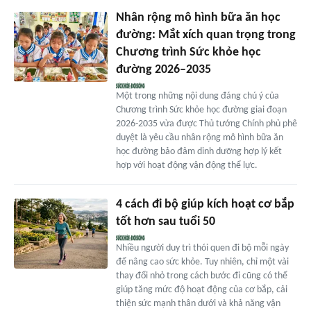
Nhân rộng mô hình bữa ăn học
đường: Mắt xích quan trọng trong
Chương trình Sức khỏe học
đường 2026–2035
Một trong những nội dung đáng chú ý của
Chương trình Sức khỏe học đường giai đoạn
2026-2035 vừa được Thủ tướng Chính phủ phê
duyệt là yêu cầu nhân rộng mô hình bữa ăn
học đường bảo đảm dinh dưỡng hợp lý kết
hợp với hoạt động vận động thể lực.
4 cách đi bộ giúp kích hoạt cơ bắp
tốt hơn sau tuổi 50
Nhiều người duy trì thói quen đi bộ mỗi ngày
để nâng cao sức khỏe. Tuy nhiên, chỉ một vài
thay đổi nhỏ trong cách bước đi cũng có thể
giúp tăng mức độ hoạt động của cơ bắp, cải
thiện sức mạnh thân dưới và khả năng vận