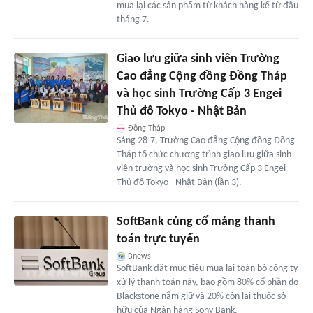
mua lại các sản phẩm từ khách hàng kể từ đầu
tháng 7.
Giao lưu giữa sinh viên Trường
Cao đẳng Cộng đồng Đồng Tháp
và học sinh Trường Cấp 3 Engei
Thủ đô Tokyo - Nhật Bản
Đồng Tháp
Sáng 28-7, Trường Cao đẳng Cộng đồng Đồng
Tháp tổ chức chương trình giao lưu giữa sinh
viên trường và học sinh Trường Cấp 3 Engei
Thủ đô Tokyo - Nhật Bản (lần 3).
SoftBank củng cố mảng thanh
toán trực tuyến
Bnews
SoftBank đặt mục tiêu mua lại toàn bộ công ty
xử lý thanh toán này, bao gồm 80% cổ phần do
Blackstone nắm giữ và 20% còn lại thuộc sở
hữu của Ngân hàng Sony Bank.