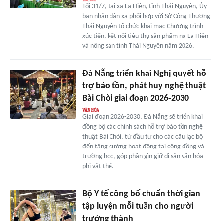
Tối 31/7, tại xã La Hiên, tỉnh Thái Nguyên, Ủy
ban nhân dân xã phối hợp với Sở Công Thương
Thái Nguyên tổ chức khai mạc Chương trình
xúc tiến, kết nối tiêu thụ sản phẩm na La Hiên
và nông sản tỉnh Thái Nguyên năm 2026.
Đà Nẵng triển khai Nghị quyết hỗ
trợ bảo tồn, phát huy nghệ thuật
Bài Chòi giai đoạn 2026-2030
Giai đoạn 2026-2030, Đà Nẵng sẽ triển khai
đồng bộ các chính sách hỗ trợ bảo tồn nghệ
thuật Bài Chòi, từ đầu tư cho các câu lạc bộ
đến tăng cường hoạt động tại cộng đồng và
trường học, góp phần gìn giữ di sản văn hóa
phi vật thể.
Bộ Y tế công bố chuẩn thời gian
tập luyện mỗi tuần cho người
trưởng thành