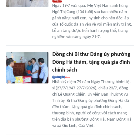
Ngày 19-7 vừa qua. Mẹ Việt Nam anh hùng
Ngô Thị Cang (104 tuổi) sau bao nhiêu năm
gánh nặng nuôi con, hy sinh cho nền độc lập
của Tổ quốc đã an yên về với miền mây trắng.
Lễ an táng được tiến hành trọng thể, trang
nghiêm vào sáng ngày 21-7.
Đồng chí Bí thư Đảng ủy phường
Đông Hà thăm, tặng quà gia đình
chính sách
Nhân kỷ niệm 79 năm Ngày Thương binh-Liệt
sĩ (27/7/1947-27/7/2026), chiều 23/7, đồng
chí Lê Quang Chiến, Ủy viên Ban Thường vụ
Tỉnh ủy, Bí thư Đảng ủy phường Đông Hà đã
đến thăm, tặng quà gia đình chính sách,
thương binh, người có công với cách mạng
trên địa bàn phường Đông Hà, Nam Đông Hà
và xã Gio Linh, Cửa Việt.