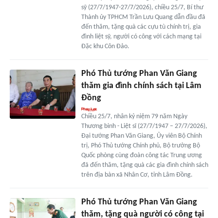
sỹ (27/7/1947-27/7/2026), chiều 25/7, Bí thư
Thành ủy TPHCM Trần Lưu Quang dẫn đầu đã
đến thăm, tặng quà các cựu tù chính trị, gia
đình liệt sỹ, người có công với cách mạng tại
Đặc khu Côn Đảo.
Phó Thủ tướng Phan Văn Giang
thăm gia đình chính sách tại Lâm
Đồng
Chiều 25/7, nhân kỷ niệm 79 năm Ngày
Thương binh - Liệt sĩ (27/7/1947 – 27/7/2026),
Đại tướng Phan Văn Giang, Ủy viên Bộ Chính
trị, Phó Thủ tướng Chính phủ, Bộ trưởng Bộ
Quốc phòng cùng đoàn công tác Trung ương
đã đến thăm, tặng quà các gia đình chính sách
trên địa bàn xã Nhân Cơ, tỉnh Lâm Đồng.
Phó Thủ tướng Phan Văn Giang
thăm, tặng quà người có công tại