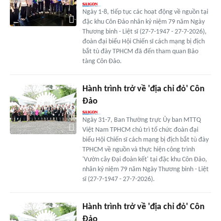
Ngày 1-8, tiếp tục các hoạt động về nguồn tại
đặc khu Côn Đảo nhân kỷ niệm 79 năm Ngày
Thương binh - Liệt sĩ (27-7-1947 - 27-7-2026),
đoàn đại biểu Hội Chiến sĩ cách mạng bị địch
bắt tù đày TPHCM đã đến tham quan Bảo
tàng Côn Đảo.
Hành trình trở về 'địa chỉ đỏ' Côn
Đảo
Ngày 31-7, Ban Thường trực Ủy ban MTTQ
Việt Nam TPHCM chủ trì tổ chức đoàn đại
biểu Hội Chiến sĩ cách mạng bị địch bắt tù đày
TPHCM về nguồn và thực hiện công trình
'Vườn cây Đại đoàn kết' tại đặc khu Côn Đảo,
nhân kỷ niệm 79 năm Ngày Thương binh - Liệt
sĩ (27-7-1947 - 27-7-2026).
Hành trình trở về 'địa chỉ đỏ' Côn
Đảo