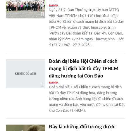
Ngày 31-7, Ban Thường trực Ủy ban MTTQ
Việt Nam TPHCM chủ trì tổ chức đoàn đại
biểu Hội Chiến sĩ cách mạng bị địch bắt tù đày
TPHCM về nguồn và thực hiện công trình
'Vườn cây Đại đoàn kết' tại Đặc khu Côn Đảo,
nhân kỷ niệm 79 năm Ngày Thương binh - Liệt
sĩ (27-7-1947 - 27-7-2026).
Đoàn đại biểu Hội Chiến sĩ cách
mạng bị địch bắt tù đày TPHCM
dâng hương tại Côn Đảo
Đoàn đại biểu Hội Chiến sĩ cách mạng bị địch
bắt tù đày TPHCM dâng hoa, dâng hương
tưởng niệm các Anh hùng liệt sĩ, chiến sĩ cách
mạng và đồng bào yêu nước đã hy sinh tại Đặc
khu Côn Đảo (TPHCM).
Đây là những đối tượng được