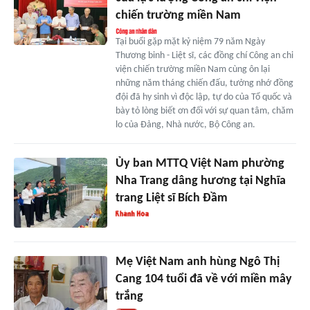
chiến trường miền Nam
Tại buổi gặp mặt kỷ niệm 79 năm Ngày
Thương binh - Liệt sĩ, các đồng chí Công an chi
viện chiến trường miền Nam cùng ôn lại
những năm tháng chiến đấu, tưởng nhớ đồng
đội đã hy sinh vì độc lập, tự do của Tổ quốc và
bày tỏ lòng biết ơn đối với sự quan tâm, chăm
lo của Đảng, Nhà nước, Bộ Công an.
Ủy ban MTTQ Việt Nam phường
Nha Trang dâng hương tại Nghĩa
trang Liệt sĩ Bích Đầm
Mẹ Việt Nam anh hùng Ngô Thị
Cang 104 tuổi đã về với miền mây
trắng