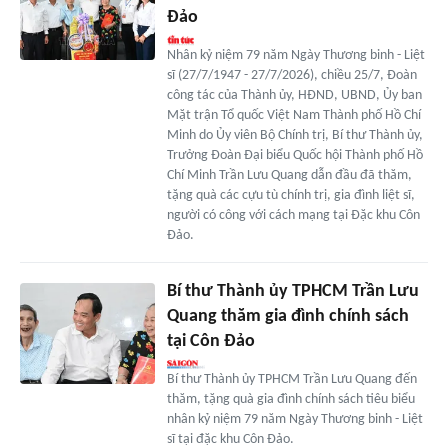
Đảo
Nhân kỷ niệm 79 năm Ngày Thương binh - Liệt
sĩ (27/7/1947 - 27/7/2026), chiều 25/7, Đoàn
công tác của Thành ủy, HĐND, UBND, Ủy ban
Mặt trận Tổ quốc Việt Nam Thành phố Hồ Chí
Minh do Ủy viên Bộ Chính trị, Bí thư Thành ủy,
Trưởng Đoàn Đại biểu Quốc hội Thành phố Hồ
Chí Minh Trần Lưu Quang dẫn đầu đã thăm,
tặng quà các cựu tù chính trị, gia đình liệt sĩ,
người có công với cách mạng tại Đặc khu Côn
Đảo.
Bí thư Thành ủy TPHCM Trần Lưu
Quang thăm gia đình chính sách
tại Côn Đảo
Bí thư Thành ủy TPHCM Trần Lưu Quang đến
thăm, tặng quà gia đình chính sách tiêu biểu
nhân kỷ niệm 79 năm Ngày Thương binh - Liệt
sĩ tại đặc khu Côn Đảo.