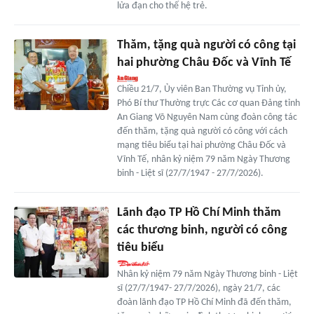
lửa đạn cho thế hệ trẻ.
Thăm, tặng quà người có công tại
hai phường Châu Đốc và Vĩnh Tế
Chiều 21/7, Ủy viên Ban Thường vụ Tỉnh ủy,
Phó Bí thư Thường trực Các cơ quan Đảng tỉnh
An Giang Võ Nguyên Nam cùng đoàn công tác
đến thăm, tặng quà người có công với cách
mạng tiêu biểu tại hai phường Châu Đốc và
Vĩnh Tế, nhân kỷ niệm 79 năm Ngày Thương
binh - Liệt sĩ (27/7/1947 - 27/7/2026).
Lãnh đạo TP Hồ Chí Minh thăm
các thương binh, người có công
tiêu biểu
Nhân kỷ niệm 79 năm Ngày Thương binh - Liệt
sĩ (27/7/1947- 27/7/2026), ngày 21/7, các
đoàn lãnh đạo TP Hồ Chí Minh đã đến thăm,