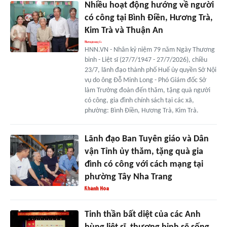
Nhiều hoạt động hướng về người
có công tại Bình Điền, Hương Trà,
Kim Trà và Thuận An
HNN.VN - Nhân kỷ niệm 79 năm Ngày Thương
binh - Liệt sĩ (27/7/1947 - 27/7/2026), chiều
23/7, lãnh đạo thành phố Huế ủy quyền Sở Nội
vụ do ông Đỗ Minh Long - Phó Giám đốc Sở
làm Trưởng đoàn đến thăm, tặng quà người
có công, gia đình chính sách tại các xã,
phường: Bình Điền, Hương Trà, Kim Trà.
Lãnh đạo Ban Tuyên giáo và Dân
vận Tỉnh ủy thăm, tặng quà gia
đình có công với cách mạng tại
phường Tây Nha Trang
Tinh thần bất diệt của các Anh