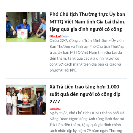
Phó Chủ tịch Thường trực Ủy ban
MTTQ Việt Nam tỉnh Gia Lai thăm,
tặng quà gia đình người có công
Chiều 22-7, đồng chí Trần Minh Sơn - Ủy viên
Ban Thường vụ Tỉnh ủy, Phó Chủ tịch Thường
trực Ủy ban MTTQ Việt Nam tỉnh Gia Lai đã
đến thăm, tặng quà các gia đình người có
công với cách mạng trên địa bàn xã Gào và
phường Hội Phú.
Xã Trà Liên trao tặng hơn 1.000
suất quà đến người có công dịp
27/7
Ngày 22/7, Phó Chủ tịch HĐND thành phố Đà
Nẵng Đoàn Ngọc Hùng Anh cùng lãnh đạo xã
Trà Liên đến thăm, tặng quà gia đình chính
sách nhân dịp kỷ niệm 79 năm ngày Thương