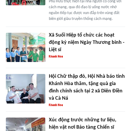
Phú Hữu thực hiện tại nhà người có công với
cách mạng, qua đó đạo lý uống nước nhớ
nguồn tiếp tục được vun đắp trên vùng đất
biên giới giàu truyền thống cách mạng.
Xã Suối Hiệp tổ chức các hoạt
động kỷ niệm Ngày Thương binh -
Liệt sĩ
Hội Chữ thập đỏ, Hội Nhà báo tỉnh
Khánh Hòa thăm, tặng quà gia
đình chính sách tại 2 xã Diên Điền
và Cà Ná
Xúc động trước những tư liệu,
hiện vật nơi Bảo tàng Chiến sĩ