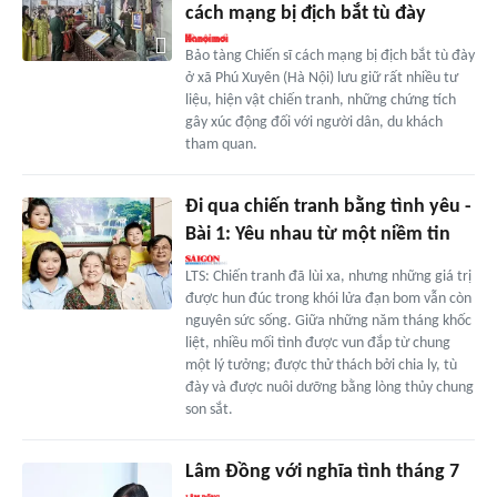
cách mạng bị địch bắt tù đày
Bảo tàng Chiến sĩ cách mạng bị địch bắt tù đày
ở xã Phú Xuyên (Hà Nội) lưu giữ rất nhiều tư
liệu, hiện vật chiến tranh, những chứng tích
gây xúc động đối với người dân, du khách
tham quan.
Đi qua chiến tranh bằng tình yêu -
Bài 1: Yêu nhau từ một niềm tin
LTS: Chiến tranh đã lùi xa, nhưng những giá trị
được hun đúc trong khói lửa đạn bom vẫn còn
nguyên sức sống. Giữa những năm tháng khốc
liệt, nhiều mối tình được vun đắp từ chung
một lý tưởng; được thử thách bởi chia ly, tù
đày và được nuôi dưỡng bằng lòng thủy chung
son sắt.
Lâm Đồng với nghĩa tình tháng 7