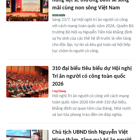
hùng liệt sĩ, thương binh sẽ sống
mãi cùng non sông Việt Nam
Sáng 23/7, tại Hội nghị tri ân người có công
với cách mạng toàn quốc năm 2026, Quyền Bộ
trưởng Bộ Nội vụ Nguyễn Tiến Hải khẳng định
sự hy sinh của các thế hệ đi trước là nền tảng
cho độc lập, tự do và kêu gọi toàn xã hội tiếp
tục chăm lo người có công.
310 đại biểu tiêu biểu dự Hội nghị
Tri ân người có công toàn quốc
2026
Hội nghị Tri ân người có công với cách mạng
toàn quốc năm 2026 tôn vinh 310 đại biểu,
khẳng định sự quan tâm của Đảng, Nhà nước
và lan tỏa phong trào đền ơn đáp nghĩa.
Chủ tịch UBND tỉnh Nguyễn Việt