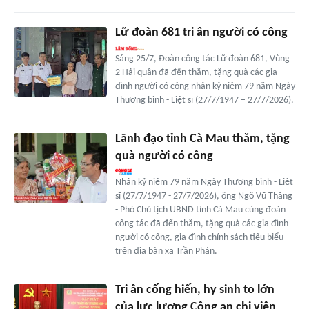
Lữ đoàn 681 tri ân người có công
Sáng 25/7, Đoàn công tác Lữ đoàn 681, Vùng
2 Hải quân đã đến thăm, tặng quà các gia
đình người có công nhân kỷ niệm 79 năm Ngày
Thương binh - Liệt sĩ (27/7/1947 – 27/7/2026).
Lãnh đạo tỉnh Cà Mau thăm, tặng
quà người có công
Nhân kỷ niệm 79 năm Ngày Thương binh - Liệt
sĩ (27/7/1947 - 27/7/2026), ông Ngô Vũ Thăng
- Phó Chủ tịch UBND tỉnh Cà Mau cùng đoàn
công tác đã đến thăm, tặng quà các gia đình
người có công, gia đình chính sách tiêu biểu
trên địa bàn xã Trần Phán.
Tri ân cống hiến, hy sinh to lớn
của lực lượng Công an chi viện