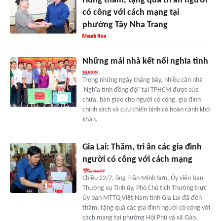
Hùng thăm, tặng quà tri ân người
có công với cách mạng tại
phường Tây Nha Trang
Những mái nhà kết nối nghĩa tình
Trong những ngày tháng bảy, nhiều căn nhà
'Nghĩa tình đồng đội' tại TPHCM được sửa
chữa, bàn giao cho người có công, gia đình
chính sách và cựu chiến binh có hoàn cảnh khó
khăn.
Gia Lai: Thăm, tri ân các gia đình
người có công với cách mạng
Chiều 22/7, ông Trần Minh Sơn, Ủy viên Ban
Thường vụ Tỉnh ủy, Phó Chủ tịch Thường trực
Ủy ban MTTQ Việt Nam tỉnh Gia Lai đã đến
thăm, tặng quà các gia đình người có công với
cách mạng tại phường Hội Phú và xã Gào.