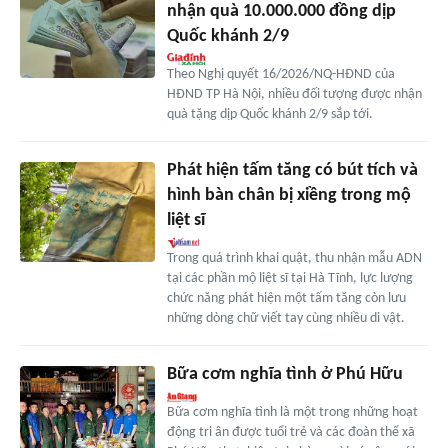
nhận quà 10.000.000 đồng dịp
Quốc khánh 2/9
Theo Nghị quyết 16/2026/NQ-HĐND của
HĐND TP Hà Nội, nhiều đối tượng được nhận
quà tặng dịp Quốc khánh 2/9 sắp tới.
Phát hiện tấm tăng có bút tích và
hình bàn chân bị xiềng trong mộ
liệt sĩ
Trong quá trình khai quật, thu nhận mẫu ADN
tại các phần mộ liệt sĩ tại Hà Tĩnh, lực lượng
chức năng phát hiện một tấm tăng còn lưu
những dòng chữ viết tay cùng nhiều di vật.
Bữa cơm nghĩa tình ở Phú Hữu
Bữa cơm nghĩa tình là một trong những hoạt
động tri ân được tuổi trẻ và các đoàn thể xã