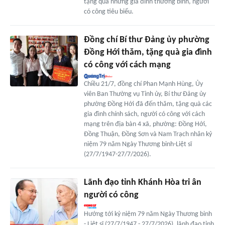
tặng quà những gia đình thương binh, người
có công tiêu biểu.
Đồng chí Bí thư Đảng ủy phường
Đồng Hới thăm, tặng quà gia đình
có công với cách mạng
Chiều 21/7, đồng chí Phan Mạnh Hùng, Ủy
viên Ban Thường vụ Tỉnh ủy, Bí thư Đảng ủy
phường Đồng Hới đã đến thăm, tặng quà các
gia đình chính sách, người có công với cách
mạng trên địa bàn 4 xã, phường: Đồng Hới,
Đồng Thuận, Đồng Sơn và Nam Trạch nhân kỷ
niệm 79 năm Ngày Thương binh-Liệt sĩ
(27/7/1947-27/7/2026).
Lãnh đạo tỉnh Khánh Hòa tri ân
người có công
Hướng tới kỷ niệm 79 năm Ngày Thương binh
- Liệt sĩ (27/7/1947 - 27/7/2026), lãnh đạo tỉnh