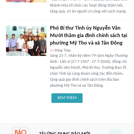
Khánh Hòa tổ chức các hoạt động thăm hỏi,
tặng quà, tri ân người có công với cách mạng.
Phó Bí thư Tỉnh ủy Nguyễn Văn
Mười thăm gia đình chính sách tại
phường Mỹ Tho và xã Tân Đông
Đồng Tháp
Sáng 21-7, nhân kỷ niệm 79 năm Ngày Thương
binh - Liệt sĩ (27-7-1947 - 27-7-2026), đồng chí
Nguyễn Văn Mười, Phó Bí thư, Trưởng Ban Tổ
chức Tỉnh ủy cùng Đoàn công tác đến thăm,
tặng quà gia đình chính sách trên địa bàn
phường Mỹ Tho và xã Tân Đông.
XEM THÊM