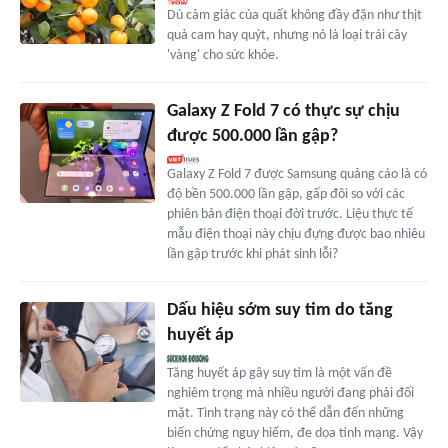
Dù cảm giác của quất không đầy đặn như thịt
quả cam hay quýt, nhưng nó là loại trái cây
'vàng' cho sức khỏe.
Galaxy Z Fold 7 có thực sự chịu
được 500.000 lần gập?
Galaxy Z Fold 7 được Samsung quảng cáo là có
độ bền 500.000 lần gập, gấp đôi so với các
phiên bản điện thoại đời trước. Liệu thực tế
mẫu điện thoại này chịu đựng được bao nhiêu
lần gập trước khi phát sinh lỗi?
Dấu hiệu sớm suy tim do tăng
huyết áp
Tăng huyết áp gây suy tim là một vấn đề
nghiêm trọng mà nhiều người đang phải đối
mặt. Tình trạng này có thể dẫn đến những
biến chứng nguy hiểm, đe dọa tính mạng. Vậy