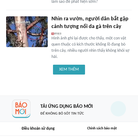
làm sao để phát hiện sớm?
Nhìn ra vườn, người dân bắt gặp
cảnh tượng nổi da gà trên cây
Hình ảnh ghi lại được cho thấy, một con vật
quen thuộc có kích thước khổng lồ đang bò
trên cây, nhiều người nhìn thấy không khỏi sợ
hãi.
XEM THÊM
TẢI ỨNG DỤNG BÁO MỚI
ĐỂ KHÔNG BỎ SÓT TIN TỨC
Điều khoản sử dụng
Chính sách bảo mật