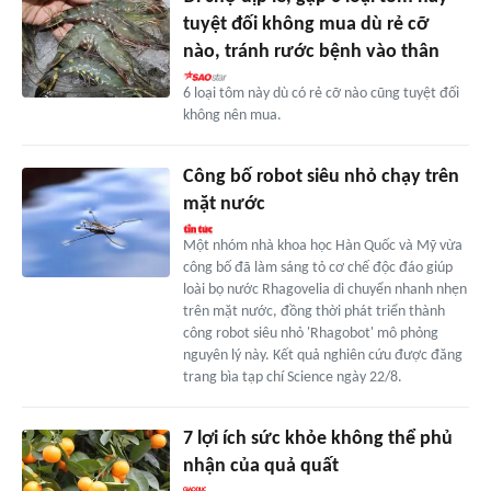
tuyệt đối không mua dù rẻ cỡ
nào, tránh rước bệnh vào thân
6 loại tôm này dù có rẻ cỡ nào cũng tuyệt đối
không nên mua.
Công bố robot siêu nhỏ chạy trên
mặt nước
Một nhóm nhà khoa học Hàn Quốc và Mỹ vừa
công bố đã làm sáng tỏ cơ chế độc đáo giúp
loài bọ nước Rhagovelia di chuyển nhanh nhẹn
trên mặt nước, đồng thời phát triển thành
công robot siêu nhỏ 'Rhagobot' mô phỏng
nguyên lý này. Kết quả nghiên cứu được đăng
trang bìa tạp chí Science ngày 22/8.
7 lợi ích sức khỏe không thể phủ
nhận của quả quất