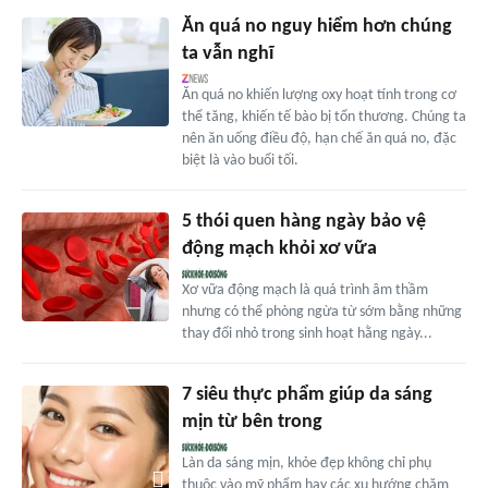
Ăn quá no nguy hiểm hơn chúng
ta vẫn nghĩ
Ăn quá no khiến lượng oxy hoạt tính trong cơ
thể tăng, khiến tế bào bị tổn thương. Chúng ta
nên ăn uống điều độ, hạn chế ăn quá no, đặc
biệt là vào buổi tối.
5 thói quen hàng ngày bảo vệ
động mạch khỏi xơ vữa
Xơ vữa động mạch là quá trình âm thầm
nhưng có thể phòng ngừa từ sớm bằng những
thay đổi nhỏ trong sinh hoạt hằng ngày...
7 siêu thực phẩm giúp da sáng
mịn từ bên trong
Làn da sáng mịn, khỏe đẹp không chỉ phụ
thuộc vào mỹ phẩm hay các xu hướng chăm