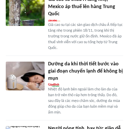
Mexico áp thuế lên hàng Trung
Quốc
Giá cao su tại các sàn giao dịch châu Á tiếp tục
tăng nhẹ trong phiên 18/11, trong khi thị
trường trong nước giữ ổn định. Mexico đã áp
thuế vĩnh viễn với cao su tổng hợp từ Trung
Quốc.
Dưỡng da khi thời tiết bước vào
giai đoạn chuyển lạnh để không bị
mụn
Nhiệt độ lạnh bên ngoài làm cho làn da của
bạn trở nên thô ráp hơn trông thấy. Do đó,
sau đây là các mẹo chăm sóc, dưỡng da mùa
đông giúp cho da của bạn luôn mềm mại và
ẩm mịn.
Người nóng tính, hay tức giận dễ