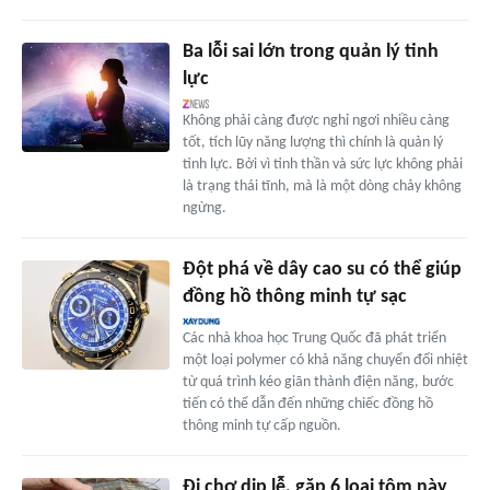
Ba lỗi sai lớn trong quản lý tinh
lực
Không phải càng được nghỉ ngơi nhiều càng
tốt, tích lũy năng lượng thì chính là quản lý
tinh lực. Bởi vì tinh thần và sức lực không phải
là trạng thái tĩnh, mà là một dòng chảy không
ngừng.
Đột phá về dây cao su có thể giúp
đồng hồ thông minh tự sạc
Các nhà khoa học Trung Quốc đã phát triển
một loại polymer có khả năng chuyển đổi nhiệt
từ quá trình kéo giãn thành điện năng, bước
tiến có thể dẫn đến những chiếc đồng hồ
thông minh tự cấp nguồn.
Đi chợ dịp lễ, gặp 6 loại tôm này