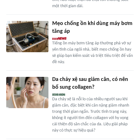
một thời gian dài.
Mẹo chống ồn khi dùng máy bơm
tăng áp
Tiếng ồn máy bơm tăng áp thường phá vỡ sự
yên tĩnh của ngôi nhà, biết mẹo chống ồn hay
sẽ giúp bạn kiểm soát và triệt tiêu triệt để vấn
đề này.
Da chảy xệ sau giảm cân, có nên
bổ sung collagen?
Da chảy xệ là nỗi lo của nhiều người sau khi
giảm cân, đặc biệt khi cân nặng giảm nhanh
trong thời gian ngắn. Trước tình trạng này,
không ít người tìm đến collagen với hy vọng
cải thiện độ săn chắc của da. Liệu giải pháp
này có thực sự hiệu quả?