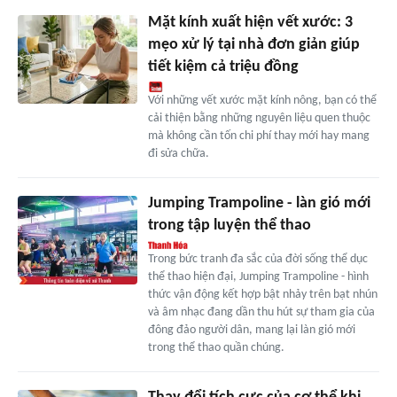
Mặt kính xuất hiện vết xước: 3
mẹo xử lý tại nhà đơn giản giúp
tiết kiệm cả triệu đồng
Với những vết xước mặt kính nông, bạn có thể
cải thiện bằng những nguyên liệu quen thuộc
mà không cần tốn chi phí thay mới hay mang
đi sửa chữa.
Jumping Trampoline - làn gió mới
trong tập luyện thể thao
Trong bức tranh đa sắc của đời sống thể dục
thể thao hiện đại, Jumping Trampoline - hình
thức vận động kết hợp bật nhảy trên bạt nhún
và âm nhạc đang dần thu hút sự tham gia của
đông đảo người dân, mang lại làn gió mới
trong thể thao quần chúng.