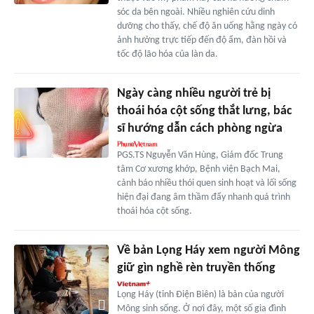
sóc da bên ngoài. Nhiều nghiên cứu dinh
dưỡng cho thấy, chế độ ăn uống hằng ngày có
ảnh hưởng trực tiếp đến độ ẩm, đàn hồi và
tốc độ lão hóa của làn da.
Ngày càng nhiều người trẻ bị
thoái hóa cột sống thắt lưng, bác
sĩ hướng dẫn cách phòng ngừa
PGS.TS Nguyễn Văn Hùng, Giám đốc Trung
tâm Cơ xương khớp, Bệnh viện Bạch Mai,
cảnh báo nhiều thói quen sinh hoạt và lối sống
hiện đại đang âm thầm đẩy nhanh quá trình
thoái hóa cột sống.
Về bản Lọng Háy xem người Mông
giữ gìn nghề rèn truyền thống
Lọng Háy (tỉnh Điện Biên) là bản của người
Mông sinh sống. Ở nơi đây, một số gia đình