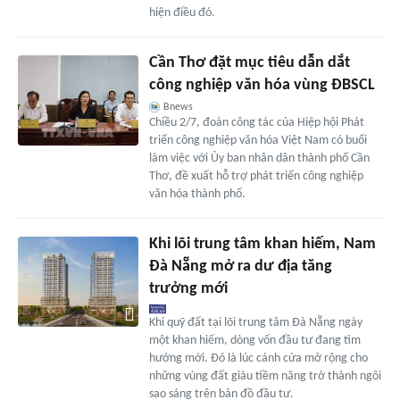
hiện điều đó.
Cần Thơ đặt mục tiêu dẫn dắt
công nghiệp văn hóa vùng ĐBSCL
Bnews
Chiều 2/7, đoàn công tác của Hiệp hội Phát
triển công nghiệp văn hóa Việt Nam có buổi
làm việc với Ủy ban nhân dân thành phố Cần
Thơ, đề xuất hỗ trợ phát triển công nghiệp
văn hóa thành phố.
Khi lõi trung tâm khan hiếm, Nam
Đà Nẵng mở ra dư địa tăng
trưởng mới
Khi quỹ đất tại lõi trung tâm Đà Nẵng ngày
một khan hiếm, dòng vốn đầu tư đang tìm
hướng mới. Đó là lúc cánh cửa mở rộng cho
những vùng đất giàu tiềm năng trở thành ngôi
sao sáng trên bản đồ đầu tư.