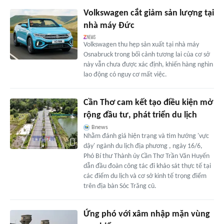
Volkswagen cắt giảm sản lượng tại
nhà máy Đức
Volkswagen thu hẹp sản xuất tại nhà máy
Osnabruck trong bối cảnh tương lai của cơ sở
này vẫn chưa được xác định, khiến hàng nghìn
lao động có nguy cơ mất việc.
Cần Thơ cam kết tạo điều kiện mở
rộng đầu tư, phát triển du lịch
Bnews
Nhằm đánh giá hiện trạng và tìm hướng 'vực
dậy' ngành du lịch địa phương , ngày 16/6,
Phó Bí thư Thành ủy Cần Thơ Trần Văn Huyến
dẫn đầu đoàn công tác đi khảo sát thực tế tại
các điểm du lịch và cơ sở kinh tế trọng điểm
trên địa bàn Sóc Trăng cũ.
Ứng phó với xâm nhập mặn vùng