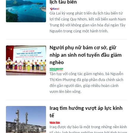
lịch tàu biển
Gia Lai kỳ vọng phát triển du lịch tàu biển từ
lợi thế cảng Quy Nhơn, kết nối biển xanh Nam
Trung Bộ với không gian văn hóa đại ngàn Tây
Nguyên trong cùng một hành trình.
Người phụ nữ bám cơ sở, giữ
nhịp an sinh nơi tuyến đầu giảm
nghèo
Tận tụy với công tác giảm nghèo, bà Nguyễn
Thị Kim Phượng đã góp phần đưa chính sách
đến gần người dân, giúp nhiều hoàn cảnh
vươn lên bền vững.
Iraq tìm hướng vượt áp lực kinh
tế
Iraq được dự báo là một trong những nền kinh