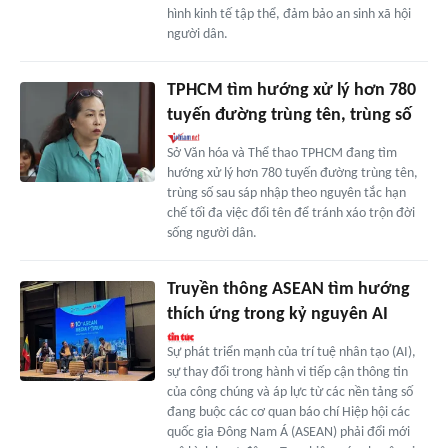
hình kinh tế tập thể, đảm bảo an sinh xã hội
người dân.
TPHCM tìm hướng xử lý hơn 780
tuyến đường trùng tên, trùng số
Sở Văn hóa và Thể thao TPHCM đang tìm
hướng xử lý hơn 780 tuyến đường trùng tên,
trùng số sau sáp nhập theo nguyên tắc hạn
chế tối đa việc đổi tên để tránh xáo trộn đời
sống người dân.
Truyền thông ASEAN tìm hướng
thích ứng trong kỷ nguyên AI
Sự phát triển mạnh của trí tuệ nhân tạo (AI),
sự thay đổi trong hành vi tiếp cận thông tin
của công chúng và áp lực từ các nền tảng số
đang buộc các cơ quan báo chí Hiệp hội các
quốc gia Đông Nam Á (ASEAN) phải đổi mới