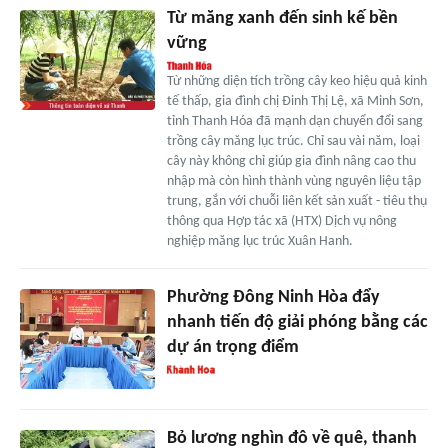
Từ măng xanh đến sinh kế bền
vững
Từ những diện tích trồng cây keo hiệu quả kinh
tế thấp, gia đình chị Đinh Thị Lệ, xã Minh Sơn,
tỉnh Thanh Hóa đã mạnh dạn chuyển đổi sang
trồng cây măng lục trúc. Chỉ sau vài năm, loại
cây này không chỉ giúp gia đình nâng cao thu
nhập mà còn hình thành vùng nguyên liệu tập
trung, gắn với chuỗi liên kết sản xuất - tiêu thụ
thông qua Hợp tác xã (HTX) Dịch vụ nông
nghiệp măng lục trúc Xuân Hanh.
Phường Đông Ninh Hòa đẩy
nhanh tiến độ giải phóng bằng các
dự án trọng điểm
Bỏ lương nghìn đô về quê, thanh