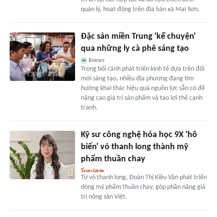
quản lý, hoạt động trên địa bàn xã Mai Sơn.
Đặc sản miền Trung 'kể chuyện'
qua những ly cà phê sáng tạo
Bnews
Trong bối cảnh phát triển kinh tế dựa trên đổi
mới sáng tạo, nhiều địa phương đang tìm
hướng khai thác hiệu quả nguồn lực sẵn có để
nâng cao giá trị sản phẩm và tạo lợi thế cạnh
tranh.
Kỹ sư công nghệ hóa học 9X 'hô
biến' vỏ thanh long thành mỹ
phẩm thuần chay
Từ vỏ thanh long, Đoàn Thị Kiều Vân phát triển
dòng mỹ phẩm thuần chay, góp phần nâng giá
trị nông sản Việt.