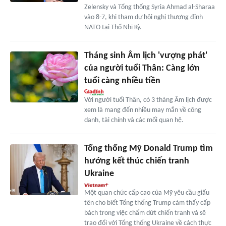
Zelensky và Tổng thống Syria Ahmad al-Sharaa
vào 8-7, khi tham dự hội nghị thượng đỉnh
NATO tại Thổ Nhĩ Kỳ.
Tháng sinh Âm lịch 'vượng phát'
của người tuổi Thân: Càng lớn
tuổi càng nhiều tiền
Với người tuổi Thân, có 3 tháng Âm lịch được
xem là mang đến nhiều may mắn về công
danh, tài chính và các mối quan hệ.
Tổng thống Mỹ Donald Trump tìm
hướng kết thúc chiến tranh
Ukraine
Một quan chức cấp cao của Mỹ yêu cầu giấu
tên cho biết Tổng thống Trump cảm thấy cấp
bách trong việc chấm dứt chiến tranh và sẽ
trao đổi với Tổng thống Ukraine về cách thực