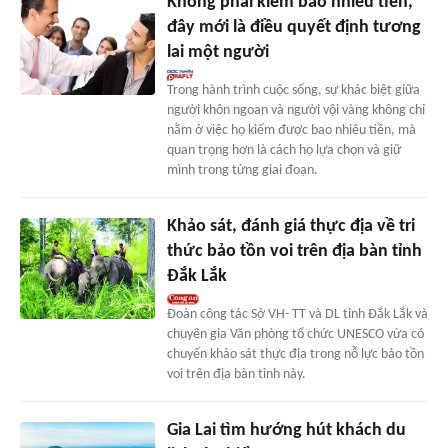
Không phải kiếm bao nhiêu tiền,
đây mới là điều quyết định tương
lai một người
Trong hành trình cuộc sống, sự khác biệt giữa
người khôn ngoan và người vội vàng không chỉ
nằm ở việc họ kiếm được bao nhiêu tiền, mà
quan trọng hơn là cách họ lựa chọn và giữ
mình trong từng giai đoạn.
Khảo sát, đánh giá thực địa về tri
thức bảo tồn voi trên địa bàn tỉnh
Đắk Lắk
Đoàn công tác Sở VH- TT và DL tỉnh Đắk Lắk và
chuyên gia Văn phòng tổ chức UNESCO vừa có
chuyến khảo sát thực địa trong nỗ lực bảo tồn
voi trên địa bàn tỉnh này.
Gia Lai tìm hướng hút khách du