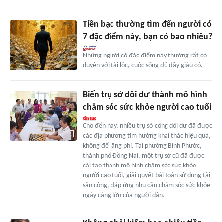
Tiền bạc thường tìm đến người có
7 đặc điểm này, bạn có bao nhiêu?
Những người có đặc điểm này thường rất có
duyên với tài lộc, cuộc sống đủ đầy giàu có.
Biến trụ sở dôi dư thành mô hình
chăm sóc sức khỏe người cao tuổi
Cho đến nay, nhiều trụ sở công dôi dư đã được
các địa phương tìm hướng khai thác hiệu quả,
không để lãng phí. Tại phường Bình Phước,
thành phố Đồng Nai, một trụ sở cũ đã được
cải tạo thành mô hình chăm sóc sức khỏe
người cao tuổi, giải quyết bài toán sử dụng tài
sản công, đáp ứng nhu cầu chăm sóc sức khỏe
ngày càng lớn của người dân.