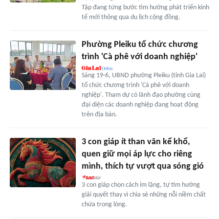
Tập đang từng bước tìm hướng phát triển kinh
tế mới thông qua du lịch cộng đồng.
Phường Pleiku tổ chức chương
trình 'Cà phê với doanh nghiệp'
Sáng 19-6, UBND phường Pleiku (tỉnh Gia Lai)
tổ chức chương trình 'Cà phê với doanh
nghiệp'. Tham dự có lãnh đạo phường cùng
đại diện các doanh nghiệp đang hoạt động
trên địa bàn.
3 con giáp ít than vãn kể khổ,
quen giữ mọi áp lực cho riêng
mình, thích tự vượt qua sóng gió
3 con giáp chọn cách im lặng, tự tìm hướng
giải quyết thay vì chia sẻ những nỗi niềm chất
chứa trong lòng.