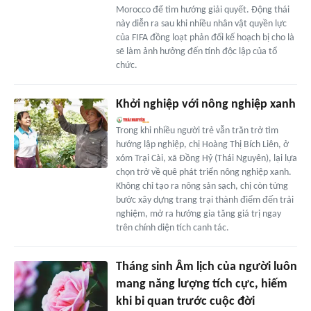
Morocco để tìm hướng giải quyết. Động thái
này diễn ra sau khi nhiều nhân vật quyền lực
của FIFA đồng loạt phản đối kế hoạch bị cho là
sẽ làm ảnh hưởng đến tính độc lập của tổ
chức.
Khởi nghiệp với nông nghiệp xanh
Trong khi nhiều người trẻ vẫn trăn trở tìm
hướng lập nghiệp, chị Hoàng Thị Bích Liên, ở
xóm Trại Cài, xã Đồng Hỷ (Thái Nguyên), lại lựa
chọn trở về quê phát triển nông nghiệp xanh.
Không chỉ tạo ra nông sản sạch, chị còn từng
bước xây dựng trang trại thành điểm đến trải
nghiệm, mở ra hướng gia tăng giá trị ngay
trên chính diện tích canh tác.
Tháng sinh Âm lịch của người luôn
mang năng lượng tích cực, hiếm
khi bi quan trước cuộc đời