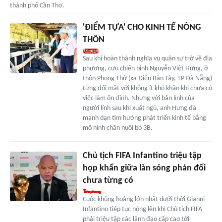
thành phố Cần Thơ.
'ĐIỂM TỰA' CHO KINH TẾ NÔNG
THÔN
Sau khi hoàn thành nghĩa vụ quân sự trở về địa
phương, cựu chiến binh Nguyễn Việt Hưng, ở
thôn Phong Thử (xã Điện Bàn Tây, TP Đà Nẵng)
từng đối mặt với không ít khó khăn khi chưa có
việc làm ổn định. Nhưng với bản lĩnh của
người lính sau khi xuất ngũ, anh Hưng đã
mạnh dạn tìm hướng phát triển kinh tế bằng
mô hình chăn nuôi bò 3B.
Chủ tịch FIFA Infantino triệu tập
họp khẩn giữa làn sóng phản đối
chưa từng có
Cuộc khủng hoảng lớn nhất dưới thời Gianni
Infantino tiếp tục nóng lên khi Chủ tịch FIFA
phải triệu tập các lãnh đạo cấp cao tới