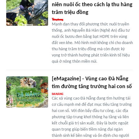
niên nuôi ốc theo cách lạ thu hàng
trăm triệu đồng
Mạnh dạn thay đổi phương thức nuôi truyền
thống, anh Nguyễn Bá Hân (Nghệ An) đầu tư
nuôi ốc bươu đen bằng bạt HDPE trên vùng
đất ven khe. Mô hình mới không chỉ cho doanh
thu hàng trăm triệu đồng mà còn được kỳ
vọng trở thành hướng phát triển kinh tế hiệu
quả ở nông thôn miền núi.
[eMagazine] - Vùng cao Đà Nẵng
tìm đường tăng trưởng hai con số
Các xã vùng cao Đà Nẵng đang tìm hướng tái
cơ cấu mạnh mẽ để đạt mục tiêu tăng trưởng
hai con số. Với đòn bẩy đầu tư công, các địa
phương tập trung khơi thông hạ tầng và liên
kết chuỗi giá trị sản xuất. Đây là bước ngoặt
quan trọng giúp biến tiềm năng đại ngàn
thành sinh kế bền vững và ổn định cho người