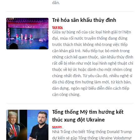
dân.
Trẻ hóa sân khấu thủy đình
Giữa sự bùng nổ của các loại hình giải trí hiện
đại, múa rối nước truyền thống đang đứng
trước thách thức không nhỏ trong việc tiếp
cận khán giả trẻ. Nếu tiếp tục bó mình trong
những cách kể quen thuộc, sân khấu thủy đình
rất dễ bị nhìn như một loại hình nghệ thuật chỉ
thuộc về ký ức hoặc dành cho một nhóm công
chúng nhất định. Từ yêu cầu đó, nhiều nghệ sĩ
đã chủ động tìm hướng làm mới, từ kịch bản,
dàn dựng, ngôn ngữ biểu diễn đến cách tiếp
cận công chúng.
Tổng thống Mỹ tìm hướng kết
thúc xung đột Ukraine
Nhà Trắng cho biết Tổng thống Donald Trump
dự kiến sẽ gặp Tổng thống Ukraine Volodymyr