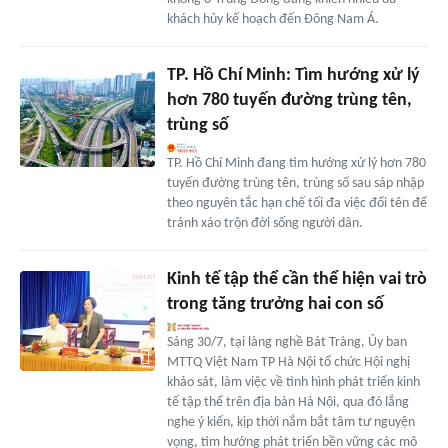
khách hủy kế hoạch đến Đông Nam Á.
TP. Hồ Chí Minh: Tìm hướng xử lý
hơn 780 tuyến đường trùng tên,
trùng số
TP. Hồ Chí Minh đang tìm hướng xử lý hơn 780
tuyến đường trùng tên, trùng số sau sáp nhập
theo nguyên tắc hạn chế tối đa việc đổi tên để
tránh xáo trộn đời sống người dân.
Kinh tế tập thể cần thể hiện vai trò
trong tăng trưởng hai con số
Sáng 30/7, tại làng nghề Bát Tràng, Ủy ban
MTTQ Việt Nam TP Hà Nội tổ chức Hội nghị
khảo sát, làm việc về tình hình phát triển kinh
tế tập thể trên địa bàn Hà Nội, qua đó lắng
nghe ý kiến, kịp thời nắm bắt tâm tư nguyện
vọng, tìm hướng phát triển bền vững các mô