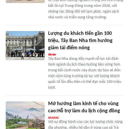
tế chịu ảnh hưởng nghiêm trọng bởi tình trạng
bất ổn tại Trung Đông trong năm 2026, với
những tác động đối với lạm phát, ngân sách
nhà nước và triển vọng tăng trưởng.
Lượng du khách tiến gần 100
triệu, Tây Ban Nha tìm hướng
giảm tải điểm nóng
Tây Ban Nha đang đẩy mạnh nỗ lực tái định
hình ngành du lịch theo hướng bền vững hơn
trong bối cảnh nước này được dự báo sẽ đón
một năm tăng trưởng kỷ lục với lượng khách
quốc tế lần đầu tiên có thể đạt mốc 100 triệu
lượt.
Mở hướng làm kinh tế cho vùng
cao:Hỗ trợ làm du lịch cộng đồng
Với sự đồng hành của các lực lượng chức năng
địa phương, nhiều hộ dân ở vùng cao xã Trà