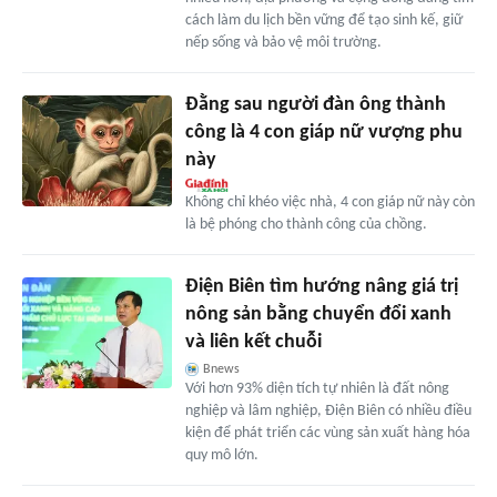
cách làm du lịch bền vững để tạo sinh kế, giữ
nếp sống và bảo vệ môi trường.
Đằng sau người đàn ông thành
công là 4 con giáp nữ vượng phu
này
Không chỉ khéo việc nhà, 4 con giáp nữ này còn
là bệ phóng cho thành công của chồng.
Điện Biên tìm hướng nâng giá trị
nông sản bằng chuyển đổi xanh
và liên kết chuỗi
Bnews
Với hơn 93% diện tích tự nhiên là đất nông
nghiệp và lâm nghiệp, Điện Biên có nhiều điều
kiện để phát triển các vùng sản xuất hàng hóa
quy mô lớn.