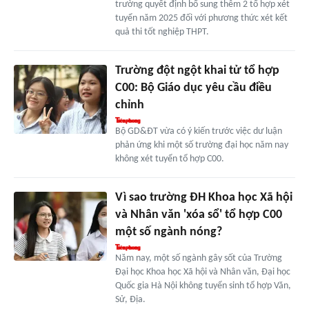
trường quyết định bổ sung thêm 2 tổ hợp xét
tuyển năm 2025 đối với phương thức xét kết
quả thi tốt nghiệp THPT.
Trường đột ngột khai tử tổ hợp
C00: Bộ Giáo dục yêu cầu điều
chỉnh
Bộ GD&ĐT vừa có ý kiến trước việc dư luận
phản ứng khi một số trường đại học năm nay
không xét tuyển tổ hợp C00.
Vì sao trường ĐH Khoa học Xã hội
và Nhân văn 'xóa sổ' tổ hợp C00
một số ngành nóng?
Năm nay, một số ngành gây sốt của Trường
Đại học Khoa học Xã hội và Nhân văn, Đại học
Quốc gia Hà Nội không tuyển sinh tổ hợp Văn,
Sử, Địa.