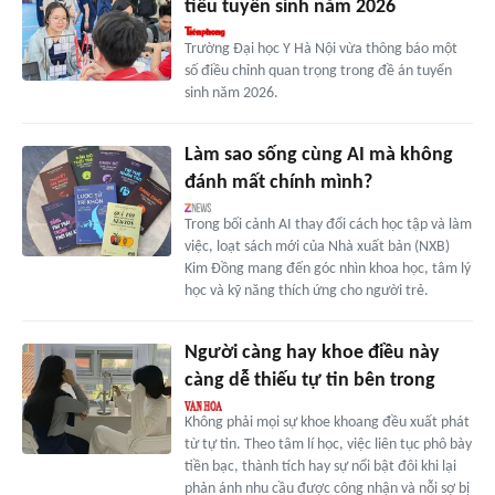
tiêu tuyển sinh năm 2026
Trường Đại học Y Hà Nội vừa thông báo một
số điều chỉnh quan trọng trong đề án tuyển
sinh năm 2026.
Làm sao sống cùng AI mà không
đánh mất chính mình?
Trong bối cảnh AI thay đổi cách học tập và làm
việc, loạt sách mới của Nhà xuất bản (NXB)
Kim Đồng mang đến góc nhìn khoa học, tâm lý
học và kỹ năng thích ứng cho người trẻ.
Người càng hay khoe điều này
càng dễ thiếu tự tin bên trong
Không phải mọi sự khoe khoang đều xuất phát
từ tự tin. Theo tâm lí học, việc liên tục phô bày
tiền bạc, thành tích hay sự nổi bật đôi khi lại
phản ánh nhu cầu được công nhận và nỗi sợ bị