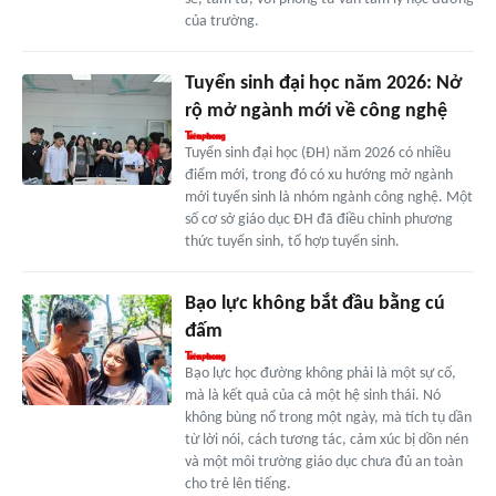
của trường.
Tuyển sinh đại học năm 2026: Nở
rộ mở ngành mới về công nghệ
Tuyển sinh đại học (ĐH) năm 2026 có nhiều
điểm mới, trong đó có xu hướng mở ngành
mới tuyển sinh là nhóm ngành công nghệ. Một
số cơ sở giáo dục ĐH đã điều chỉnh phương
thức tuyển sinh, tổ hợp tuyển sinh.
Bạo lực không bắt đầu bằng cú
đấm
Bạo lực học đường không phải là một sự cố,
mà là kết quả của cả một hệ sinh thái. Nó
không bùng nổ trong một ngày, mà tích tụ dần
từ lời nói, cách tương tác, cảm xúc bị dồn nén
và một môi trường giáo dục chưa đủ an toàn
cho trẻ lên tiếng.