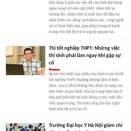
khả năng lý giải các vấn đề của thời đại đang
ngày càng trở nên cấp thiết. Nắm bắt xu
hướng đó, nhiều đơn vị xuất bản đã đầu tư
phát triển các dòng sách khoa học, công nghệ
và tri thức hiện đại, góp phần trang bị hành
trang cho thế hệ trẻ trong kỷ nguyên số.
Thi tốt nghiệp THPT: Những việc
thí sinh phải làm ngay khi gặp sự
cố
Áp lực lớn nhất của nhiều học sinh trước kì thi
tốt nghiệp THPT thường không nằm ở kiến
thức, mà ở nỗi lo không đạt được kì vọng của
bản thân và gia đình. Đây là trạng thái tâm lí
khá phổ biến khi thí sinh đứng trước một dấu
mốc quan trọng. Thí sinh cũng cần lưu ý giữ
bình tĩnh để xử lý sự cố.
Trường Đại học Y Hà Nội giảm chỉ