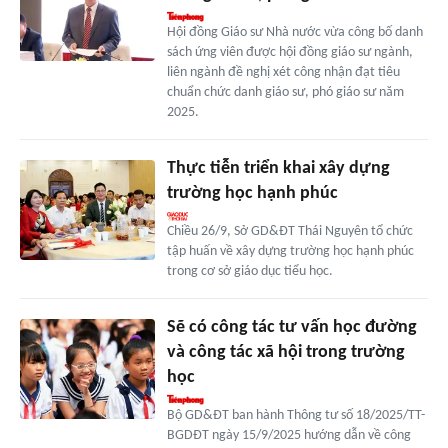
Hội đồng Giáo sư Nhà nước vừa công bố danh
sách ứng viên được hội đồng giáo sư ngành,
liên ngành đề nghị xét công nhận đạt tiêu
chuẩn chức danh giáo sư, phó giáo sư năm
2025.
Thực tiễn triển khai xây dựng
trường học hạnh phúc
Chiều 26/9, Sở GD&ĐT Thái Nguyên tổ chức
tập huấn về xây dựng trường học hạnh phúc
trong cơ sở giáo dục tiểu học.
Sẽ có công tác tư vấn học đường
và công tác xã hội trong trường
học
Bộ GD&ĐT ban hành Thông tư số 18/2025/TT-
BGDĐT ngày 15/9/2025 hướng dẫn về công