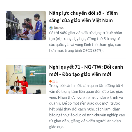
Năng lực chuyển đổi số - 'điểm
sáng' của giáo viên Việt Nam
Bnews
Có tới 64% giáo viên đã sử dụng trí tuệ nhân
tạo (AI) trong dạy học, đứng thứ 5 trong số
các quốc gia và vùng lãnh thổ tham gia, cao
hơn mức trung bình OECD (36%).
Nghị quyết 71 - NQ/TW: Bối cảnh
mới - Đào tạo giáo viên mới
Trong bối cảnh mới, cần quan tâm đồng bộ 4
vấn đề trọng tâm liên quan đến đào tạo giáo
viên: Nhận thức, công nghệ, chương trình và
quản lí. Để có một nền giáo dục mới, trước
hết phải thay đổi cách nghĩ, cách làm, đảm
bảo ngành giáo dục có tính chuyên nghiệp cao
từ giáo viên, giảng viên đến người lãnh đạo
giáo dục.