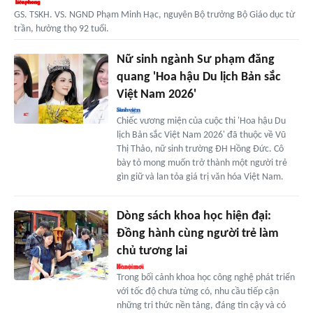
GS. TSKH. VS. NGND Phạm Minh Hạc, nguyên Bộ trưởng Bộ Giáo dục từ
trần, hưởng thọ 92 tuổi.
Nữ sinh ngành Sư phạm đăng
quang 'Hoa hậu Du lịch Bản sắc
Việt Nam 2026'
Chiếc vương miện của cuộc thi 'Hoa hậu Du
lịch Bản sắc Việt Nam 2026' đã thuộc về Vũ
Thị Thảo, nữ sinh trường ĐH Hồng Đức. Cô
bày tỏ mong muốn trở thành một người trẻ
gìn giữ và lan tỏa giá trị văn hóa Việt Nam.
Dòng sách khoa học hiện đại:
Đồng hành cùng người trẻ làm
chủ tương lai
Trong bối cảnh khoa học công nghệ phát triển
với tốc độ chưa từng có, nhu cầu tiếp cận
những tri thức nền tảng, đáng tin cậy và có