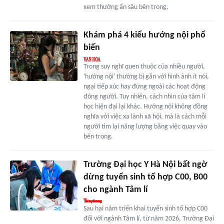
xem thường ẩn sâu bên trong.
Khám phá 4 kiểu hướng nội phổ
biến
Trong suy nghĩ quen thuộc của nhiều người,
'hướng nội' thường bị gắn với hình ảnh ít nói,
ngại tiếp xúc hay đứng ngoài các hoạt động
đông người. Tuy nhiên, cách nhìn của tâm lí
học hiện đại lại khác. Hướng nội không đồng
nghĩa với việc xa lánh xã hội, mà là cách mỗi
người tìm lại năng lượng bằng việc quay vào
bên trong.
Trường Đại học Y Hà Nội bất ngờ
dừng tuyển sinh tổ hợp C00, B00
cho ngành Tâm lí
Sau hai năm triển khai tuyển sinh tổ hợp C00
đối với ngành Tâm lí, từ năm 2026, Trường Đại