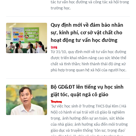
tác tư vấn học đường và công tác xã hội trong
trường học.
Quy định mới về đảm bảo nhân
sự, kinh phí, cơ sở vật chất cho
hoạt động tư vấn học đường
Từ 31/10, quy định mới về tư vấn học đường
được triển khai nhằm nâng cao sức khỏe thể
chất và tinh thần; hình thành thái độ ứng xử
phù hợp trong quan hệ xã hội của người học.
Bộ GD&ĐT lên tiếng vụ học sinh
giật tóc, quật ngã cô giáo
'Sự việc học sinh ở Trường THCS Đại Kim ( Hà
Nội) có hành vi sai trái với cô giáo là nghiêm
trọng, ảnh hưởng đến sự an toàn, sức khỏe
của nhà giáo; ảnh hưởng xấu đến môi trường
giáo dục và truyền thống 'tôn sư, trọng đạo'