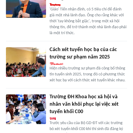
'Giáo' Tiến nhận định, có 5 tiêu chí để đánh
giá một nhà lãnh đạo. Ông cho rằng khác với
thời 'tay không bắt giặc', trong một xã hội
thông tin, để trở thành một nhà lãnh đạo phải
là một trí thức.
Cách xét tuyển học bạ của các
trường sư phạm năm 2025
Hiện nhiều trường sư phạm đã công bố thông
tin tuyển sinh 2025, trong đó có phương thức
xét học bạ với cách thức xét tuyển khác nhau.
Trường ĐH Khoa học xã hội và
nhân văn khôi phục lại việc xét
tuyển khối C00
Trước yêu cầu của Bộ GD-ĐT với các trường
bỏ xét tuyển khối C00 khi thí sinh đã đăng ký