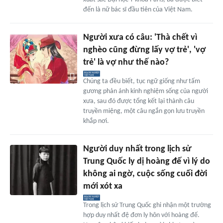
đến là nữ bác sĩ đầu tiên của Việt Nam.
Người xưa có câu: 'Thà chết vì
nghèo cũng đừng lấy vợ trẻ', 'vợ
trẻ' là vợ như thế nào?
Chúng ta đều biết, tục ngữ giống như tấm
gương phản ánh kinh nghiệm sống của người
xưa, sau đó được tổng kết lại thành câu
truyền miệng, một câu ngắn gọn lưu truyền
khắp nơi.
Người duy nhất trong lịch sử
Trung Quốc ly dị hoàng đế vì lý do
không ai ngờ, cuộc sống cuối đời
mới xót xa
Trong lịch sử Trung Quốc ghi nhận một trường
hợp duy nhất đệ đơn ly hôn với hoàng đế.