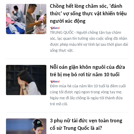
Chồng hết lòng chăm sóc, 'đánh
thức' vợ sống thực vật khiến triệu
người xúc động
TRUNG QUỐC - Người chồng tận tụy chăm
sóc, lạc quan tin tưởng vào cuộc sống đã nhận
được phép màu khi vợ tỉnh lại sau thời gian dài
sống thực vật.
Nỗi oán giận khôn nguôi của đứa
trẻ bị mẹ bỏ rơi từ năm 10 tuổi
Đêm mùa hè của năm lên 10 tuổi là đêm cuối
cùng tôi được ngủ ngon trong vòng tay mẹ.
Ngày mẹ đi lấy chồng là ngày tôi thành đứa
trẻ mồ côi.
3 phụ nữ tài đức vẹn toàn trong
cổ sử Trung Quốc là ai?