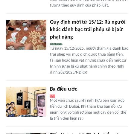
tượng theo quy định của pháp luật.
Quy định mới từ 15/12: Rủ người
khác đánh bạc trái phép sẽ bị xử
phạt nặng
Từ ngày 15/12/2025, người tham gia đánh bạc
trái phép với mục đích được thua bằng tiền,
tài sản hoặc hiện vật nhưng chưa đến mức xử
lý hình sự sẽ bị xử phạt hành chính theo Nghị
định 282/2025/NĐ-CP.
Ba điều ước
Một viên chức sau khi nghỉ hưu bèn gom góp
tiền du lịch Dubai. Khi thăm khu bán đồ lưu
niệm, ông vô tình sờ phải một cây đèn cổ, thế
là thần đèn hiện ra: