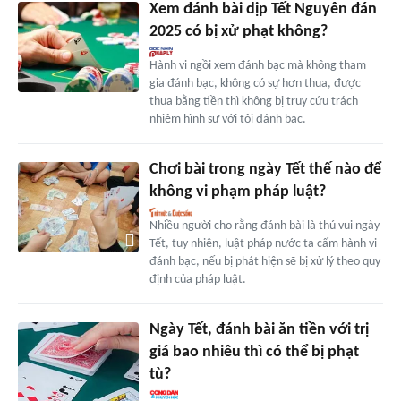
Xem đánh bài dịp Tết Nguyên đán
2025 có bị xử phạt không?
Hành vi ngồi xem đánh bạc mà không tham
gia đánh bạc, không có sự hơn thua, được
thua bằng tiền thì không bị truy cứu trách
nhiệm hình sự với tội đánh bạc.
Chơi bài trong ngày Tết thế nào để
không vi phạm pháp luật?
Nhiều người cho rằng đánh bài là thú vui ngày
Tết, tuy nhiên, luật pháp nước ta cấm hành vi
đánh bạc, nếu bị phát hiện sẽ bị xử lý theo quy
định của pháp luật.
Ngày Tết, đánh bài ăn tiền với trị
giá bao nhiêu thì có thể bị phạt
tù?