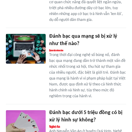
cơ quan chức năng đã quyết liệt ngăn ngừa,
triệt phá nhiều đường dây cờ bạc lớn, tuy
nhiên những app cờ bạc trá hình vẫn 'len lỏi',
dụ dỗ người dân tham gia.
Đánh bạc qua mạng sẽ bị xử lý
như thế nào?
Trong thời đại công nghệ số bùng nổ, đánh
bạc qua mạng đang dần trở thành một vấn đề
nhức nhối trong xã hội, thu hút sự tham gia
của nhiều người, đặc biệt là giới trẻ. Đánh bạc
qua mạng là hành vi vi phạm pháp luật tại Việt
Nam, được quy định xử lý theo cả hình thức
hành chính và hình sự, tùy theo mức độ
nghiêm trọng của hành vi.
Đánh bạc dưới 5 triệu đồng có bị
xử lý hình sự không?
Anh Nguyễn Văn An ở huyện Quỳ Hợp, Nghệ