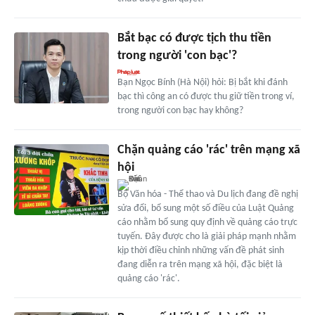
Bắt bạc có được tịch thu tiền
trong người 'con bạc'?
Bạn Ngọc Bính (Hà Nội) hỏi: Bị bắt khi đánh
bạc thì công an có được thu giữ tiền trong ví,
trong người con bạc hay không?
Chặn quảng cáo 'rác' trên mạng xã
hội
Bộ Văn hóa - Thể thao và Du lịch đang đề nghị
sửa đổi, bổ sung một số điều của Luật Quảng
cáo nhằm bổ sung quy định về quảng cáo trực
tuyến. Đây được cho là giải pháp mạnh nhằm
kịp thời điều chỉnh những vấn đề phát sinh
đang diễn ra trên mạng xã hội, đặc biệt là
quảng cáo 'rác'.