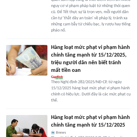
nguy cơ vi phạm pháp luật từ những thói quen
cũ. Để Tết thực sự là trọn vẹn, mỗi người dân
cần tự 'thắt dây an toàn' về pháp lý, tránh xa
những cạm bẫy từ chiếu bạc, ly rượu hay tiếng
pháo nổ.
Hàng loạt mức phạt vi phạm hành
chính tăng mạnh từ 15/12/2025,
triệu người dân nên biết tránh
mất tiền oan
Theo Nghị định 282/2025/NĐ-CP, từ ngày
15/12/2025 hàng loạt mức phạt vi phạm hành
chính có hiệu lực. Dưới đây là các mức phạt cụ
thể.
Hàng loạt mức phạt vi phạm hành
chính tăng mạnh từ 15/12/2025
Bnews