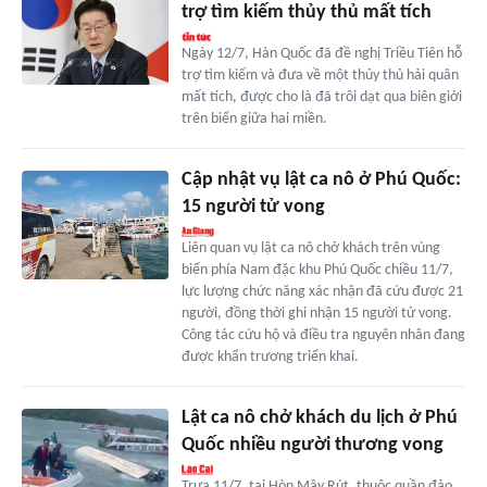
trợ tìm kiếm thủy thủ mất tích
Ngày 12/7, Hàn Quốc đã đề nghị Triều Tiên hỗ
trợ tìm kiếm và đưa về một thủy thủ hải quân
mất tích, được cho là đã trôi dạt qua biên giới
trên biển giữa hai miền.
Cập nhật vụ lật ca nô ở Phú Quốc:
15 người tử vong
Liên quan vụ lật ca nô chở khách trên vùng
biển phía Nam đặc khu Phú Quốc chiều 11/7,
lực lượng chức năng xác nhận đã cứu được 21
người, đồng thời ghi nhận 15 người tử vong.
Công tác cứu hộ và điều tra nguyên nhân đang
được khẩn trương triển khai.
Lật ca nô chở khách du lịch ở Phú
Quốc nhiều người thương vong
Trưa 11/7, tại Hòn Mây Rút, thuộc quần đảo