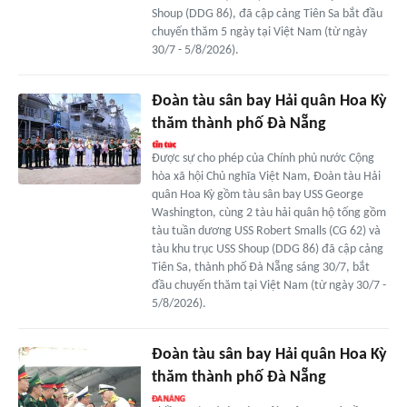
Shoup (DDG 86), đã cập cảng Tiên Sa bắt đầu
chuyến thăm 5 ngày tại Việt Nam (từ ngày
30/7 - 5/8/2026).
Đoàn tàu sân bay Hải quân Hoa Kỳ
thăm thành phố Đà Nẵng
Được sự cho phép của Chính phủ nước Cộng
hòa xã hội Chủ nghĩa Việt Nam, Đoàn tàu Hải
quân Hoa Kỳ gồm tàu sân bay USS George
Washington, cùng 2 tàu hải quân hộ tống gồm
tàu tuần dương USS Robert Smalls (CG 62) và
tàu khu trục USS Shoup (DDG 86) đã cập cảng
Tiên Sa, thành phố Đà Nẵng sáng 30/7, bắt
đầu chuyến thăm tại Việt Nam (từ ngày 30/7 -
5/8/2026).
Đoàn tàu sân bay Hải quân Hoa Kỳ
thăm thành phố Đà Nẵng