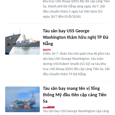
khu trục USS Shoup (DDG 86) đã cập cảng Tiên
Sa, thành phố Đà Nẵng sáng ngày 30/7, bắt
đầu chuyến thăm 5 ngày tại Việt Nam (từ
ngày 30/7 đến 05/8/2026).
Tàu sân bay USS George
Washington thăm hữu nghị TP Đà
Nẵng
Chiều 30-7, đoàn tàu Hải quân Hoa Kỳ gồm tàu
sân bay USS George Washington, tàu tuần
dương USS Robert Smalls (CG 62) và tàu khu
trục USS Shoup (DDG 86) cập cảng Tiên Sa, bắt
đầu chuyến thăm TP Đà Nẵng.
Tàu sân bay mang tên vị Tổng
thống Mỹ đầu tiên cập cảng Tiên
Sa
Tàu sân bay USS George Washington cập cảng