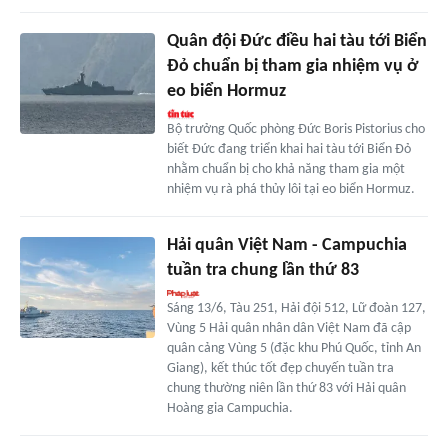
Quân đội Đức điều hai tàu tới Biển
Đỏ chuẩn bị tham gia nhiệm vụ ở
eo biển Hormuz
Bộ trưởng Quốc phòng Đức Boris Pistorius cho
biết Đức đang triển khai hai tàu tới Biển Đỏ
nhằm chuẩn bị cho khả năng tham gia một
nhiệm vụ rà phá thủy lôi tại eo biển Hormuz.
Hải quân Việt Nam - Campuchia
tuần tra chung lần thứ 83
Sáng 13/6, Tàu 251, Hải đội 512, Lữ đoàn 127,
Vùng 5 Hải quân nhân dân Việt Nam đã cập
quân cảng Vùng 5 (đặc khu Phú Quốc, tỉnh An
Giang), kết thúc tốt đẹp chuyến tuần tra
chung thường niên lần thứ 83 với Hải quân
Hoàng gia Campuchia.