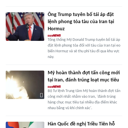
Ông Trump tuyên bố tái áp đặt
lệnh phong tỏa tàu của Iran tại
Hormuz
Tổng thống Mỹ Donald Trump tuyên bố tái áp
đặt lệnh phong tỏa đối với tàu của Iran tại eo
biển Hormuz và sẽ thu phí tàu đi qua khu vực
này.
Mỹ hoàn thành đợt tấn công mới
tại Iran, đánh trúng loạt mục tiêu
Bộ Tư lệnh Trung tâm Mỹ hoàn thành đợt tấn
công mới nhất nhằm vào Iran, 'đánh trúng
hàng chục mục tiêu tại nhiều địa điểm khác
nhau bằng vũ khí chính xác'.
Hàn Quốc đề nghị Triều Tiên hỗ