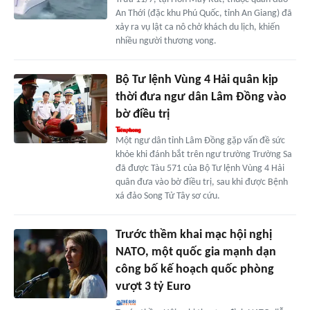
An Thới (đặc khu Phú Quốc, tỉnh An Giang) đã
xảy ra vụ lật ca nô chở khách du lịch, khiến
nhiều người thương vong.
Bộ Tư lệnh Vùng 4 Hải quân kịp
thời đưa ngư dân Lâm Đồng vào
bờ điều trị
Một ngư dân tỉnh Lâm Đồng gặp vấn đề sức
khỏe khi đánh bắt trên ngư trường Trường Sa
đã được Tàu 571 của Bộ Tư lệnh Vùng 4 Hải
quân đưa vào bờ điều trị, sau khi được Bệnh
xá đảo Song Tử Tây sơ cứu.
Trước thềm khai mạc hội nghị
NATO, một quốc gia mạnh dạn
công bố kế hoạch quốc phòng
vượt 3 tỷ Euro