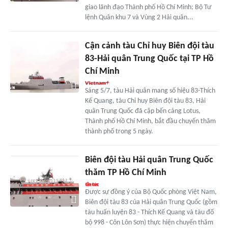
giao lãnh đạo Thành phố Hồ Chí Minh; Bộ Tư
lệnh Quân khu 7 và Vùng 2 Hải quân...
Cận cảnh tàu Chỉ huy Biên đội tàu
83-Hải quân Trung Quốc tại TP Hồ
Chí Minh
Sáng 5/7, tàu Hải quân mang số hiệu 83-Thích
Kế Quang, tàu Chỉ huy Biên đội tàu 83, Hải
quân Trung Quốc đã cập bến cảng Lotus,
Thành phố Hồ Chí Minh, bắt đầu chuyến thăm
thành phố trong 5 ngày.
Biên đội tàu Hải quân Trung Quốc
thăm TP Hồ Chí Minh
Được sự đồng ý của Bộ Quốc phòng Việt Nam,
Biên đội tàu 83 của Hải quân Trung Quốc (gồm
tàu huấn luyện 83 - Thích Kế Quang và tàu đổ
bộ 998 - Côn Lôn Sơn) thực hiện chuyến thăm