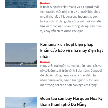
Ít nhất 5 người thiệt mạng và 41 người mất
tích sau khi một phà chở 271 người bốc cháy
ngoài khơi đảo Madura của Indonesia. Lực
lượng cứu hộ đang chạy đua với thời gian để
tìm kiếm các nạn nhân, trong khi nguyên nhân
vụ cháy vẫn chưa được xác định.
Romania kích hoạt biện pháp
khẩn cấp bảo vệ nhà máy điện hạt
nhân
Ngày 2-8, Hải quân Romania tiến hành các vụ
nổ có kiểm soát trên kênh Bala (sông Danube)
để chuyển dòng nước về nhà máy điện hạt
nhân Cernavodă, bảo đảm nguồn nước làm
mát trong bối cảnh hạn hán nghiêm trọng.
Đoàn tàu sân bay Hải quân Hoa Kỳ
thăm thành phố Đà Nẵng