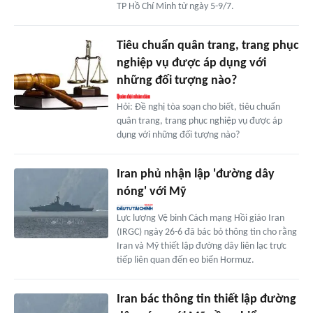
TP Hồ Chí Minh từ ngày 5-9/7.
Tiêu chuẩn quân trang, trang phục
nghiệp vụ được áp dụng với
những đối tượng nào?
Hỏi: Đề nghị tòa soạn cho biết, tiêu chuẩn
quân trang, trang phục nghiệp vụ được áp
dụng với những đối tượng nào?
Iran phủ nhận lập 'đường dây
nóng' với Mỹ
Lực lượng Vệ binh Cách mạng Hồi giáo Iran
(IRGC) ngày 26-6 đã bác bỏ thông tin cho rằng
Iran và Mỹ thiết lập đường dây liên lạc trực
tiếp liên quan đến eo biển Hormuz.
Iran bác thông tin thiết lập đường