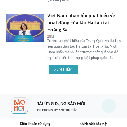
gia Campuchia.
Việt Nam phản hồi phát biểu về
hoạt động của tàu Hà Lan tại
Hoàng Sa
Trước các phát biểu của Trung Quốc và Hà Lan
liên quan đến tàu Hà Lan tại Hoàng Sa, Việt
Nam nhấn mạnh lập trường nhất quán và đề
nghị các bên tôn trọng luật pháp quốc tế.
XEM THÊM
TẢI ỨNG DỤNG BÁO MỚI
ĐỂ KHÔNG BỎ SÓT TIN TỨC
Điều khoản sử dụng
Chính sách bảo mật