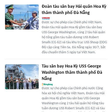
Đoàn tàu sân bay Hải quân Hoa Kỳ
thăm thành phố Đà Nẵng
Được sự cho phép của Chính phủ Việt Nam,
Đoàn tàu Hải quân Hoa Kỳ gồm tàu sân bay
USS George Washington, cùng 2 tàu hải quân
hộ tống gồm tàu tuần dương USS Robert
Smalls (CG 62) và tàu khu trục USS Shoup (DDG
86) cập cảng Tiên Sa, Đà Nẵng ngày 30/7, bắt
đầu chuyến thăm 5 ngày tại Việt Nam.
Tàu sân bay Hoa Kỳ USS George
Washington thăm thành phố Đà
Nẵng
Được sự cho phép của Chính phủ nước Cộng
hòa xã hội chủ nghĩa Việt Nam, Đoàn tàu Hải
quân Hoa Kỳ gồm tàu sân bay USS George
Washington cùng 2 tàu hải quân hộ tống:tàu
tuần dương USS Robert Smalls (CG 62) và tàu