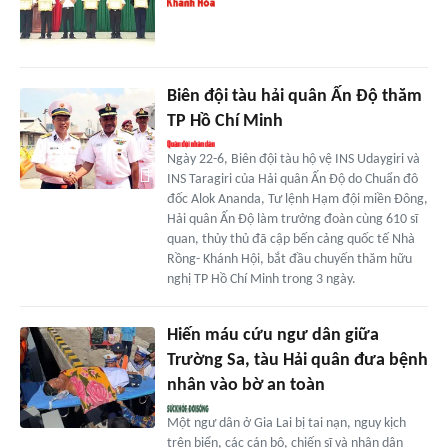
Biên đội tàu hải quân Ấn Độ thăm
TP Hồ Chí Minh
Ngày 22-6, Biên đội tàu hộ vệ INS Udaygiri và
INS Taragiri của Hải quân Ấn Độ do Chuẩn đô
đốc Alok Ananda, Tư lệnh Hạm đội miền Đông,
Hải quân Ấn Độ làm trưởng đoàn cùng 610 sĩ
quan, thủy thủ đã cập bến cảng quốc tế Nhà
Rồng- Khánh Hội, bắt đầu chuyến thăm hữu
nghị TP Hồ Chí Minh trong 3 ngày.
Hiến máu cứu ngư dân giữa
Trường Sa, tàu Hải quân đưa bệnh
nhân vào bờ an toàn
Một ngư dân ở Gia Lai bị tai nạn, nguy kịch
trên biển, các cán bộ, chiến sĩ và nhân dân