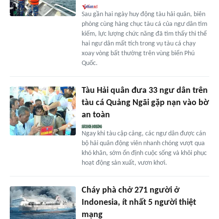
Sau gần hai ngày huy động tàu hải quân, biên
phòng cùng hàng chục tàu cá của ngư dân tìm
kiếm, lực lượng chức năng đã tìm thấy thi thể
hai ngư dân mất tích trong vụ tàu cá chạy
xoay vòng bất thường trên vùng biển Phú
Quốc.
Tàu Hải quân đưa 33 ngư dân trên
tàu cá Quảng Ngãi gặp nạn vào bờ
an toàn
Ngay khi tàu cập cảng, các ngư dân được cán
bộ hải quân động viên nhanh chóng vượt qua
khó khăn, sớm ổn định cuộc sống và khôi phục
hoạt động sản xuất, vươn khơi.
Cháy phà chở 271 người ở
Indonesia, ít nhất 5 người thiệt
mạng