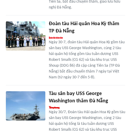
Tiên Sa, bắt đầu chuyến thăm, giao lưu hữu
nghị Đà Nẵng.
Đoàn tàu Hải quân Hoa Kỳ thăm
TP Đà Nẵng
Ngày 30-7, đoàn tàu Hải quân Hoa Kỳ gồm tàu
sân bay USS George Washington, cùng 2 tàu
hải quân hộ tống gồm tàu tuần dương USS
Robert Smalls (CG 62) và tàu khu trục USS
Shoup (DDG 86) đã cập cảng Tiên Sa (TP Đà
Nẵng) bắt đầu chuyến thăm 7 ngày tại Việt
Nam (từ ngày 30-7 đến 5-8).
Tàu sân bay USS George
Washington thăm Đà Nẵng
Ngày 30/7, Đoàn tàu Hải quân Hoa Kỳ gồm tàu
sân bay USS George Washington, cùng 2 tàu
hải quân hộ tống là tàu tuần dương USS
Robert Smalls (CG 62) và tàu khu trục USS