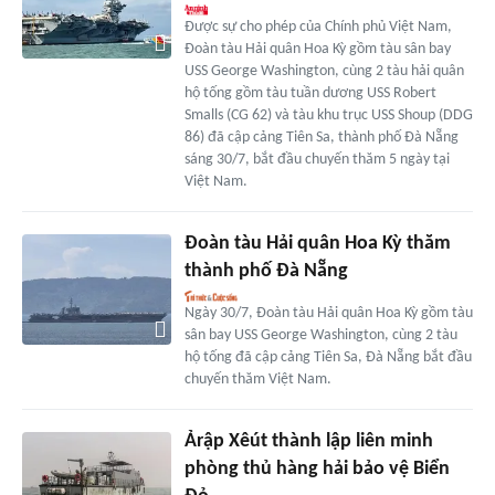
Được sự cho phép của Chính phủ Việt Nam,
Đoàn tàu Hải quân Hoa Kỳ gồm tàu sân bay
USS George Washington, cùng 2 tàu hải quân
hộ tống gồm tàu tuần dương USS Robert
Smalls (CG 62) và tàu khu trục USS Shoup (DDG
86) đã cập cảng Tiên Sa, thành phố Đà Nẵng
sáng 30/7, bắt đầu chuyến thăm 5 ngày tại
Việt Nam.
Đoàn tàu Hải quân Hoa Kỳ thăm
thành phố Đà Nẵng
Ngày 30/7, Đoàn tàu Hải quân Hoa Kỳ gồm tàu
sân bay USS George Washington, cùng 2 tàu
hộ tống đã cập cảng Tiên Sa, Đà Nẵng bắt đầu
chuyến thăm Việt Nam.
Ảrập Xêút thành lập liên minh
phòng thủ hàng hải bảo vệ Biển