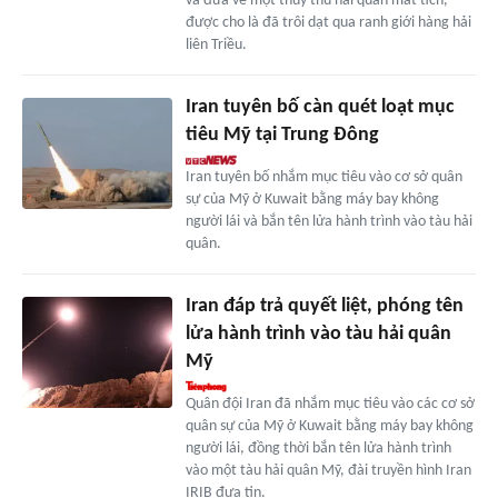
và đưa về một thủy thủ hải quân mất tích,
được cho là đã trôi dạt qua ranh giới hàng hải
liên Triều.
Iran tuyên bố càn quét loạt mục
tiêu Mỹ tại Trung Đông
Iran tuyên bố nhắm mục tiêu vào cơ sở quân
sự của Mỹ ở Kuwait bằng máy bay không
người lái và bắn tên lửa hành trình vào tàu hải
quân.
Iran đáp trả quyết liệt, phóng tên
lửa hành trình vào tàu hải quân
Mỹ
Quân đội Iran đã nhắm mục tiêu vào các cơ sở
quân sự của Mỹ ở Kuwait bằng máy bay không
người lái, đồng thời bắn tên lửa hành trình
vào một tàu hải quân Mỹ, đài truyền hình Iran
IRIB đưa tin.