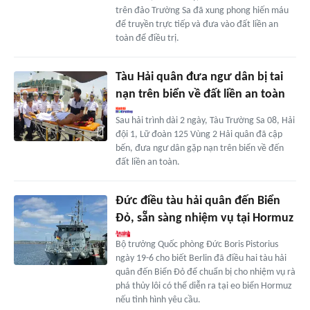
trên đảo Trường Sa đã xung phong hiến máu
để truyền trực tiếp và đưa vào đất liền an
toàn để điều trị.
Tàu Hải quân đưa ngư dân bị tai
nạn trên biển về đất liền an toàn
Sau hải trình dài 2 ngày, Tàu Trường Sa 08, Hải
đội 1, Lữ đoàn 125 Vùng 2 Hải quân đã cập
bến, đưa ngư dân gặp nạn trên biển về đến
đất liền an toàn.
Đức điều tàu hải quân đến Biển
Đỏ, sẵn sàng nhiệm vụ tại Hormuz
Bộ trưởng Quốc phòng Đức Boris Pistorius
ngày 19-6 cho biết Berlin đã điều hai tàu hải
quân đến Biển Đỏ để chuẩn bị cho nhiệm vụ rà
phá thủy lôi có thể diễn ra tại eo biển Hormuz
nếu tình hình yêu cầu.