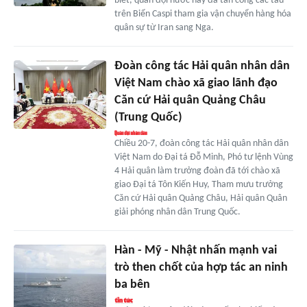
biết, quân đội nước này đã tấn công các tàu
trên Biển Caspi tham gia vận chuyển hàng hóa
quân sự từ Iran sang Nga.
Đoàn công tác Hải quân nhân dân
Việt Nam chào xã giao lãnh đạo
Căn cứ Hải quân Quảng Châu
(Trung Quốc)
Chiều 20-7, đoàn công tác Hải quân nhân dân
Việt Nam do Đại tá Đỗ Minh, Phó tư lệnh Vùng
4 Hải quân làm trưởng đoàn đã tới chào xã
giao Đại tá Tôn Kiến Huy, Tham mưu trưởng
Căn cứ Hải quân Quảng Châu, Hải quân Quân
giải phóng nhân dân Trung Quốc.
Hàn - Mỹ - Nhật nhấn mạnh vai
trò then chốt của hợp tác an ninh
ba bên