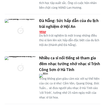
tích học tập xuất sắc. Ông có cuộc hôn nhân
bền chặt cùng NSND Lan Hương.
Đà Nẵng: Sức hấp dẫn của du lịch
trải nghiệm ở Hội An
Du lịch trải nghiệm là một trong những điều
thú vị làm lên sức hấp dẫn đặc biệt của du lịch
Hội An (thành phố Đà Nẵng).
Nhiều ca sĩ nổi tiếng sẽ tham gia
đêm nhạc tưởng nhớ nhạc sĩ Trịnh
Công Sơn ở Hà Tĩnh
Trong không gian giàu cảm xúc với sự thể hiện
của các ca sĩ như: Cẩm Vân, Quang Dũng, Đức
Tuấn... sẽ đưa người yêu nhạc ở Hà Tĩnh vào
'cõi Trịnh', tưởng nhớ 25 năm ngày mất của
nhạc sĩ tài hoa.