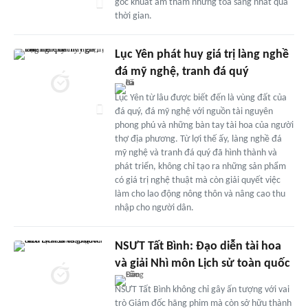
góc khuất âm thầm nhưng tỏa sáng nhất qua
thời gian.
Lục Yên phát huy giá trị làng nghề
đá mỹ nghệ, tranh đá quý
Lục Yên từ lâu được biết đến là vùng đất của
đá quý, đá mỹ nghệ với nguồn tài nguyên
phong phú và những bàn tay tài hoa của người
thợ địa phương. Từ lợi thế ấy, làng nghề đá
mỹ nghệ và tranh đá quý đã hình thành và
phát triển, không chỉ tạo ra những sản phẩm
có giá trị nghệ thuật mà còn giải quyết việc
làm cho lao động nông thôn và nâng cao thu
nhập cho người dân.
NSƯT Tất Bình: Đạo diễn tài hoa
và giải Nhì môn Lịch sử toàn quốc
NSƯT Tất Bình không chỉ gây ấn tượng với vai
trò Giám đốc hãng phim mà còn sở hữu thành