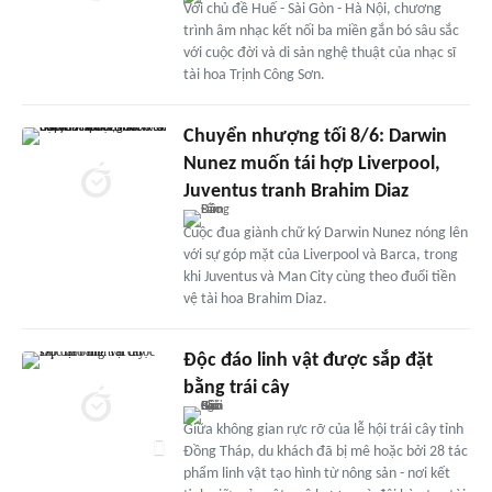
Với chủ đề Huế - Sài Gòn - Hà Nội, chương
trình âm nhạc kết nối ba miền gắn bó sâu sắc
với cuộc đời và di sản nghệ thuật của nhạc sĩ
tài hoa Trịnh Công Sơn.
Chuyển nhượng tối 8/6: Darwin
Nunez muốn tái hợp Liverpool,
Juventus tranh Brahim Diaz
Cuộc đua giành chữ ký Darwin Nunez nóng lên
với sự góp mặt của Liverpool và Barca, trong
khi Juventus và Man City cùng theo đuổi tiền
vệ tài hoa Brahim Diaz.
Độc đáo linh vật được sắp đặt
bằng trái cây
Giữa không gian rực rỡ của lễ hội trái cây tỉnh
Đồng Tháp, du khách đã bị mê hoặc bởi 28 tác
phẩm linh vật tạo hình từ nông sản - nơi kết