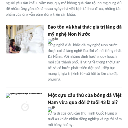
người yêu sân khấu. Năm nay, quy mô không quá rầm rộ, nhưng cũng đủ
để nhắc rằng gần 40 năm sau ngày nhà viết kịch tài hoa đi xa, những tác
phẩm của ông vẫn sống động trên sân khấu.
Bảo tồn và khai thác giá trị làng đá
mỹ nghệ Non Nước
Làng nghề điêu khắc đá mỹ nghệ Non Nước
được coi là làng nghề lâu đời và nổi tiếng nhất
Đà Nẵng. Với những định hướng quy hoạch
mới của thành phố, làng nghề trong thời gian
tới sẽ có bước phát triển đột phá, tiếp tục
mang lại giá trị kinh tế - xã hội to lớn cho địa
phương.
Một cựu cầu thủ của bóng đá Việt
Nam vừa qua đời ở tuổi 43 là ai?
Sự ra đi của cựu cầu thủ Trịnh Quốc Hưng ở
tuổi 43 khiến nhiều đồng nghiệp và người hâm
mộ bàng hoàng.