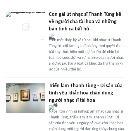
Con gái út nhạc sĩ Thanh Tùng kể
về người cha tài hoa và những
bản tình ca bất hủ
Tròn một thập kỷ kể từ sau khi nhạc sĩ Thanh
Tùng rời cõi tạm, gia đình ông mới quyết định
bắt tay thực hiện một dự án lớn để nhìn lại
toàn bộ cuộc đời và sự nghiệp của người nhạc
sĩ đứng sau hàng loạt ca khúc đã trở thành ký
ức của nhiều thế hệ.
Triển lãm Thanh Tùng - Di sản của
tình yêu khắc họa chân dung
người nhạc sĩ tài hoa
Ngoài tôn vinh sự nghiệp âm nhạc của nhạc sĩ
Thanh Tùng, triển lãm lãm 'Thanh Tùng - Di
sản của tình yêu- Legacy of love' còn khắc họa
chân dung một người đàn ông thủy chung của