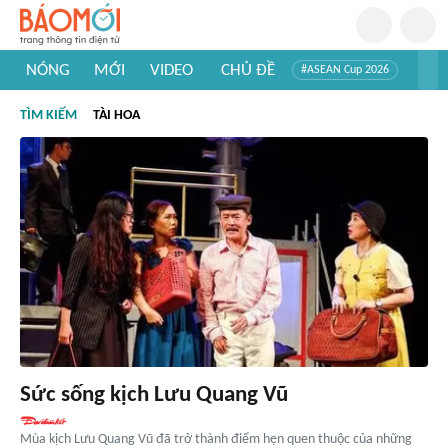
NÓNG
MỚI
VIDEO
CHỦ ĐỀ
#ASEAN Cup 2026
#Trí tuệ nhân tạo
#Mỹ - Iran
#Khám phá Việt Nam
TÌM KIẾM
TÀI HOA
#Khám phá thế giới
Sức sống kịch Lưu Quang Vũ
Mùa kịch Lưu Quang Vũ đã trở thành điểm hẹn quen thuộc của những