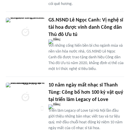
cói quê hương.
GS.NSND Lê Ngọc Canh: Vị nghệ sĩ
tài hoa được vinh danh Công dân
Thủ đô Ưu tú
Với những cống hiến bền bỉ cho ngành múa và
nền văn hóa nước nhà, GS.NSND Lê Ngọc
Canh đã được trao tặng danh hiệu Công dân
Thủ đô Ưu tú năm 2020, khẳng định vị thế của
một trí thức nghệ sĩ tiêu biểu.
10 năm ngày mất nhạc sĩ Thanh
Tùng: Công bố hơn 100 kỷ vật quý
tại triển lãm Legacy of Love
Triển lãm Legacy of Love tại Hà Nội lần đầu
giới thiệu những bản nhạc viết tay và tư liệu
quý, mở đầu chuỗi hoạt động kỷ niệm 10 năm
ngày mất của cố nhạc sĩ tài hoa.