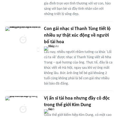
gia đình trọn vẹn tình thương với vợ con, hào
sảng với bạn bè và đầy tính nhân văn với
những triết lý sống đẹp.
Con gái nhạc sĩ Thanh Tùng tiết lộ
nhiều sự thật xúc động về người
bố tài hoa
Lâu nay, nhiều người nhầm tưởng ca khúc 'Lối
cũ ta về' được nhạc sĩ Thanh Tùng viết về Nha
Trang – quê hương của ông. Thực tế, đây là ca
khúc viết về Hà Nội, ngay sau khi vợ ông mất
không lâu. Bức ảnh ông bế bé gái khoảng 2
tuổi cũng không phải là bế con gái như nhiều
bài báo đã đăng.
Vị ẩn sĩ tài hoa nhưng đầy cô độc
trong thế giới Kim Dung
Giữa thế giới kiếm hiệp Kim Dung, có một cao