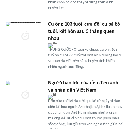
nhân chọn cô độc thay vì đứng trên đỉnh
quyền lực.
Cụ ông 103 tuổi 'cưa đổ' cụ bà 86
tuổi, kết hôn sau 3 tháng quen
nhau
TRUNG QUỐC - Ở tuổi xế chiều, cụ ông 103
tuổi và cụ bà 86 tuổi tại một viện dưỡng lão ở
Vũ Hán đã viết nên câu chuyện tình khiến
nhiều người xúc động.
Người bạn lớn của nền điện ảnh
và nhân dân Việt Nam
Hơn nửa thế kỷ đã trôi qua kể từ ngày vị đạo
diễn tài hoa người Azerbaijan Ajdar Ibrahimov
đặt chân đến Việt Nam nhưng những di sản
mà ông để lại vẫn như một thước phim màu
sống động, lưu giữ trọn vẹn nghĩa tình giữa hai