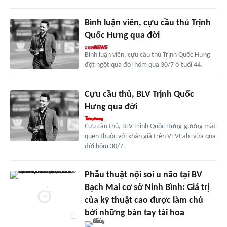
Bình luận viên, cựu cầu thủ Trịnh
Quốc Hưng qua đời
Bình luận viên, cựu cầu thủ Trịnh Quốc Hưng
đột ngột qua đời hôm qua 30/7 ở tuổi 44.
Cựu cầu thủ, BLV Trịnh Quốc
Hưng qua đời
Cựu cầu thủ, BLV Trịnh Quốc Hưng-gương mặt
quen thuộc với khán giả trên VTVCab- vừa qua
đời hôm 30/7.
Phẫu thuật nội soi u não tại BV
Bạch Mai cơ sở Ninh Bình: Giá trị
của kỹ thuật cao được làm chủ
bởi những bàn tay tài hoa