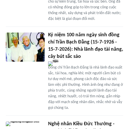
cho sự kiên trung, tài hoa và sắc bén. Ông đã
có những đóng góp to lớn trong công cuộc
thống nhất, xây dựng và phát triển đất nước;
đặc biệt là giai đoạn đổi mới.
Kỷ niệm 100 năm ngày sinh đồng
chí Trần Bạch Đằng (15-7-1926 -
15-7-2026): Nhà lãnh đạo tài năng,
cây bút sắc sảo
Đồng chí Trần Bạch Đằng là nhà lãnh đạo xuất
sắc, tài hoa, nghĩa khí; một người cầm bút có
tư duy mới mẻ, phong cách độc đáo và sức
làm việc phi thường. Hình ảnh ông như đang ở
phía trước, cùng những người lãnh đạo tài
năng, nhiệt huyết, có trái tim nóng, gắn nhịp
đập với mạch sống nhân dân, nhắc nhở và vẫy
gọi chúng ta.
Nghệ nhân Kiều Đức Thưởng -