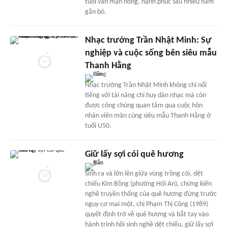
tuổi vẫn mặn nồng, hạnh phúc sau nhiều năm
gắn bó.
Nhạc trưởng Trần Nhật Minh: Sự
nghiệp và cuộc sống bên siêu mẫu
Thanh Hằng
Nhạc trưởng Trần Nhật Minh không chỉ nổi
tiếng với tài năng chỉ huy dàn nhạc mà còn
được công chúng quan tâm qua cuộc hôn
nhân viên mãn cùng siêu mẫu Thanh Hằng ở
tuổi U50.
Giữ lấy sợi cói quê hương
Sinh ra và lớn lên giữa vùng trồng cói, dệt
chiếu Kim Bồng (phường Hội An), chứng kiến
nghề truyền thống của quê hương đứng trước
nguy cơ mai một, chị Phạm Thị Công (1989)
quyết định trở về quê hương và bắt tay vào
hành trình hồi sinh nghề dệt chiếu, giữ lấy sợi