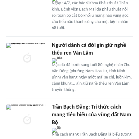
Ngày 14/7, các bác sĩ Khoa Phẫu thuật Thần
kinh, Bệnh viện Bạch Mai đã phẫu thuật nội
soi toàn bộ cắt bỏ khối u màng não vùng góc
cầu tiểu não thành công cho một bệnh nhân
68 tuổi.
Người dành cả đời gìn giữ nghề
thêu ren Văn Lâm
Mặc dù đã bước sang tuổi 80, nghệ nhân Chu
Văn Động (phường Nam Hoa Lư, tỉnh Ninh
Bình) vẫn hàng ngày miệt mài se chỉ, luồn kim,
căng khung... gìn giữ nghề thêu ren Văn Lâm
truyền thống.
Trần Bạch Đằng: Trí thức cách
mạng tiêu biểu của vùng đất Nam
Bộ
Nhà cách mạng Trần Bạch Đằng là biểu tượng