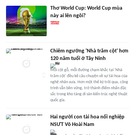
Thơ World Cup: World Cup mùa
này ai lên ngôi?
Chiêm ngưỡng 'Nhà trăm cột' hơn
120 năm tuổi ở Tây Ninh
Mỗi cột gỗ, mỗi đường chạm khắc tại 'Nhà
trăm cột' đều kể câu chuyện về sự tài hoa của
nghệ nhân xưa. Hơn một thế kỷ trôi qua, công
trình vẫn bền vững, trở thành điểm nhấn đặc
sắc trong kho tàng di sản kiến trúc nghệ thuật
quốc gia.
Hai người con tài hoa nối nghiệp
NSƯT Võ Hoài Nam