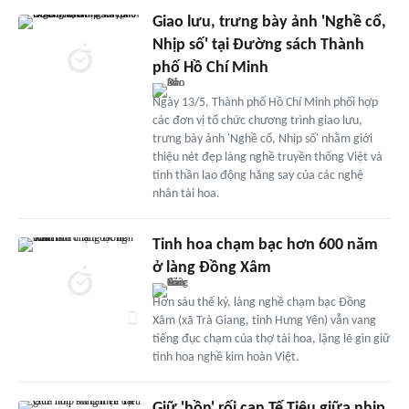
Giao lưu, trưng bày ảnh 'Nghề cổ,
Nhịp số' tại Đường sách Thành
phố Hồ Chí Minh
Ngày 13/5, Thành phố Hồ Chí Minh phối hợp
các đơn vị tổ chức chương trình giao lưu,
trưng bày ảnh 'Nghề cổ, Nhịp số' nhằm giới
thiệu nét đẹp làng nghề truyền thống Việt và
tinh thần lao động hăng say của các nghệ
nhân tài hoa.
Tinh hoa chạm bạc hơn 600 năm
ở làng Đồng Xâm
Hơn sáu thế kỷ, làng nghề chạm bạc Đồng
Xâm (xã Trà Giang, tỉnh Hưng Yên) vẫn vang
tiếng đục chạm của thợ tài hoa, lặng lẽ gìn giữ
tinh hoa nghề kim hoàn Việt.
Giữ 'hồn' rối cạn Tế Tiêu giữa nhịp