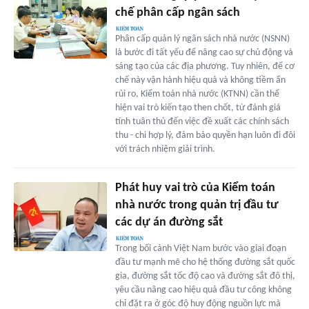
chế phân cấp ngân sách
Phân cấp quản lý ngân sách nhà nước (NSNN)
là bước đi tất yếu để nâng cao sự chủ động và
sáng tạo của các địa phương. Tuy nhiên, để cơ
chế này vận hành hiệu quả và không tiềm ẩn
rủi ro, Kiểm toán nhà nước (KTNN) cần thể
hiện vai trò kiến tạo then chốt, từ đánh giá
tính tuân thủ đến việc đề xuất các chính sách
thu - chi hợp lý, đảm bảo quyền hạn luôn đi đôi
với trách nhiệm giải trình.
Phát huy vai trò của Kiểm toán
nhà nước trong quản trị đầu tư
các dự án đường sắt
Trong bối cảnh Việt Nam bước vào giai đoạn
đầu tư mạnh mẽ cho hệ thống đường sắt quốc
gia, đường sắt tốc độ cao và đường sắt đô thị,
yêu cầu nâng cao hiệu quả đầu tư công không
chỉ đặt ra ở góc độ huy động nguồn lực mà