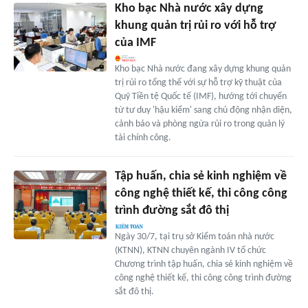
Kho bạc Nhà nước xây dựng
khung quản trị rủi ro với hỗ trợ
của IMF
Kho bạc Nhà nước đang xây dựng khung quản
trị rủi ro tổng thể với sự hỗ trợ kỹ thuật của
Quỹ Tiền tệ Quốc tế (IMF), hướng tới chuyển
từ tư duy 'hậu kiểm' sang chủ động nhận diện,
cảnh báo và phòng ngừa rủi ro trong quản lý
tài chính công.
Tập huấn, chia sẻ kinh nghiệm về
công nghệ thiết kế, thi công công
trình đường sắt đô thị
Ngày 30/7, tại trụ sở Kiểm toán nhà nước
(KTNN), KTNN chuyên ngành IV tổ chức
Chương trình tập huấn, chia sẻ kinh nghiệm về
công nghệ thiết kế, thi công công trình đường
sắt đô thị.