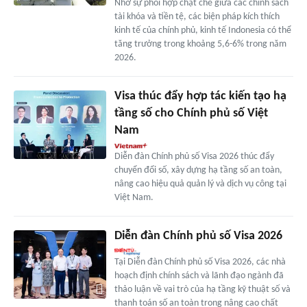
Nhờ sự phối hợp chặt chẽ giữa các chính sách
tài khóa và tiền tệ, các biện pháp kích thích
kinh tế của chính phủ, kinh tế Indonesia có thể
tăng trưởng trong khoảng 5,6-6% trong năm
2026.
Visa thúc đẩy hợp tác kiến tạo hạ
tầng số cho Chính phủ số Việt
Nam
Diễn đàn Chính phủ số Visa 2026 thúc đẩy
chuyển đổi số, xây dựng hạ tầng số an toàn,
nâng cao hiệu quả quản lý và dịch vụ công tại
Việt Nam.
Diễn đàn Chính phủ số Visa 2026
Tại Diễn đàn Chính phủ số Visa 2026, các nhà
hoạch định chính sách và lãnh đạo ngành đã
thảo luận về vai trò của hạ tầng kỹ thuật số và
thanh toán số an toàn trong nâng cao chất