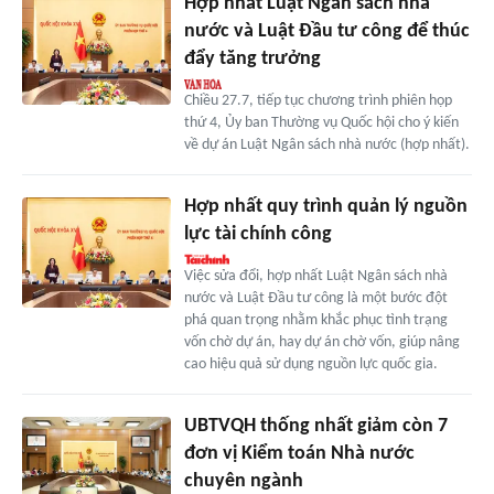
Hợp nhất Luật Ngân sách nhà
nước và Luật Đầu tư công để thúc
đẩy tăng trưởng
Chiều 27.7, tiếp tục chương trình phiên họp
thứ 4, Ủy ban Thường vụ Quốc hội cho ý kiến
về dự án Luật Ngân sách nhà nước (hợp nhất).
Hợp nhất quy trình quản lý nguồn
lực tài chính công
Việc sửa đổi, hợp nhất Luật Ngân sách nhà
nước và Luật Đầu tư công là một bước đột
phá quan trọng nhằm khắc phục tình trạng
vốn chờ dự án, hay dự án chờ vốn, giúp nâng
cao hiệu quả sử dụng nguồn lực quốc gia.
UBTVQH thống nhất giảm còn 7
đơn vị Kiểm toán Nhà nước
chuyên ngành