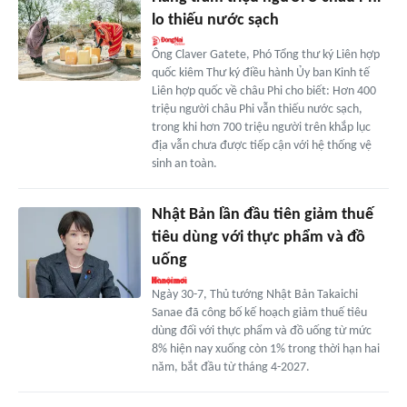
lo thiếu nước sạch
Ông Claver Gatete, Phó Tổng thư ký Liên hợp
quốc kiêm Thư ký điều hành Ủy ban Kinh tế
Liên hợp quốc về châu Phi cho biết: Hơn 400
triệu người châu Phi vẫn thiếu nước sạch,
trong khi hơn 700 triệu người trên khắp lục
địa vẫn chưa được tiếp cận với hệ thống vệ
sinh an toàn.
Nhật Bản lần đầu tiên giảm thuế
tiêu dùng với thực phẩm và đồ
uống
Ngày 30-7, Thủ tướng Nhật Bản Takaichi
Sanae đã công bố kế hoạch giảm thuế tiêu
dùng đối với thực phẩm và đồ uống từ mức
8% hiện nay xuống còn 1% trong thời hạn hai
năm, bắt đầu từ tháng 4-2027.