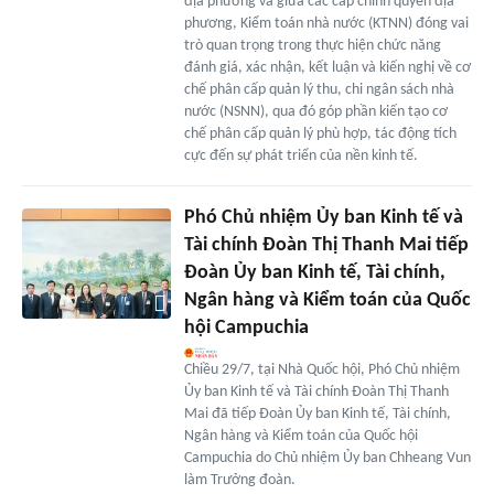
địa phương và giữa các cấp chính quyền địa
phương, Kiểm toán nhà nước (KTNN) đóng vai
trò quan trọng trong thực hiện chức năng
đánh giá, xác nhận, kết luận và kiến nghị về cơ
chế phân cấp quản lý thu, chi ngân sách nhà
nước (NSNN), qua đó góp phần kiến tạo cơ
chế phân cấp quản lý phù hợp, tác động tích
cực đến sự phát triển của nền kinh tế.
Phó Chủ nhiệm Ủy ban Kinh tế và
Tài chính Đoàn Thị Thanh Mai tiếp
Đoàn Ủy ban Kinh tế, Tài chính,
Ngân hàng và Kiểm toán của Quốc
hội Campuchia
Chiều 29/7, tại Nhà Quốc hội, Phó Chủ nhiệm
Ủy ban Kinh tế và Tài chính Đoàn Thị Thanh
Mai đã tiếp Đoàn Ủy ban Kinh tế, Tài chính,
Ngân hàng và Kiểm toán của Quốc hội
Campuchia do Chủ nhiệm Ủy ban Chheang Vun
làm Trưởng đoàn.