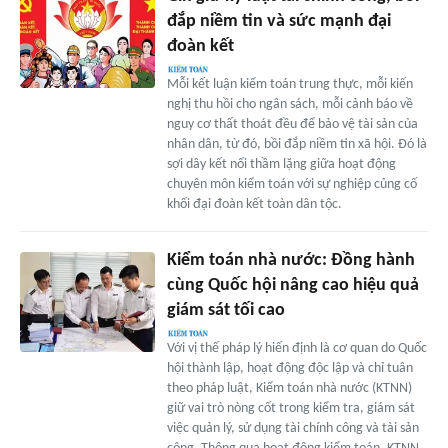
đắp niềm tin và sức mạnh đại
đoàn kết
Mỗi kết luận kiểm toán trung thực, mỗi kiến
nghị thu hồi cho ngân sách, mỗi cảnh báo về
nguy cơ thất thoát đều để bảo vệ tài sản của
nhân dân, từ đó, bồi đắp niềm tin xã hội. Đó là
sợi dây kết nối thầm lặng giữa hoạt động
chuyên môn kiểm toán với sự nghiệp củng cố
khối đại đoàn kết toàn dân tộc.
Kiểm toán nhà nước: Đồng hành
cùng Quốc hội nâng cao hiệu quả
giám sát tối cao
Với vị thế pháp lý hiến định là cơ quan do Quốc
hội thành lập, hoạt động độc lập và chỉ tuân
theo pháp luật, Kiểm toán nhà nước (KTNN)
giữ vai trò nòng cốt trong kiểm tra, giám sát
việc quản lý, sử dụng tài chính công và tài sản