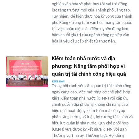
nghiệp văn hóa sẽ phát huy tốt vai trò động
lực tăng trưởng mới của Thành phố Sáng tạo.
Tuy nhiên, để hiện thực hóa kỳ vọng của thành
phố Rồng - trung tâm văn hóa mang tầm quốc
tế, việc nhận diện các điểm nghẽn đang kìm
hãm chuỗi giá trị của ngành công nghiệp văn
hóa là yêu cầu cấp thiết từ thực tiễn.
Kiểm toán nhà nước và địa
phương: Nâng tầm phối hợp vì
quản trị tài chính công hiệu quả
Trong bối cảnh yêu cầu quản trị tài chính công
ngày càng cao, việc mở rộng cơ chế phối hợp
giữa Kiểm toán nhà nước (KTNN) với cấp ủy,
chính quyền địa phương không chỉ nâng cao
hiệu quả hoạt động kiểm toán mà còn góp
phần tăng cường kỷ luật, kỷ cương tài chính và
hiệu lực quản lý nhà nước. Quy chế phối hợp
(QCPH) vừa được ký kết giữa KTNN với Ban
Thường vụ Tỉnh ủy, Thường trực Hội đồng