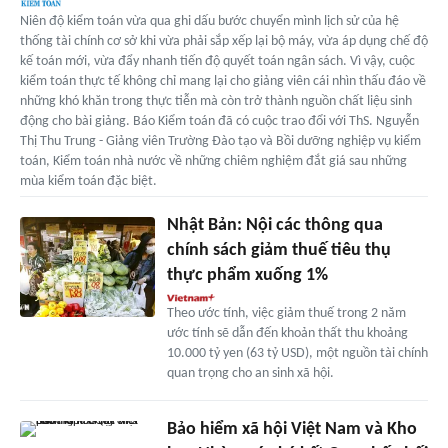
Niên độ kiểm toán vừa qua ghi dấu bước chuyển mình lịch sử của hệ
thống tài chính cơ sở khi vừa phải sắp xếp lại bộ máy, vừa áp dụng chế độ
kế toán mới, vừa đẩy nhanh tiến độ quyết toán ngân sách. Vì vậy, cuộc
kiểm toán thực tế không chỉ mang lại cho giảng viên cái nhìn thấu đáo về
những khó khăn trong thực tiễn mà còn trở thành nguồn chất liệu sinh
động cho bài giảng. Báo Kiểm toán đã có cuộc trao đổi với ThS. Nguyễn
Thị Thu Trung - Giảng viên Trường Đào tạo và Bồi dưỡng nghiệp vụ kiểm
toán, Kiểm toán nhà nước về những chiêm nghiệm đắt giá sau những
mùa kiểm toán đặc biệt.
Nhật Bản: Nội các thông qua
chính sách giảm thuế tiêu thụ
thực phẩm xuống 1%
Theo ước tính, việc giảm thuế trong 2 năm
ước tính sẽ dẫn đến khoản thất thu khoảng
10.000 tỷ yen (63 tỷ USD), một nguồn tài chính
quan trọng cho an sinh xã hội.
Bảo hiểm xã hội Việt Nam và Kho