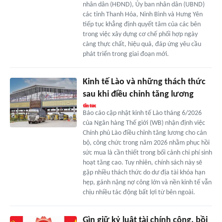
nhân dân (HĐND), Ủy ban nhân dân (UBND)
các tỉnh Thanh Hóa, Ninh Bình và Hưng Yên
tiếp tục khẳng định quyết tâm của các bên
trong việc xây dựng cơ chế phối hợp ngày
càng thực chất, hiệu quả, đáp ứng yêu cầu
phát triển trong giai đoạn mới.
Kinh tế Lào và những thách thức
sau khi điều chỉnh tăng lương
Báo cáo cập nhật kinh tế Lào tháng 6/2026
của Ngân hàng Thế giới (WB) nhận định việc
Chính phủ Lào điều chỉnh tăng lương cho cán
bộ, công chức trong năm 2026 nhằm phục hồi
sức mua là cần thiết trong bối cảnh chi phí sinh
hoạt tăng cao. Tuy nhiên, chính sách này sẽ
gặp nhiều thách thức do dư địa tài khóa hạn
hẹp, gánh nặng nợ công lớn và nền kinh tế vẫn
chịu nhiều tác động bất lợi từ bên ngoài.
Gìn giữ kỷ luật tài chính công, bồi