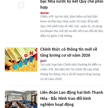
bạc Nhà nước ký kết Quy chế phối
hợp
Chiều 4/8, tại Hà Nội, Bảo hiểm xã hội Việt
Nam và Kho bạc Nhà nước tổ chức lễ ký kết
Quy chế phối hợp về việc mở, quản lý, sử dụng
tài khoản thu chế độ và kết nối trao đổi dữ liệu
điện tử giữa 2 hệ thống.
Chính thức có thông tin mới về
tăng lương cơ sở năm 2026
Tại cuộc họp báo Chính phủ thường kỳ diễn ra
chiều 3/8, đại diện Bộ Tài chính đã cập nhật
thông tin đáng chú ý về kế hoạch tăng lương
cơ sở năm 2026.
Liên đoàn Lao động hai tỉnh Thanh
Hóa - Bắc Ninh trao đổi kinh
nghiệm hoạt động