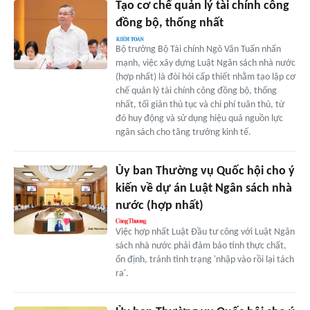
Tạo cơ chế quản lý tài chính công
đồng bộ, thống nhất
Bộ trưởng Bộ Tài chính Ngô Văn Tuấn nhấn
mạnh, việc xây dựng Luật Ngân sách nhà nước
(hợp nhất) là đòi hỏi cấp thiết nhằm tạo lập cơ
chế quản lý tài chính công đồng bộ, thống
nhất, tối giản thủ tục và chi phí tuân thủ, từ
đó huy động và sử dụng hiệu quả nguồn lực
ngân sách cho tăng trưởng kinh tế.
Ủy ban Thường vụ Quốc hội cho ý
kiến về dự án Luật Ngân sách nhà
nước (hợp nhất)
Việc hợp nhất Luật Đầu tư công với Luật Ngân
sách nhà nước phải đảm bảo tính thực chất,
ổn định, tránh tình trạng 'nhập vào rồi lại tách
ra'.