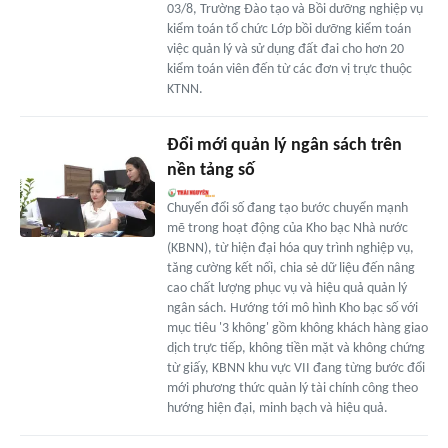
03/8, Trường Đào tạo và Bồi dưỡng nghiệp vụ
kiểm toán tổ chức Lớp bồi dưỡng kiểm toán
việc quản lý và sử dụng đất đai cho hơn 20
kiểm toán viên đến từ các đơn vị trực thuộc
KTNN.
Đổi mới quản lý ngân sách trên
nền tảng số
Chuyển đổi số đang tạo bước chuyển mạnh
mẽ trong hoạt động của Kho bạc Nhà nước
(KBNN), từ hiện đại hóa quy trình nghiệp vụ,
tăng cường kết nối, chia sẻ dữ liệu đến nâng
cao chất lượng phục vụ và hiệu quả quản lý
ngân sách. Hướng tới mô hình Kho bạc số với
mục tiêu '3 không' gồm không khách hàng giao
dịch trực tiếp, không tiền mặt và không chứng
từ giấy, KBNN khu vực VII đang từng bước đổi
mới phương thức quản lý tài chính công theo
hướng hiện đại, minh bạch và hiệu quả.