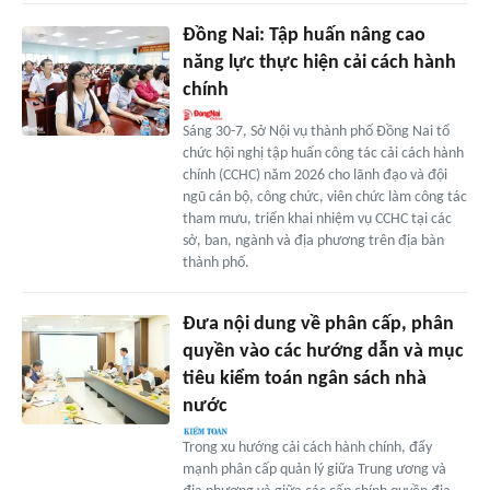
Đồng Nai: Tập huấn nâng cao
năng lực thực hiện cải cách hành
chính
Sáng 30-7, Sở Nội vụ thành phố Đồng Nai tổ
chức hội nghị tập huấn công tác cải cách hành
chính (CCHC) năm 2026 cho lãnh đạo và đội
ngũ cán bộ, công chức, viên chức làm công tác
tham mưu, triển khai nhiệm vụ CCHC tại các
sở, ban, ngành và địa phương trên địa bàn
thành phố.
Đưa nội dung về phân cấp, phân
quyền vào các hướng dẫn và mục
tiêu kiểm toán ngân sách nhà
nước
Trong xu hướng cải cách hành chính, đẩy
mạnh phân cấp quản lý giữa Trung ương và