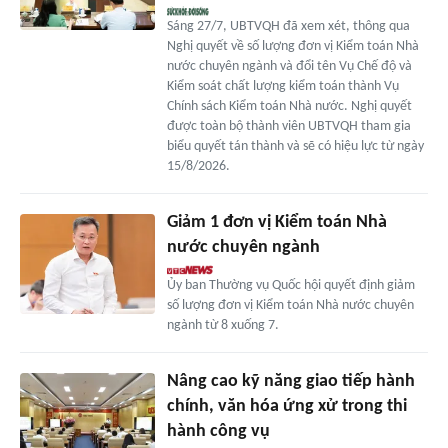
Sáng 27/7, UBTVQH đã xem xét, thông qua
Nghị quyết về số lượng đơn vị Kiểm toán Nhà
nước chuyên ngành và đổi tên Vụ Chế độ và
Kiểm soát chất lượng kiểm toán thành Vụ
Chính sách Kiểm toán Nhà nước. Nghị quyết
được toàn bộ thành viên UBTVQH tham gia
biểu quyết tán thành và sẽ có hiệu lực từ ngày
15/8/2026.
Giảm 1 đơn vị Kiểm toán Nhà
nước chuyên ngành
Ủy ban Thường vụ Quốc hội quyết định giảm
số lượng đơn vị Kiểm toán Nhà nước chuyên
ngành từ 8 xuống 7.
Nâng cao kỹ năng giao tiếp hành
chính, văn hóa ứng xử trong thi
hành công vụ