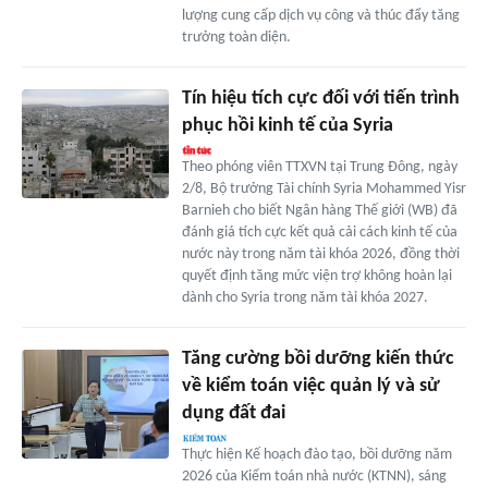
lượng cung cấp dịch vụ công và thúc đẩy tăng
trưởng toàn diện.
Tín hiệu tích cực đối với tiến trình
phục hồi kinh tế của Syria
Theo phóng viên TTXVN tại Trung Đông, ngày
2/8, Bộ trưởng Tài chính Syria Mohammed Yisr
Barnieh cho biết Ngân hàng Thế giới (WB) đã
đánh giá tích cực kết quả cải cách kinh tế của
nước này trong năm tài khóa 2026, đồng thời
quyết định tăng mức viện trợ không hoàn lại
dành cho Syria trong năm tài khóa 2027.
Tăng cường bồi dưỡng kiến thức
về kiểm toán việc quản lý và sử
dụng đất đai
Thực hiện Kế hoạch đào tạo, bồi dưỡng năm
2026 của Kiểm toán nhà nước (KTNN), sáng