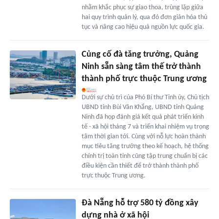
nhằm khắc phục sự giao thoa, trùng lặp giữa
hai quy trình quản lý, qua đó đơn giản hóa thủ
tục và nâng cao hiệu quả nguồn lực quốc gia.
Củng cố đà tăng trưởng, Quảng
Ninh sẵn sàng tâm thế trở thành
thành phố trực thuộc Trung ương
Dưới sự chủ trì của Phó Bí thư Tỉnh ủy, Chủ tịch
UBND tỉnh Bùi Văn Khắng, UBND tỉnh Quảng
Ninh đã họp đánh giá kết quả phát triển kinh
tế - xã hội tháng 7 và triển khai nhiệm vụ trọng
tâm thời gian tới. Cùng với nỗ lực hoàn thành
mục tiêu tăng trưởng theo kế hoạch, hệ thống
chính trị toàn tỉnh cũng tập trung chuẩn bị các
điều kiện cần thiết để trở thành thành phố
trực thuộc Trung ương.
Đà Nẵng hỗ trợ 580 tỷ đồng xây
dựng nhà ở xã hội