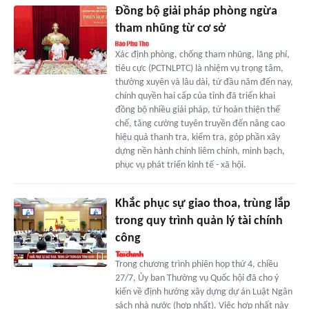
Đồng bộ giải pháp phòng ngừa
tham nhũng từ cơ sở
Xác định phòng, chống tham nhũng, lãng phí,
tiêu cực (PCTNLPTC) là nhiệm vụ trọng tâm,
thường xuyên và lâu dài, từ đầu năm đến nay,
chính quyền hai cấp của tỉnh đã triển khai
đồng bộ nhiều giải pháp, từ hoàn thiện thể
chế, tăng cường tuyên truyền đến nâng cao
hiệu quả thanh tra, kiểm tra, góp phần xây
dựng nền hành chính liêm chính, minh bạch,
phục vụ phát triển kinh tế - xã hội.
Khắc phục sự giao thoa, trùng lắp
trong quy trình quản lý tài chính
công
Trong chương trình phiên họp thứ 4, chiều
27/7, Ủy ban Thường vụ Quốc hội đã cho ý
kiến về định hướng xây dựng dự án Luật Ngân
sách nhà nước (hợp nhất). Việc hợp nhất này