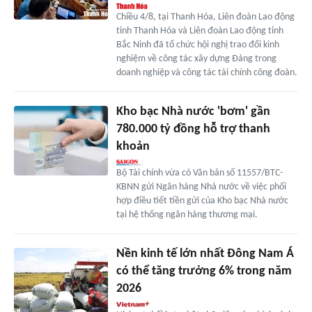
Chiều 4/8, tại Thanh Hóa, Liên đoàn Lao động
tỉnh Thanh Hóa và Liên đoàn Lao động tỉnh
Bắc Ninh đã tổ chức hội nghị trao đổi kinh
nghiệm về công tác xây dựng Đảng trong
doanh nghiệp và công tác tài chính công đoàn.
Kho bạc Nhà nước 'bơm' gần
780.000 tỷ đồng hỗ trợ thanh
khoản
Bộ Tài chính vừa có Văn bản số 11557/BTC-
KBNN gửi Ngân hàng Nhà nước về việc phối
hợp điều tiết tiền gửi của Kho bạc Nhà nước
tại hệ thống ngân hàng thương mại.
Nền kinh tế lớn nhất Đông Nam Á
có thể tăng trưởng 6% trong năm
2026