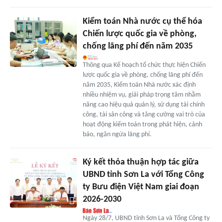
Kiểm toán Nhà nước cụ thể hóa
Chiến lược quốc gia về phòng,
chống lãng phí đến năm 2035
Thông qua Kế hoạch tổ chức thực hiện Chiến
lược quốc gia về phòng, chống lãng phí đến
năm 2035, Kiểm toán Nhà nước xác định
nhiều nhiệm vụ, giải pháp trọng tâm nhằm
nâng cao hiệu quả quản lý, sử dụng tài chính
công, tài sản công và tăng cường vai trò của
hoạt động kiểm toán trong phát hiện, cảnh
báo, ngăn ngừa lãng phí.
Ký kết thỏa thuận hợp tác giữa
UBND tỉnh Sơn La với Tổng Công
ty Bưu điện Việt Nam giai đoạn
2026-2030
Ngày 28/7, UBND tỉnh Sơn La và Tổng Công ty