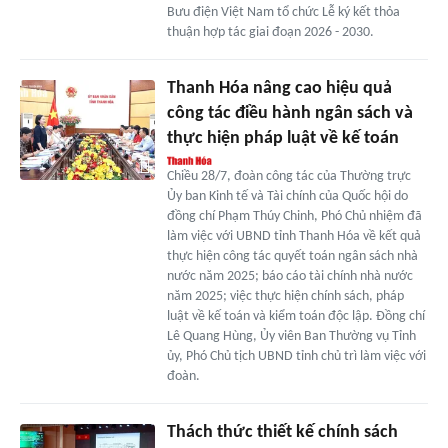
Bưu điện Việt Nam tổ chức Lễ ký kết thỏa
thuận hợp tác giai đoạn 2026 - 2030.
Thanh Hóa nâng cao hiệu quả
công tác điều hành ngân sách và
thực hiện pháp luật về kế toán
Chiều 28/7, đoàn công tác của Thường trực
Ủy ban Kinh tế và Tài chính của Quốc hội do
đồng chí Phạm Thúy Chinh, Phó Chủ nhiệm đã
làm việc với UBND tỉnh Thanh Hóa về kết quả
thực hiện công tác quyết toán ngân sách nhà
nước năm 2025; báo cáo tài chính nhà nước
năm 2025; việc thực hiện chính sách, pháp
luật về kế toán và kiểm toán độc lập. Đồng chí
Lê Quang Hùng, Ủy viên Ban Thường vụ Tỉnh
ủy, Phó Chủ tịch UBND tỉnh chủ trì làm việc với
đoàn.
Thách thức thiết kế chính sách