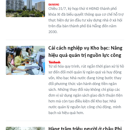
Chiều 31/7, kỳ họp thứ 4 HĐND thành phố
khóa XI đã biểu quyết thông qua cơ chế hỗ trợ
thực hiện dự án đầu tư xây dựng nhà ở xã hội
trên địa bàn thành phố Đà Nẵng đến năm
2030.
Cải cách nghiệp vụ Kho bạc: Nâng
hiệu quả quản trị nguồn lực công
Từ số hóa quy trình, rút ngắn thời gian xử lý hồ
sơ đến đổi mới quản lý ngân quỹ và huy động
vốn, Kho bạc Nhà nước đang từng bước thay
đổi phương thức vận hành dòng tiền ngân
sách. Những thay đổi này không chỉ giúp các
đơn vị sử dụng ngân sách giao dịch thuận tiện
hơn mà còn tạo điều kiện để Kho bạc Nhà
nước quản lý nguồn lực công chủ động, minh
bạch và hiệu quả hơn.
Hàng trăm triệu người ở châu Phi