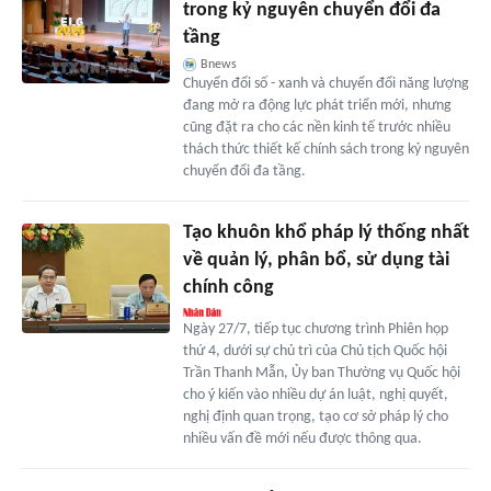
trong kỷ nguyên chuyển đổi đa
tầng
Bnews
Chuyển đổi số - xanh và chuyển đổi năng lượng
đang mở ra động lực phát triển mới, nhưng
cũng đặt ra cho các nền kinh tế trước nhiều
thách thức thiết kế chính sách trong kỷ nguyên
chuyển đổi đa tầng.
Tạo khuôn khổ pháp lý thống nhất
về quản lý, phân bổ, sử dụng tài
chính công
Ngày 27/7, tiếp tục chương trình Phiên họp
thứ 4, dưới sự chủ trì của Chủ tịch Quốc hội
Trần Thanh Mẫn, Ủy ban Thường vụ Quốc hội
cho ý kiến vào nhiều dự án luật, nghị quyết,
nghị định quan trọng, tạo cơ sở pháp lý cho
nhiều vấn đề mới nếu được thông qua.