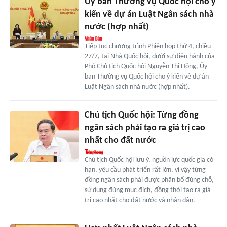
Ủy ban Thường vụ Quốc hội cho ý
kiến về dự án Luật Ngân sách nhà
nước (hợp nhất)
Tiếp tục chương trình Phiên họp thứ 4, chiều
27/7, tại Nhà Quốc hội, dưới sự điều hành của
Phó Chủ tịch Quốc hội Nguyễn Thị Hồng, Ủy
ban Thường vụ Quốc hội cho ý kiến về dự án
Luật Ngân sách nhà nước (hợp nhất).
Chủ tịch Quốc hội: Từng đồng
ngân sách phải tạo ra giá trị cao
nhất cho đất nước
Chủ tịch Quốc hội lưu ý, nguồn lực quốc gia có
hạn, yêu cầu phát triển rất lớn, vì vậy từng
đồng ngân sách phải được phân bổ đúng chỗ,
sử dụng đúng mục đích, đồng thời tạo ra giá
trị cao nhất cho đất nước và nhân dân.