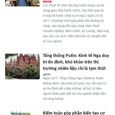
Cục Thuế tổ chức lớp tập huấn nâng cao kỹ
năng giao tiếp hành chính, văn hóa ứng xử
trong thi hành công vụ trong 2 ngày 23 và
24/7. Chương trình góp phần bồi dưỡng kỹ
năng, xây dựng đội ngũ công chức thuế
chuyên nghiệp, liêm chính, kỷ cương, đáp ứng
yêu cầu cải cách, hiện đại hóa và chuyển đổi
số của ngành.
Tổng thống Putin: Kinh tế Nga duy
trì ổn định, khó khăn trên thị
trường nhiên liệu chỉ là tạm thời
Ngày 22/7, Tổng thống Nga Vladimir Putin
khẳng định, nền kinh tế nước này vẫn duy trì
sự ổn định bất chấp những 'nỗ lực từ bên
ngoài nhằm gây bất ổn cho ngành nhiên liệu
và năng lượng'.
Kiểm toán góp phần kiến tạo cơ