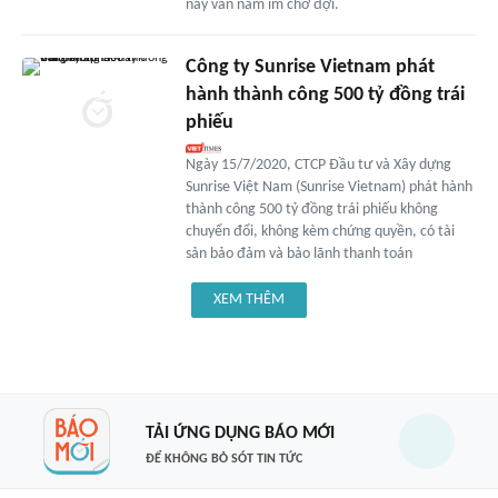
nay vẫn nằm im chờ đợi.
Công ty Sunrise Vietnam phát
hành thành công 500 tỷ đồng trái
phiếu
Ngày 15/7/2020, CTCP Đầu tư và Xây dựng
Sunrise Việt Nam (Sunrise Vietnam) phát hành
thành công 500 tỷ đồng trái phiếu không
chuyển đổi, không kèm chứng quyền, có tài
sản bảo đảm và bảo lãnh thanh toán
XEM THÊM
TẢI ỨNG DỤNG BÁO MỚI
ĐỂ KHÔNG BỎ SÓT TIN TỨC