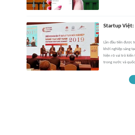
Startup Việt:
Lần đầu tiên được t
khởi nghiệp sáng tạ
hiện rõ vai trò kiế
trong nước và quốc