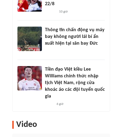
22/8
10 giờ
Thông tin chấn động vụ máy
bay không người lái bí ẩn
xuất hiện tại sân bay Đức
Tiền đạo Việt kiều Lee
Williams chính thức nhập
tịch Việt Nam, rộng cửa
khoác áo các đội tuyển quốc
gia
6 giờ
Video