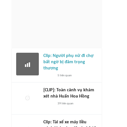
Clip: Người phụ nữ đi chợ
bất ngờ bị đâm trọng
thương
5
liên quan
[CLIP]: Toàn cảnh vụ khám
xét nhà Huấn Hoa Hồng
39
liên quan
Clip: Tài xế xe máy liều