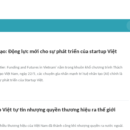
tạo: Động lực mới cho sự phát triển của startup Việt
ntier: Funding and Futures in Vietnam' nằm trong khuôn khổ chương trình Thách
ạo Việt Nam, ngày 22/5, các chuyên gia nhấn mạnh trí tuệ nhân tạo (AI) chính là
 phát triển của Startup Việt.
 Việt tự tin nhượng quyền thương hiệu ra thế giới
 nhiều thương hiệu của Việt Nam đã thành công khi nhượng quyền ra nước ngoài.