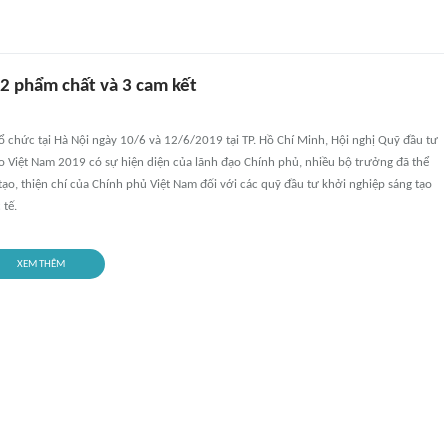
 2 phẩm chất và 3 cam kết
ổ chức tại Hà Nội ngày 10/6 và 12/6/2019 tại TP. Hồ Chí Minh, Hội nghị Quỹ đầu tư
o Việt Nam 2019 có sự hiện diện của lãnh đạo Chính phủ, nhiều bộ trưởng đã thể
n tạo, thiện chí của Chính phủ Việt Nam đối với các quỹ đầu tư khởi nghiệp sáng tạo
 tế.
XEM THÊM