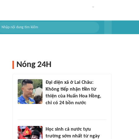
Nóng 24H
Đại diện xã ở Lai Châu:
Không tiếp nhận tiền từ
thiện của Huấn Hoa Hồng,
chỉ có 24 bồn nước
Học sinh cả nước tựu
trường sớm nhất từ ngày