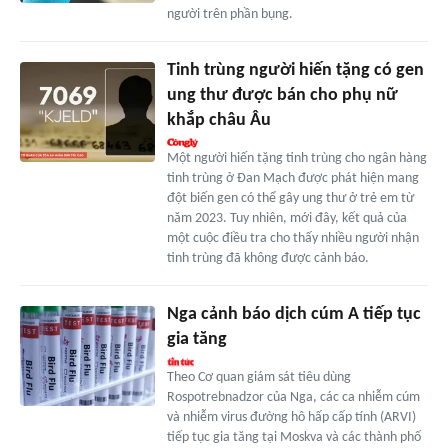
người trên phần bụng.
Tinh trùng người hiến tặng có gen
ung thư được bán cho phụ nữ
khắp châu Âu
Một người hiến tặng tinh trùng cho ngân hàng
tinh trùng ở Đan Mạch được phát hiện mang
đột biến gen có thể gây ung thư ở trẻ em từ
năm 2023. Tuy nhiên, mới đây, kết quả của
một cuộc điều tra cho thấy nhiều người nhận
tinh trùng đã không được cảnh báo.
Nga cảnh báo dịch cúm A tiếp tục
gia tăng
Theo Cơ quan giám sát tiêu dùng
Rospotrebnadzor của Nga, các ca nhiễm cúm
và nhiễm virus đường hô hấp cấp tính (ARVI)
tiếp tục gia tăng tại Moskva và các thành phố