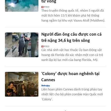
tử vong
Theo truyền thông quốc tế, nhóm 5 người đã
mất tích hôm 15/5 khi khám phá hệ thống
hang ngầm tại khu vực Vaavu Atoll (Maldives).
Người đàn ông câu được con cá
trê nặng 34,6 kg trên sông
Các nhà sinh vật học thuộc Ủy ban Động vật
hoang dã Florida đã xác nhận một con cá trê
xanh lập kỷ lục mới của bang Florida, Mỹ.
'Colony' được hoan nghênh tại
Cannes
Liên hoan phim Cannes dành tràng pháo tay
nhiệt liệt cho bộ phim zombie Hàn Quốc mới
'Colony'.