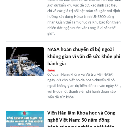
giới dự kiến khu vực đề cử, xác định các tiêu
chí về các giá trị nổi bật toàn cầu gắn với định
hướng xây dựng Hồ sơ trình UNESCO công
nhận Quần thể Tam Chúc và Khu bảo tồn thiên
nhiên đất ngập nước Vân Long là di sản thế
giới'.
NASA hoãn chuyến đi bộ ngoài
không gian vì vấn đề sức khỏe phi
hành gia
Cơ quan Hàng không và Vũ trụ Mỹ (NASA)
ngày 7/1 cho biết họ đã hoãn chuyến đi bộ
ngoài không gian dự kiến diễn ra vào ngày 8/1,
với lý do một thành viên phi hành đoàn gặp
'vấn đề sức khỏe'.
Viện Hàn lâm Khoa học và Công
nghệ Việt Nam: 50 năm đồng