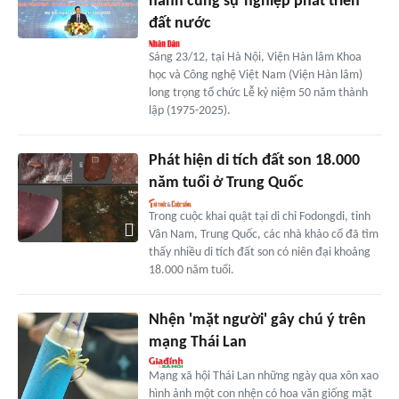
hành cùng sự nghiệp phát triển
đất nước
Sáng 23/12, tại Hà Nội, Viện Hàn lâm Khoa
học và Công nghệ Việt Nam (Viện Hàn lâm)
long trọng tổ chức Lễ kỷ niệm 50 năm thành
lập (1975-2025).
Phát hiện di tích đất son 18.000
năm tuổi ở Trung Quốc
Trong cuộc khai quật tại di chỉ Fodongdi, tỉnh
Vân Nam, Trung Quốc, các nhà khảo cổ đã tìm
thấy nhiều di tích đất son có niên đại khoảng
18.000 năm tuổi.
Nhện 'mặt người' gây chú ý trên
mạng Thái Lan
Mạng xã hội Thái Lan những ngày qua xôn xao
hình ảnh một con nhện có hoa văn giống mặt