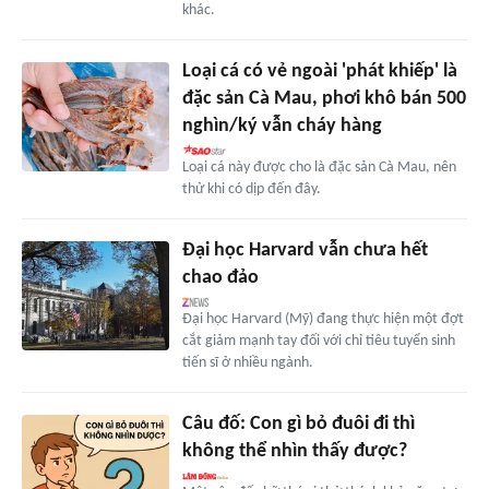
khác.
Loại cá có vẻ ngoài 'phát khiếp' là
đặc sản Cà Mau, phơi khô bán 500
nghìn/ký vẫn cháy hàng
Loại cá này được cho là đặc sản Cà Mau, nên
thử khi có dịp đến đây.
Đại học Harvard vẫn chưa hết
chao đảo
Đại học Harvard (Mỹ) đang thực hiện một đợt
cắt giảm mạnh tay đối với chỉ tiêu tuyển sinh
tiến sĩ ở nhiều ngành.
Câu đố: Con gì bỏ đuôi đi thì
không thể nhìn thấy được?