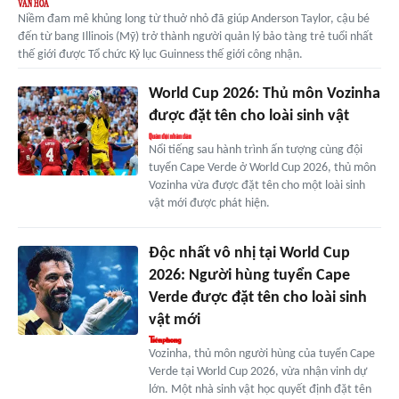
Niềm đam mê khủng long từ thuở nhỏ đã giúp Anderson Taylor, cậu bé
đến từ bang Illinois (Mỹ) trở thành người quản lý bảo tàng trẻ tuổi nhất
thế giới được Tổ chức Kỷ lục Guinness thế giới công nhận.
World Cup 2026: Thủ môn Vozinha
được đặt tên cho loài sinh vật
Nổi tiếng sau hành trình ấn tượng cùng đội
tuyển Cape Verde ở World Cup 2026, thủ môn
Vozinha vừa được đặt tên cho một loài sinh
vật mới được phát hiện.
Độc nhất vô nhị tại World Cup
2026: Người hùng tuyển Cape
Verde được đặt tên cho loài sinh
vật mới
Vozinha, thủ môn người hùng của tuyển Cape
Verde tại World Cup 2026, vừa nhận vinh dự
lớn. Một nhà sinh vật học quyết định đặt tên