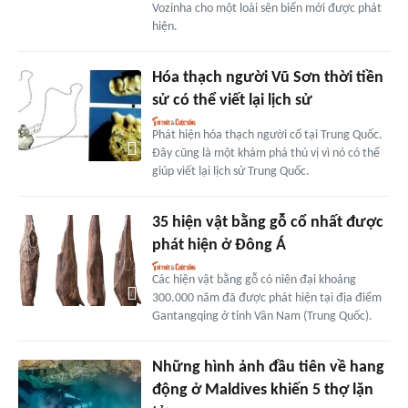
Vozinha cho một loài sên biển mới được phát
hiện.
Hóa thạch người Vũ Sơn thời tiền
sử có thể viết lại lịch sử
Phát hiện hóa thạch người cổ tại Trung Quốc.
Đây cũng là một khám phá thú vị vì nó có thể
giúp viết lại lịch sử Trung Quốc.
35 hiện vật bằng gỗ cổ nhất được
phát hiện ở Đông Á
Các hiện vật bằng gỗ có niên đại khoảng
300.000 năm đã được phát hiện tại địa điểm
Gantangqing ở tỉnh Vân Nam (Trung Quốc).
Những hình ảnh đầu tiên về hang
động ở Maldives khiến 5 thợ lặn