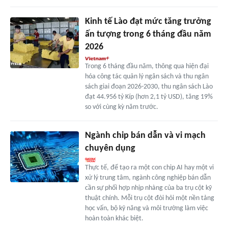
Kinh tế Lào đạt mức tăng trưởng
ấn tượng trong 6 tháng đầu năm
2026
Trong 6 tháng đầu năm, thông qua hiện đại
hóa công tác quản lý ngân sách và thu ngân
sách giai đoạn 2026-2030, thu ngân sách Lào
đạt 44.956 tỷ Kíp (hơn 2,1 tỷ USD), tăng 19%
so với cùng kỳ năm trước.
Ngành chip bán dẫn và vi mạch
chuyên dụng
Thực tế, để tạo ra một con chip AI hay một vi
xử lý trung tâm, ngành công nghiệp bán dẫn
cần sự phối hợp nhịp nhàng của ba trụ cột kỹ
thuật chính. Mỗi trụ cột đòi hỏi một nền tảng
học vấn, bộ kỹ năng và môi trường làm việc
hoàn toàn khác biệt.