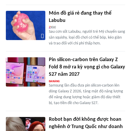
Món đồ giá rẻ đang thay thế
Labubu
Sau cơn sốt Labubu, người trẻ Mỹ chuyển sang
săn squishy, loại đồ chơi có thể bóp, kéo giãn
và trao đổi với chi phí thấp hơn.
Pin silicon-carbon trên Galaxy Z
Fold 8 mở ra kỳ vọng gì cho Galaxy
S27 năm 2027
Samsung lần đầu đưa pin silicon-carbon lên
dòng Galaxy Z 2026, tăng mật độ năng lượng
để nâng dung lượng hoặc giảm độ dày thiết
bị, tạo tiền đề cho Galaxy S27.
Robot bạn đời không được hoan
nghênh ở Trung Quốc như doanh