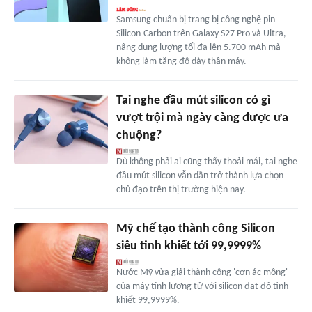
Samsung chuẩn bị trang bị công nghệ pin
Silicon-Carbon trên Galaxy S27 Pro và Ultra,
nâng dung lượng tối đa lên 5.700 mAh mà
không làm tăng độ dày thân máy.
Tai nghe đầu mút silicon có gì
vượt trội mà ngày càng được ưa
chuộng?
Dù không phải ai cũng thấy thoải mái, tai nghe
đầu mút silicon vẫn dần trở thành lựa chọn
chủ đạo trên thị trường hiện nay.
Mỹ chế tạo thành công Silicon
siêu tinh khiết tới 99,9999%
Nước Mỹ vừa giải thành công 'cơn ác mộng'
của máy tính lượng tử với silicon đạt độ tinh
khiết 99,9999%.