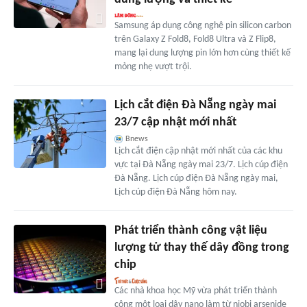
Samsung áp dụng công nghệ pin silicon carbon
trên Galaxy Z Fold8, Fold8 Ultra và Z Flip8,
mang lại dung lượng pin lớn hơn cùng thiết kế
mỏng nhẹ vượt trội.
Lịch cắt điện Đà Nẵng ngày mai
23/7 cập nhật mới nhất
Bnews
Lịch cắt điện cập nhật mới nhất của các khu
vực tại Đà Nẵng ngày mai 23/7. Lịch cúp điện
Đà Nẵng. Lịch cúp điện Đà Nẵng ngày mai,
Lịch cúp điện Đà Nẵng hôm nay.
Phát triển thành công vật liệu
lượng tử thay thế dây đồng trong
chip
Các nhà khoa học Mỹ vừa phát triển thành
công một loại dây nano làm từ niobi arsenide