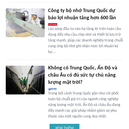
Công ty bộ nhớ Trung Quốc dự
báo lợi nhuận tăng hơn 600 lần
Làn sóng đầu tư vào hạ tầng AI trên toàn cầu
đang đẩy nhu cầu chip nhớ và thiết bị lưu trữ
tăng mạnh, giúp các doanh nghiệp trong chuỗi
cung ứng bộ nhớ ghi nhận mức lợi nhuận kỷ
lục...
Không có Trung Quốc, Ấn Độ và
châu Âu có đủ sức tự chủ năng
lượng mặt trời?
Trong bối cảnh Trung Quốc gần như chi phối
toàn bộ chuỗi giá trị của ngành công nghiệp
năng lượng mặt trời, Ấn Độ và châu Âu đang
đẩy mạnh các giải pháp nhằm giảm sự phụ
thuộc vào một nguồn cung duy nhất.
XEM THÊM