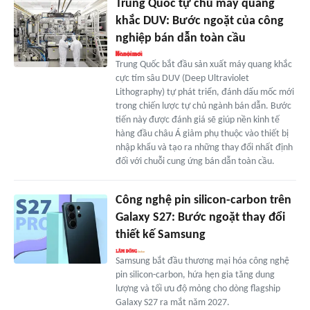
Trung Quốc tự chủ máy quang
khắc DUV: Bước ngoặt của công
nghiệp bán dẫn toàn cầu
Trung Quốc bắt đầu sản xuất máy quang khắc
cực tím sâu DUV (Deep Ultraviolet
Lithography) tự phát triển, đánh dấu mốc mới
trong chiến lược tự chủ ngành bán dẫn. Bước
tiến này được đánh giá sẽ giúp nền kinh tế
hàng đầu châu Á giảm phụ thuộc vào thiết bị
nhập khẩu và tạo ra những thay đổi nhất định
đối với chuỗi cung ứng bán dẫn toàn cầu.
Công nghệ pin silicon-carbon trên
Galaxy S27: Bước ngoặt thay đổi
thiết kế Samsung
Samsung bắt đầu thương mại hóa công nghệ
pin silicon-carbon, hứa hẹn gia tăng dung
lượng và tối ưu độ mỏng cho dòng flagship
Galaxy S27 ra mắt năm 2027.