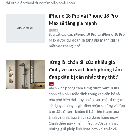
để sạc điện thoại được tùy biến nhiều hơn.
iPhone 18 Pro và iPhone 18 Pro
Max sẽ tăng giá mạnh
Sau tất cả, cặp iPhone 18 Pro và iPhone 18 Pro
Max được dự đoán sẽ tăng giá mạnh khi ra
mắt vào tháng 9 tới.
Từng là 'chân ái' của nhiều gia
đình, vì sao vách kính phòng tắm
đang dần bị cân nhắc thay thế?
Vách kính phòng tắm từng được xem là lựa
chọn gần như mặc định trong các căn hộ và
nhà phố hiện đại. Tuy nhiên, sau một thời gian
sử dụng, không ít gia đình nhận ra rằng vẻ đẹp
ban đầu đi kèm không ít bất tiện trong quá
trình vệ sinh, bảo trì và sử dụng hằng ngày.
Chính điều này khiến nhiều người cân nhắc
những giải pháp linh hoạt hơn khi thiết kế