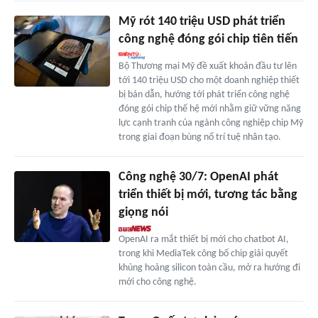
Mỹ rót 140 triệu USD phát triển
công nghệ đóng gói chip tiên tiến
Bộ Thương mại Mỹ đề xuất khoản đầu tư lên
tới 140 triệu USD cho một doanh nghiệp thiết
bị bán dẫn, hướng tới phát triển công nghệ
đóng gói chip thế hệ mới nhằm giữ vững năng
lực cạnh tranh của ngành công nghiệp chip Mỹ
trong giai đoạn bùng nổ trí tuệ nhân tạo.
Công nghệ 30/7: OpenAI phát
triển thiết bị mới, tương tác bằng
giọng nói
OpenAI ra mắt thiết bị mới cho chatbot AI,
trong khi MediaTek công bố chip giải quyết
khủng hoảng silicon toàn cầu, mở ra hướng đi
mới cho công nghệ.