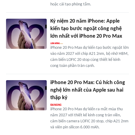
hoặc cải tạo phòng tắm.
Kỷ niệm 20 năm iPhone: Apple
kiến tạo bước ngoặt công nghệ
lớn nhất với iPhone 20 Pro Max
iPhone 20 Pro Max dự kiến tạo bước ngoặt lớn
vào năm 2027 với chip A21 2nm, bộ nhớ HBM,
cảm biến LOFIC 20 stop cùng thiết kế kính
cong toàn phần tràn cạnh.
iPhone 20 Pro Max: Cú hích công
nghệ lớn nhất của Apple sau hai
thập kỷ
iPhone 20 Pro Max dự kiến ra mắt mùa thu
năm 2027 với thiết kế kính cong tràn viền,
cảm biến camera LOFIC 20 stop, chip A21 2nm
và viên pin silicon 6.000 mAh.