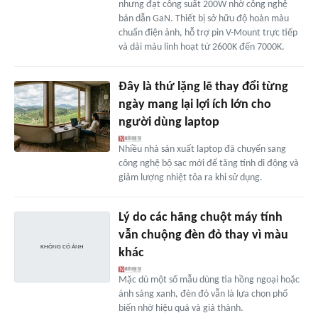
nhưng đạt công suất 200W nhờ công nghệ
bán dẫn GaN. Thiết bị sở hữu độ hoàn màu
chuẩn điện ảnh, hỗ trợ pin V-Mount trực tiếp
và dải màu linh hoạt từ 2600K đến 7000K.
Đây là thứ lặng lẽ thay đổi từng
ngày mang lại lợi ích lớn cho
người dùng laptop
Nhiều nhà sản xuất laptop đã chuyển sang
công nghệ bộ sạc mới để tăng tính di động và
giảm lượng nhiệt tỏa ra khi sử dụng.
Lý do các hãng chuột máy tính
vẫn chuộng đèn đỏ thay vì màu
khác
Mặc dù một số mẫu dùng tia hồng ngoại hoặc
ánh sáng xanh, đèn đỏ vẫn là lựa chọn phổ
biến nhờ hiệu quả và giá thành.