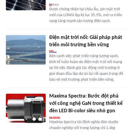
Được chứng nhận tại châu Âu, pin mặt trời
mới của LONGi lập kỷ lục 35,5%, mở ra triển
vọng tăng mạnh sản lượng điện sạch.
Điện mặt trời nổi: Giải pháp phát
triển môi trường bền vững
Bên cạnh việc phát triển năng lượng xanh,
kinh tế tuần hoàn do điện mặt trời nổi mang
lại thì việc đánh giá tác động môi trường ở
giai đoạn đầu lập dự án lại rất quan trọng để
bảo vệ môi trường phát triển bền vững.
Maxima Spectra: Bước đột phá
với công nghệ GaN trong thiết kế
đèn LED Bi-color siêu nhỏ gọn
Maxima Spectra tái định nghĩa đèn studio
chuyên nghiệp với trọng lượng chỉ 1,4kg