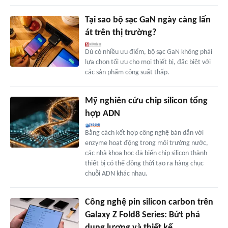
Tại sao bộ sạc GaN ngày càng lấn
át trên thị trường?
Dù có nhiều ưu điểm, bộ sạc GaN không phải
lựa chọn tối ưu cho mọi thiết bị, đặc biệt với
các sản phẩm công suất thấp.
Mỹ nghiên cứu chip silicon tổng
hợp ADN
Bằng cách kết hợp công nghệ bán dẫn với
enzyme hoạt động trong môi trường nước,
các nhà khoa học đã biến chip silicon thành
thiết bị có thể đồng thời tạo ra hàng chục
chuỗi ADN khác nhau.
Công nghệ pin silicon carbon trên
Galaxy Z Fold8 Series: Bứt phá
dung lượng và thiết kế