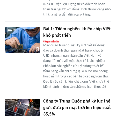
(NbAs) – vật liệu lượng tử có đặc tính hoàn
toàn trái ngược với đồng: kích thước càng nhỏ
thì khả năng dẫn điện càng tăng.
Bài 1: 'Điểm nghẽn' khiến chip Việt
khó phát triển
Mặc dù sở hữu đội ngũ kỹ sư thiết kế đông
đảo và doanh thu ngành đạt hàng chục tỷ
USD, nhưng ngành bán dẫn Việt Nam vẫn
đang đối mặt với một thực tế khắc nghiệt:
Phần lớn các nghiên cứu, ý tưởng thiết kế
tiềm năng vẫn chỉ dừng lại ở bước mô phỏng
hoặc nằm trong các bản báo cáo nghiệm thu.
Đâu là rào cản khiến 'chất xám' Việt chưa thể
biến thành những sản phẩm silicon thực tế?
Công ty Trung Quốc phá kỷ lục thế
giới, đưa pin mặt trời lên hiệu suất
35,5%