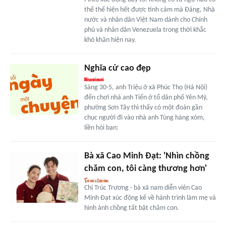
thể thể hiện hết được tình cảm mà Đảng, Nhà
nước và nhân dân Việt Nam dành cho Chính
phủ và nhân dân Venezuela trong thời khắc
khó khăn hiện nay.
Nghĩa cử cao đẹp
Sáng 30-5, anh Triệu ở xã Phúc Thọ (Hà Nội)
đến chơi nhà anh Tiến ở tổ dân phố Yên Mỹ,
phường Sơn Tây thì thấy có một đoàn gần
chục người đi vào nhà anh Tùng hàng xóm,
liền hỏi bạn:
Bà xã Cao Minh Đạt: 'Nhìn chồng
chăm con, tôi càng thương hơn'
Chị Trúc Trương - bà xã nam diễn viên Cao
Minh Đạt xúc động kể về hành trình làm mẹ và
hình ảnh chồng tất bật chăm con.