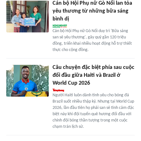
Cán bộ Hội Phụ nữ Gò Nổi lan tỏa
yêu thương từ những bữa sáng
bình dị
Cán bộ Hội Phụ nữ Gò Nổi duy trì 'Bữa sáng
san sẻ yêu thương', gây quỹ gần 120 triệu
đồng, triển khai nhiều hoạt động hỗ trợ thiết
thực cho cộng đồng.
Câu chuyện đặc biệt phía sau cuộc
đối đầu giữa Haiti và Brazil ở
World Cup 2026
Người Haiti luôn dành tình yêu cho bóng đá
Brazil suốt nhiều thập kỷ. Nhưng tại World Cup
2026, lần đầu tiên họ phải san sẻ tình cảm đặc
biệt này khi đội tuyển quê hương đối đầu với
chính đội bóng thần tượng trong một cuộc
chạm trán lịch sử.