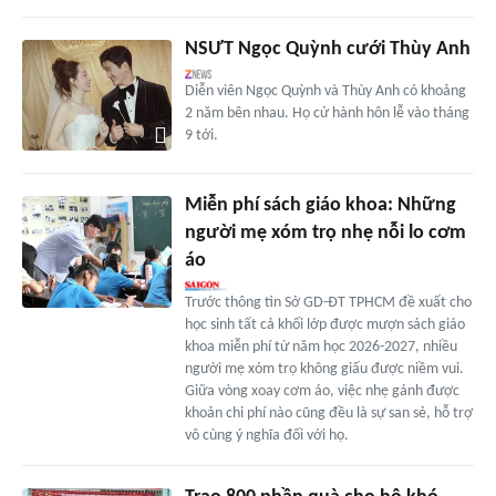
NSƯT Ngọc Quỳnh cưới Thùy Anh
Diễn viên Ngọc Quỳnh và Thùy Anh có khoảng
2 năm bên nhau. Họ cử hành hôn lễ vào tháng
9 tới.
Miễn phí sách giáo khoa: Những
người mẹ xóm trọ nhẹ nỗi lo cơm
áo
Trước thông tin Sở GD-ĐT TPHCM đề xuất cho
học sinh tất cả khối lớp được mượn sách giáo
khoa miễn phí từ năm học 2026-2027, nhiều
người mẹ xóm trọ không giấu được niềm vui.
Giữa vòng xoay cơm áo, việc nhẹ gánh được
khoản chi phí nào cũng đều là sự san sẻ, hỗ trợ
vô cùng ý nghĩa đối với họ.