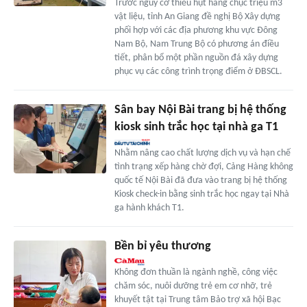
Trước nguy cơ thiếu hụt hàng chục triệu m3
vật liệu, tỉnh An Giang đề nghị Bộ Xây dựng
phối hợp với các địa phương khu vực Đông
Nam Bộ, Nam Trung Bộ có phương án điều
tiết, phân bổ một phần nguồn đá xây dựng
phục vụ các công trình trọng điểm ở ĐBSCL.
Sân bay Nội Bài trang bị hệ thống
kiosk sinh trắc học tại nhà ga T1
Nhằm nâng cao chất lượng dịch vụ và hạn chế
tình trạng xếp hàng chờ đợi, Cảng Hàng không
quốc tế Nội Bài đã đưa vào trang bị hệ thống
Kiosk check-in bằng sinh trắc học ngay tại Nhà
ga hành khách T1.
Bền bỉ yêu thương
Không đơn thuần là ngành nghề, công việc
chăm sóc, nuôi dưỡng trẻ em cơ nhỡ, trẻ
khuyết tật tại Trung tâm Bảo trợ xã hội Bạc