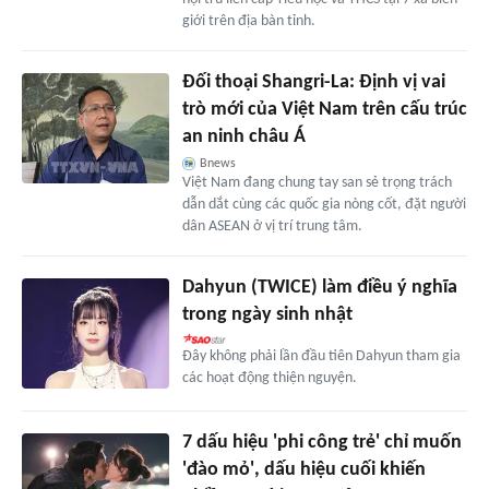
giới trên địa bàn tỉnh.
Đối thoại Shangri-La: Định vị vai
trò mới của Việt Nam trên cấu trúc
an ninh châu Á
Bnews
Việt Nam đang chung tay san sẻ trọng trách
dẫn dắt cùng các quốc gia nòng cốt, đặt người
dân ASEAN ở vị trí trung tâm.
Dahyun (TWICE) làm điều ý nghĩa
trong ngày sinh nhật
Đây không phải lần đầu tiên Dahyun tham gia
các hoạt động thiện nguyện.
7 dấu hiệu 'phi công trẻ' chỉ muốn
'đào mỏ', dấu hiệu cuối khiến