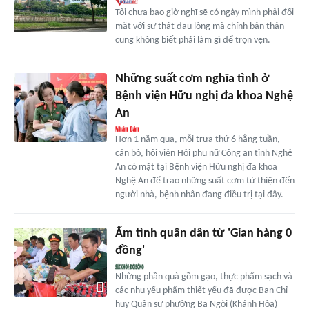
Tôi chưa bao giờ nghĩ sẽ có ngày mình phải đối
mặt với sự thật đau lòng mà chính bản thân
cũng không biết phải làm gì để trọn vẹn.
Những suất cơm nghĩa tình ở
Bệnh viện Hữu nghị đa khoa Nghệ
An
Hơn 1 năm qua, mỗi trưa thứ 6 hằng tuần,
cán bộ, hội viên Hội phụ nữ Công an tỉnh Nghệ
An có mặt tại Bệnh viện Hữu nghị đa khoa
Nghệ An để trao những suất cơm từ thiện đến
người nhà, bệnh nhân đang điều trị tại đây.
Ấm tình quân dân từ 'Gian hàng 0
đồng'
Những phần quà gồm gạo, thực phẩm sạch và
các nhu yếu phẩm thiết yếu đã được Ban Chỉ
huy Quân sự phường Ba Ngòi (Khánh Hòa)