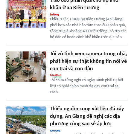
Trao 800 phần quà cho hộ khó
khăn ở xã Kiên Lương
Chiều 17/7, UBND xã Kiên Lương (An Giang)
phối hợp các nhà hảo tâm trao 800 phần quà,
tổng trị giá khoảng 400 triệu đồng, hỗ trợ các
hộ dân có hoàn cảnh khó khăn trên địa bàn.
Tôi vô tình xem camera trong nhà,
phát hiện sự thật không tin nổi về
con trai và con dâu
Tôi chưa từng nghĩ có ngày mình phải tự hỏi
liệu có phải chính mình đã dạy con trai sai
cách.
Thiếu nguồn cung vật liệu đá xây
dựng, An Giang đề nghị các địa
phương cùng san sẻ áp lực