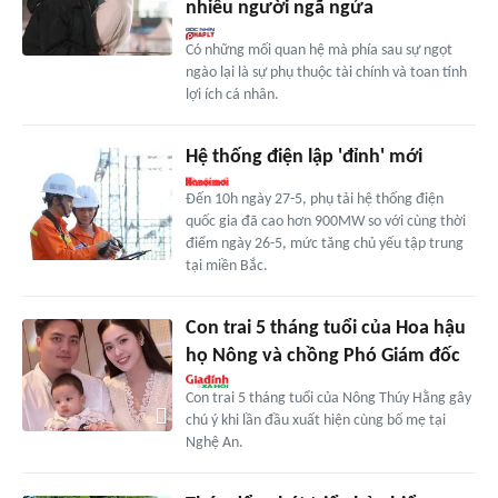
nhiều người ngã ngửa
Có những mối quan hệ mà phía sau sự ngọt
ngào lại là sự phụ thuộc tài chính và toan tính
lợi ích cá nhân.
Hệ thống điện lập 'đỉnh' mới
Đến 10h ngày 27-5, phụ tải hệ thống điện
quốc gia đã cao hơn 900MW so với cùng thời
điểm ngày 26-5, mức tăng chủ yếu tập trung
tại miền Bắc.
Con trai 5 tháng tuổi của Hoa hậu
họ Nông và chồng Phó Giám đốc
Con trai 5 tháng tuổi của Nông Thúy Hằng gây
chú ý khi lần đầu xuất hiện cùng bố mẹ tại
Nghệ An.