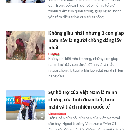
dài. Trong bối cảnh đó, bảo hiểm y tế trở
thành điểm tựa quan trọng, giúp người bệnh
yên tâm điều trị và duy trì sự sống.
Không giàu nhất nhưng 3 con giáp
nam này là người chồng đáng lấy
nhất
Không chỉ biết yêu thương, những con giáp
nam dưới đây còn được đánh giá là mẫu
người chồng lý tưởng khi luôn đặt gia đình lên
hàng đầu.
Sự hỗ trợ của Việt Nam là minh
chứng của tình đoàn kết, hữu
nghị và trách nhiệm quốc tế
Đón Đoàn cứu hộ, cứu nạn của Việt Nam tại
sân bay, Ngoại trưởng Venezuela Yván Gil
Pinto xúc động bày tỏ: Không có từ ngữ nào có