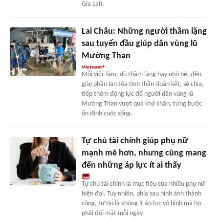
Gia Lai).
Lai Châu: Những người thầm lặng
sau tuyến đầu giúp dân vùng lũ
Mường Than
Mỗi việc làm, dù thầm lặng hay nhỏ bé, đều
góp phần lan tỏa tinh thần đoàn kết, sẻ chia,
tiếp thêm động lực để người dân vùng lũ
Mường Than vượt qua khó khăn, từng bước
ổn định cuộc sống.
Tự chủ tài chính giúp phụ nữ
mạnh mẽ hơn, nhưng cũng mang
đến những áp lực ít ai thấy
Tự chủ tài chính là mục tiêu của nhiều phụ nữ
hiện đại. Tuy nhiên, phía sau hình ảnh thành
công, tự tin là không ít áp lực vô hình mà họ
phải đối mặt mỗi ngày.