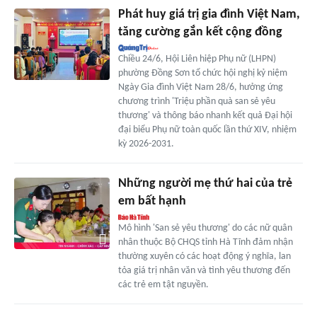
Phát huy giá trị gia đình Việt Nam,
tăng cường gắn kết cộng đồng
Chiều 24/6, Hội Liên hiệp Phụ nữ (LHPN)
phường Đồng Sơn tổ chức hội nghị kỷ niệm
Ngày Gia đình Việt Nam 28/6, hưởng ứng
chương trình 'Triệu phần quà san sẻ yêu
thương' và thông báo nhanh kết quả Đại hội
đại biểu Phụ nữ toàn quốc lần thứ XIV, nhiệm
kỳ 2026-2031.
Những người mẹ thứ hai của trẻ
em bất hạnh
Mô hình 'San sẻ yêu thương' do các nữ quân
nhân thuộc Bộ CHQS tỉnh Hà Tĩnh đảm nhận
thường xuyên có các hoạt động ý nghĩa, lan
tỏa giá trị nhân văn và tình yêu thương đến
các trẻ em tật nguyền.