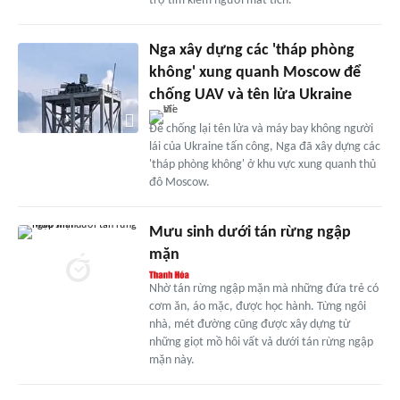
trợ tìm kiếm người mất tích.
Nga xây dựng các 'tháp phòng
không' xung quanh Moscow để
chống UAV và tên lửa Ukraine
Để chống lại tên lửa và máy bay không người
lái của Ukraine tấn công, Nga đã xây dựng các
'tháp phòng không' ở khu vực xung quanh thủ
đô Moscow.
Mưu sinh dưới tán rừng ngập
mặn
Nhờ tán rừng ngập mặn mà những đứa trẻ có
cơm ăn, áo mặc, được học hành. Từng ngôi
nhà, mét đường cũng được xây dựng từ
những giọt mồ hôi vất vả dưới tán rừng ngập
mặn này.