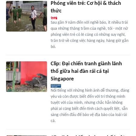
Phóng viên trẻ: Cơ hội & thách
thức
Sau gần 9 năm đến với nghề báo, ít nhiều trải
qua những thăng trầm của nghề, tôi - một nữ
phóng viên trẻ có lẽ cũng có những suy nghĩ,
trăn trở về công việc hàng ngày, hàng giờ gắn
bó.
Clip: Đại chiến tranh giành lãnh
thổ giữa hai đàn rái cá tại
Singapore
Nổi tiếng với những hình ảnh dễ thương, đáng
yêu và còn được biết đến với trí thông minh
tuyệt vời của mình, nhưng chắc hẳn không
phải ai cũng biết đến tính cách quyết liệt, sẵn
sàng chiến đấu để bảo vệ địa bảo của loài rái
cá.