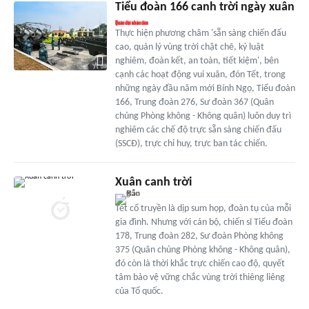
Tiểu đoàn 166 canh trời ngày xuân
Thực hiện phương châm 'sẵn sàng chiến đấu
cao, quản lý vùng trời chặt chẽ, kỷ luật
nghiêm, đoàn kết, an toàn, tiết kiệm', bên
cạnh các hoạt động vui xuân, đón Tết, trong
những ngày đầu năm mới Bính Ngọ, Tiểu đoàn
166, Trung đoàn 276, Sư đoàn 367 (Quân
chủng Phòng không - Không quân) luôn duy trì
nghiêm các chế độ trực sẵn sàng chiến đấu
(SSCĐ), trực chỉ huy, trực ban tác chiến.
Xuân canh trời
Tết cổ truyền là dịp sum họp, đoàn tụ của mỗi
gia đình. Nhưng với cán bộ, chiến sĩ Tiểu đoàn
178, Trung đoàn 282, Sư đoàn Phòng không
375 (Quân chủng Phòng không - Không quân),
đó còn là thời khắc trực chiến cao độ, quyết
tâm bảo vệ vững chắc vùng trời thiêng liêng
của Tổ quốc.