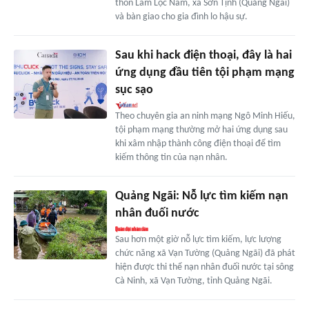
thôn Lâm Lộc Nam, xã Sơn Tịnh (Quảng Ngãi)
và bàn giao cho gia đình lo hậu sự.
Sau khi hack điện thoại, đây là hai
ứng dụng đầu tiên tội phạm mạng
sục sạo
Theo chuyên gia an ninh mạng Ngô Minh Hiếu,
tội phạm mạng thường mở hai ứng dụng sau
khi xâm nhập thành công điện thoại để tìm
kiếm thông tin của nạn nhân.
Quảng Ngãi: Nỗ lực tìm kiếm nạn
nhân đuối nước
Sau hơn một giờ nỗ lực tìm kiếm, lực lượng
chức năng xã Vạn Tường (Quảng Ngãi) đã phát
hiện được thi thể nạn nhân đuối nước tại sông
Cà Ninh, xã Vạn Tường, tỉnh Quảng Ngãi.