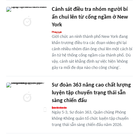
Cảnh sát điều tra nhóm người bí
ẩn chui lên từ cống ngầm ở New
York
Giới chức an ninh thành phố New York đang
khẩn trương điều tra các đoạn video ghi lại
cảnh nhiều nhóm đàn ông chui lên một cách bí
ẩn từ hệ thống cống ngầm của thành phố. Dù
vậy, cảnh sát khẳng định sự việc hiện 'không
gây ra mối đe dọa nào cho công chúng'.
Sư đoàn 363 nâng cao chất lượng
luyện tập chuyển trạng thái sẵn
sàng chiến đấu
Ngày 5-3, Sư đoàn 363, Quân chủng Phòng
không-Không quân tổ chức luyện tập chuyển
trạng thái sẵn sàng chiến đấu năm 2026.