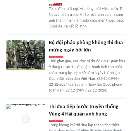
Tôi lo đến mất ngủ vì chồng mất việc trước Tết
Nguyên đán trong khi tôi vừa sinh con, nhưng
anh thản nhiên nằm sofa chơi điện thoại, bảo:
'Chơi đã, ra Tết rồi tính'.
Bộ đội pháo phòng không thi đua
mừng ngày hội lớn
Thời gian qua, các đơn vị thuộc LLVT Quân khu
9 đang ra sức thi đua lập thành tích cao nhất
chào mừng kỷ niệm 80 năm Ngày thành lập
Quân đội nhân dân Việt Nam (22-12-1944 /
22-12-2024) và 35 năm Ngày hội Quốc phòng
toàn dân (22-12-1989 / 22-12-2024).
Thi đua tiếp bước truyền thống
Vùng 4 Hải quân anh hùng
Trong không khí thi đua lập thành tích thiết