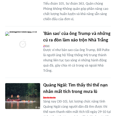
Tiểu đoàn 105, Sư đoàn 363, Quân chủng
Phòng không-Không quân góp phần nâng cao
chất lượng huấn luyện và khả năng sẵn sàng
chiến đấu của đơn vị.
'Bản sao' của ông Trump và những
cú ra đòn làm xáo trộn Nhà Trắng
Được ví như bản sao của ông Trump, Bill Pulte
là người ủng hộ Tổng thống Mỹ trung thành
nhưng liên tục tạo sóng vì những hành động
quá đà, gây chia rẽ cả trong và ngoài Nhà
Trắng.
Quảng Ngãi: Tìm thấy thi thể nạn
nhân mất tích trong mưa lũ
Sáng nay (30-10), lực lượng chức năng tỉnh
Quảng Ngãi cùng người dân đã tìm được thi
thể nam thanh niên mất tích tối ngày 29-10 tại