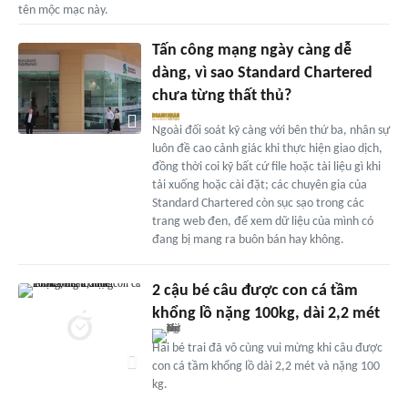
tên mộc mạc này.
Tấn công mạng ngày càng dễ
dàng, vì sao Standard Chartered
chưa từng thất thủ?
Ngoài đối soát kỹ càng với bên thứ ba, nhân sự
luôn đề cao cảnh giác khi thực hiện giao dịch,
đồng thời coi kỹ bất cứ file hoặc tài liệu gì khi
tải xuống hoặc cài đặt; các chuyên gia của
Standard Chartered còn sục sạo trong các
trang web đen, để xem dữ liệu của mình có
đang bị mang ra buôn bán hay không.
2 cậu bé câu được con cá tầm
khổng lồ nặng 100kg, dài 2,2 mét
Hai bé trai đã vô cùng vui mừng khi câu được
con cá tầm khổng lồ dài 2,2 mét và nặng 100
kg.