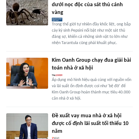
dưới nọc độc của sát thủ cánh
vàng
Trong thế giới tự nhiên đầy khốc liệt, ong bắp
cày ký sinh Pepsini nổi bật như một sát thủ
đáng sợ, khiến cả những sinh vật to lớn như
nhện Tarantula cũng phải khuất phục.
Kim Oanh Group chạy đua giải bài
toán nhà ở xã hội
Áp dụng mô hình hiệu quả cùng với nguồn vốn
và lãi suất ổn định được coi như 'bệ đỡ' để
Kim Oanh Group hoàn thành mục tiêu 40.000
căn nhà ở xã hội.
Đề xuất vay mua nhà ở xã hội
được cố định lãi suất tối thiểu 10
năm