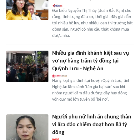
Đại biểu Nguyễn Thị Thủy (đoàn Bắc Kạn) cho
rằng, tình trạng đầu cơ, thổi giá, đẩy giá dẫn
tới nhiều hệ lụy, như nhiễu loạn thị trường bất
động sản, người có nhu cầu thật không mua
được nhà.
Nhiều gia đình khánh kiệt sau vụ
vỡ nợ hàng trăm tỷ đồng tại
Quỳnh Lưu - Nghệ An
Hàng loạt gia đình tại huyện Quỳnh Lưu, tỉnh
Nghệ An lâm cảnh 'tán gia bại sản' sau khi
nhóm người cầm đầu đường dây huy động
vốn quy mô lớn tuyên bố 'bể nợ'.
Người phụ nữ lĩnh án chung thân
vì lừa đảo chiếm đoạt hơn 83 tỷ
đồng