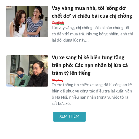
Vay vàng mua nhà, tôi 'sống dở
chết dở' vì chiêu bài của chị chồng
Lúc vay vàng, chị chồng nói khi nào chúng tôi
có tiền thì mua trả. Nhưng bỗng nhiên, anh chị
lại đòi đúng lúc này...
Vụ xe sang bị kê biên tung tăng
trên phố: Các nạn nhân bị lừa cả
trăm tỷ lên tiếng
Trước thông tin chiếc xe sang đã bị công an kê
biên để phục vụ công tác điều tra lại xuất hiện
ở Hà Nội, nhiều nạn nhân trong vụ việc tỏ ra
rất bức xúc.
XEM THÊM