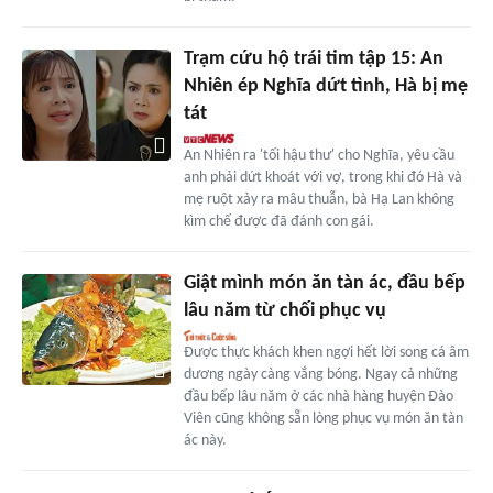
Trạm cứu hộ trái tim tập 15: An
Nhiên ép Nghĩa dứt tình, Hà bị mẹ
tát
An Nhiên ra 'tối hậu thư' cho Nghĩa, yêu cầu
anh phải dứt khoát với vợ, trong khi đó Hà và
mẹ ruột xảy ra mâu thuẫn, bà Hạ Lan không
kìm chế được đã đánh con gái.
Giật mình món ăn tàn ác, đầu bếp
lâu năm từ chối phục vụ
Được thực khách khen ngợi hết lời song cá âm
dương ngày càng vắng bóng. Ngay cả những
đầu bếp lâu năm ở các nhà hàng huyện Đào
Viên cũng không sẵn lòng phục vụ món ăn tàn
ác này.