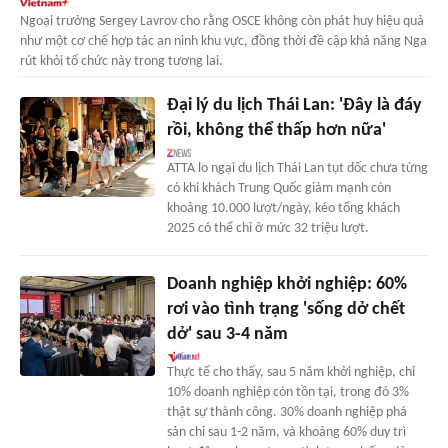
Ngoại trưởng Sergey Lavrov cho rằng OSCE không còn phát huy hiệu quả
như một cơ chế hợp tác an ninh khu vực, đồng thời đề cập khả năng Nga
rút khỏi tổ chức này trong tương lai.
Đại lý du lịch Thái Lan: 'Đây là đáy
rồi, không thể thấp hơn nữa'
ATTA lo ngại du lịch Thái Lan tụt dốc chưa từng
có khi khách Trung Quốc giảm mạnh còn
khoảng 10.000 lượt/ngày, kéo tổng khách
2025 có thể chỉ ở mức 32 triệu lượt.
Doanh nghiệp khởi nghiệp: 60%
rơi vào tình trạng 'sống dở chết
dở' sau 3-4 năm
Thực tế cho thấy, sau 5 năm khởi nghiệp, chỉ
10% doanh nghiệp còn tồn tại, trong đó 3%
thật sự thành công. 30% doanh nghiệp phá
sản chỉ sau 1-2 năm, và khoảng 60% duy trì