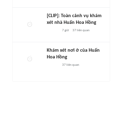
[CLIP]: Toàn cảnh vụ khám
xét nhà Huấn Hoa Hồng
7 giờ
37
liên quan
Khám xét nơi ở của Huấn
Hoa Hồng
37
liên quan