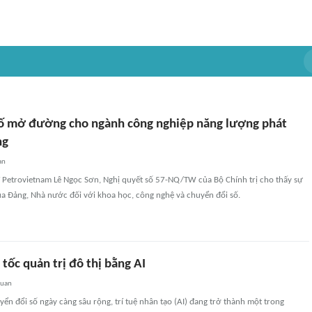
ố mở đường cho ngành công nghiệp năng lượng phát
ng
an
 Petrovietnam Lê Ngọc Sơn, Nghị quyết số 57-NQ/TW của Bộ Chính trị cho thấy sự
ủa Đảng, Nhà nước đối với khoa học, công nghệ và chuyển đổi số.
tốc quản trị đô thị bằng AI
quan
uyển đổi số ngày càng sâu rộng, trí tuệ nhân tạo (AI) đang trở thành một trong