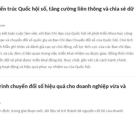
ến trúc Quốc hội số, tăng cường liên thông và chia sẻ dữ
quan
u kết luận cuộc làm việc với Ban Chỉ đạo của Quốc hội về phát triển khoa học công
tạo và chuyển đổi số quốc gia và Ban Chỉ đạo Chuyển đổi số của Quốc hội, Chủ tịch
 Mẫn ghi nhận và đánh giá cao sự chủ động, nỗ lực tích cực của các Ban chỉ đạo,
 và các đơn vị liên quan trong việc triển khai nhiệm vụ được giao. Đồng thời nhấn
 đổi số phải được triển khai đồng bộ, thực chất, gắn với cải cách hành chính,
g hoạt động và hiệu quả phục vụ nhiệm vụ của Quốc hội.
trình chuyển đổi số hiệu quả cho doanh nghiệp vừa và
n
 định, trong giai đoạn mới, dữ liệu sẽ trở thành tài nguyên cốt lõi của doanh