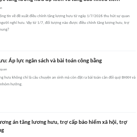
an
ông tin về đề xuất điều chỉnh tăng lương hưu từ ngày 1/7/2026 thu hút sự quan
người nghỉ hưu. Vậy từ 1/7, đối tượng nào được điều chỉnh tăng lương hưu, trợ
hung?
ưu: Áp lực ngân sách và bài toán công bằng
 quan
ng hưu không chỉ là câu chuyện an sinh mà còn đặt ra bài toán cân đối quỹ BHXH và
c nhóm hưởng.
ương án tăng lương hưu, trợ cấp bảo hiểm xã hội, trợ
ng