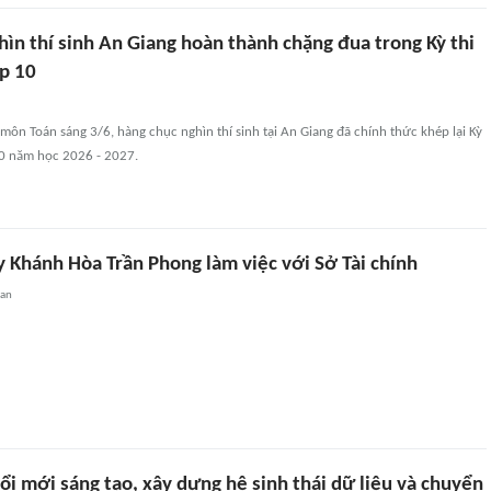
ìn thí sinh An Giang hoàn thành chặng đua trong Kỳ thi
ớp 10
môn Toán sáng 3/6, hàng chục nghìn thí sinh tại An Giang đã chính thức khép lại Kỳ
10 năm học 2026 - 2027.
y Khánh Hòa Trần Phong làm việc với Sở Tài chính
uan
i mới sáng tạo, xây dựng hệ sinh thái dữ liệu và chuyển