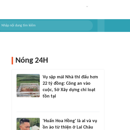
Nóng 24H
Vụ sập mái Nhà thi đấu hơn
22 tỷ đồng: Công an vào
cuộc, Sở Xây dựng chỉ loạt
tồn tại
'Huấn Hoa Hồng' là ai và vụ
ồn ào từ thiện ở Lai Châu