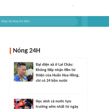
Nóng 24H
Đại diện xã ở Lai Châu:
Không tiếp nhận tiền từ
thiện của Huấn Hoa Hồng,
chỉ có 24 bồn nước
Học sinh cả nước tựu
trường sớm nhất từ ngày