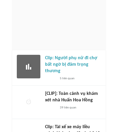
Clip: Người phụ nữ đi chợ
bất ngờ bị đâm trọng
thương
5
liên quan
[CLIP]: Toàn cảnh vụ khám
xét nhà Huấn Hoa Hồng
39
liên quan
Clip: Tài xế xe máy liều