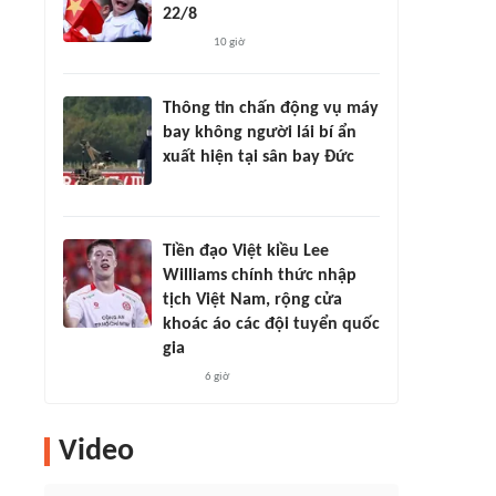
22/8
10 giờ
Thông tin chấn động vụ máy
bay không người lái bí ẩn
xuất hiện tại sân bay Đức
Tiền đạo Việt kiều Lee
Williams chính thức nhập
tịch Việt Nam, rộng cửa
khoác áo các đội tuyển quốc
gia
6 giờ
Video