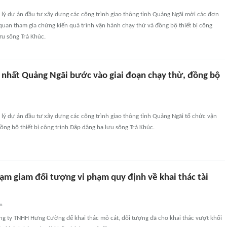
 lý dự án đầu tư xây dựng các công trình giao thông tỉnh Quảng Ngãi mời các đơn
 quan tham gia chứng kiến quá trình vận hành chạy thử và đồng bộ thiết bị công
ưu sông Trà Khúc.
 nhất Quảng Ngãi bước vào giai đoạn chạy thử, đồng bộ
lý dự án đầu tư xây dựng các công trình giao thông tỉnh Quảng Ngãi tổ chức vận
ồng bộ thiết bị công trình Đập dâng hạ lưu sông Trà Khúc.
tạm giam đối tượng vi phạm quy định về khai thác tài
an
g ty TNHH Hưng Cường để khai thác mỏ cát, đối tượng đã cho khai thác vượt khối