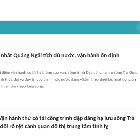
 nhất Quảng Ngãi tích đủ nước, vận hành ổn định
 điểm vận hành có tải hệ thống cửa van, công trình Đập dâng hạ lưu sông Trà Khúc
nh thức đạt và duy trì cao trình mức nước dâng +3,5m theo thiết kế, hoạt động ổn
 thiện diện mạo lòng sông.
ận hành thử có tải công trình đập dâng hạ lưu sông Trà
đổi rõ rệt cảnh quan đô thị trung tâm tỉnh lỵ