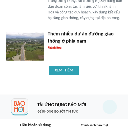
Trung ương Đảng, Bộ trưởng Bộ Xây dựng dẫn
đầu đoàn công tác làm việc với tỉnh Khánh
Hòa về công tác quy hoạch, xây dựng kết cấu
hạ tầng giao thông, xây dựng tại địa phương.
Thêm nhiều dự án đường giao
thông ở phía nam
XEM THÊM
TẢI ỨNG DỤNG BÁO MỚI
ĐỂ KHÔNG BỎ SÓT TIN TỨC
Điều khoản sử dụng
Chính sách bảo mật