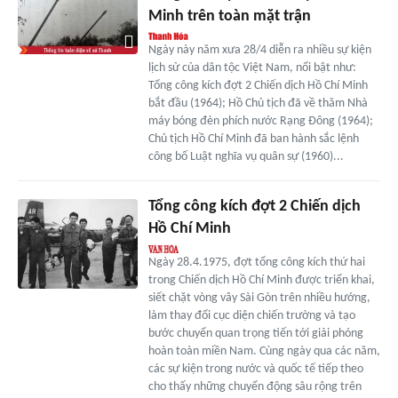
Minh trên toàn mặt trận
Ngày này năm xưa 28/4 diễn ra nhiều sự kiện
lịch sử của dân tộc Việt Nam, nổi bật như:
Tổng công kích đợt 2 Chiến dịch Hồ Chí Minh
bắt đầu (1964); Hồ Chủ tịch đã về thǎm Nhà
máy bóng đèn phích nước Rạng Đông (1964);
Chủ tịch Hồ Chí Minh đã ban hành sắc lệnh
công bố Luật nghĩa vụ quân sự (1960)...
Tổng công kích đợt 2 Chiến dịch
Hồ Chí Minh
Ngày 28.4.1975, đợt tổng công kích thứ hai
trong Chiến dịch Hồ Chí Minh được triển khai,
siết chặt vòng vây Sài Gòn trên nhiều hướng,
làm thay đổi cục diện chiến trường và tạo
bước chuyển quan trọng tiến tới giải phóng
hoàn toàn miền Nam. Cùng ngày qua các năm,
các sự kiện trong nước và quốc tế tiếp theo
cho thấy những chuyển động sâu rộng trên