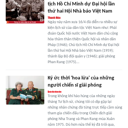
tịch Hồ Chí Minh dự Đại hội lần
thứ hai Hội Nhà báo Việt Nam
Ngày này năm xưa 16/4 đã diễn ra nhiều sự
kiện lịch sử của dân tộc Việt Nam như: Phái
đoàn Quốc hội nước Việt Nam dân chủ cộng
hòa thǎm thân thiện Quốc hội và nhân dân
Pháp (1946); Chủ tịch Hồ Chí Minh dự Đại hội
lần thứ hai Hội Nhà báo Việt Nam (1959);
thành lập Bộ đội quân y (1946); giải phóng
Phan Rang (1975)...
Ký ức thời 'hoa lửa' của những
người chiến sĩ giải phóng
Trong không khí hào hùng của những ngày
tháng Tư lịch sử, chúng tôi có dịp gặp lại
những nhân chứng đã từng trực tiếp cầm súng
tham gia chiến đấu trong Chiến dịch giải
phóng Nha Trang và Phan Rang mùa Xuân
năm 1975. Dù hơn nửa thế kỷ đã trôi qua,