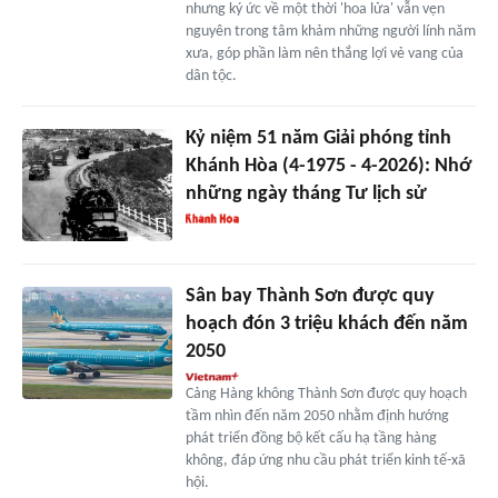
nhưng ký ức về một thời 'hoa lửa' vẫn vẹn
nguyên trong tâm khảm những người lính năm
xưa, góp phần làm nên thắng lợi vẻ vang của
dân tộc.
Kỷ niệm 51 năm Giải phóng tỉnh
Khánh Hòa (4-1975 - 4-2026): Nhớ
những ngày tháng Tư lịch sử
Sân bay Thành Sơn được quy
hoạch đón 3 triệu khách đến năm
2050
Cảng Hàng không Thành Sơn được quy hoạch
tầm nhìn đến năm 2050 nhằm định hướng
phát triển đồng bộ kết cấu hạ tầng hàng
không, đáp ứng nhu cầu phát triển kinh tế-xã
hội.