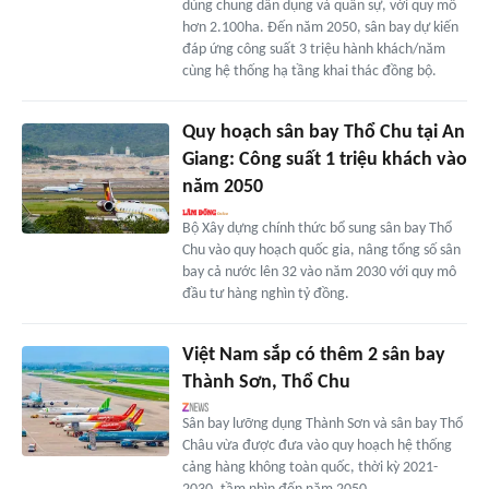
dùng chung dân dụng và quân sự, với quy mô
hơn 2.100ha. Đến năm 2050, sân bay dự kiến
đáp ứng công suất 3 triệu hành khách/năm
cùng hệ thống hạ tầng khai thác đồng bộ.
Quy hoạch sân bay Thổ Chu tại An
Giang: Công suất 1 triệu khách vào
năm 2050
Bộ Xây dựng chính thức bổ sung sân bay Thổ
Chu vào quy hoạch quốc gia, nâng tổng số sân
bay cả nước lên 32 vào năm 2030 với quy mô
đầu tư hàng nghìn tỷ đồng.
Việt Nam sắp có thêm 2 sân bay
Thành Sơn, Thổ Chu
Sân bay lưỡng dụng Thành Sơn và sân bay Thổ
Châu vừa được đưa vào quy hoạch hệ thống
cảng hàng không toàn quốc, thời kỳ 2021-