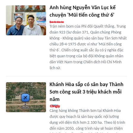
Anh hùng Nguyễn Văn Lục kể
chuyện 'Mũi tiến công thứ 6'
Trận ném bom của Phi đội Quyết thắng, Trung
đoàn 923 (Sư đoàn 371, Quân chủng Phòng
không - Không quân) vào sân bay Tân Sơn Nhất
chiều 28-4-1975 được ví như 'Mũi tiến công
thứ 6'. Chiến công xuất sắc ấy có ý nghĩa đặc
biệt quan trọng của bộ đội Không quân nhân
dân Việt Nam trong Chiến dịch Hồ Chí Minh
lịch sử.
Khánh Hòa sắp có sân bay Thành
Sơn công suất 3 triệu khách mỗi
năm
Cảng hàng không Thành Sơn tại Khánh Hòa
được quy hoạch là sân bay quốc nội lưỡng
dụng với diện tích hơn 2.100 ha. Theo lộ trình
đến năm 2050, công trình này sẽ hoàn thiện