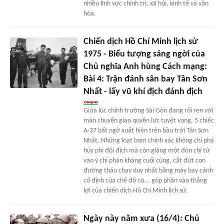
nhiều lĩnh vực chính trị, xã hội, kinh tế và văn
hóa.
Chiến dịch Hồ Chí Minh lịch sử
1975 - Biểu tượng sáng ngời của
Chủ nghĩa Anh hùng Cách mạng:
Bài 4: Trận đánh sân bay Tân Sơn
Nhất - lấy vũ khí địch đánh địch
Giữa lúc chính trường Sài Gòn đang rối ren với
màn chuyển giao quyền lực tuyệt vọng, 5 chiếc
A-37 bất ngờ xuất hiện trên bầu trời Tân Sơn
Nhất. Những loạt bom chính xác không chỉ phá
hủy phi đội địch mà còn giáng một đòn chí tử
vào ý chí phản kháng cuối cùng, cắt đứt con
đường tháo chạy duy nhất bằng máy bay cánh
cố định của chế độ cũ... góp phần vào thắng
lợi của chiến dịch Hồ Chí Minh lịch sử.
Ngày này năm xưa (16/4): Chủ