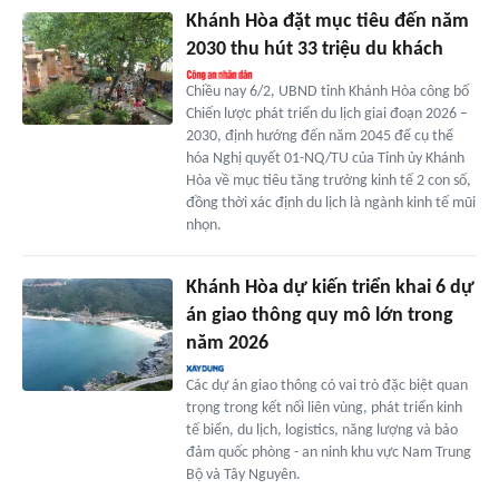
Khánh Hòa đặt mục tiêu đến năm
2030 thu hút 33 triệu du khách
Chiều nay 6/2, UBND tỉnh Khánh Hòa công bố
Chiến lược phát triển du lịch giai đoạn 2026 –
2030, định hướng đến năm 2045 để cụ thể
hóa Nghị quyết 01-NQ/TU của Tỉnh ủy Khánh
Hòa về mục tiêu tăng trưởng kinh tế 2 con số,
đồng thời xác định du lịch là ngành kinh tế mũi
nhọn.
Khánh Hòa dự kiến triển khai 6 dự
án giao thông quy mô lớn trong
năm 2026
Các dự án giao thông có vai trò đặc biệt quan
trọng trong kết nối liên vùng, phát triển kinh
tế biển, du lịch, logistics, năng lượng và bảo
đảm quốc phòng - an ninh khu vực Nam Trung
Bộ và Tây Nguyên.