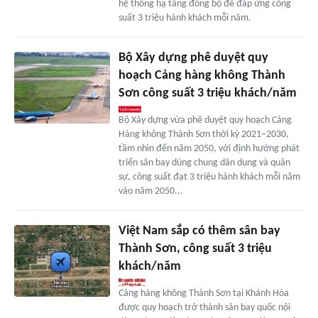
hệ thống hạ tầng đồng bộ để đáp ứng công
suất 3 triệu hành khách mỗi năm.
Bộ Xây dựng phê duyệt quy
hoạch Cảng hàng không Thành
Sơn công suất 3 triệu khách/năm
Bộ Xây dựng vừa phê duyệt quy hoạch Cảng
Hàng không Thành Sơn thời kỳ 2021–2030,
tầm nhìn đến năm 2050, với định hướng phát
triển sân bay dùng chung dân dụng và quân
sự, công suất đạt 3 triệu hành khách mỗi năm
vào năm 2050...
Việt Nam sắp có thêm sân bay
Thành Sơn, công suất 3 triệu
khách/năm
Cảng hàng không Thành Sơn tại Khánh Hòa
được quy hoạch trở thành sân bay quốc nội