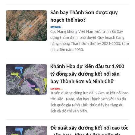
Sân bay Thành Sơn được quy
hoạch thế nào?
Cục Hàng không Việt Nam vừa trình Bộ Xây
dựng thẩm định, phê duyệt Quy hoạch Cảng
hàng không Thành Sơn thời kỳ 2021-2030, tầm
nhìn đến năm 2050.
Khánh Hòa dự kiến đầu tư 1.900
tỷ đồng xây đường kết nối sân
bay Thành Sơn và Ninh Chữ
Tuyến đường động lực dài 22km sẽ kết nối cao
tốc Bắc - Nam, sân bay Thành Sơn với Khu du
lịch quốc gia Ninh Chữ, thúc đẩy hạ tầng du
lịch và đô thị ven biển.
Đề xuất xây đường kết nối cao tốc