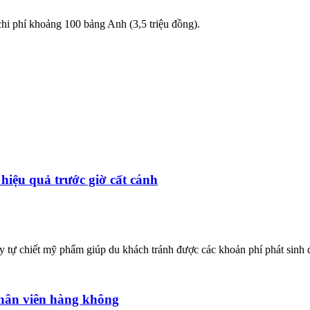
chi phí khoảng 100 bảng Anh (3,5 triệu đồng).
 hiệu quả trước giờ cất cánh
ự chiết mỹ phẩm giúp du khách tránh được các khoản phí phát sinh đắt
 nhân viên hàng không