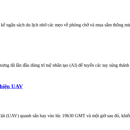
 kể ngân sách du lịch nhờ các mẹo về phòng chờ và mua sắm thông min
ưng đã lần đầu dùng trí tuệ nhân tạo (AI) để tuyển các tay súng thánh
 hiện UAV
ời lái (UAV) quanh sân bay vào lúc 19h30 GMT và một giờ sau đó, khiế