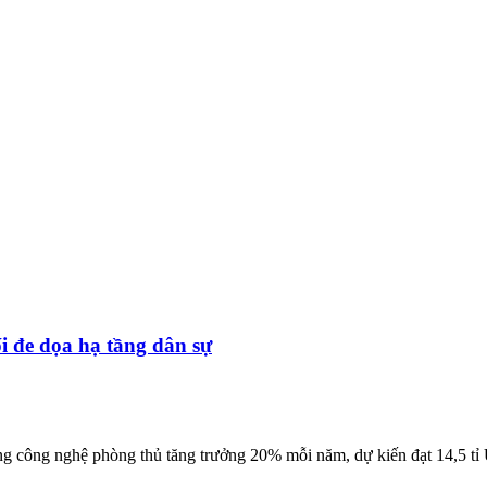
i đe dọa hạ tầng dân sự
ờng công nghệ phòng thủ tăng trưởng 20% mỗi năm, dự kiến đạt 14,5 