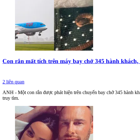
Con rắn mất tích trên máy bay chở 345 hành khách, c
2
liên quan
ANH - Một con rắn được phát hiện trên chuyến bay chở 345 hành khá
truy tìm.