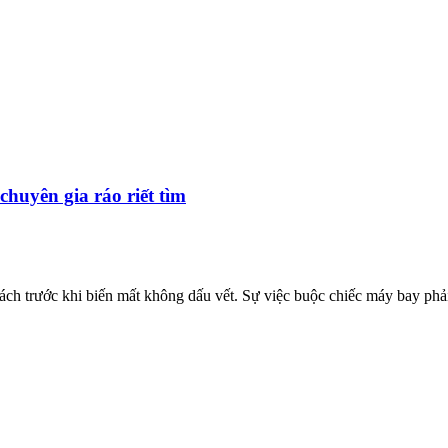
huyên gia ráo riết tìm
ch trước khi biến mất không dấu vết. Sự việc buộc chiếc máy bay phả