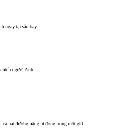
h ngay tại sân bay.
 chiến người Anh.
n cả hai đường băng bị đóng trong một giờ.