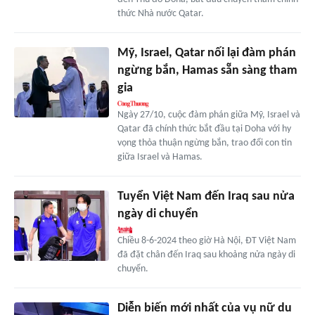
thức Nhà nước Qatar.
Mỹ, Israel, Qatar nối lại đàm phán
ngừng bắn, Hamas sẵn sàng tham
gia
Ngày 27/10, cuộc đàm phán giữa Mỹ, Israel và
Qatar đã chính thức bắt đầu tại Doha với hy
vọng thỏa thuận ngừng bắn, trao đổi con tin
giữa Israel và Hamas.
Tuyển Việt Nam đến Iraq sau nửa
ngày di chuyển
Chiều 8-6-2024 theo giờ Hà Nội, ĐT Việt Nam
đã đặt chân đến Iraq sau khoảng nửa ngày di
chuyển.
Diễn biến mới nhất của vụ nữ du