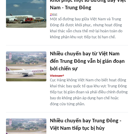
Khôi phục một số đường bay Việt
Nam - Trung Đông
Một số đường bay giữa Việt Nam và Trung
Đông đã được khôi phục, nhưng hoạt động
khai thác vẫn chưa thể mở lại hoàn toàn do
không phận khu vực tiếp tục bị hạn chế.
Nhiều chuyến bay từ Việt Nam
đến Trung Đông vẫn bị gián đoạn
bởi chiến sự
Cục Hàng không Việt Nam cho biết hoạt động
khai thác bay quốc tế qua khu vực Trung Đông
tiếp tục bị gián đoạn và phải điều chỉnh đường
bay do không phận áp dụng hạn chế hoặc
đóng cửa từng phần.
Nhiều chuyến bay Trung Đông -
Việt Nam tiếp tục bị hủy