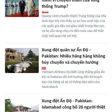
mình vì chuyến thăm của Tổng
thống Trump?
Quang cảnh chuyến thăm Trung Đông của nhà
lãnh đạo Mỹ cho thấy sự xa hoa vượt bậc của
các quốc gia dầu mỏ giàu nhất trong khu vực,
và họ sẵn sàng chịu chi đến mức nào để thắt
chặt mối quan hệ với Mỹ.
Xung đột quân sự Ấn Độ -
Pakistan: Nhiều hãng hàng không
hủy chuyến và chuyển hướng
Vietnam Airlines cho biết căng thẳng giữa Ấn
Độ và Pakistan đã ảnh hưởng đến kế hoạch
bay của hãng và sẽ có thông báo sớm cho
hành khách.
Xung đột Ấn Độ - Pakistan:
Islamabad công bố 26 người thiệt