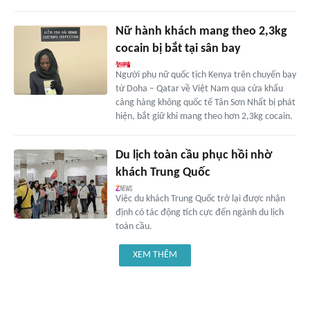
Nữ hành khách mang theo 2,3kg
cocain bị bắt tại sân bay
Người phụ nữ quốc tịch Kenya trên chuyến bay
từ Doha – Qatar về Việt Nam qua cửa khẩu
cảng hàng không quốc tế Tân Sơn Nhất bị phát
hiện, bắt giữ khi mang theo hơn 2,3kg cocain.
Du lịch toàn cầu phục hồi nhờ
khách Trung Quốc
Việc du khách Trung Quốc trở lại được nhận
định có tác động tích cực đến ngành du lịch
toàn cầu.
XEM THÊM