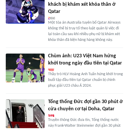
khách bị khám xét khỏa thân ở
Qatar
Một tòa án Australia tuyên bố Qatar Airways
không thể bị truy tố theo luật quản lý việc đi
lại toàn cầu sau khi nhiều phụ nữ bị khám xét
khỏa thân đã kiện hãng hàng không này.
Chùm ảnh: U23 Việt Nam hứng
khởi trong ngày đầu tiên tại Qatar
Thầy trò HLV Hoàng Anh Tuấn hứng khởi trong
buổi tập đầu tiên tại Qatar chuẩn bị chinh
phục giải U23 châu Á 2024.
Tổng thống Đức đợi gần 30 phút ở
cửa chuyên cơ tại Doha, Qatar
Truyền thông Đức đưa tin, Tổng thống nước
này Frank-Walter Steinmeier đợi gần 30 phút