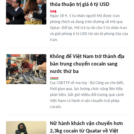
thỏa thuận trị giá 6 tỷ USD
Ngày 18-9, 5 tù nhân người Mỹ được Iran
phóng thích và đang trên đường về Mỹ qua
Qatar. Đổi lại, Mỹ trả tự do cho 5 tù nhân Iran
và giải phóng 6 tỷ USD tài sản bị phong tỏa của
Iran.
Không để Việt Nam trở thành địa
bàn trung chuyển cocain sang
nước thứ ba
Cục CSĐTTP về ma túy - Bộ Công an cho biết,
thời gian qua, lực lượng chức năng liên tiếp
phát hiện, bắt giữ nhiều đối tượng quá cảnh
Việt Nam có hành vi vận chuyển trái phép
cocain.
Nữ hành khách vận chuyển hơn
2,3kg cocain từ Quatar về Việt