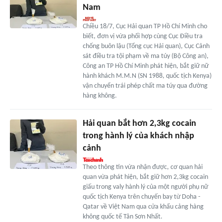
Nam
Chiều 18/7, Cục Hải quan TP Hồ Chí Minh cho
biết, đơn vị vừa phối hợp cùng Cục Điều tra
chống buôn lậu (Tổng cục Hải quan), Cục Cảnh
sát điều tra tội phạm về ma túy (Bộ Công an),
Công an TP Hồ Chí Minh phát hiện, bắt giữ nữ
hành khách M.M.N (SN 1988, quốc tịch Kenya)
vận chuyển trái phép chất ma túy qua đường
hàng không.
Hải quan bắt hơn 2,3kg cocain
trong hành lý của khách nhập
cảnh
Theo thông tin vừa nhận được, cơ quan hải
quan vừa phát hiện, bắt giữ hơn 2,3kg cocain
giấu trong valy hành lý của một người phụ nữ
quốc tịch Kenya trên chuyến bay từ Doha -
Qatar về Việt Nam qua cửa khẩu cảng hàng
không quốc tế Tân Sơn Nhất.