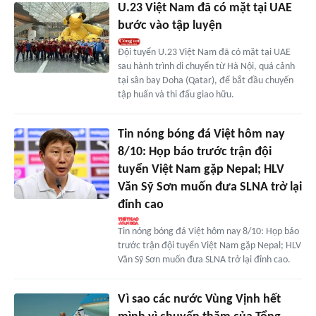
U.23 Việt Nam đã có mặt tại UAE
bước vào tập luyện
Đội tuyển U.23 Việt Nam đã có mặt tại UAE
sau hành trình di chuyển từ Hà Nội, quá cảnh
tại sân bay Doha (Qatar), để bắt đầu chuyến
tập huấn và thi đấu giao hữu.
Tin nóng bóng đá Việt hôm nay
8/10: Họp báo trước trận đội
tuyển Việt Nam gặp Nepal; HLV
Văn Sỹ Sơn muốn đưa SLNA trở lại
đỉnh cao
Tin nóng bóng đá Việt hôm nay 8/10: Họp báo
trước trận đội tuyển Việt Nam gặp Nepal; HLV
Văn Sỹ Sơn muốn đưa SLNA trở lại đỉnh cao.
Vì sao các nước Vùng Vịnh hết