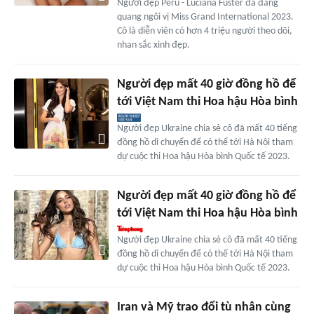
Người đẹp Peru - Luciana Fuster đã đăng
quang ngôi vị Miss Grand International 2023.
Cô là diễn viên có hơn 4 triệu người theo dõi,
nhan sắc xinh đẹp.
Người đẹp mất 40 giờ đồng hồ để
tới Việt Nam thi Hoa hậu Hòa bình
Người đẹp Ukraine chia sẻ cô đã mất 40 tiếng
đồng hồ di chuyển để có thể tới Hà Nội tham
dự cuộc thi Hoa hậu Hòa bình Quốc tế 2023.
Người đẹp mất 40 giờ đồng hồ để
tới Việt Nam thi Hoa hậu Hòa bình
Người đẹp Ukraine chia sẻ cô đã mất 40 tiếng
đồng hồ di chuyển để có thể tới Hà Nội tham
dự cuộc thi Hoa hậu Hòa bình Quốc tế 2023.
Iran và Mỹ trao đổi tù nhân cùng