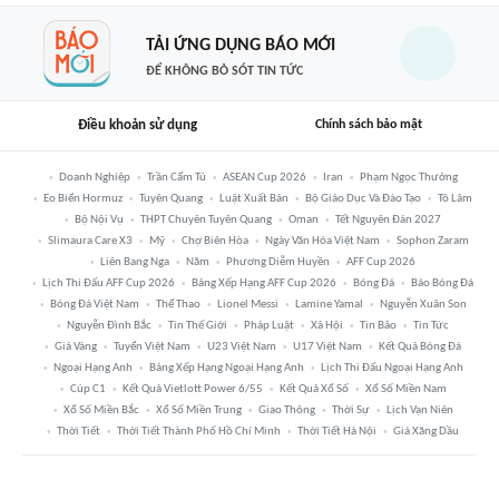
TẢI ỨNG DỤNG BÁO MỚI
ĐỂ KHÔNG BỎ SÓT TIN TỨC
Điều khoản sử dụng
Chính sách bảo mật
Doanh Nghiệp
Trần Cẩm Tú
ASEAN Cup 2026
Iran
Phạm Ngọc Thưởng
Eo Biển Hormuz
Tuyên Quang
Luật Xuất Bản
Bộ Giáo Dục Và Đào Tạo
Tô Lâm
Bộ Nội Vụ
THPT Chuyên Tuyên Quang
Oman
Tết Nguyên Đán 2027
Slimaura Care X3
Mỹ
Chợ Biên Hòa
Ngày Văn Hóa Việt Nam
Sophon Zaram
Liên Bang Nga
Năm
Phương Diễm Huyền
AFF Cup 2026
Lịch Thi Đấu AFF Cup 2026
Bảng Xếp Hạng AFF Cup 2026
Bóng Đá
Báo Bóng Đá
Bóng Đá Việt Nam
Thể Thao
Lionel Messi
Lamine Yamal
Nguyễn Xuân Son
Nguyễn Đình Bắc
Tin Thế Giới
Pháp Luật
Xã Hội
Tin Bão
Tin Tức
Giá Vàng
Tuyển Việt Nam
U23 Việt Nam
U17 Việt Nam
Kết Quả Bóng Đá
Ngoại Hạng Anh
Bảng Xếp Hạng Ngoại Hạng Anh
Lịch Thi Đấu Ngoại Hạng Anh
Cúp C1
Kết Quả Vietlott Power 6/55
Kết Quả Xổ Số
Xổ Số Miền Nam
Xổ Số Miền Bắc
Xổ Số Miền Trung
Giao Thông
Thời Sự
Lịch Vạn Niên
Thời Tiết
Thời Tiết Thành Phố Hồ Chí Minh
Thời Tiết Hà Nội
Giá Xăng Dầu