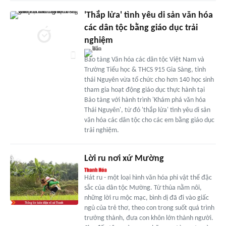
'Thắp lửa' tình yêu di sản văn hóa
các dân tộc bằng giáo dục trải
nghiệm
Bảo tàng Văn hóa các dân tộc Việt Nam và
Trường Tiểu học & THCS 915 Gia Sàng, tỉnh
thái Nguyên vừa tổ chức cho hơn 140 học sinh
tham gia hoạt động giáo dục thực hành tại
Bảo tàng với hành trình 'Khám phá văn hóa
Thái Nguyên', từ đó 'thắp lửa' tình yêu di sản
văn hóa các dân tộc cho các em bằng giáo dục
trải nghiệm.
Lời ru nơi xứ Mường
Hát ru - một loại hình văn hóa phi vật thể đặc
sắc của dân tộc Mường. Từ thủa nằm nôi,
những lời ru mộc mạc, bình dị đã đi vào giấc
ngủ của trẻ thơ, theo con trong suốt quá trình
trưởng thành, đưa con khôn lớn thành người.