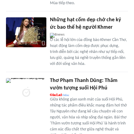
Mùa tiếp theo.
Những hạt cốm dẹp chở che ký
ức bao thế hệ người Khmer
Bnews
Ở các lễ hội lớn của đồng bào Khmer Cần Thơ,
hoạt động làm cốm dẹp được phục dựng,
trình diễn bởi các nghệ nhân như sự tiếp nối,
lưu giữ, quảng bá nghề truyền thống gắn liền
với đời sống văn hóa.
Thơ Phạm Thanh Dũng: Thăm
vườn tượng suối Hội Phú
Giữa không gian xanh mát của suối Hội Phú,
những tác phẩm điêu khắc mang đậm hơi thở
Tây Nguyên như đang kể câu chuyện về con
người, văn hóa và nhịp sống đại ngàn. Bài thơ
'Thăm vườn tượng suối Hội Phú' là hành trình
cảm xúc đầy chất thơ giữa nghệ thuật và