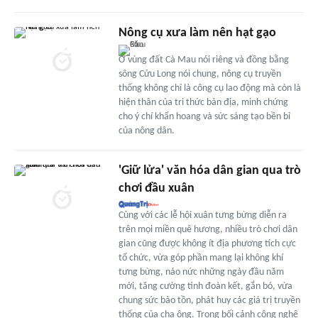
Nông cụ xưa làm nên hạt gạo
Ở vùng đất Cà Mau nói riêng và đồng bằng
sông Cửu Long nói chung, nông cụ truyền
thống không chỉ là công cụ lao động mà còn là
hiện thân của tri thức bản địa, minh chứng
cho ý chí khẩn hoang và sức sáng tạo bền bỉ
của nông dân.
'Giữ lửa' văn hóa dân gian qua trò
chơi đầu xuân
Cùng với các lễ hội xuân tưng bừng diễn ra
trên mọi miền quê hương, nhiều trò chơi dân
gian cũng được không ít địa phương tích cực
tổ chức, vừa góp phần mang lại không khí
tưng bừng, náo nức những ngày đầu năm
mới, tăng cường tình đoàn kết, gắn bó, vừa
chung sức bảo tồn, phát huy các giá trị truyền
thống của cha ông. Trong bối cảnh công nghệ