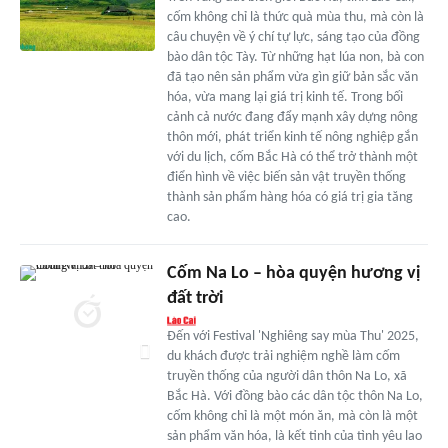
cốm không chỉ là thức quà mùa thu, mà còn là
câu chuyện về ý chí tự lực, sáng tạo của đồng
bào dân tộc Tày. Từ những hạt lúa non, bà con
đã tạo nên sản phẩm vừa gìn giữ bản sắc văn
hóa, vừa mang lại giá trị kinh tế. Trong bối
cảnh cả nước đang đẩy mạnh xây dựng nông
thôn mới, phát triển kinh tế nông nghiệp gắn
với du lịch, cốm Bắc Hà có thể trở thành một
điển hình về việc biến sản vật truyền thống
thành sản phẩm hàng hóa có giá trị gia tăng
cao.
Cốm Na Lo – hòa quyện hương vị
đất trời
Đến với Festival 'Nghiêng say mùa Thu' 2025,
du khách được trải nghiệm nghề làm cốm
truyền thống của người dân thôn Na Lo, xã
Bắc Hà. Với đồng bào các dân tộc thôn Na Lo,
cốm không chỉ là một món ăn, mà còn là một
sản phẩm văn hóa, là kết tinh của tình yêu lao