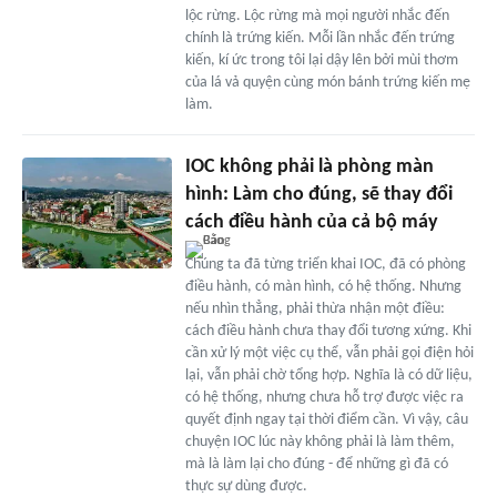
lộc rừng. Lộc rừng mà mọi người nhắc đến
chính là trứng kiến. Mỗi lần nhắc đến trứng
kiến, kí ức trong tôi lại dậy lên bởi mùi thơm
của lá vả quyện cùng món bánh trứng kiến mẹ
làm.
IOC không phải là phòng màn
hình: Làm cho đúng, sẽ thay đổi
cách điều hành của cả bộ máy
Chúng ta đã từng triển khai IOC, đã có phòng
điều hành, có màn hình, có hệ thống. Nhưng
nếu nhìn thẳng, phải thừa nhận một điều:
cách điều hành chưa thay đổi tương xứng. Khi
cần xử lý một việc cụ thể, vẫn phải gọi điện hỏi
lại, vẫn phải chờ tổng hợp. Nghĩa là có dữ liệu,
có hệ thống, nhưng chưa hỗ trợ được việc ra
quyết định ngay tại thời điểm cần. Vì vậy, câu
chuyện IOC lúc này không phải là làm thêm,
mà là làm lại cho đúng - để những gì đã có
thực sự dùng được.