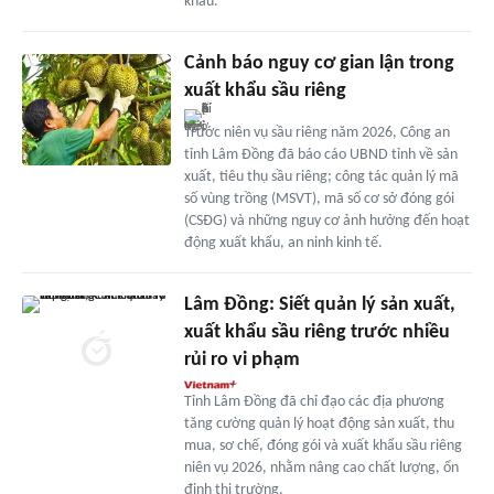
khẩu.
Cảnh báo nguy cơ gian lận trong
xuất khẩu sầu riêng
Trước niên vụ sầu riêng năm 2026, Công an
tỉnh Lâm Đồng đã báo cáo UBND tỉnh về sản
xuất, tiêu thụ sầu riêng; công tác quản lý mã
số vùng trồng (MSVT), mã số cơ sở đóng gói
(CSĐG) và những nguy cơ ảnh hưởng đến hoạt
động xuất khẩu, an ninh kinh tế.
Lâm Đồng: Siết quản lý sản xuất,
xuất khẩu sầu riêng trước nhiều
rủi ro vi phạm
Tỉnh Lâm Đồng đã chỉ đạo các địa phương
tăng cường quản lý hoạt động sản xuất, thu
mua, sơ chế, đóng gói và xuất khẩu sầu riêng
niên vụ 2026, nhằm nâng cao chất lượng, ổn
định thị trường.