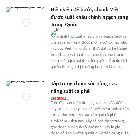
Điều kiện để bưởi, chanh Việt
được xuất khẩu chính ngạch sang
Trung Quốc
Nghị định thư xuất khẩu chính ngạch bưởi và
chanh sang Trung Quốc mở ra cơ hội mới cho
rau quả Việt Nam, đồng thời đặt ra hệ thống
tiêu chuẩn kỹ thuật chặt chẽ từ vùng trồng,
kiểm soát dịch hại đến đóng gói nhằm duy trì
quyền tiếp cận thị trường hơn 1,4 tỷ dân.
Tập trung chăm sóc nâng cao
năng suất cà phê
Trên địa bàn toàn tỉnh hiện có trên 33.000 ha
cây cà phê, chủ yếu là cà phê chè Arabica, sản
lượng đạt hơn 250.000 tấn quả cà phê
tươi/năm. Hiện nay, cây cà phê đang trong
giai đoạn nuôi quả cà phê non. Đây là giai
đoạn có ảnh hưởng quyết định đến năng suất,