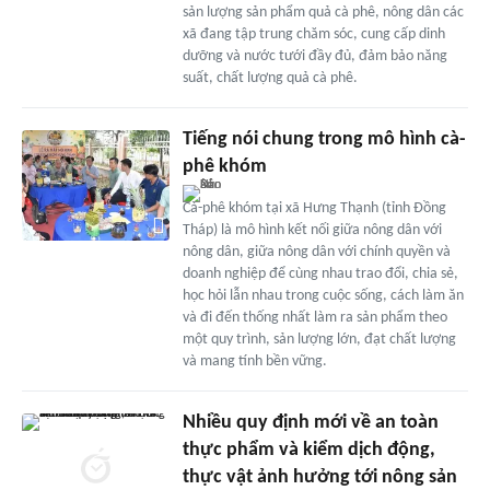
sản lượng sản phẩm quả cà phê, nông dân các
xã đang tập trung chăm sóc, cung cấp dinh
dưỡng và nước tưới đầy đủ, đảm bảo năng
suất, chất lượng quả cà phê.
Tiếng nói chung trong mô hình cà-
phê khóm
Cà-phê khóm tại xã Hưng Thạnh (tỉnh Đồng
Tháp) là mô hình kết nối giữa nông dân với
nông dân, giữa nông dân với chính quyền và
doanh nghiệp để cùng nhau trao đổi, chia sẻ,
học hỏi lẫn nhau trong cuộc sống, cách làm ăn
và đi đến thống nhất làm ra sản phẩm theo
một quy trình, sản lượng lớn, đạt chất lượng
và mang tính bền vững.
Nhiều quy định mới về an toàn
thực phẩm và kiểm dịch động,
thực vật ảnh hưởng tới nông sản