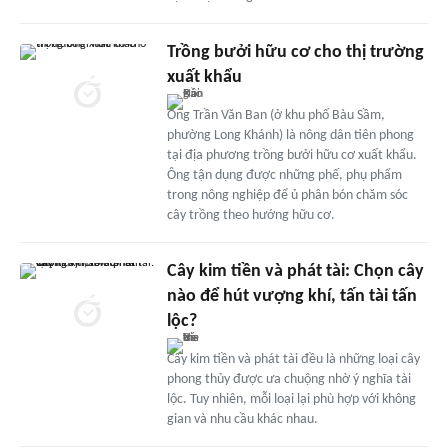
Trồng bưởi hữu cơ cho thị trường
xuất khẩu
Ông Trần Văn Ban (ở khu phố Bàu Sầm,
phường Long Khánh) là nông dân tiên phong
tại địa phương trồng bưởi hữu cơ xuất khẩu.
Ông tận dụng được những phế, phụ phẩm
trong nông nghiệp để ủ phân bón chăm sóc
cây trồng theo hướng hữu cơ.
Cây kim tiền và phát tài: Chọn cây
nào để hút vượng khí, tấn tài tấn
lộc?
Cây kim tiền và phát tài đều là những loại cây
phong thủy được ưa chuộng nhờ ý nghĩa tài
lộc. Tuy nhiên, mỗi loại lại phù hợp với không
gian và nhu cầu khác nhau.