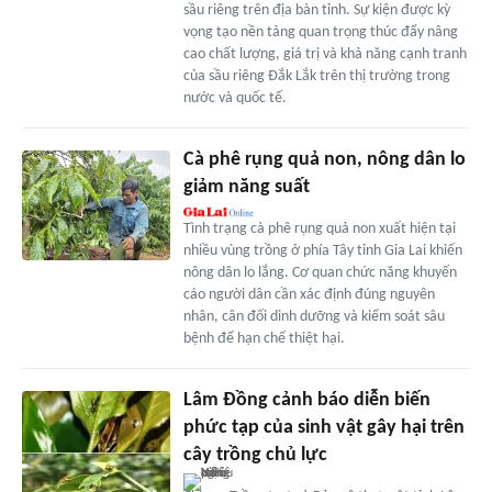
sầu riêng trên địa bàn tỉnh. Sự kiện được kỳ
vọng tạo nền tảng quan trọng thúc đẩy nâng
cao chất lượng, giá trị và khả năng cạnh tranh
của sầu riêng Đắk Lắk trên thị trường trong
nước và quốc tế.
Cà phê rụng quả non, nông dân lo
giảm năng suất
Tình trạng cà phê rụng quả non xuất hiện tại
nhiều vùng trồng ở phía Tây tỉnh Gia Lai khiến
nông dân lo lắng. Cơ quan chức năng khuyến
cáo người dân cần xác định đúng nguyên
nhân, cân đối dinh dưỡng và kiểm soát sâu
bệnh để hạn chế thiệt hại.
Lâm Đồng cảnh báo diễn biến
phức tạp của sinh vật gây hại trên
cây trồng chủ lực