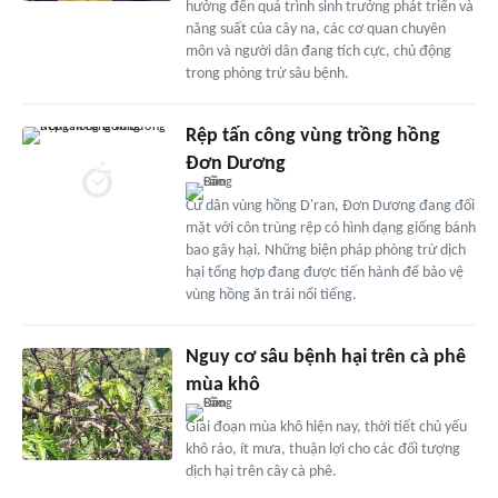
hưởng đến quá trình sinh trưởng phát triển và
năng suất của cây na, các cơ quan chuyên
môn và người dân đang tích cực, chủ động
trong phòng trừ sâu bệnh.
Rệp tấn công vùng trồng hồng
Đơn Dương
Cư dân vùng hồng D'ran, Đơn Dương đang đối
mặt với côn trùng rệp có hình dạng giống bánh
bao gây hại. Những biện pháp phòng trừ dịch
hại tổng hợp đang được tiến hành để bảo vệ
vùng hồng ăn trái nổi tiếng.
Nguy cơ sâu bệnh hại trên cà phê
mùa khô
Giai đoạn mùa khô hiện nay, thời tiết chủ yếu
khô ráo, ít mưa, thuận lợi cho các đối tượng
dịch hại trên cây cà phê.