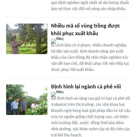
quy định nghiêm ngặt nhất về dư lượng thuốc
bảo vệ thực vật đối với nông sản nhập khẩu.
Nhiều mã số vùng trồng được
khôi phục xuất khẩu
Bị cảnh báo có vi phạm, nhiều doanh nghiệp,
hộ dân sản xuất, kinh doanh nông sản xuất
khẩu của Lâm Đồng đã nhìn nhận nghiêm túc
vấn đề hạn chế, để khắc phục tốt nên tiếp tục
được phục hồi xuất khẩu.
Định hình lại ngành cà phê vối
Để định hình và nâng cao giá trị hạt cà phê vối
(robusta) trên thị trường, các nhà khoa học
khuyến nghị hàng loạt giải pháp đầu tư tái cấu
trúc từ nguồn giống chất lượng cao, cải thiện
môi trường đất, nước; đồng thời bảo đảm
dinh dưỡng, sức khỏe vườn cây và độ chín của
trái khi thu hoạch.