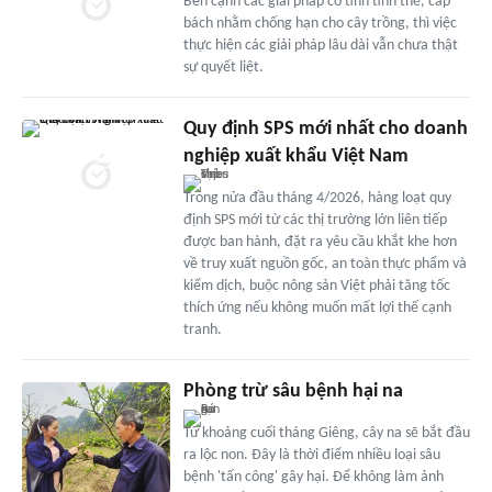
Bên cạnh các giải pháp có tính tình thế, cấp
bách nhằm chống hạn cho cây trồng, thì việc
thực hiện các giải pháp lâu dài vẫn chưa thật
sự quyết liệt.
Quy định SPS mới nhất cho doanh
nghiệp xuất khẩu Việt Nam
Trong nửa đầu tháng 4/2026, hàng loạt quy
định SPS mới từ các thị trường lớn liên tiếp
được ban hành, đặt ra yêu cầu khắt khe hơn
về truy xuất nguồn gốc, an toàn thực phẩm và
kiểm dịch, buộc nông sản Việt phải tăng tốc
thích ứng nếu không muốn mất lợi thế cạnh
tranh.
Phòng trừ sâu bệnh hại na
Từ khoảng cuối tháng Giêng, cây na sẽ bắt đầu
ra lộc non. Đây là thời điểm nhiều loại sâu
bệnh 'tấn công' gây hại. Để không làm ảnh