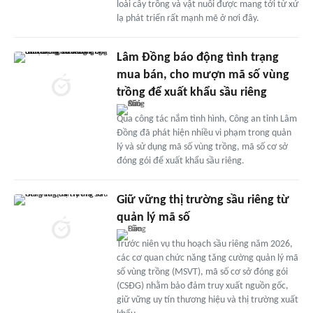
loài cây trồng và vật nuôi được mang tới từ xứ
lạ phát triển rất mạnh mẽ ở nơi đây.
Lâm Đồng báo động tình trạng
mua bán, cho mượn mã số vùng
trồng để xuất khẩu sầu riêng
Qua công tác nắm tình hình, Công an tỉnh Lâm
Đồng đã phát hiện nhiều vi phạm trong quản
lý và sử dụng mã số vùng trồng, mã số cơ sở
đóng gói để xuất khẩu sầu riêng.
Giữ vững thị trường sầu riêng từ
quản lý mã số
Trước niên vụ thu hoạch sầu riêng năm 2026,
các cơ quan chức năng tăng cường quản lý mã
số vùng trồng (MSVT), mã số cơ sở đóng gói
(CSĐG) nhằm bảo đảm truy xuất nguồn gốc,
giữ vững uy tín thương hiệu và thị trường xuất