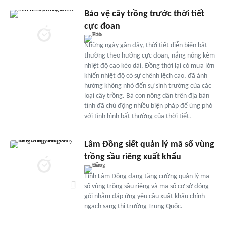
Bảo vệ cây trồng trước thời tiết
cực đoan
Những ngày gần đây, thời tiết diễn biến bất
thường theo hướng cực đoan, nắng nóng kèm
nhiệt độ cao kéo dài. Đồng thời lại có mưa lớn
khiến nhiệt độ có sự chênh lệch cao, đã ảnh
hưởng không nhỏ đến sự sinh trưởng của các
loại cây trồng. Bà con nông dân trên địa bàn
tỉnh đã chủ động nhiều biện pháp để ứng phó
với tình hình bất thường của thời tiết.
Lâm Đồng siết quản lý mã số vùng
trồng sầu riêng xuất khẩu
Tỉnh Lâm Đồng đang tăng cường quản lý mã
số vùng trồng sầu riêng và mã số cơ sở đóng
gói nhằm đáp ứng yêu cầu xuất khẩu chính
ngạch sang thị trường Trung Quốc.