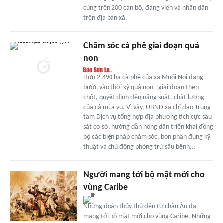
cùng trên 200 cán bộ, đảng viên và nhân dân
trên địa bàn xã.
Chăm sóc cà phê giai đoạn quả
non
Hơn 2.490 ha cà phê của xã Muổi Nọi đang
bước vào thời kỳ quả non - giai đoạn then
chốt, quyết định đến năng suất, chất lượng
của cả mùa vụ. Vì vậy, UBND xã chỉ đạo Trung
tâm Dịch vụ tổng hợp địa phương tích cực sâu
sát cơ sở, hướng dẫn nông dân triển khai đồng
bộ các biện pháp chăm sóc, bón phân đúng kỹ
thuật và chủ động phòng trừ sâu bệnh...
Người mang tới bộ mặt mới cho
vùng Caribe
Những đoàn thủy thủ đến từ châu Âu đã
mang tới bộ mặt mới cho vùng Caribe. Những