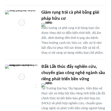
Giảm rụng trái cà phê bằng giải
pháp hữu cơ
Hiện tượng cà phê rụng trái hàng loạt cần
được theo dõi từ diễn biến thời tiết, độ ẩm
đất, dinh dưỡng đến tình trạng sâu bệnh.
Theo hướng canh tác hữu cơ, việc xử lý nên
bắt đầu từ phục hồi sức khỏe đất và bộ rễ,
thay vì vội vàng sử dụng nhiều loại chế phẩm.
Đắk Lắk thúc đẩy nghiên cứu,
chuyển giao công nghệ ngành sầu
riêng phát triển bền vững
Tại Trường Đại học Tây Nguyên, Viện Bảo vệ
thực vật và Hiệp hội Sầu riêng tỉnh Đắk Lắk đã
chính thức ký kết Biên bản ghi nhớ hợp tác
(MOU) về phối hợp nghiên cứu, chuyển giao
công nghệ và phát triển bền vững ngành hàng