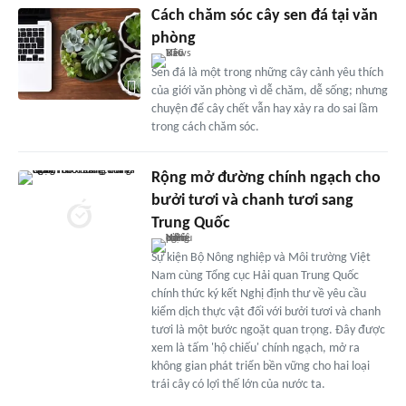
Cách chăm sóc cây sen đá tại văn
phòng
Sen đá là một trong những cây cảnh yêu thích
của giới văn phòng vì dễ chăm, dễ sống; nhưng
chuyện để cây chết vẫn hay xảy ra do sai lầm
trong cách chăm sóc.
Rộng mở đường chính ngạch cho
bưởi tươi và chanh tươi sang
Trung Quốc
Sự kiện Bộ Nông nghiệp và Môi trường Việt
Nam cùng Tổng cục Hải quan Trung Quốc
chính thức ký kết Nghị định thư về yêu cầu
kiểm dịch thực vật đối với bưởi tươi và chanh
tươi là một bước ngoặt quan trọng. Đây được
xem là tấm 'hộ chiếu' chính ngạch, mở ra
không gian phát triển bền vững cho hai loại
trái cây có lợi thế lớn của nước ta.