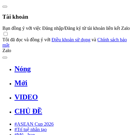
Tài khoản
Bạn đồng ý với việc Đăng nhập/Đăng ký từ tài khoản liên kết Zalo
Tôi đã đọc và đồng ý với
Điều khoản sử dụng
và
Chính sách bảo
mật
Zalo
Nóng
Mới
VIDEO
CHỦ ĐỀ
#ASEAN Cup 2026
#Trí tuệ nhân tạo
#Mỹ - Iran