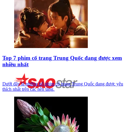
Top 7 phim cổ trang Trung Quốc đang được xem
nhiều nhất
Dưới đây là những bộ phim cổ trang Trung Quốc đang được yêu
thích nhất trên các nền tảng.