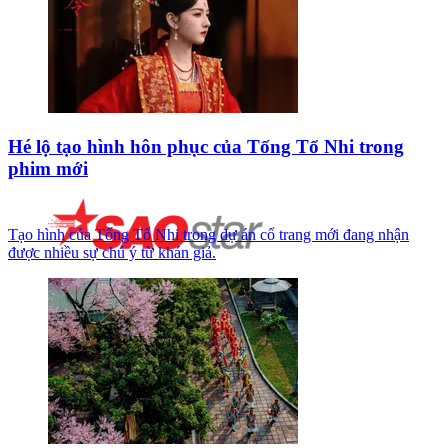
Hé lộ tạo hình hôn phục của Tống Tổ Nhi trong
phim mới
Tạo hình của Tống Tổ Nhi trong dự án cổ trang mới đang nhận
được nhiều sự chú ý từ khán giả.