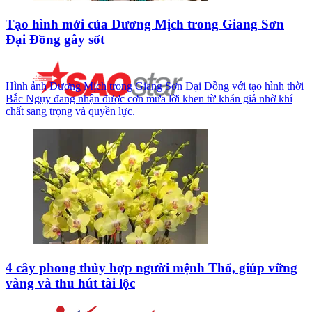
Tạo hình mới của Dương Mịch trong Giang Sơn
Đại Đồng gây sốt
Hình ảnh Dương Mịch trong Giang Sơn Đại Đồng với tạo hình thời
Bắc Ngụy đang nhận được cơn mưa lời khen từ khán giả nhờ khí
chất sang trọng và quyền lực.
4 cây phong thủy hợp người mệnh Thổ, giúp vững
vàng và thu hút tài lộc