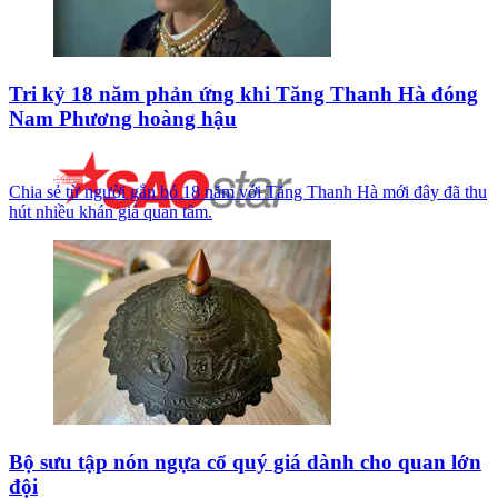
Tri kỷ 18 năm phản ứng khi Tăng Thanh Hà đóng
Nam Phương hoàng hậu
Chia sẻ từ người gắn bó 18 năm với Tăng Thanh Hà mới đây đã thu
hút nhiều khán giả quan tâm.
Bộ sưu tập nón ngựa cổ quý giá dành cho quan lớn
đội