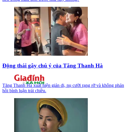
Động thái gây chú ý của Tăng Thanh Hà
Tăng Thanh Hà xuất hiện giản dị, nụ cười rạng rỡ và không phản
hồi bình luận trái chiều.