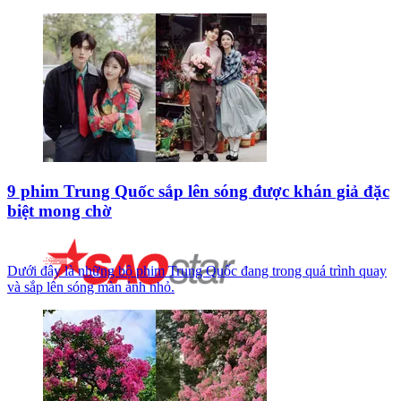
9 phim Trung Quốc sắp lên sóng được khán giả đặc
biệt mong chờ
Dưới đây là những bộ phim Trung Quốc đang trong quá trình quay
và sắp lên sóng màn ảnh nhỏ.