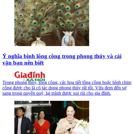
Ý nghĩa bình lông công trong phong thủy và cải
vận bạn nên biết
Trong phong thủy, lông công, các họa tiết lông công hoặc hình chim
công được cho là có tác dụng phong thủy rất tốt. Vừa đem đến sự
sang trọng quyến quý, lại tránh được xui rủi cho gia đình.