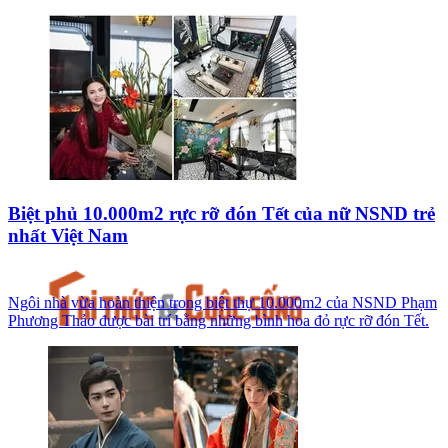
Biệt phủ 10.000m2 rực rỡ đón Tết của nữ NSND trẻ
nhất Việt Nam
Ngôi nhà vừa hoàn thiện trong biệt thự 10.000m2 của NSND Phạm
Phương Thảo được bài trí bằng những bình hoa đỏ rực rỡ đón Tết.