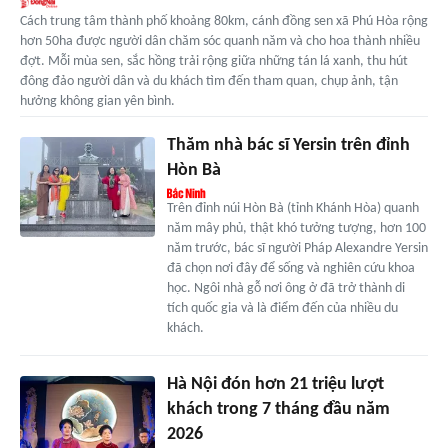
Cách trung tâm thành phố khoảng 80km, cánh đồng sen xã Phú Hòa rộng
hơn 50ha được người dân chăm sóc quanh năm và cho hoa thành nhiều
đợt. Mỗi mùa sen, sắc hồng trải rộng giữa những tán lá xanh, thu hút
đông đảo người dân và du khách tìm đến tham quan, chụp ảnh, tận
hưởng không gian yên bình.
Thăm nhà bác sĩ Yersin trên đỉnh
Hòn Bà
Trên đỉnh núi Hòn Bà (tỉnh Khánh Hòa) quanh
năm mây phủ, thật khó tưởng tượng, hơn 100
năm trước, bác sĩ người Pháp Alexandre Yersin
đã chọn nơi đây để sống và nghiên cứu khoa
học. Ngôi nhà gỗ nơi ông ở đã trở thành di
tích quốc gia và là điểm đến của nhiều du
khách.
Hà Nội đón hơn 21 triệu lượt
khách trong 7 tháng đầu năm
2026