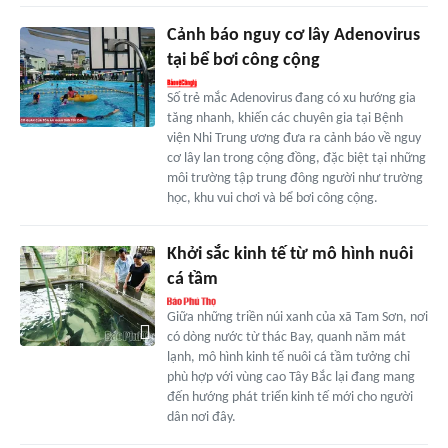
Cảnh báo nguy cơ lây Adenovirus
tại bể bơi công cộng
Số trẻ mắc Adenovirus đang có xu hướng gia
tăng nhanh, khiến các chuyên gia tại Bệnh
viện Nhi Trung ương đưa ra cảnh báo về nguy
cơ lây lan trong cộng đồng, đặc biệt tại những
môi trường tập trung đông người như trường
học, khu vui chơi và bể bơi công cộng.
Khởi sắc kinh tế từ mô hình nuôi
cá tầm
Giữa những triền núi xanh của xã Tam Sơn, nơi
có dòng nước từ thác Bay, quanh năm mát
lạnh, mô hình kinh tế nuôi cá tầm tưởng chỉ
phù hợp với vùng cao Tây Bắc lại đang mang
đến hướng phát triển kinh tế mới cho người
dân nơi đây.