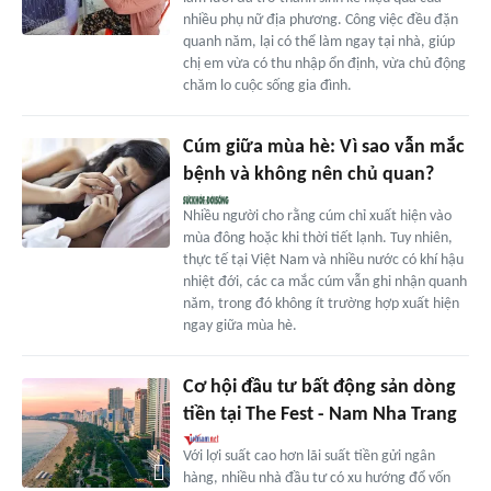
nhiều phụ nữ địa phương. Công việc đều đặn
quanh năm, lại có thể làm ngay tại nhà, giúp
chị em vừa có thu nhập ổn định, vừa chủ động
chăm lo cuộc sống gia đình.
Cúm giữa mùa hè: Vì sao vẫn mắc
bệnh và không nên chủ quan?
Nhiều người cho rằng cúm chỉ xuất hiện vào
mùa đông hoặc khi thời tiết lạnh. Tuy nhiên,
thực tế tại Việt Nam và nhiều nước có khí hậu
nhiệt đới, các ca mắc cúm vẫn ghi nhận quanh
năm, trong đó không ít trường hợp xuất hiện
ngay giữa mùa hè.
Cơ hội đầu tư bất động sản dòng
tiền tại The Fest - Nam Nha Trang
Với lợi suất cao hơn lãi suất tiền gửi ngân
hàng, nhiều nhà đầu tư có xu hướng đổ vốn