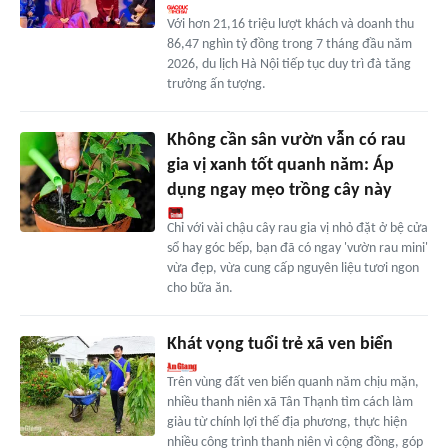
Với hơn 21,16 triệu lượt khách và doanh thu
86,47 nghìn tỷ đồng trong 7 tháng đầu năm
2026, du lịch Hà Nội tiếp tục duy trì đà tăng
trưởng ấn tượng.
Không cần sân vườn vẫn có rau
gia vị xanh tốt quanh năm: Áp
dụng ngay mẹo trồng cây này
Chỉ với vài chậu cây rau gia vị nhỏ đặt ở bệ cửa
sổ hay góc bếp, bạn đã có ngay 'vườn rau mini'
vừa đẹp, vừa cung cấp nguyên liệu tươi ngon
cho bữa ăn.
Khát vọng tuổi trẻ xã ven biển
Trên vùng đất ven biển quanh năm chịu mặn,
nhiều thanh niên xã Tân Thạnh tìm cách làm
giàu từ chính lợi thế địa phương, thực hiện
nhiều công trình thanh niên vì cộng đồng, góp