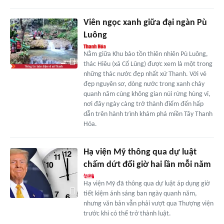
Viên ngọc xanh giữa đại ngàn Pù
Luông
Nằm giữa Khu bảo tồn thiên nhiên Pù Luông,
thác Hiêu (xã Cổ Lũng) được xem là một trong
những thác nước đẹp nhất xứ Thanh. Với vẻ
đẹp nguyên sơ, dòng nước trong xanh chảy
quanh năm cùng không gian núi rừng hùng vĩ,
nơi đây ngày càng trở thành điểm đến hấp
dẫn trên hành trình khám phá miền Tây Thanh
Hóa.
Hạ viện Mỹ thông qua dự luật
chấm dứt đổi giờ hai lần mỗi năm
Hạ viện Mỹ đã thông qua dự luật áp dụng giờ
tiết kiệm ánh sáng ban ngày quanh năm,
nhưng văn bản vẫn phải vượt qua Thượng viện
trước khi có thể trở thành luật.