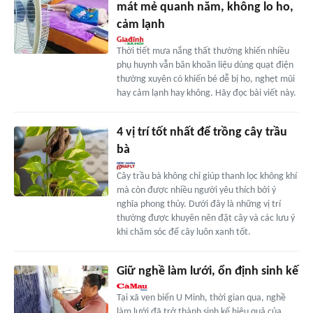
mát mẻ quanh năm, không lo ho,
cảm lạnh
Thời tiết mưa nắng thất thường khiến nhiều
phụ huynh vẫn băn khoăn liệu dùng quạt điện
thường xuyên có khiến bé dễ bị ho, nghẹt mũi
hay cảm lạnh hay không. Hãy đọc bài viết này.
4 vị trí tốt nhất để trồng cây trầu
bà
Cây trầu bà không chỉ giúp thanh lọc không khí
mà còn được nhiều người yêu thích bởi ý
nghĩa phong thủy. Dưới đây là những vị trí
thường được khuyên nên đặt cây và các lưu ý
khi chăm sóc để cây luôn xanh tốt.
Giữ nghề làm lưới, ổn định sinh kế
Tại xã ven biển U Minh, thời gian qua, nghề
làm lưới đã trở thành sinh kế hiệu quả của