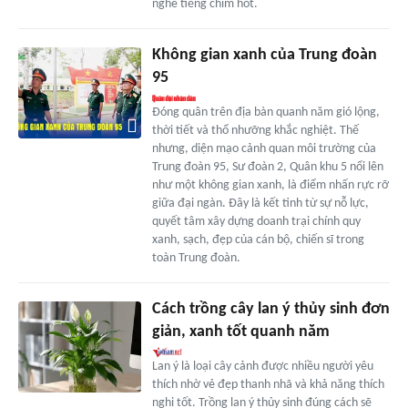
nghe tiếng chim hót.
Không gian xanh của Trung đoàn
95
Đóng quân trên địa bàn quanh năm gió lộng,
thời tiết và thổ nhưỡng khắc nghiệt. Thế
nhưng, diện mạo cảnh quan môi trường của
Trung đoàn 95, Sư đoàn 2, Quân khu 5 nổi lên
như một không gian xanh, là điểm nhấn rực rỡ
giữa đại ngàn. Đây là kết tinh từ sự nỗ lực,
quyết tâm xây dựng doanh trại chính quy
xanh, sạch, đẹp của cán bộ, chiến sĩ trong
toàn Trung đoàn.
Cách trồng cây lan ý thủy sinh đơn
giản, xanh tốt quanh năm
Lan ý là loại cây cảnh được nhiều người yêu
thích nhờ vẻ đẹp thanh nhã và khả năng thích
nghi tốt. Trồng lan ý thủy sinh đúng cách sẽ