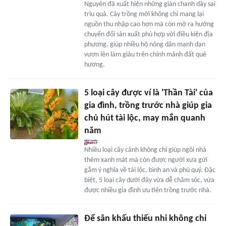
Nguyên đã xuất hiện những giàn chanh dây sai
trĩu quả. Cây trồng mới không chỉ mang lại
nguồn thu nhập cao hơn mà còn mở ra hướng
chuyển đổi sản xuất phù hợp với điều kiện địa
phương, giúp nhiều hộ nông dân mạnh dạn
vươn lên làm giàu trên chính mảnh đất quê
hương.
5 loại cây được ví là 'Thần Tài' của
gia đình, trồng trước nhà giúp gia
chủ hút tài lộc, may mắn quanh
năm
Nhiều loại cây cảnh không chỉ giúp ngôi nhà
thêm xanh mát mà còn được người xưa gửi
gắm ý nghĩa về tài lộc, bình an và phú quý. Đặc
biệt, 5 loại cây dưới đây vừa dễ chăm sóc, vừa
được nhiều gia đình ưu tiên trồng trước nhà.
Để sân khấu thiếu nhi không chỉ