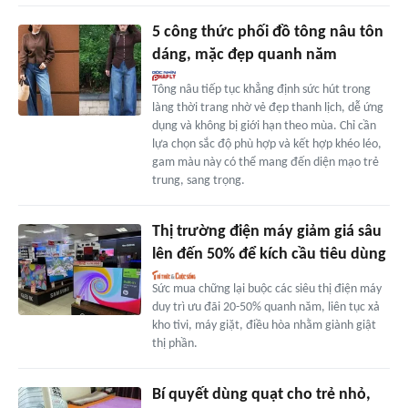
5 công thức phối đồ tông nâu tôn
dáng, mặc đẹp quanh năm
Tông nâu tiếp tục khẳng định sức hút trong
làng thời trang nhờ vẻ đẹp thanh lịch, dễ ứng
dụng và không bị giới hạn theo mùa. Chỉ cần
lựa chọn sắc độ phù hợp và kết hợp khéo léo,
gam màu này có thể mang đến diện mạo trẻ
trung, sang trọng.
Thị trường điện máy giảm giá sâu
lên đến 50% để kích cầu tiêu dùng
Sức mua chững lại buộc các siêu thị điện máy
duy trì ưu đãi 20-50% quanh năm, liên tục xả
kho tivi, máy giặt, điều hòa nhằm giành giật
thị phần.
Bí quyết dùng quạt cho trẻ nhỏ,