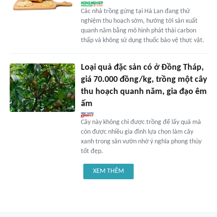
Các nhà trồng gừng tại Hà Lan đang thử
nghiệm thu hoạch sớm, hướng tới sản xuất
quanh năm bằng mô hình phát thải carbon
thấp và không sử dụng thuốc bảo vệ thực vật.
Loại quả đặc sản có ở Đồng Tháp,
giá 70.000 đồng/kg, trồng một cây
thu hoạch quanh năm, gia đạo êm
ấm
Cây này không chỉ được trồng để lấy quả mà
còn được nhiều gia đình lựa chọn làm cây
xanh trong sân vườn nhờ ý nghĩa phong thủy
tốt đẹp.
XEM THÊM