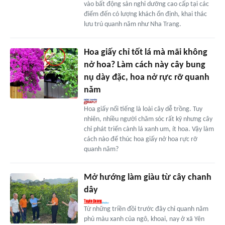
vào bất động sản nghỉ dưỡng cao cấp tại các
điểm đến có lượng khách ổn định, khai thác
lưu trú quanh năm như Nha Trang.
Hoa giấy chỉ tốt lá mà mãi không
nở hoa? Làm cách này cây bung
nụ dày đặc, hoa nở rực rỡ quanh
năm
Hoa giấy nổi tiếng là loài cây dễ trồng. Tuy
nhiên, nhiều người chăm sóc rất kỹ nhưng cây
chỉ phát triển cành lá xanh um, ít hoa. Vậy làm
cách nào để thúc hoa giấy nở hoa rực rỡ
quanh năm?
Mở hướng làm giàu từ cây chanh
dây
Từ những triền đồi trước đây chỉ quanh năm
phủ màu xanh của ngô, khoai, nay ở xã Yên