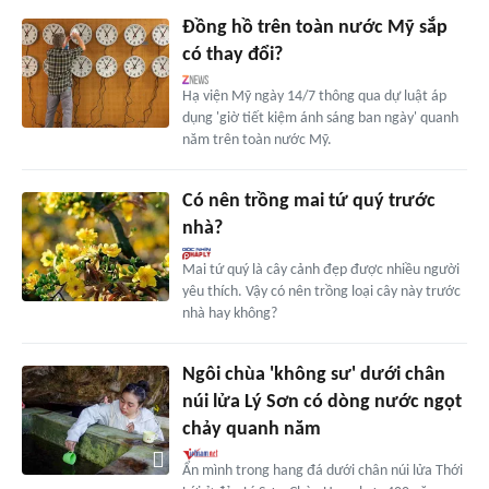
Đồng hồ trên toàn nước Mỹ sắp
có thay đổi?
Hạ viện Mỹ ngày 14/7 thông qua dự luật áp
dụng 'giờ tiết kiệm ánh sáng ban ngày' quanh
năm trên toàn nước Mỹ.
Có nên trồng mai tứ quý trước
nhà?
Mai tứ quý là cây cảnh đẹp được nhiều người
yêu thích. Vậy có nên trồng loại cây này trước
nhà hay không?
Ngôi chùa 'không sư' dưới chân
núi lửa Lý Sơn có dòng nước ngọt
chảy quanh năm
Ẩn mình trong hang đá dưới chân núi lửa Thới