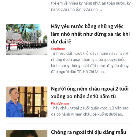
trẻ em về nhiều kỹ năng như: an toàn nước, kỹ
năng cứu sinh tồn, cứu sinh ...
Hãy yêu nước bằng những việc
làm nhỏ nhất như đừng xả rác khi
dự đại lễ
Tình yêu đất nước trỗi dậy những ngày này khi
những đoàn quân tham gia tổng duyệt diễu
binh mừng thống nhất đất nước đi giữa đông
đảo người dân TP. Hồ Chí Minh.
Người ông ném cháu ngoại 2 tuổi
xuống ao nhận án10 năm tù
Thấy cháu ngoại 2 tuổi quấy khóc, Lữ Văn Tạo
đã có hành vi ném cháu bé xuống dưới ao.
Chồng ra ngoài thì dịu dàng mẫu