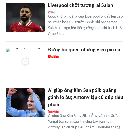
Liverpool chốt tương lai Salah
Cuộc khủng hoảng của Liverpool bị đẩy lên cao
sau trận hòa 3-3 trước Leeds khi Mohamed
Salah bất ngờ lên tiếng công khai chỉ trích HLV
Arne Slot.
Đừng bỏ quên những viên pin cũ
Ai giúp ông Kim Sang Sik quẳng
gánh lo âu; Antony lập cú đúp siêu
phẩm
Ai giúp ông Kim Sang Sik quẳng gánh lo âu?;
Yamal tỏa sáng sau khi chia tay bạn gái;
Antony lập cú đúp siêu phẩm; Haaland thăng