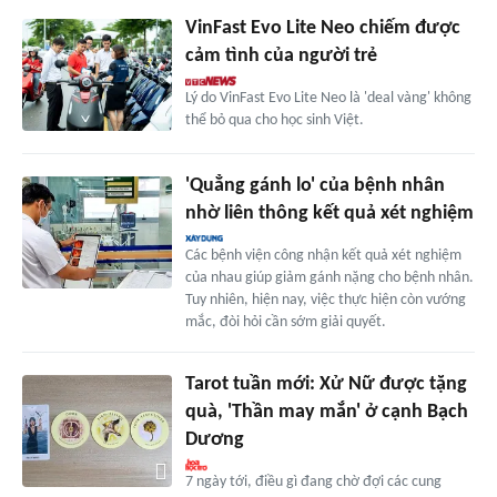
VinFast Evo Lite Neo chiếm được
cảm tình của người trẻ
Lý do VinFast Evo Lite Neo là 'deal vàng' không
thể bỏ qua cho học sinh Việt.
'Quẳng gánh lo' của bệnh nhân
nhờ liên thông kết quả xét nghiệm
Các bệnh viện công nhận kết quả xét nghiệm
của nhau giúp giảm gánh nặng cho bệnh nhân.
Tuy nhiên, hiện nay, việc thực hiện còn vướng
mắc, đòi hỏi cần sớm giải quyết.
Tarot tuần mới: Xử Nữ được tặng
quà, 'Thần may mắn' ở cạnh Bạch
Dương
7 ngày tới, điều gì đang chờ đợi các cung