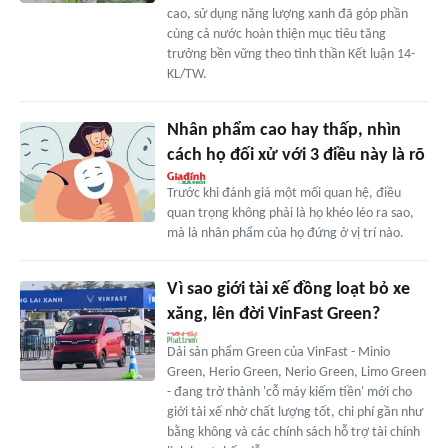
cao, sử dụng năng lượng xanh đã góp phần
cùng cả nước hoàn thiện mục tiêu tăng
trưởng bền vững theo tinh thần Kết luận 14-
KL/TW.
Nhân phẩm cao hay thấp, nhìn
cách họ đối xử với 3 điều này là rõ
Trước khi đánh giá một mối quan hệ, điều
quan trọng không phải là họ khéo léo ra sao,
mà là nhân phẩm của họ đứng ở vị trí nào.
Vì sao giới tài xế đồng loạt bỏ xe
xăng, lên đời VinFast Green?
Dải sản phẩm Green của VinFast - Minio
Green, Herio Green, Nerio Green, Limo Green
- đang trở thành 'cỗ máy kiếm tiền' mới cho
giới tài xế nhờ chất lượng tốt, chi phí gần như
bằng không và các chính sách hỗ trợ tài chính