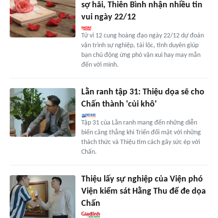
sợ hãi, Thiên Bình nhận nhiều tin
vui ngày 22/12
Tử vi 12 cung hoàng đạo ngày 22/12 dự đoán
vận trình sự nghiệp, tài lộc, tình duyên giúp
bạn chủ động ứng phó vận xui hay may mắn
đến với mình.
Lằn ranh tập 31: Thiệu dọa sẽ cho
Chấn thành 'củi khô'
Tập 31 của Lằn ranh mang đến những diễn
biến căng thẳng khi Triển đối mặt với những
thách thức và Thiệu tìm cách gây sức ép với
Chấn.
Thiệu lấy sự nghiệp của Viện phó
Viện kiểm sát Hằng Thu để đe dọa
Chấn