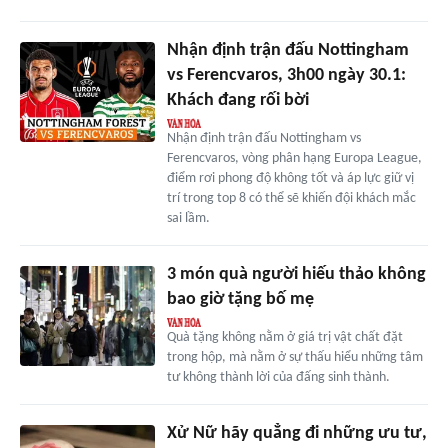
Nhận định trận đấu Nottingham
vs Ferencvaros, 3h00 ngày 30.1:
Khách đang rối bời
Nhận định trận đấu Nottingham vs
Ferencvaros, vòng phân hạng Europa League,
điểm rơi phong độ không tốt và áp lực giữ vị
trí trong top 8 có thể sẽ khiến đội khách mắc
sai lầm.
3 món quà người hiếu thảo không
bao giờ tặng bố mẹ
Quà tặng không nằm ở giá trị vật chất đặt
trong hộp, mà nằm ở sự thấu hiểu những tâm
tư không thành lời của đấng sinh thành.
Xử Nữ hãy quẳng đi những ưu tư,